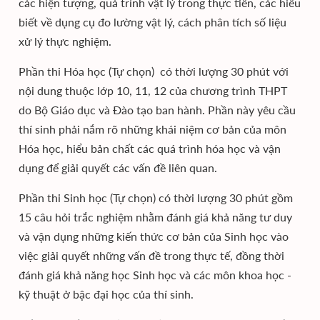
các hiện tượng, quá trình vật lý trong thực tiễn, các hiểu
biết về dụng cụ đo lường vật lý, cách phân tích số liệu
xử lý thực nghiệm.
Phần thi Hóa học (Tự chọn) có thời lượng 30 phút với
nội dung thuộc lớp 10, 11, 12 của chương trình THPT
do Bộ Giáo dục và Đào tạo ban hành. Phần này yêu cầu
thí sinh phải nắm rõ những khái niệm cơ bản của môn
Hóa học, hiểu bản chất các quá trình hóa học và vận
dụng để giải quyết các vấn đề liên quan.
Phần thi Sinh học (Tự chọn) có thời lượng 30 phút gồm
15 câu hỏi trắc nghiệm nhằm đánh giá khả năng tư duy
và vận dụng những kiến thức cơ bản của Sinh học vào
việc giải quyết những vấn đề trong thực tế, đồng thời
đánh giá khả năng học Sinh học và các môn khoa học -
kỹ thuật ở bậc đại học của thí sinh.