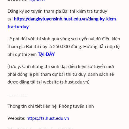
Đăng ký sơ tuyển tham gia Bài thi kiểm tra tư duy
tại
https://dangkytuyensinh.hust.edu.vn/dang-ky-kiem-
tra-tu-duy
Lệ phí đối với thí sinh qua vòng sơ tuyển và đủ điều kiện
tham gia Bài thi này là 250.000 đồng. Hướng dẫn nộp lệ
phí dự thi xem
TẠI ĐÂY
(Lưu ý: Chỉ những thí sinh đạt điều kiện sơ tuyển mới
phải đóng lệ phí tham dự bài thi tư duy, danh sách sẽ
được đăng tải tại website ts.hust.edu.vn)
_________
Thông tin chi tiết liên hệ: Phòng tuyển sinh
Website:
https://ts.hust.edu.vn