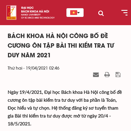
BÁCH KHOA HÀ NỘI CÔNG BỐ ĐỀ
CƯƠNG ÔN TẬP BÀI THI KIỂM TRA TƯ
DUY NĂM 2021
Thứ hai - 19/04/2021 02:46
Ngày 19/4/2021, Đại học Bách khoa Hà Nội công bố đề
cương ôn tập bài kiểm tra tư duy với ba phần là Toán,
Đọc hiểu và tự chọn. Hệ thống đăng ký sơ tuyển tham
gia Bài thi kiểm tra tư duy được mở từ ngày 20/4 -
18/5/2021.