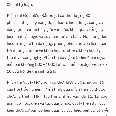
02 bài tự luận.
Phần thi Đọc hiểu (Bắt buộc) có thời lượng 30
phút đánh giá kỹ năng đọc nhanh, hiểu đúng, cùng với
năng lực phân tích, lý giải văn bản, khái quát, tổng hợp,
biện luận về logic và suy luận từ văn bản. Nội dung đọc
hiểu trong đề thi đa dạng, phong phú, chủ yếu liên quan
tới những chủ đề về khoa học tự nhiên, khoa học kỹ
thuật và công nghệ. Phần thi này gồm 3 đến 4 bài đọc,
mỗi bài khoảng 800 - 1000 từ, sau mỗi bài đọc sẽ có 7 -
10 câu hỏi để thí sinh trả lời.
Phần thi Vật lý (Tự chọn) có thời lượng 30 phút với 15
câu hỏi trắc nghiệm. Kiến thức của phần thi này thuộc
chương trình THPT, tập trung nhiều vào lớp 11, 12, bao
gồm: cơ học, điện và từ, quang học, vật lý hiện đại, các
kiến thức cơ bản có liên quan và các hiểu biết cơ bản về