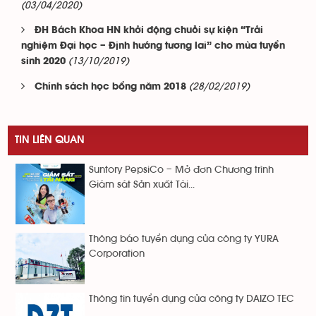
(03/04/2020)
ĐH Bách Khoa HN khởi động chuỗi sự kiện “Trải
nghiệm Đại học – Định hướng tương lai” cho mùa tuyển
(13/10/2019)
sinh 2020
(28/02/2019)
Chính sách học bổng năm 2018
TIN LIÊN QUAN
Suntory PepsiCo – Mở đơn Chương trình
Giám sát Sản xuất Tài...
Thông báo tuyển dụng của công ty YURA
Corporation
Thông tin tuyển dụng của công ty DAIZO TEC