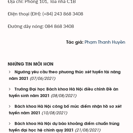
Địa chỉ: Phòng 101, Tòa nhà C1B
Điện thoại (ĐH): (+84) 243 868 3408
Đường dây nóng: 084 868 3408
Phạm Thanh Huyền
Tác giả:
NHỮNG TIN MỚI HƠN
Ngưỡng yêu cầu theo phương thức xét tuyển tài năng
(07/06/2021)
năm 2021
Trường Đại học Bách khoa Hà Nội điều chỉnh Đề án
(08/08/2021)
tuyển sinh năm 2021
Bách khoa Hà Nội công bố mức điểm nhận hồ sơ xét
(10/08/2021)
tuyển năm 2021
Bách khoa Hà Nội dự báo khoảng điểm chuẩn trúng
(21/08/2021)
tuyển đại học hệ chính quy 2021