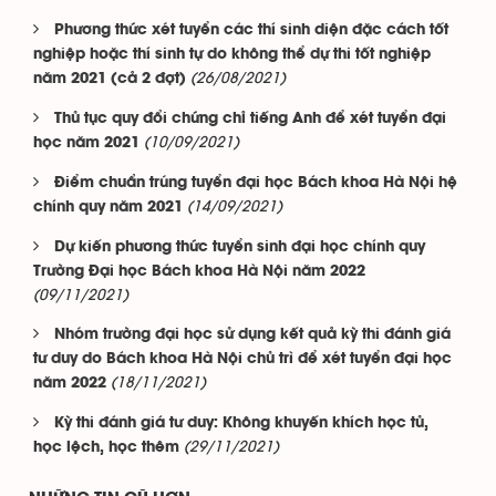
Phương thức xét tuyển các thí sinh diện đặc cách tốt
nghiệp hoặc thí sinh tự do không thể dự thi tốt nghiệp
(26/08/2021)
năm 2021 (cả 2 đợt)
Thủ tục quy đổi chứng chỉ tiếng Anh để xét tuyển đại
(10/09/2021)
học năm 2021
Điểm chuẩn trúng tuyển đại học Bách khoa Hà Nội hệ
(14/09/2021)
chính quy năm 2021
Dự kiến phương thức tuyển sinh đại học chính quy
Trường Đại học Bách khoa Hà Nội năm 2022
(09/11/2021)
Nhóm trường đại học sử dụng kết quả kỳ thi đánh giá
tư duy do Bách khoa Hà Nội chủ trì để xét tuyển đại học
(18/11/2021)
năm 2022
Kỳ thi đánh giá tư duy: Không khuyến khích học tủ,
(29/11/2021)
học lệch, học thêm