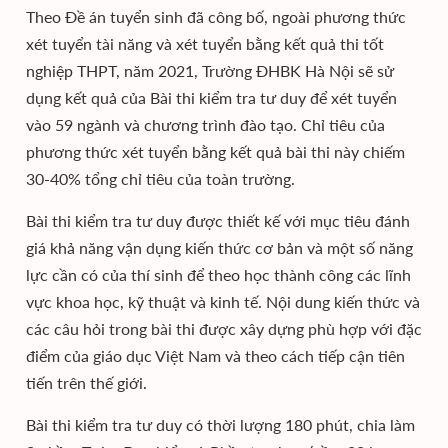
Theo Đề án tuyển sinh đã công bố, ngoài phương thức
xét tuyển tài năng và xét tuyển bằng kết quả thi tốt
nghiệp THPT, năm 2021, Trường ĐHBK Hà Nội sẽ sử
dụng kết quả của Bài thi kiểm tra tư duy để xét tuyển
vào 59 ngành và chương trình đào tạo. Chỉ tiêu của
phương thức xét tuyển bằng kết quả bài thi này chiếm
30-40% tổng chỉ tiêu của toàn trường.
Bài thi kiểm tra tư duy được thiết kế với mục tiêu đánh
giá khả năng vận dụng kiến thức cơ bản và một số năng
lực cần có của thí sinh để theo học thành công các lĩnh
vực khoa học, kỹ thuật và kinh tế. Nội dung kiến thức và
các câu hỏi trong bài thi được xây dựng phù hợp với đặc
điểm của giáo dục Việt Nam và theo cách tiếp cận tiên
tiến trên thế giới.
Bài thi kiểm tra tư duy có thời lượng 180 phút, chia làm