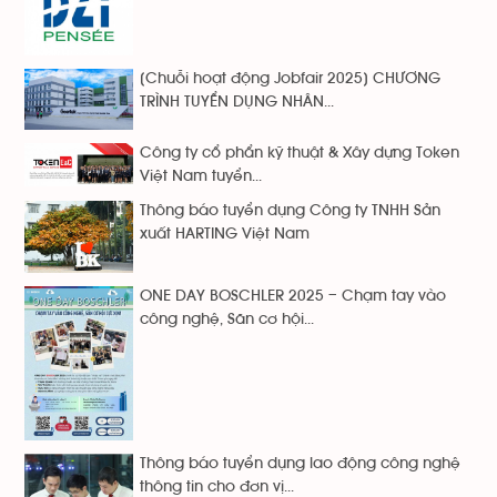
[Chuỗi hoạt động Jobfair 2025] CHƯƠNG
TRÌNH TUYỂN DỤNG NHÂN...
Công ty cổ phẩn kỹ thuật & Xây dựng Token
Việt Nam tuyển...
Thông báo tuyển dụng Công ty TNHH Sản
xuất HARTING Việt Nam
ONE DAY BOSCHLER 2025 – Chạm tay vào
công nghệ, Săn cơ hội...
Thông báo tuyển dụng lao động công nghệ
thông tin cho đơn vị...