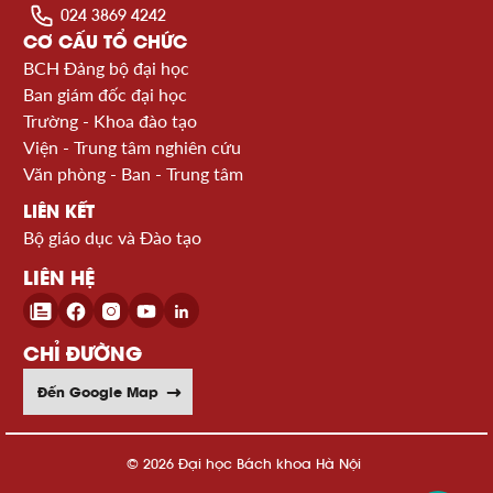
024 3869 4242
CƠ CẤU TỔ CHỨC
BCH Đảng bộ đại học
Ban giám đốc đại học
Trường - Khoa đào tạo
Viện - Trung tâm nghiên cứu
Văn phòng - Ban - Trung tâm
LIÊN KẾT
Bộ giáo dục và Đào tạo
LIÊN HỆ
CHỈ ĐƯỜNG
Đến Google Map
© 2026 Đại học Bách khoa Hà Nội