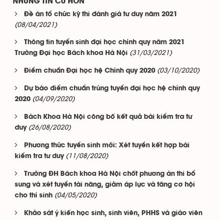
NHỮNG TIN CŨ HƠN
Đề án tổ chức kỳ thi đánh giá tư duy năm 2021
(08/04/2021)
Thông tin tuyển sinh đại học chính quy năm 2021
(31/03/2021)
Trường Đại học Bách khoa Hà Nội
(03/10/2020)
Điểm chuẩn Đại học hệ Chính quy 2020
Dự báo điểm chuẩn trúng tuyển đại học hệ chính quy
(04/09/2020)
2020
Bách Khoa Hà Nội công bố kết quả bài kiểm tra tư
(26/08/2020)
duy
Phương thức tuyển sinh mới: Xét tuyển kết hợp bài
(11/08/2020)
kiểm tra tư duy
Trường ĐH Bách khoa Hà Nội chốt phương án thi bổ
sung và xét tuyển tài năng, giảm áp lực và tăng cơ hội
(04/05/2020)
cho thí sinh
Khảo sát ý kiến học sinh, sinh viên, PHHS và giáo viên