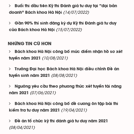
Buổi thi đầu tiên Kỳ thi Đánh giá tư duy tại “đại bản
(14/07/2022)
doanh” Bách khoa Hà Nội
Gần 90% thí sinh đăng ký dự Kỳ thi Đánh giá tư duy
(15/07/2022)
của Bách khoa Hà Nội
NHỮNG TIN CŨ HƠN
Bách khoa Hà Nội công bố mức điểm nhận hồ sơ xét
(10/08/2021)
tuyển năm 2021
Trường Đại học Bách khoa Hà Nội điều chỉnh Đề án
(08/08/2021)
tuyển sinh năm 2021
Ngưỡng yêu cầu theo phương thức xét tuyển tài năng
(07/06/2021)
năm 2021
Bách khoa Hà Nội công bố đề cương ôn tập bài thi
(19/04/2021)
kiểm tra tư duy năm 2021
Đề án tổ chức kỳ thi đánh giá tư duy năm 2021
(08/04/2021)