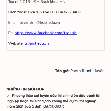
Toà nhà C1B - ĐH Bách khoa HN​
Điện thoại: 02438683408​ - 084 868 3408
Email: tuyensinh@hust.edu.vn​
Fb:
https://www.facebook.com/tsdhbk
Website:
ts.hust.edu.vn​
Phạm Thanh Huyền
Tác giả:
NHỮNG TIN MỚI HƠN
Phương thức xét tuyển các thí sinh diện đặc cách tốt
nghiệp hoặc thí sinh tự do không thể dự thi tốt nghiệp
(26/08/2021)
năm 2021 (cả 2 đợt)