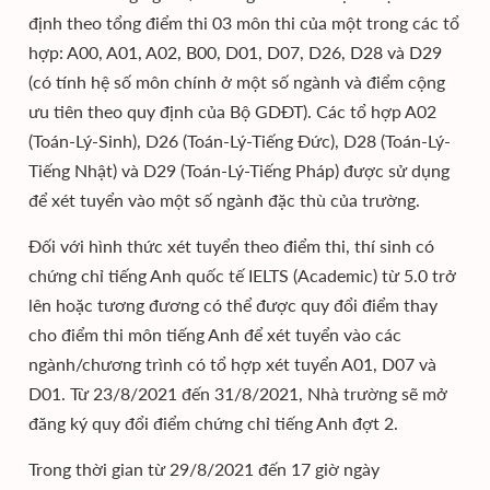
định theo tổng điểm thi 03 môn thi của một trong các tổ
hợp: A00, A01, A02, B00, D01, D07, D26, D28 và D29
(có tính hệ số môn chính ở một số ngành và điểm cộng
ưu tiên theo quy định của Bộ GDĐT). Các tổ hợp A02
(Toán-Lý-Sinh), D26 (Toán-Lý-Tiếng Đức), D28 (Toán-Lý-
Tiếng Nhật) và D29 (Toán-Lý-Tiếng Pháp) được sử dụng
để xét tuyển vào một số ngành đặc thù của trường.
Đối với hình thức xét tuyển theo điểm thi, thí sinh có
chứng chỉ tiếng Anh quốc tế IELTS (Academic) từ 5.0 trở
lên hoặc tương đương có thể được quy đổi điểm thay
cho điểm thi môn tiếng Anh để xét tuyển vào các
ngành/chương trình có tổ hợp xét tuyển A01, D07 và
D01. Từ 23/8/2021 đến 31/8/2021, Nhà trường sẽ mở
đăng ký quy đổi điểm chứng chỉ tiếng Anh đợt 2.
Trong thời gian từ 29/8/2021 đến 17 giờ ngày