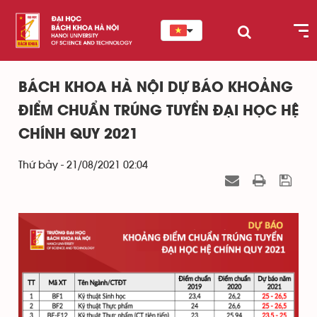
BÁCH KHOA HÀ NỘI DỰ BÁO KHOẢNG
ĐIỂM CHUẨN TRÚNG TUYỂN ĐẠI HỌC HỆ
CHÍNH QUY 2021
Thứ bảy - 21/08/2021 02:04