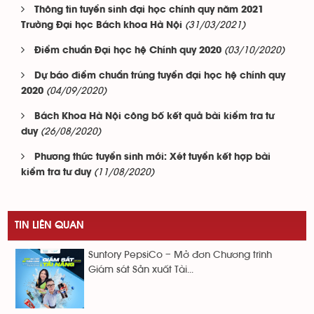
Thông tin tuyển sinh đại học chính quy năm 2021
(31/03/2021)
Trường Đại học Bách khoa Hà Nội
(03/10/2020)
Điểm chuẩn Đại học hệ Chính quy 2020
Dự báo điểm chuẩn trúng tuyển đại học hệ chính quy
(04/09/2020)
2020
Bách Khoa Hà Nội công bố kết quả bài kiểm tra tư
(26/08/2020)
duy
Phương thức tuyển sinh mới: Xét tuyển kết hợp bài
(11/08/2020)
kiểm tra tư duy
TIN LIÊN QUAN
Suntory PepsiCo – Mở đơn Chương trình
Giám sát Sản xuất Tài...