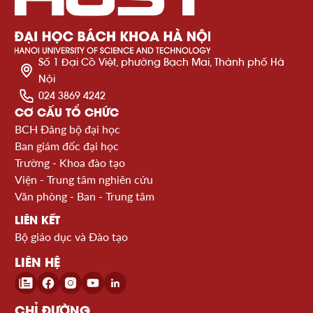
Số 1 Đại Cồ Việt, phường Bạch Mai, Thành phố Hà
Nội
024 3869 4242
CƠ CẤU TỔ CHỨC
BCH Đảng bộ đại học
Ban giám đốc đại học
Trường - Khoa đào tạo
Viện - Trung tâm nghiên cứu
Văn phòng - Ban - Trung tâm
LIÊN KẾT
Bộ giáo dục và Đào tạo
LIÊN HỆ
CHỈ ĐƯỜNG