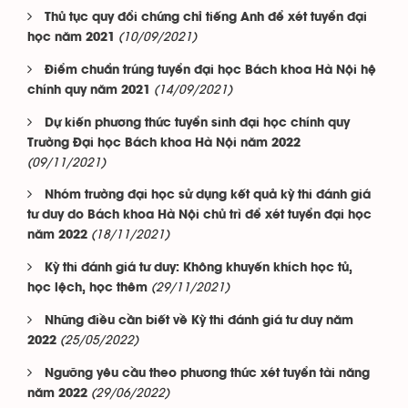
Thủ tục quy đổi chứng chỉ tiếng Anh để xét tuyển đại
(10/09/2021)
học năm 2021
Điểm chuẩn trúng tuyển đại học Bách khoa Hà Nội hệ
(14/09/2021)
chính quy năm 2021
Dự kiến phương thức tuyển sinh đại học chính quy
Trường Đại học Bách khoa Hà Nội năm 2022
(09/11/2021)
Nhóm trường đại học sử dụng kết quả kỳ thi đánh giá
tư duy do Bách khoa Hà Nội chủ trì để xét tuyển đại học
(18/11/2021)
năm 2022
Kỳ thi đánh giá tư duy: Không khuyến khích học tủ,
(29/11/2021)
học lệch, học thêm
Những điều cần biết về Kỳ thi đánh giá tư duy năm
(25/05/2022)
2022
Ngưỡng yêu cầu theo phương thức xét tuyển tài năng
(29/06/2022)
năm 2022