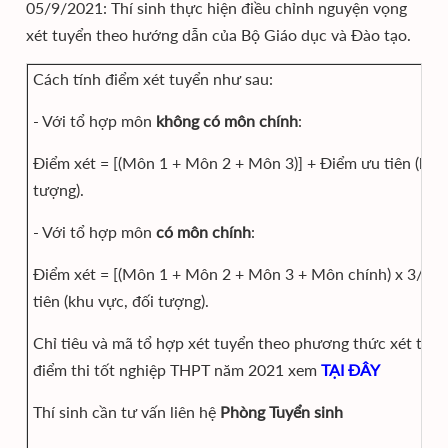
05/9/2021: Thí sinh thực hiện điều chỉnh nguyện vọng
xét tuyển theo hướng dẫn của Bộ Giáo dục và Đào tạo.
Cách tính điểm xét tuyển như sau:
- Với tổ hợp môn
không có môn chính
:
Điểm xét = [(Môn 1 + Môn 2 + Môn 3)] + Điểm ưu tiên (khu 
tượng).
- Với tổ hợp môn
có môn chính
:
Điểm xét = [(Môn 1 + Môn 2 + Môn 3 + Môn chính) x 3/4] 
tiên (khu vực, đối tượng).
Chỉ tiêu và mã tổ hợp xét tuyển theo phương thức xét tuy
điểm thi tốt nghiệp THPT năm 2021 xem
TẠI ĐÂY
Thí sinh cần tư vấn liên hệ
Phòng Tuyển sinh