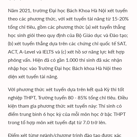
Năm 2021, trường Đại học Bách Khoa Hà Nội xét tuyển
theo các phương thức, với xét tuyển tài năng từ 15-20%
tổng chỉ tiêu, gồm các phương thức (a) xét tuyển thẳng
học sinh giỏi theo quy định của Bộ Giáo dục và Đào tạo;
(b) xét tuyển thẳng dựa trên các chứng chỉ quốc tế SAT,
ACT, A-Level và IELTS và (c) xét hồ sơ năng lực kết hợp
phỏng vấn. Hiện đã có gần 1.000 thí sinh đã xác nhận
nhập học vào Trường Đại học Bách khoa Hà Nội theo
diện xét tuyển tài năng.
Với phương thức xét tuyển dựa trên kết quả Kỳ thi tốt
nghiệp THPT, Trường tuyển 80 - 85% tổng chỉ tiêu. Điều
kiện tham gia phương thức xét tuyển này: Thí sinh có
điểm trung bình 6 học kỳ của mỗi môn học ở bậc THPT
trong tổ hợp môn xét tuyển đạt từ 7.0 trở lên.
Điểm xét từng ngành/chương trình đào tạo được xác