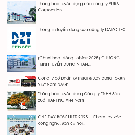
Thông báo tuyển dụng của công ty YURA
Corporation
Thông tin tuyển dụng của công ty DAIZO TEC
[Chuỗi hoạt động Jobfair 2025] CHƯƠNG
TRÌNH TUYỂN DỤNG NHÂN...
Công ty cổ phẩn kỹ thuật & Xây dựng Token
Việt Nam tuyển...
Thông báo tuyển dụng Công ty TNHH Sản
xuất HARTING Việt Nam
ONE DAY BOSCHLER 2025 – Chạm tay vào
công nghệ, Săn cơ hội...