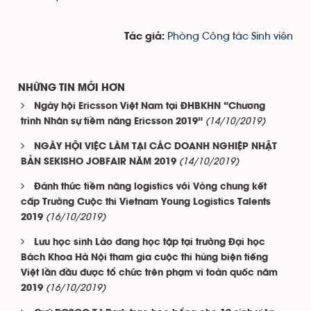
Phòng Công tác Sinh viên
Tác giả:
NHỮNG TIN MỚI HƠN
Ngày hội Ericsson Việt Nam tại ĐHBKHN “Chương
(14/10/2019)
trình Nhân sự tiềm năng Ericsson 2019”
NGÀY HỘI VIỆC LÀM TẠI CÁC DOANH NGHIỆP NHẬT
(14/10/2019)
BẢN SEKISHO JOBFAIR NĂM 2019
Đánh thức tiềm năng logistics với Vòng chung kết
cấp Trường Cuộc thi Vietnam Young Logistics Talents
(16/10/2019)
2019
Lưu học sinh Lào đang học tập tại trường Đại học
Bách Khoa Hà Nội tham gia cuộc thi hùng biện tiếng
Việt lần đầu được tổ chức trên phạm vi toàn quốc năm
(16/10/2019)
2019