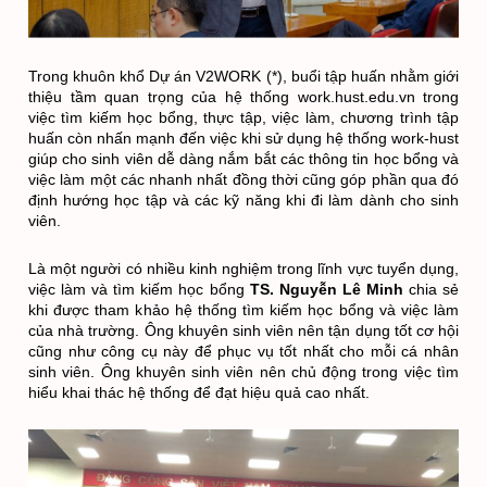
Trong khuôn khổ Dự án V2WORK (*), buổi tập huấn nhằm giới 
thiệu tầm quan trọng của hệ thống work.hust.edu.vn trong 
việc tìm kiếm học bổng, thực tập, việc làm, chương trình tập 
huấn còn nhấn mạnh đến việc khi sử dụng hệ thống work-hust 
giúp cho sinh viên dễ dàng nắm bắt các thông tin học bổng và 
việc làm một các nhanh nhất đồng thời cũng góp phần qua đó 
định hướng học tập và các kỹ năng khi đi làm dành cho sinh 
viên.
Là một người có nhiều kinh nghiệm trong lĩnh vực tuyển dụng, 
việc làm và tìm kiếm học bổng 
TS. Nguyễn Lê Minh
 chia sẻ 
khi được tham khảo hệ thống tìm kiếm học bổng và việc làm 
của nhà trường. Ông khuyên sinh viên nên tận dụng tốt cơ hội 
cũng như công cụ này để phục vụ tốt nhất cho mỗi cá nhân 
sinh viên. Ông khuyên sinh viên nên chủ động trong việc tìm 
hiểu khai thác hệ thống để đạt hiệu quả cao nhất.