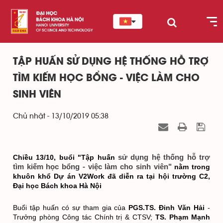
TẬP HUẤN SỬ DỤNG HỆ THỐNG HỖ TRỢ
TÌM KIẾM HỌC BỔNG - VIỆC LÀM CHO
SINH VIÊN
Chủ nhật - 13/10/2019 05:38
sử dụng hệ thống hỗ trợ
Chiều 13/10, buổi "Tập huấn 
tìm kiếm học bổng - việc làm cho sinh viên"
nằm trong 
khuôn khổ Dự án V2Work đã diễn ra tại hội trường C2, 
Đại học Bách khoa Hà Nội
Buổi tập huấn có sự tham gia của 
PGS.TS. Đinh Văn Hải
 - 
Trưởng phòng Công tác Chính trị & CTSV; 
TS. Phạm Mạnh 