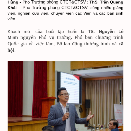
Trưởng phòng CTCT&CTSV
Hùng
 - Phó 
 ; 
ThS. Trần Quang 
Phó 
Trưởng phòng CTCT&CTSV, 
Khải
 – 
cùng nhiều giảng 
viên, nghiên cứu viên, chuyên viên các Viện và các bạn sinh 
viên.
Khách mời của buổi tập huấn là
TS. Nguyễn Lê
nguyên Phó vụ trưởng, Phó ban chương trình
Minh
Quốc gia về việc làm, Bộ lao động thương binh và xã
hội.