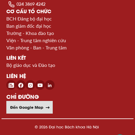
024 3869 4242
CƠ CẤU TỔ CHỨC
BCH Đảng bộ đại học
Ban giám đốc đại học
Trường - Khoa đào tạo
Viện - Trung tâm nghiên cứu
Văn phòng - Ban - Trung tâm
LIÊN KẾT
Bộ giáo dục và Đào tạo
LIÊN HỆ
CHỈ ĐƯỜNG
Đến Google Map
© 2026 Đại học Bách khoa Hà Nội