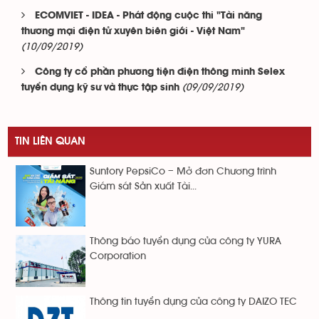
ECOMVIET - IDEA - Phát động cuộc thi "Tài năng
thương mại điện tử xuyên biên giới - Việt Nam"
(10/09/2019)
Công ty cổ phần phương tiện điện thông minh Selex
(09/09/2019)
tuyển dụng kỹ sư và thực tập sinh
TIN LIÊN QUAN
Suntory PepsiCo – Mở đơn Chương trình
Giám sát Sản xuất Tài...
Thông báo tuyển dụng của công ty YURA
Corporation
Thông tin tuyển dụng của công ty DAIZO TEC