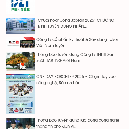
[Chuỗi hoạt động Jobfair 2025] CHƯƠNG
TRÌNH TUYỂN DỤNG NHÂN...
Công ty cổ phẩn kỹ thuật & Xây dựng Token
Việt Nam tuyển...
Thông báo tuyển dụng Công ty TNHH Sản
xuất HARTING Việt Nam
ONE DAY BOSCHLER 2025 – Chạm tay vào
công nghệ, Săn cơ hội...
Thông báo tuyển dụng lao động công nghệ
thông tin cho đơn vị...