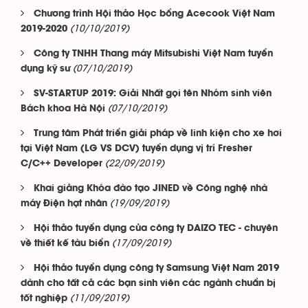
Chương trình Hội thảo Học bổng Acecook Việt Nam
(10/10/2019)
2019-2020
Công ty TNHH Thang máy Mitsubishi Việt Nam tuyển
(07/10/2019)
dụng kỹ sư
SV-STARTUP 2019: Giải Nhất gọi tên Nhóm sinh viên
(07/10/2019)
Bách khoa Hà Nội
Trung tâm Phát triển giải pháp về linh kiện cho xe hơi
tại Việt Nam (LG VS DCV) tuyển dụng vị trí Fresher
(22/09/2019)
C/C++ Developer
Khai giảng Khóa đào tạo JINED về Công nghệ nhà
(19/09/2019)
máy Điện hạt nhân
Hội thảo tuyển dụng của công ty DAIZO TEC - chuyên
(17/09/2019)
về thiết kế tàu biển
Hội thảo tuyển dụng công ty Samsung Việt Nam 2019
dành cho tất cả các bạn sinh viên các ngành chuẩn bị
(11/09/2019)
tốt nghiệp