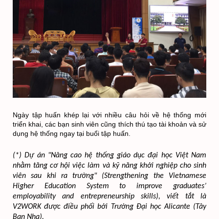
Ngày tập huấn khép lại với nhiều câu hỏi về hệ thống mới 
triển khai, các bạn sinh viên cũng thích thú tạo tài khoản và sử 
dụng hệ thống ngay tại buổi tập huấn. 
(*) Dự án "Nâng cao hệ thống giáo dục đại học Việt Nam 
nhằm tăng cơ hội việc làm và kỹ năng khởi nghiệp cho sinh 
viên sau khi ra trường" (Strengthening the Vietnamese 
Higher Education System to improve graduates’ 
employability and entrepreneurship skills), viết tắt là 
V2WORK được điều phối bởi Trường Đại học Alicante (Tây 
Ban Nha).