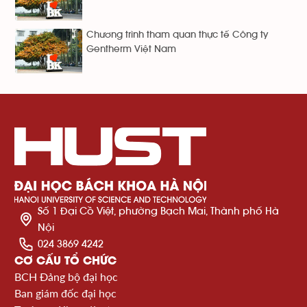
Chương trình tham quan thực tế Công ty
Gentherm Việt Nam
Số 1 Đại Cồ Việt, phường Bạch Mai, Thành phố Hà
Nội
024 3869 4242
CƠ CẤU TỔ CHỨC
BCH Đảng bộ đại học
Ban giám đốc đại học