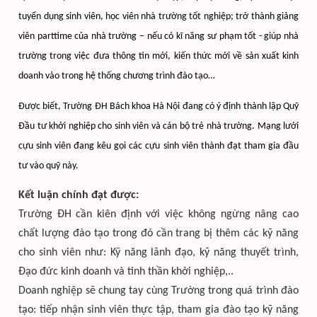
tuyển dụng sinh viên, học viên nhà trường tốt nghiệp; trở thành giảng
viên parttime của nhà trường – nếu có kĩ năng sư phạm tốt - giúp nhà
trường trong việc đưa thông tin mới, kiến thức mới về sản xuất kinh
doanh vào trong hệ thống chương trình đào tạo…
Được biết, Trường ĐH Bách khoa Hà Nội đang có ý định thành lập Quỹ
Đầu tư khởi nghiệp cho sinh viên và cán bộ trẻ nhà trường. Mạng lưới
cựu sinh viên đang kêu gọi các cựu sinh viên thành đạt tham gia đầu
tư vào quỹ này.
Kết luận chính đạt được:
Trường ĐH cần kiên định với việc không ngừng nâng cao
chất lượng đào tạo trong đó cần trang bị thêm các kỹ năng
cho sinh viên như: Kỹ năng lãnh đạo, kỹ năng thuyết trình,
Đạo đức kinh doanh và tinh thần khởi nghiệp,..
Doanh nghiệp sẽ chung tay cùng Trường trong quá trình đào
tạo: tiếp nhận sinh viên thực tập, tham gia đào tạo kỹ năng