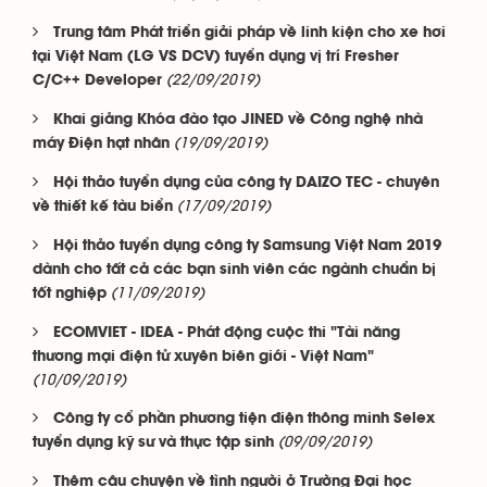
Trung tâm Phát triển giải pháp về linh kiện cho xe hơi
tại Việt Nam (LG VS DCV) tuyển dụng vị trí Fresher
(22/09/2019)
C/C++ Developer
Khai giảng Khóa đào tạo JINED về Công nghệ nhà
(19/09/2019)
máy Điện hạt nhân
Hội thảo tuyển dụng của công ty DAIZO TEC - chuyên
(17/09/2019)
về thiết kế tàu biển
Hội thảo tuyển dụng công ty Samsung Việt Nam 2019
dành cho tất cả các bạn sinh viên các ngành chuẩn bị
(11/09/2019)
tốt nghiệp
ECOMVIET - IDEA - Phát động cuộc thi "Tài năng
thương mại điện tử xuyên biên giới - Việt Nam"
(10/09/2019)
Công ty cổ phần phương tiện điện thông minh Selex
(09/09/2019)
tuyển dụng kỹ sư và thực tập sinh
Thêm câu chuyện về tình người ở Trường Đại học