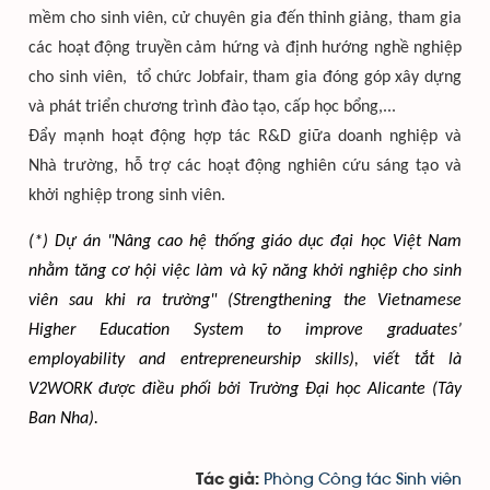
mềm cho
sinh viên
, cử chuyên gia đến thỉnh giảng, tham gia
các hoạt động truyền cảm hứng và định hướng nghề nghiệp
cho
sinh viên
, tổ chức Jobfair, tham gia đóng góp xây dựng
và phát triển chương trình đào tạo, cấp học bổng,...
Đẩy mạnh hoạt động hợp tác R&D giữa doanh nghiệp và
Nhà trường, hỗ trợ các hoạt động nghiên cứu sáng tạo và
khởi nghiệp trong sinh viên.
(*) Dự án "Nâng cao hệ thống giáo dục đại học Việt Nam 
nhằm tăng cơ hội việc làm và kỹ năng khởi nghiệp cho sinh 
viên sau khi ra trường" (Strengthening the Vietnamese 
Higher Education System to improve graduates’ 
employability and entrepreneurship skills), viết tắt là 
V2WORK được điều phối bởi Trường Đại học Alicante (Tây 
Ban Nha).
Phòng Công tác Sinh viên
Tác giả: