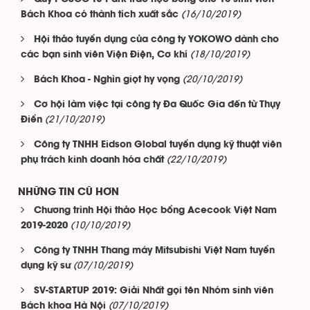
(16/10/2019)
Bách Khoa có thành tích xuất sắc
Hội thảo tuyển dụng của công ty YOKOWO dành cho
(18/10/2019)
các bạn sinh viên Viện Điện, Cơ khí
(20/10/2019)
Bách Khoa - Nghìn giọt hy vọng
Cơ hội làm việc tại công ty Đa Quốc Gia đến từ Thụy
(21/10/2019)
Điển
Công ty TNHH Eidson Global tuyển dụng kỹ thuật viên
(22/10/2019)
phụ trách kinh doanh hóa chất
NHỮNG TIN CŨ HƠN
Chương trình Hội thảo Học bổng Acecook Việt Nam
(10/10/2019)
2019-2020
Công ty TNHH Thang máy Mitsubishi Việt Nam tuyển
(07/10/2019)
dụng kỹ sư
SV-STARTUP 2019: Giải Nhất gọi tên Nhóm sinh viên
(07/10/2019)
Bách khoa Hà Nội