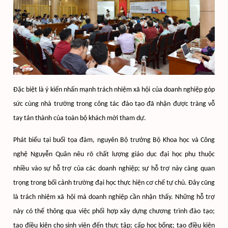
Đặc biệt là ý kiến nhấn mạnh trách nhiệm xã hội của doanh nghiệp góp
sức cùng nhà trường trong công tác đào tạo đã nhận được tràng vỗ
tay tán thành của toàn bộ khách mời tham dự.
Phát biểu tại buổi tọa đàm, nguyên Bộ trưởng Bộ Khoa học và Công
nghệ Nguyễn Quân nêu rõ chất lượng giáo dục đại học phụ thuộc
nhiều vào sự hỗ trợ của các doanh nghiệp; sự hỗ trợ này càng quan
trọng trong bối cảnh trường đại học thực hiện cơ chế tự chủ. Đây cũng
là trách nhiệm xã hội mà doanh nghiệp cần nhận thấy. Những hỗ trợ
này có thể thông qua việc phối hợp xây dựng chương trình đào tạo;
tạo điều kiện cho sinh viên đến thực tập; cấp học bổng; tạo điều kiện