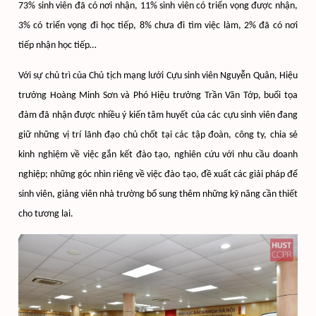
73% sinh viên đã có nơi nhận, 11% sinh viên có triển vọng được nhận,
3% có triển vọng đi học tiếp, 8% chưa đi tìm việc làm, 2% đã có nơi
tiếp nhận học tiếp…
Với sự chủ trì của Chủ tịch mạng lưới Cựu sinh viên Nguyễn Quân, Hiệu
trưởng Hoàng Minh Sơn và Phó Hiệu trưởng Trần Văn Tớp, buổi tọa
đàm đã nhận được nhiều ý kiến tâm huyết của các cựu sinh viên đang
giữ những vị trí lãnh đạo chủ chốt tại các tập đoàn, công ty, chia sẻ
kinh nghiệm về việc gắn kết đào tạo, nghiên cứu với nhu cầu doanh
nghiệp; những góc nhìn riêng về việc đào tạo, đề xuất các giải pháp để
sinh viên, giảng viên nhà trường bổ sung thêm những kỹ năng cần thiết
cho tương lai.