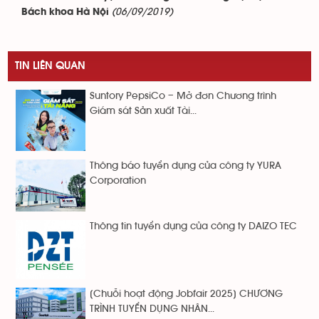
(06/09/2019)
Bách khoa Hà Nội
TIN LIÊN QUAN
Suntory PepsiCo – Mở đơn Chương trình
Giám sát Sản xuất Tài...
Thông báo tuyển dụng của công ty YURA
Corporation
Thông tin tuyển dụng của công ty DAIZO TEC
[Chuỗi hoạt động Jobfair 2025] CHƯƠNG
TRÌNH TUYỂN DỤNG NHÂN...