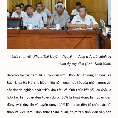
Cựu sinh viên Phạm Thế Duyệt –
Nguyên thường trực Bộ chính trị
tham dự toạ đàm (Ảnh: Ninh Nam)
Báo cáo tại tọa đàm, PGS Trần Văn Tớp – Phó Hiệu trưởng Trường ĐH
Bách khoa Hà Nội cho biết nhiều năm qua, hợp tác của nhà trường với
các doanh nghiệp phát triển khá tốt. Về hình thức kết nối, có 65% là
hợp tác liên quan đến tuyển dụng, 35% là hoạt động liên quan đến
đăng ký thông tin về tuyển dụng; 30% liên quan dến tổ chức các hội
thảo về việc làm. Hình thức tham quan, thực tập sinh viên vẫn còn