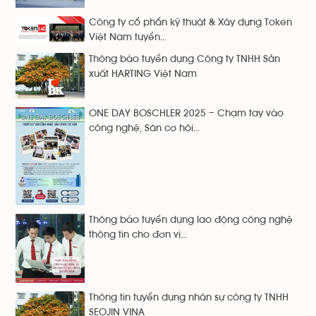
Công ty cổ phẩn kỹ thuật & Xây dựng Token
Việt Nam tuyển...
Thông báo tuyển dụng Công ty TNHH Sản
xuất HARTING Việt Nam
ONE DAY BOSCHLER 2025 – Chạm tay vào
công nghệ, Săn cơ hội...
Thông báo tuyển dụng lao động công nghệ
thông tin cho đơn vị...
Thông tin tuyển dụng nhân sự công ty TNHH
SEOJIN VINA