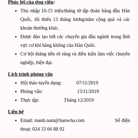
Phúc lợi của ứng viên
:
Thu nhập 10-15 triệu/tháng từ tập đoàn hàng đầu Hàn
Quốc, tối thiểu 13 tháng lương/năm cộng quà và các
khoản thưởng khác.
Được đào tạo bởi các chuyên gia đầu ngành trong lĩnh
vực cơ khí hàng không của Hàn Quốc.
Cơ hội thăng tiến rõ ràng và điều kiện làm việc chuyên
nghiệp, hiện đại.
Lịch trình phỏng vấn
Hội thảo tuyển dụng: 07/11/2019
Phỏng vấn: 15/11/2019
Thực tập: Tháng 12/2019
Liên hệ
Email:
manh.nam@hanwha.com
Số điện
thoại: 024 33 66 88 92