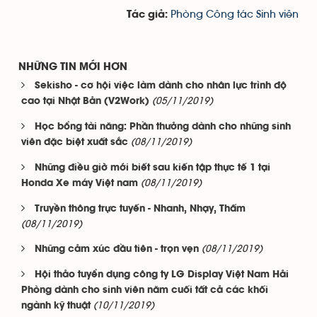
Phòng Công tác Sinh viên
Tác giả:
NHỮNG TIN MỚI HƠN
Sekisho - cơ hội việc làm dành cho nhân lực trình độ
(05/11/2019)
cao tại Nhật Bản (V2Work)
Học bổng tài năng: Phần thưởng dành cho những sinh
(08/11/2019)
viên đặc biệt xuất sắc
Những điều giờ mới biết sau kiến tập thực tế 1 tại
(08/11/2019)
Honda Xe máy Việt nam
Truyền thông trực tuyến - Nhanh, Nhạy, Thấm
(08/11/2019)
(08/11/2019)
Những cảm xúc đầu tiên - trọn vẹn
Hội thảo tuyển dụng công ty LG Display Việt Nam Hải
Phòng dành cho sinh viên năm cuối tất cả các khối
(10/11/2019)
ngành kỹ thuật