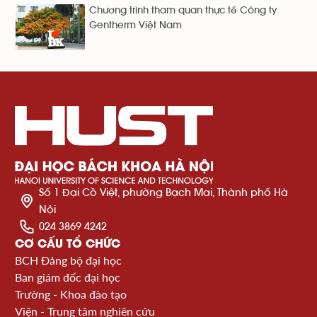
Chương trình tham quan thực tế Công ty
Gentherm Việt Nam
Số 1 Đại Cồ Việt, phường Bạch Mai, Thành phố Hà
Nội
024 3869 4242
CƠ CẤU TỔ CHỨC
BCH Đảng bộ đại học
Ban giám đốc đại học
Trường - Khoa đào tạo
Viện - Trung tâm nghiên cứu