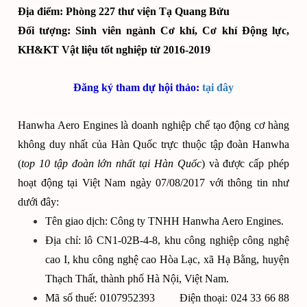
Địa điểm: Phòng 227 thư viện Tạ Quang Bửu
Đối tượng: Sinh viên ngành Cơ khí, Cơ khí Động lực,
KH&KT Vật liệu tốt nghiệp từ 2016-2019
Đăng ký tham dự hội thảo:
tại đây
Hanwha Aero Engines là doanh nghiệp chế tạo động cơ hàng
không duy nhất của Hàn Quốc trực thuộc tập đoàn Hanwha
(
top 10 tập đoàn lớn nhất tại Hàn Quốc
) và được cấp phép
hoạt động tại Việt Nam ngày 07/08/2017 với thông tin như
dưới đây:
Tên giao dịch: Công ty TNHH Hanwha Aero Engines.
Địa chỉ: lô CN1-02B-4-8, khu công nghiệp công nghệ
cao I, khu công nghệ cao Hòa Lạc, xã Hạ Bằng, huyện
Thạch Thất, thành phố Hà Nội, Việt Nam.
Mã số thuế: 0107952393 Điện thoại: 024 33 66 88