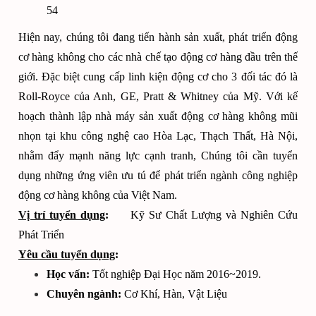
54
Hiện nay, chúng tôi đang tiến hành sản xuất, phát triển động
cơ hàng không cho các nhà chế tạo động cơ hàng đầu trên thế
giới. Đặc biệt cung cấp linh kiện động cơ cho 3 đối tác đó là
Roll-Royce của Anh, GE, Pratt & Whitney của Mỹ. Với kế
hoạch thành lập nhà máy sản xuất động cơ hàng không mũi
nhọn tại khu công nghệ cao Hòa Lạc, Thạch Thất, Hà Nội,
nhằm đẩy mạnh năng lực cạnh tranh, Chúng tôi cần tuyển
dụng những ứng viên ưu tú để phát triển ngành công nghiệp
động cơ hàng không của Việt Nam.
Vị trí tuyển dụng
:
Kỹ Sư Chất Lượng và Nghiên Cứu
Phát Triển
Yêu cầu tuyển dụng
:
Học vấn:
Tốt nghiệp Đại Học năm 2016~2019.
Chuyên ngành:
Cơ Khí, Hàn, Vật Liệu