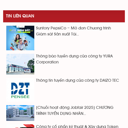
TIN LIÊN QUAN
Suntory PepsiCo – Mở đơn Chương trình
Giám sát Sản xuất Tài...
Thông báo tuyển dụng của công ty YURA
Corporation
Thông tin tuyển dụng của công ty DAIZO TEC
[Chuỗi hoạt động Jobfair 2025] CHƯƠNG
TRÌNH TUYỂN DỤNG NHÂN...
Công ty cổ phẩn kỹ thuật & Xây dựng Token