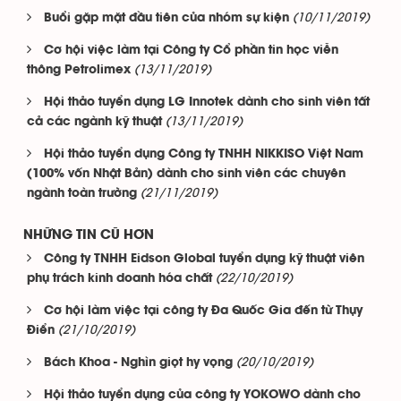
(10/11/2019)
Buổi gặp mặt đầu tiên của nhóm sự kiện
Cơ hội việc làm tại Công ty Cổ phần tin học viễn
(13/11/2019)
thông Petrolimex
Hội thảo tuyển dụng LG Innotek dành cho sinh viên tất
(13/11/2019)
cả các ngành kỹ thuật
Hội thảo tuyển dụng Công ty TNHH NIKKISO Việt Nam
(100% vốn Nhật Bản) dành cho sinh viên các chuyên
(21/11/2019)
ngành toàn trường
NHỮNG TIN CŨ HƠN
Công ty TNHH Eidson Global tuyển dụng kỹ thuật viên
(22/10/2019)
phụ trách kinh doanh hóa chất
Cơ hội làm việc tại công ty Đa Quốc Gia đến từ Thụy
(21/10/2019)
Điển
(20/10/2019)
Bách Khoa - Nghìn giọt hy vọng
Hội thảo tuyển dụng của công ty YOKOWO dành cho