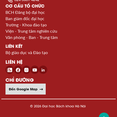
CƠ CẤU TỔ CHỨC
BCH Đảng bộ đại học
Ban giám đốc đại học
Trường - Khoa đào tạo
Viện - Trung tâm nghiên cứu
Văn phòng - Ban - Trung tâm
LIÊN KẾT
Bộ giáo dục và Đào tạo
LIÊN HỆ
CHỈ ĐƯỜNG
Đến Google Map
© 2026 Đại học Bách khoa Hà Nội