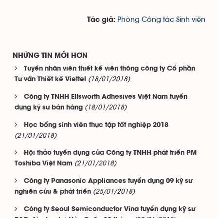
Phòng Công tác Sinh viên
Tác giả:
NHỮNG TIN MỚI HƠN
Tuyển nhân viên thiết kế viễn thông công ty Cổ phần
(18/01/2018)
Tư vấn Thiết kế Viettel
Công ty TNHH Ellsworth Adhesives Việt Nam tuyển
(18/01/2018)
dụng kỹ sư bán hàng
Học bổng sinh viên thực tập tốt nghiệp 2018
(21/01/2018)
Hội thảo tuyển dụng của Công ty TNHH phát triển PM
(21/01/2018)
Toshiba Việt Nam
Công ty Panasonic Appliances tuyển dụng 09 kỹ sư
(25/01/2018)
nghiên cứu & phát triển
Công ty Seoul Semiconductor Vina tuyển dụng kỹ sư