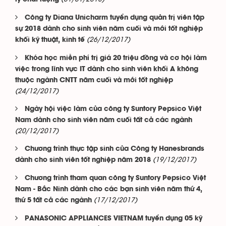
Công ty Diana Unicharm tuyển dụng quản trị viên tập
sự 2018 dành cho sinh viên năm cuối và mới tốt nghiệp
(26/12/2017)
khối kỹ thuật, kinh tế
Khóa học miễn phí trị giá 20 triệu đồng và cơ hội làm
việc trong lĩnh vực IT dành cho sinh viên khối A không
thuộc ngành CNTT năm cuối và mới tốt nghiệp
(24/12/2017)
Ngày hội việc làm của công ty Suntory Pepsico Việt
Nam dành cho sinh viên năm cuối tất cả các ngành
(20/12/2017)
Chương trình thực tập sinh của Công ty Hanesbrands
(19/12/2017)
dành cho sinh viên tốt nghiệp năm 2018
Chương trình tham quan công ty Suntory Pepsico Việt
Nam - Bắc Ninh dành cho các bạn sinh viên năm thứ 4,
(17/12/2017)
thứ 5 tất cả các ngành
PANASONIC APPLIANCES VIETNAM tuyển dụng 05 kỹ