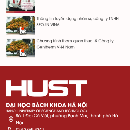
Thông tin tuyển dụng nhân sự công ty TNHH
SEOJIN VINA
Chương trình tham quan thực tế Công ty
Gentherm Việt Nam
Số 1 Đại Cồ Việt, phường Bạch Mai, Thành phố Hà
Nội
024 3869 4242