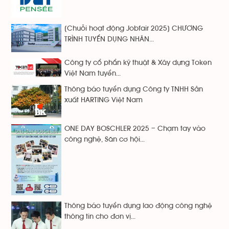
[Chuỗi hoạt động Jobfair 2025] CHƯƠNG
TRÌNH TUYỂN DỤNG NHÂN...
Công ty cổ phẩn kỹ thuật & Xây dựng Token
Việt Nam tuyển...
Thông báo tuyển dụng Công ty TNHH Sản
xuất HARTING Việt Nam
ONE DAY BOSCHLER 2025 – Chạm tay vào
công nghệ, Săn cơ hội...
Thông báo tuyển dụng lao động công nghệ
thông tin cho đơn vị...