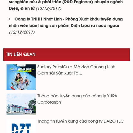
sư nghiên cứu & phát triển (R&D Engineer) chuyên ngành
(13/12/2017)
Điện, Điện tử
Công ty TNHH Nhật Linh - Phòng Xuất khẩu tuyển dụng
nhân viên bán hàng sản phẩm Điện Lioa ra nước ngoài
(12/12/2017)
TIN LIÊN QUAN
Suntory PepsiCo – Mở đơn Chương trình
Giám sát Sản xuất Tài...
Thông báo tuyển dụng của công ty YURA
Corporation
Thông tin tuyển dụng của công ty DAIZO TEC