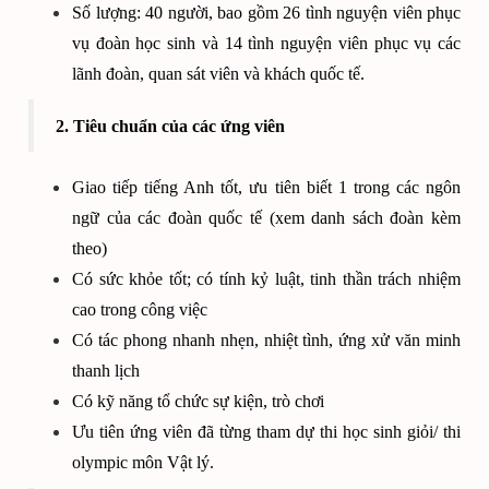
Số lượng: 40 người, bao gồm 26 tình nguyện viên phục
vụ đoàn học sinh và 14 tình nguyện viên phục vụ các
lãnh đoàn, quan sát viên và khách quốc tế.
2. Tiêu chuẩn của các ứng viên
Giao tiếp tiếng Anh tốt, ưu tiên biết 1 trong các ngôn
ngữ của các đoàn quốc tế (xem danh sách đoàn kèm
theo)
Có sức khỏe tốt; có tính kỷ luật, tinh thần trách nhiệm
cao trong công việc
Có tác phong nhanh nhẹn, nhiệt tình, ứng xử văn minh
thanh lịch
Có kỹ năng tổ chức sự kiện, trò chơi
Ưu tiên ứng viên đã từng tham dự thi học sinh giỏi/ thi
olympic môn Vật lý.