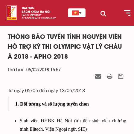
THÔNG BÁO TUYỂN TÌNH NGUYỆN VIÊN
HỖ TRỢ KỲ THI OLYMPIC VẬT LÝ CHÂU
Á 2018 - APHO 2018
Thứ hai - 05/02/2018 15:57
Từ ngày 05/05 đến ngày 13/05/2018
1. Đối tượng và số lượng tuyển chọn
Sinh viên ĐHBK Hà Nội (ưu tiên sinh viên chương
trình Elitech, Viện Ngoại ngữ, SIE)