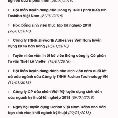
(25/01/2018)
nghiên cứu & phát triển
Hội thảo tuyển dụng của Công ty TNHH phát triển PM
(21/01/2018)
Toshiba Việt Nam
Học bổng sinh viên thực tập tốt nghiệp 2018
(21/01/2018)
Công ty TNHH Ellsworth Adhesives Việt Nam tuyển
(18/01/2018)
dụng kỹ sư bán hàng
Tuyển nhân viên thiết kế viễn thông công ty Cổ phần
(18/01/2018)
Tư vấn Thiết kế Viettel
Hội thảo tuyển dụng dành cho sinh viên năm cuối tất
cả các ngành của Công ty TNHH Fushan Technology VN
(11/01/2018)
Công ty CP dầu nhờn Việt Mỹ tuyển dụng sinh viên
(09/01/2018)
các ngành kỹ thuật tốt nghiệp 2018
Ngày hội tuyển dụng Canon Việt Nam Dành cho các
(02/01/2018)
bạn sinh viên khối ngành kỹ thuật