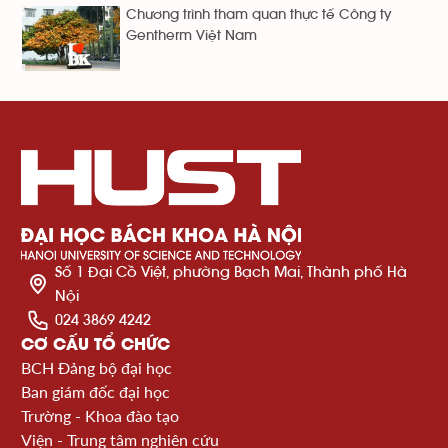
Chương trình tham quan thực tế Công ty
Gentherm Việt Nam
Số 1 Đại Cồ Việt, phường Bạch Mai, Thành phố Hà
Nội
024 3869 4242
CƠ CẤU TỔ CHỨC
BCH Đảng bộ đại học
Ban giám đốc đại học
Trường - Khoa đào tạo
Viện - Trung tâm nghiên cứu