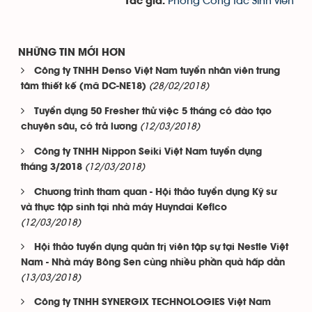
Phòng Công tác Sinh viên
Tác giả:
NHỮNG TIN MỚI HƠN
Công ty TNHH Denso Việt Nam tuyển nhân viên trung
(28/02/2018)
tâm thiết kế (mã DC-NE18)
Tuyển dụng 50 Fresher thử việc 5 tháng có đào tạo
(12/03/2018)
chuyên sâu, có trả lương
Công ty TNHH Nippon Seiki Việt Nam tuyển dụng
(12/03/2018)
tháng 3/2018
Chương trình tham quan - Hội thảo tuyển dụng Kỹ sư
và thực tập sinh tại nhà máy Huyndai Kefico
(12/03/2018)
Hội thảo tuyển dụng quản trị viên tập sự tại Nestle Việt
Nam - Nhà máy Bông Sen cùng nhiều phần quà hấp dẫn
(13/03/2018)
Công ty TNHH SYNERGIX TECHNOLOGIES Việt Nam