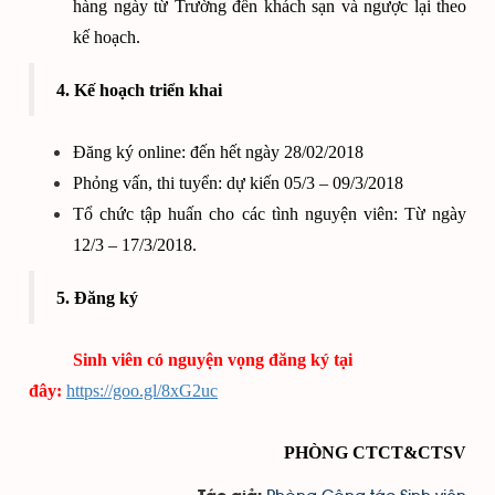
hàng ngày từ Trường đến khách sạn và ngược lại theo
kế hoạch.
4. Kế hoạch triển khai
Đăng ký online: đến hết ngày 28/02/2018
Phỏng vấn, thi tuyển: dự kiến 05/3 – 09/3/2018
Tổ chức tập huấn cho các tình nguyện viên: Từ ngày
12/3 – 17/3/2018.
5. Đăng ký
Sinh viên có nguyện vọng đăng ký tại
đây:
https://goo.gl/8xG2uc
PHÒNG CTCT&CTSV