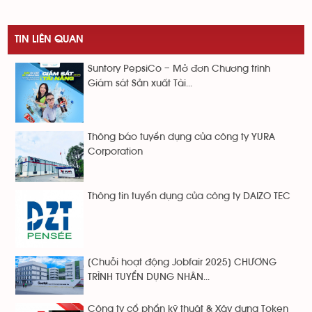
TIN LIÊN QUAN
Suntory PepsiCo – Mở đơn Chương trình
Giám sát Sản xuất Tài...
Thông báo tuyển dụng của công ty YURA
Corporation
Thông tin tuyển dụng của công ty DAIZO TEC
[Chuỗi hoạt động Jobfair 2025] CHƯƠNG
TRÌNH TUYỂN DỤNG NHÂN...
Công ty cổ phẩn kỹ thuật & Xây dựng Token