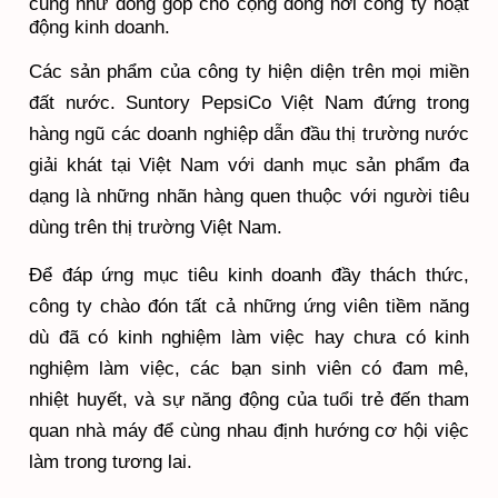
cũng như đóng góp cho cộng đồng nơi công ty hoạt
động kinh doanh.
Các sản phẩm của công ty hiện diện trên mọi miền
đất nước. Suntory PepsiCo Việt Nam đứng trong
hàng ngũ các doanh nghiệp dẫn đầu thị trường nước
giải khát tại Việt Nam với danh mục sản phẩm đa
dạng là những nhãn hàng quen thuộc với người tiêu
dùng trên thị trường Việt Nam.
Để đáp ứng mục tiêu kinh doanh đầy thách thức,
công ty chào đón tất cả những ứng viên tiềm năng
dù đã có kinh nghiệm làm việc hay chưa có kinh
nghiệm làm việc, các bạn sinh viên có đam mê,
nhiệt huyết, và sự năng động của tuổi trẻ đến tham
quan nhà máy để cùng nhau định hướng cơ hội việc
làm trong tương lai.