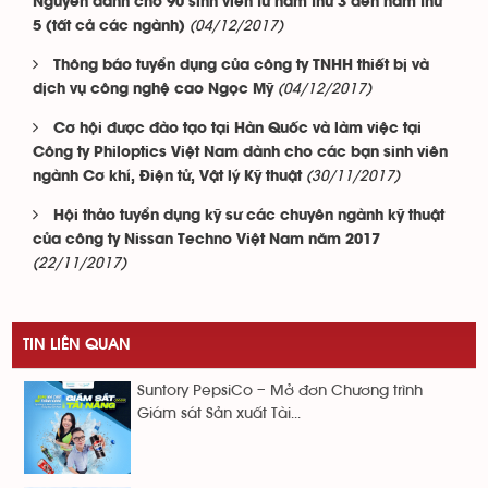
Nguyên dành cho 90 sinh viên từ năm thứ 3 đến năm thứ
(04/12/2017)
5 (tất cả các ngành)
Thông báo tuyển dụng của công ty TNHH thiết bị và
(04/12/2017)
dịch vụ công nghệ cao Ngọc Mỹ
Cơ hội được đào tạo tại Hàn Quốc và làm việc tại
Công ty Philoptics Việt Nam dành cho các bạn sinh viên
(30/11/2017)
ngành Cơ khí, Điện tử, Vật lý Kỹ thuật
Hội thảo tuyển dụng kỹ sư các chuyên ngành kỹ thuật
của công ty Nissan Techno Việt Nam năm 2017
(22/11/2017)
TIN LIÊN QUAN
Suntory PepsiCo – Mở đơn Chương trình
Giám sát Sản xuất Tài...