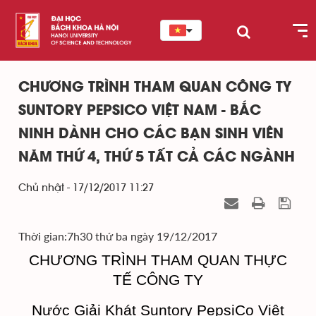
CHƯƠNG TRÌNH THAM QUAN CÔNG TY
SUNTORY PEPSICO VIỆT NAM - BẮC
NINH DÀNH CHO CÁC BẠN SINH VIÊN
NĂM THỨ 4, THỨ 5 TẤT CẢ CÁC NGÀNH
Chủ nhật - 17/12/2017 11:27
Thời gian:7h30 thứ ba ngày 19/12/2017
CHƯƠNG TRÌNH THAM QUAN THỰC
TẾ CÔNG TY
Nước Giải Khát Suntory PepsiCo Việt