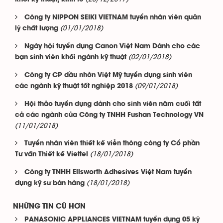
Công ty NIPPON SEIKI VIETNAM tuyển nhân viên quản
(01/01/2018)
lý chất lượng
Ngày hội tuyển dụng Canon Việt Nam Dành cho các
(02/01/2018)
bạn sinh viên khối ngành kỹ thuật
Công ty CP dầu nhờn Việt Mỹ tuyển dụng sinh viên
(09/01/2018)
các ngành kỹ thuật tốt nghiệp 2018
Hội thảo tuyển dụng dành cho sinh viên năm cuối tất
cả các ngành của Công ty TNHH Fushan Technology VN
(11/01/2018)
Tuyển nhân viên thiết kế viễn thông công ty Cổ phần
(18/01/2018)
Tư vấn Thiết kế Viettel
Công ty TNHH Ellsworth Adhesives Việt Nam tuyển
(18/01/2018)
dụng kỹ sư bán hàng
NHỮNG TIN CŨ HƠN
PANASONIC APPLIANCES VIETNAM tuyển dụng 05 kỹ