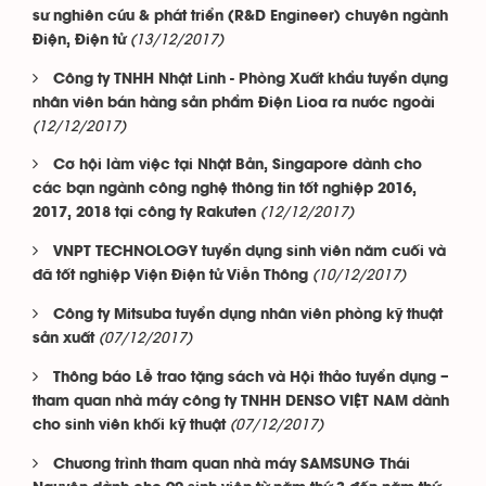
sư nghiên cứu & phát triển (R&D Engineer) chuyên ngành
(13/12/2017)
Điện, Điện tử
Công ty TNHH Nhật Linh - Phòng Xuất khẩu tuyển dụng
nhân viên bán hàng sản phẩm Điện Lioa ra nước ngoài
(12/12/2017)
Cơ hội làm việc tại Nhật Bản, Singapore dành cho
các bạn ngành công nghệ thông tin tốt nghiệp 2016,
(12/12/2017)
2017, 2018 tại công ty Rakuten
VNPT TECHNOLOGY tuyển dụng sinh viên năm cuối và
(10/12/2017)
đã tốt nghiệp Viện Điện tử Viễn Thông
Công ty Mitsuba tuyển dụng nhân viên phòng kỹ thuật
(07/12/2017)
sản xuất
Thông báo Lễ trao tặng sách và Hội thảo tuyển dụng –
tham quan nhà máy công ty TNHH DENSO VIỆT NAM dành
(07/12/2017)
cho sinh viên khối kỹ thuật
Chương trình tham quan nhà máy SAMSUNG Thái