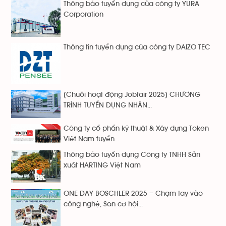
Thông báo tuyển dụng của công ty YURA
Corporation
Thông tin tuyển dụng của công ty DAIZO TEC
[Chuỗi hoạt động Jobfair 2025] CHƯƠNG
TRÌNH TUYỂN DỤNG NHÂN...
Công ty cổ phẩn kỹ thuật & Xây dựng Token
Việt Nam tuyển...
Thông báo tuyển dụng Công ty TNHH Sản
xuất HARTING Việt Nam
ONE DAY BOSCHLER 2025 – Chạm tay vào
công nghệ, Săn cơ hội...