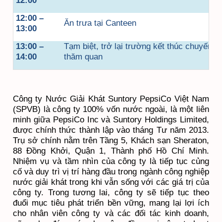
12:00
12:00 –
Ăn trưa tại Canteen
13:00
13:00 –
Tạm biệt, trở lại trường kết thúc chuyến
14:00
thăm quan
Công ty Nước Giải Khát Suntory PepsiCo Việt Nam
(SPVB) là công ty 100% vốn nước ngoài, là một liên
minh giữa PepsiCo Inc và Suntory Holdings Limited,
được chính thức thành lập vào tháng Tư năm 2013.
Trụ sở chính nằm trên Tầng 5, Khách sạn Sheraton,
88 Đồng Khởi, Quận 1, Thành phố Hồ Chí Minh.
Nhiệm vụ và tầm nhìn của công ty là tiếp tục củng
cố và duy trì vị trí hàng đầu trong ngành công nghiệp
nước giải khát trong khi vẫn sống với các giá trị của
công ty. Trong tương lai, công ty sẽ tiếp tục theo
đuổi mục tiêu phát triển bền vững, mang lại lợi ích
cho nhân viên công ty và các đối tác kinh doanh,