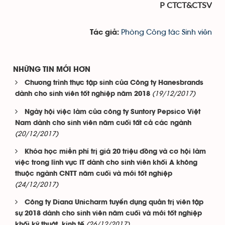
P CTCT&CTSV
Phòng Công tác Sinh viên
Tác giả:
NHỮNG TIN MỚI HƠN
Chương trình thực tập sinh của Công ty Hanesbrands
(19/12/2017)
dành cho sinh viên tốt nghiệp năm 2018
Ngày hội việc làm của công ty Suntory Pepsico Việt
Nam dành cho sinh viên năm cuối tất cả các ngành
(20/12/2017)
Khóa học miễn phí trị giá 20 triệu đồng và cơ hội làm
việc trong lĩnh vực IT dành cho sinh viên khối A không
thuộc ngành CNTT năm cuối và mới tốt nghiệp
(24/12/2017)
Công ty Diana Unicharm tuyển dụng quản trị viên tập
sự 2018 dành cho sinh viên năm cuối và mới tốt nghiệp
(26/12/2017)
khối kỹ thuật, kinh tế