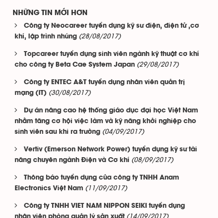
NHỮNG TIN MỚI HƠN
Công ty Neocareer tuyển dụng kỹ sư điện, điện tử ,cơ
(28/08/2017)
khí, lập trình nhúng
Topcareer tuyển dụng sinh viên ngành kỹ thuật cơ khí
(29/08/2017)
cho công ty Beta Cae System Japan
Công ty ENTEC A&T tuyển dụng nhân viên quản trị
(30/08/2017)
mạng (IT)
Dự án nâng cao hệ thống giáo dục đại học Việt Nam
nhằm tăng cơ hội việc làm và kỹ năng khởi nghiệp cho
(04/09/2017)
sinh viên sau khi ra trường
Vertiv (Emerson Network Power) tuyển dụng kỹ sư tài
(08/09/2017)
năng chuyên ngành Điện và Cơ khí
Thông báo tuyển dụng của công ty TNHH Anam
(11/09/2017)
Electronics Việt Nam
Công ty TNHH VIET NAM NIPPON SEIKI tuyển dụng
(14/09/2017)
nhân viên phòng quản lý sản xuất