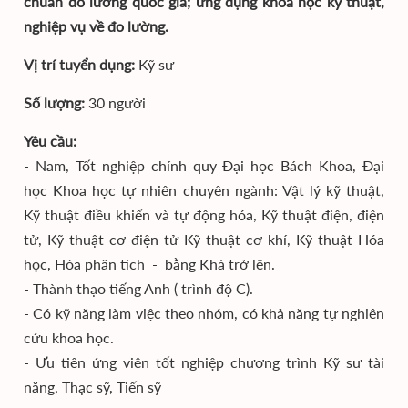
chuẩn đo lường quốc gia; ứng dụng khoa học kỹ thuật,
nghiệp vụ về đo lường.
Vị trí tuyển dụng:
Kỹ sư
Số lượng:
30 người
Yêu cầu:
- Nam, Tốt nghiệp chính quy Đại học Bách Khoa, Đại
học Khoa học tự nhiên chuyên ngành: Vật lý kỹ thuật,
Kỹ thuật điều khiển và tự động hóa, Kỹ thuật điện, điện
tử, Kỹ thuật cơ điện tử Kỹ thuật cơ khí, Kỹ thuật Hóa
học, Hóa phân tích - bằng Khá trở lên.
- Thành thạo tiếng Anh ( trình độ C).
- Có kỹ năng làm việc theo nhóm, có khả năng tự nghiên
cứu khoa học.
- Ưu tiên ứng viên tốt nghiệp chương trình Kỹ sư tài
năng, Thạc sỹ, Tiến sỹ