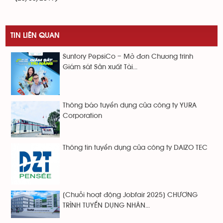
TIN LIÊN QUAN
Suntory PepsiCo – Mở đơn Chương trình
Giám sát Sản xuất Tài...
Thông báo tuyển dụng của công ty YURA
Corporation
Thông tin tuyển dụng của công ty DAIZO TEC
[Chuỗi hoạt động Jobfair 2025] CHƯƠNG
TRÌNH TUYỂN DỤNG NHÂN...