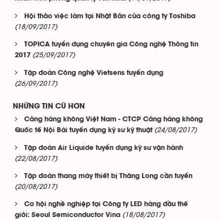
Hội thảo việc làm tại Nhật Bản của công ty Toshiba
(18/09/2017)
TOPICA tuyển dụng chuyên gia Công nghệ Thông tin
(25/09/2017)
2017
Tập đoàn Công nghệ Vietsens tuyển dụng
(26/09/2017)
NHỮNG TIN CŨ HƠN
Cảng hàng không Việt Nam - CTCP Cảng hàng không
(24/08/2017)
Quốc tế Nội Bài tuyển dụng kỹ sư kỹ thuật
Tập đoàn Air Liquide tuyển dụng kỹ sư vận hành
(22/08/2017)
Tập đoàn thang máy thiết bị Thăng Long cần tuyển
(20/08/2017)
Cơ hội nghề nghiệp tại Công ty LED hàng đầu thế
(18/08/2017)
giới: Seoul Semiconductor Vina