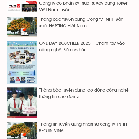
Công ty cổ phẩn kỹ thuật & Xây dựng Token
Việt Nam tuyển...
Thông báo tuyển dụng Công ty TNHH Sản
xuất HARTING Việt Nam
ONE DAY BOSCHLER 2025 – Chạm tay vào
công nghệ, Săn cơ hội...
Thông báo tuyển dụng lao động công nghệ
thông tin cho đơn vị...
Thông tin tuyển dụng nhân sự công ty TNHH
SEOJIN VINA