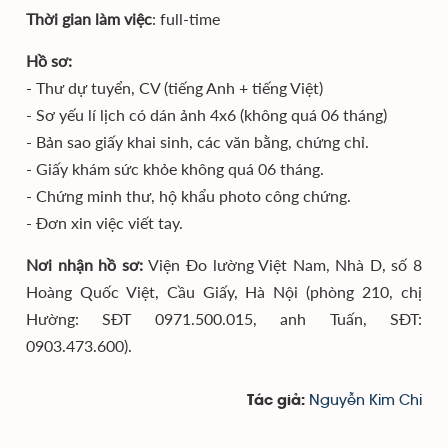
Thời gian làm việc
: full-time
Hồ sơ:
- Thư dự tuyển, CV (tiếng Anh + tiếng Việt)
- Sơ yếu lí lịch có dán ảnh 4x6 (không quá 06 tháng)
- Bản sao giấy khai sinh, các văn bằng, chứng chỉ.
- Giấy khám sức khỏe không quá 06 tháng.
- Chứng minh thư, hộ khẩu photo công chứng.
- Đơn xin việc viết tay.
Nơi nhận hồ sơ:
Viện Đo lường Việt Nam, Nhà D, số 8
Hoàng Quốc Việt, Cầu Giấy, Hà Nội (phòng 210, chị
Hường: SĐT 0971.500.015, anh Tuấn, SĐT:
0903.473.600).
Nguyễn Kim Chi
Tác giả: