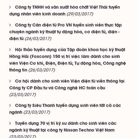
Công ty TNHH và sản xuất hóa chất Việt Thái tuyển
(29/03/2017)
dụng nhân viên kinh doanh
Công ty Cân điện tử Pro VN tuyển sinh viên thực tập
chuyên ngành kỹ thuật tự động hóa, cơ điện tử, điện -
(26/03/2017)
điện tử
Hội thảo tuyển dụng của Tập đoàn khoa học kỹ thuật
Hồng Hải (Foxconn) 150 vị trí việc làm dành cho sinh
viên Viện Cơ khí, Điện, Điện tử, Tự động hóa, Công nghệ
(26/03/2017)
thông tin
Cơ hội dành cho sinh viên Viện điện tử viễn thông tại
Công ty CP Đầu tư và Công nghệ HC toàn cầu
(23/03/2017)
Công ty Siêu Thanh tuyển dụng sinh viên tất cả các
(23/03/2017)
ngành
Tuyển dụng 70 vị trí kỹ sư dành cho sinh viên các
ngành kỹ thuật tại công ty Nissan Techno Việt Nam
(23/03/2017)