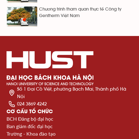
Chương trình tham quan thực tế Công ty
Gentherm Việt Nam
Số 1 Đại Cồ Việt, phường Bạch Mai, Thành phố Hà
Nội
024 3869 4242
CƠ CẤU TỔ CHỨC
BCH Đảng bộ đại học
Ban giám đốc đại học
Trường - Khoa đào tạo