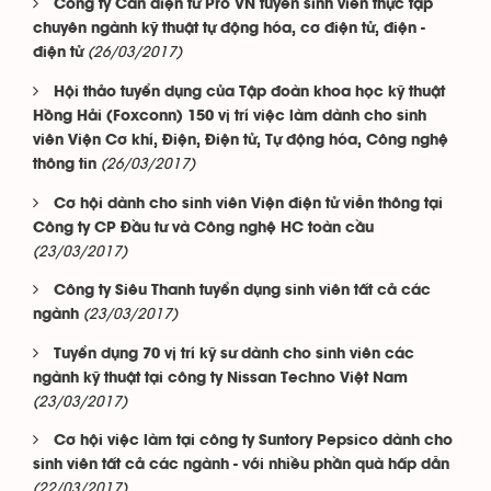
Công ty Cân điện tử Pro VN tuyển sinh viên thực tập
chuyên ngành kỹ thuật tự động hóa, cơ điện tử, điện -
(26/03/2017)
điện tử
Hội thảo tuyển dụng của Tập đoàn khoa học kỹ thuật
Hồng Hải (Foxconn) 150 vị trí việc làm dành cho sinh
viên Viện Cơ khí, Điện, Điện tử, Tự động hóa, Công nghệ
(26/03/2017)
thông tin
Cơ hội dành cho sinh viên Viện điện tử viễn thông tại
Công ty CP Đầu tư và Công nghệ HC toàn cầu
(23/03/2017)
Công ty Siêu Thanh tuyển dụng sinh viên tất cả các
(23/03/2017)
ngành
Tuyển dụng 70 vị trí kỹ sư dành cho sinh viên các
ngành kỹ thuật tại công ty Nissan Techno Việt Nam
(23/03/2017)
Cơ hội việc làm tại công ty Suntory Pepsico dành cho
sinh viên tất cả các ngành - với nhiều phần quà hấp dẫn
(22/03/2017)