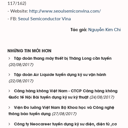
117/162)
- Website:
http://www.seoulsemiconvina.com/
-
FB:
Seoul Semiconductor Vina
Nguyễn Kim Chi
Tác giả:
NHỮNG TIN MỚI HƠN
Tập đoàn thang máy thiết bị Thăng Long cần tuyển
(20/08/2017)
Tập đoàn Air Liquide tuyển dụng kỹ sư vận hành
(22/08/2017)
Cảng hàng không Việt Nam - CTCP Cảng hàng không
(24/08/2017)
Quốc tế Nội Bài tuyển dụng kỹ sư kỹ thuật
Viện Đo lường Việt Nam Bộ Khoa học và Công nghệ
(27/08/2017)
thông báo tuyển dụng
Công ty Neocareer tuyển dụng kỹ sư điện, điện tử ,cơ