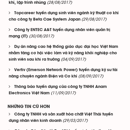
(28/08/2017)
khí, lập trình nhúng
Topcareer tuyển dụng sinh viên ngành kỹ thuật cơ khí
(29/08/2017)
cho công ty Beta Cae System Japan
Công ty ENTEC A&T tuyển dụng nhân viên quản trị
(30/08/2017)
mạng (IT)
Dự án nâng cao hệ thống giáo dục đại học Việt Nam
nhằm tăng cơ hội việc làm và kỹ năng khởi nghiệp cho
(04/09/2017)
sinh viên sau khi ra trường
Vertiv (Emerson Network Power) tuyển dụng kỹ sư tài
(08/09/2017)
năng chuyên ngành Điện và Cơ khí
Thông báo tuyển dụng của công ty TNHH Anam
(11/09/2017)
Electronics Việt Nam
NHỮNG TIN CŨ HƠN
Công ty TNHH và sản xuất hóa chất Việt Thái tuyển
(29/03/2017)
dụng nhân viên kinh doanh