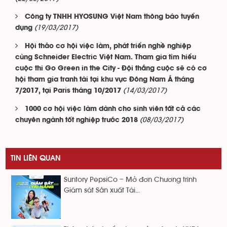
Công ty TNHH HYOSUNG Việt Nam thông báo tuyển
(19/03/2017)
dụng
Hội thảo cơ hội việc làm, phát triển nghề nghiệp
cùng Schneider Electric Việt Nam. Tham gia tìm hiểu
cuộc thi Go Green in the City - Đội thắng cuộc sẽ có cơ
hội tham gia tranh tài tại khu vực Đông Nam Á tháng
(14/03/2017)
7/2017, tại Paris tháng 10/2017
1000 cơ hội việc làm dành cho sinh viên tất cả các
(08/03/2017)
chuyên ngành tốt nghiệp trước 2018
TIN LIÊN QUAN
Suntory PepsiCo – Mở đơn Chương trình
Giám sát Sản xuất Tài...