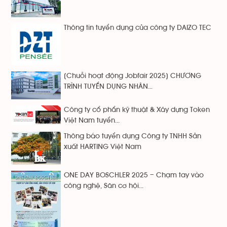
Thông tin tuyển dụng của công ty DAIZO TEC
[Chuỗi hoạt động Jobfair 2025] CHƯƠNG
TRÌNH TUYỂN DỤNG NHÂN...
Công ty cổ phẩn kỹ thuật & Xây dựng Token
Việt Nam tuyển...
Thông báo tuyển dụng Công ty TNHH Sản
xuất HARTING Việt Nam
ONE DAY BOSCHLER 2025 – Chạm tay vào
công nghệ, Săn cơ hội...