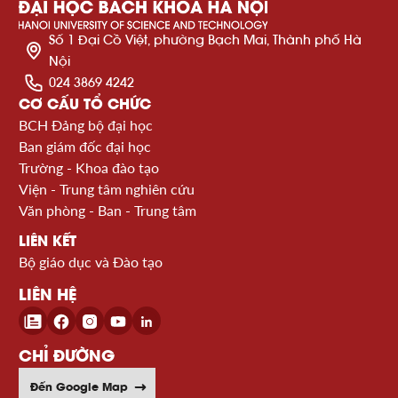
Số 1 Đại Cồ Việt, phường Bạch Mai, Thành phố Hà
Nội
024 3869 4242
CƠ CẤU TỔ CHỨC
BCH Đảng bộ đại học
Ban giám đốc đại học
Trường - Khoa đào tạo
Viện - Trung tâm nghiên cứu
Văn phòng - Ban - Trung tâm
LIÊN KẾT
Bộ giáo dục và Đào tạo
LIÊN HỆ
CHỈ ĐƯỜNG
Đến Google Map