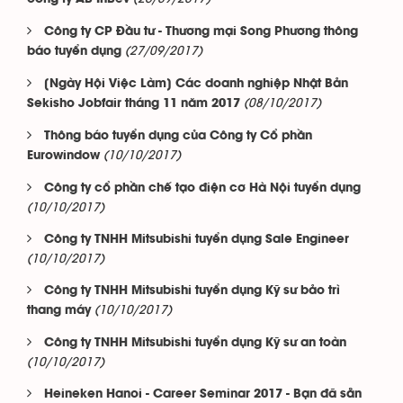
Công ty CP Đầu tư - Thương mại Song Phương thông
(27/09/2017)
báo tuyển dụng
[Ngày Hội Việc Làm] Các doanh nghiệp Nhật Bản
(08/10/2017)
Sekisho Jobfair tháng 11 năm 2017
Thông báo tuyển dụng của Công ty Cổ phần
(10/10/2017)
Eurowindow
Công ty cổ phần chế tạo điện cơ Hà Nội tuyển dụng
(10/10/2017)
Công ty TNHH Mitsubishi tuyển dụng Sale Engineer
(10/10/2017)
Công ty TNHH Mitsubishi tuyển dụng Kỹ sư bảo trì
(10/10/2017)
thang máy
Công ty TNHH Mitsubishi tuyển dụng Kỹ sư an toàn
(10/10/2017)
Heineken Hanoi - Career Seminar 2017 - Bạn đã sẵn