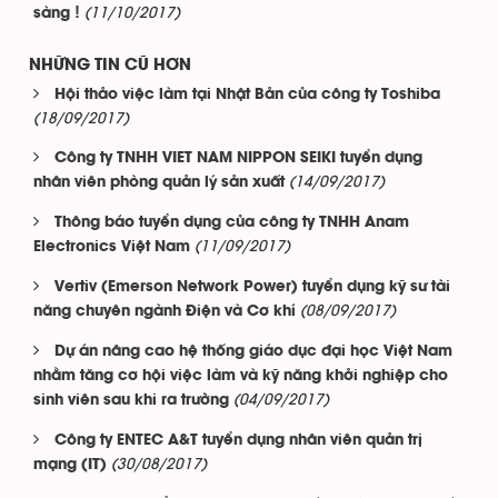
(11/10/2017)
sàng !
NHỮNG TIN CŨ HƠN
Hội thảo việc làm tại Nhật Bản của công ty Toshiba
(18/09/2017)
Công ty TNHH VIET NAM NIPPON SEIKI tuyển dụng
(14/09/2017)
nhân viên phòng quản lý sản xuất
Thông báo tuyển dụng của công ty TNHH Anam
(11/09/2017)
Electronics Việt Nam
Vertiv (Emerson Network Power) tuyển dụng kỹ sư tài
(08/09/2017)
năng chuyên ngành Điện và Cơ khí
Dự án nâng cao hệ thống giáo dục đại học Việt Nam
nhằm tăng cơ hội việc làm và kỹ năng khởi nghiệp cho
(04/09/2017)
sinh viên sau khi ra trường
Công ty ENTEC A&T tuyển dụng nhân viên quản trị
(30/08/2017)
mạng (IT)