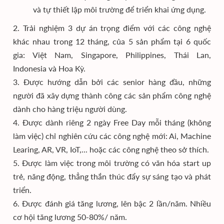
và tự thiết lập môi trường để triển khai ứng dụng.
2. Trải nghiệm 3 dự án trọng điểm với các công nghệ
khác nhau trong 12 tháng, của 5 sản phẩm tại 6 quốc
gia: Việt Nam, Singapore, Philippines, Thái Lan,
Indonesia và Hoa Kỳ.
3. Được hướng dẫn bởi các senior hàng đầu, những
người đã xây dựng thành công các sản phẩm công nghệ
dành cho hàng triệu người dùng.
4. Được dành riêng 2 ngày Free Day mỗi tháng (không
làm việc) chỉ nghiên cứu các công nghệ mới: Ai, Machine
Learing, AR, VR, IoT,... hoặc các công nghệ theo sở thích.
5. Được làm việc trong môi trường có văn hóa start up
trẻ, năng động, thẳng thắn thúc đẩy sự sáng tạo và phát
triển.
6. Được đánh giá tăng lương, lên bậc 2 lần/năm. Nhiều
cơ hội tăng lương 50-80%/ năm.