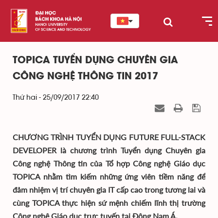
TOPICA TUYỂN DỤNG CHUYÊN GIA
CÔNG NGHỆ THÔNG TIN 2017
Thứ hai - 25/09/2017 22:40
CHƯƠNG TRÌNH TUYỂN DỤNG FUTURE FULL-STACK
DEVELOPER là chương trình Tuyển dụng Chuyên gia
Công nghệ Thông tin của Tổ hợp Công nghệ Giáo dục
TOPICA nhằm tìm kiếm những ứng viên tiềm năng để
đảm nhiệm vị trí chuyên gia IT cấp cao trong tương lai và
cùng TOPICA thực hiện sứ mệnh chiếm lĩnh thị trường
Công nghệ Giáo dục trực tuyến tại Đông Nam Á.