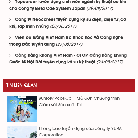
Topcareer tuyển dụng sinh viên ngành kỹ thuật cơ khí
(29/08/2017)
cho công ty Beta Cae System Japan
Công ty Neocareer tuyển dụng kỹ sư điện, điện tử ,cơ
(28/08/2017)
khí, lập trình nhúng
Viện Đo lường Việt Nam Bộ Khoa học và Công nghệ
(27/08/2017)
thông báo tuyển dụng
Cảng hàng không Việt Nam - CTCP Cảng hàng không
(24/08/2017)
Quốc tế Nội Bài tuyển dụng kỹ sư kỹ thuật
TIN LIÊN QUAN
Suntory PepsiCo – Mở đơn Chương trình
Giám sát Sản xuất Tài...
Thông báo tuyển dụng của công ty YURA
Corporation