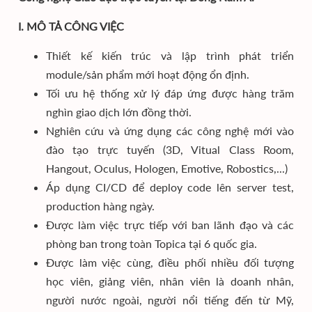
I. MÔ TẢ CÔNG VIỆC
Thiết kế kiến trúc và lập trình phát triển
module/sản phẩm mới hoạt động ổn định.
Tối ưu hệ thống xử lý đáp ứng được hàng trăm
nghìn giao dịch lớn đồng thời.
Nghiên cứu và ứng dụng các công nghệ mới vào
đào tạo trực tuyến (3D, Vitual Class Room,
Hangout, Oculus, Hologen, Emotive, Robostics,...)
Áp dụng CI/CD để deploy code lên server test,
production hàng ngày.
Được làm việc trực tiếp với ban lãnh đạo và các
phòng ban trong toàn Topica tại 6 quốc gia.
Được làm việc cùng, điều phối nhiều đối tượng
học viên, giảng viên, nhân viên là doanh nhân,
người nước ngoài, người nổi tiếng đến từ Mỹ,