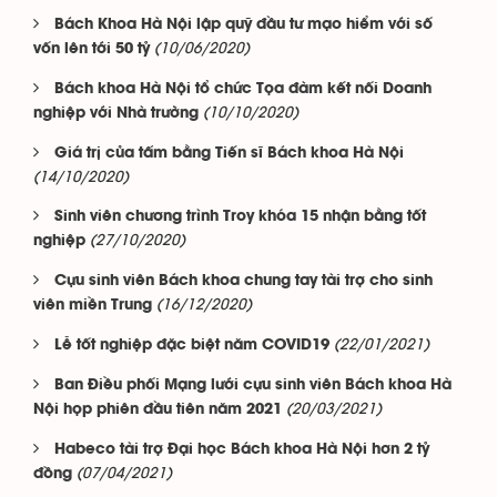
Bách Khoa Hà Nội lập quỹ đầu tư mạo hiểm với số
(10/06/2020)
vốn lên tới 50 tỷ
Bách khoa Hà Nội tổ chức Tọa đàm kết nối Doanh
(10/10/2020)
nghiệp với Nhà trường
Giá trị của tấm bằng Tiến sĩ Bách khoa Hà Nội
(14/10/2020)
Sinh viên chương trình Troy khóa 15 nhận bằng tốt
(27/10/2020)
nghiệp
Cựu sinh viên Bách khoa chung tay tài trợ cho sinh
(16/12/2020)
viên miền Trung
(22/01/2021)
Lễ tốt nghiệp đặc biệt năm COVID19
Ban Điều phối Mạng lưới cựu sinh viên Bách khoa Hà
(20/03/2021)
Nội họp phiên đầu tiên năm 2021
Habeco tài trợ Đại học Bách khoa Hà Nội hơn 2 tỷ
(07/04/2021)
đồng