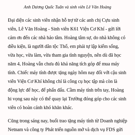
Anh Dương Quốc Tuấn và sinh viên Lê Văn Hoàng
Đại diện các sinh viên nhận hỗ trợ từ các anh chị Cựu sinh
viên, Lê Văn Hoàng - Sinh viên K61 Viện Cơ Khí - gửi lời
cảm ơn đến các nhà hảo tâm. Hoàng tâm sự, do nhà không có
điều kiện, là người dân tộc Thổ, em phải tự lập kiếm sống,
vừa học, vừa làm, vừa tham gia tình nguyện, nên dù đã học
năm 4, Hoàng vẫn chưa đủ khả năng tích góp để mua máy
tính. Chiếc máy tính được tặng ngày hôm nay đối với cậu sinh
viên Viện Cơ Khí không chỉ là công cụ học tập mà còn là
động lực để học, để phấn đấu. Cầm máy tính trên tay, Hoàng
hi vọng sau này có thể quay lại Trường đóng góp cho các sinh
viên có hoàn cảnh khó khăn khác.
Cũng trong sáng nay, buổi trao tặng máy tính từ Doanh nghiệp
Netnam và công ty Phát triển nguồn mở và dịch vụ FDS gửi