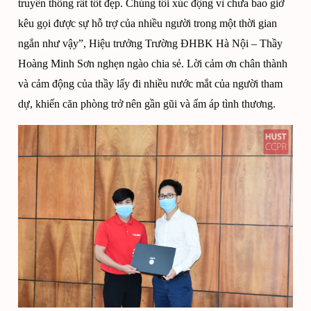
truyền thống rất tốt đẹp. Chúng tôi xúc động vì chưa bao giờ
kêu gọi được sự hỗ trợ của nhiều người trong một thời gian
ngắn như vậy”, Hiệu trưởng Trường ĐHBK Hà Nội – Thầy
Hoàng Minh Sơn nghẹn ngào chia sẻ. Lời cảm ơn chân thành
và cảm động của thầy lấy đi nhiều nước mắt của người tham
dự, khiến căn phòng trở nên gần gũi và ấm áp tình thương.