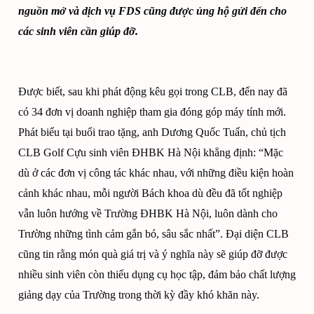
nguồn mở và dịch vụ FDS cũng được ủng hộ gửi đến cho
các sinh viên cần giúp đỡ.
Được biết, sau khi phát động kêu gọi trong CLB, đến nay đã
có 34 đơn vị doanh nghiệp tham gia đóng góp máy tính mới.
Phát biểu tại buổi trao tặng, anh Dương Quốc Tuấn, chủ tịch
CLB Golf Cựu sinh viên ĐHBK Hà Nội khẳng định: “Mặc
dù ở các đơn vị công tác khác nhau, với những điều kiện hoàn
cảnh khác nhau, mỗi người Bách khoa dù đều đã tốt nghiệp
vẫn luôn hướng về Trường ĐHBK Hà Nội, luôn dành cho
Trường những tình cảm gắn bó, sâu sắc nhất”. Đại diện CLB
cũng tin rằng món quà giá trị và ý nghĩa này sẽ giúp đỡ được
nhiều sinh viên còn thiếu dụng cụ học tập, đảm bảo chất lượng
giảng dạy của Trường trong thời kỳ đầy khó khăn này.