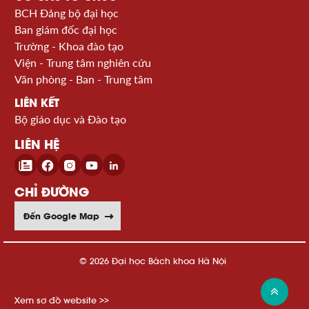
BCH Đảng bộ đại học
Ban giám đốc đại học
Trường - Khoa đào tạo
Viện - Trung tâm nghiên cứu
Văn phòng - Ban - Trung tâm
LIÊN KẾT
Bộ giáo dục và Đào tạo
LIÊN HỆ
CHỈ ĐƯỜNG
Đến Google Map
© 2026 Đại học Bách khoa Hà Nội
Xem sơ đồ website >>