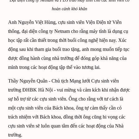
Đại diện công ty Netnam và FDS trao máy tính cho các sinh viên có
hoàn cảnh khó khăn
Anh Nguyễn Việt Hùng, cựu sinh viên Viện Điện tử Viễn
thông, đại diện công ty Netnam cho rằng máy tính là dụng cụ
học tập rất cần thiết
trong thời buổi công nghệ hiện nay. Xúc
động sau khi tham gia buổi trao tặng, anh mong muốn tiếp tục
được đồng hành cùng nhà trường để đóng góp khả năng của
mình trong các hoạt động tập thể vào tương lai.
Thầy Nguyễn Quân - Chủ tịch Mạng lưới Cựu sinh viên
trường ĐHBK Hà Nội - vui mừng và cảm kích khi nhận được
sự hỗ trợ từ các cựu sinh viên. Ông cho rằng với tư cách là
một cựu sinh viên của Bách khoa, ông tự cảm thấy cần có
trách nhiệm với Bách khoa, đồng thời ông cũng hi vọng các
cựu sinh viên sẽ luôn quan tâm đến các hoạt động của Nhà
trường.