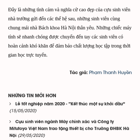
Đây là những tình cảm và nghĩa cử cao đẹp của cựu sinh viên
nhà trường gửi đến các thế hệ sau, những sinh viên cùng
chung mái nhà Bách khoa Hà Nội thân yêu. Những chiếc máy
tính sẽ nhanh chóng được chuyển đến tay các sinh viên có
hoàn cảnh khó khăn để đảm bảo chất lượng học tập trong thời
gian học trực tuyến.
Phạm Thanh Huyền
Tác giả:
NHỮNG TIN MỚI HƠN
Lễ tốt nghiệp năm 2020 - “Kết thúc một sự khởi đầu”
(15/05/2020)
Cựu sinh viên ngành Máy chính xác và Công ty
Mitutoyo Việt Nam trao tặng thiết bị cho Trường ĐHBK Hà
(29/05/2020)
Nội