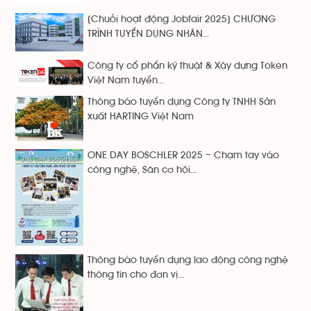
[Chuỗi hoạt động Jobfair 2025] CHƯƠNG
TRÌNH TUYỂN DỤNG NHÂN...
Công ty cổ phẩn kỹ thuật & Xây dựng Token
Việt Nam tuyển...
Thông báo tuyển dụng Công ty TNHH Sản
xuất HARTING Việt Nam
ONE DAY BOSCHLER 2025 – Chạm tay vào
công nghệ, Săn cơ hội...
Thông báo tuyển dụng lao động công nghệ
thông tin cho đơn vị...