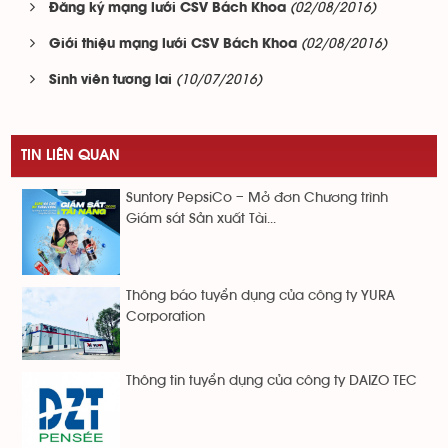
(02/08/2016)
Đăng ký mạng lưới CSV Bách Khoa
(02/08/2016)
Giới thiệu mạng lưới CSV Bách Khoa
(10/07/2016)
Sinh viên tương lai
TIN LIÊN QUAN
Suntory PepsiCo – Mở đơn Chương trình
Giám sát Sản xuất Tài...
Thông báo tuyển dụng của công ty YURA
Corporation
Thông tin tuyển dụng của công ty DAIZO TEC