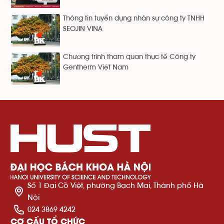
Thông tin tuyển dụng nhân sự công ty TNHH
SEOJIN VINA
Chương trình tham quan thực tế Công ty
Gentherm Việt Nam
Số 1 Đại Cồ Việt, phường Bạch Mai, Thành phố Hà
Nội
024 3869 4242
CƠ CẤU TỔ CHỨC