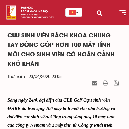
CỰU SINH VIÊN BÁCH KHOA CHUNG
TAY ĐÓNG GÓP HƠN 100 MÁY TÍNH
MỚI CHO SINH VIÊN CÓ HOÀN CẢNH
KHÓ KHĂN
Thứ năm - 23/04/2020 23:05
Sáng ngày 24/4, đại diện của CLB Golf Cựu sinh viên
ĐHBK đã trao tặng 100 máy tính mới cho nhà trường và
đại diện các sinh viên. Cũng trong sáng nay, 10 máy tính
của công ty Netnam và 2 máy tính từ Công ty Phát triển