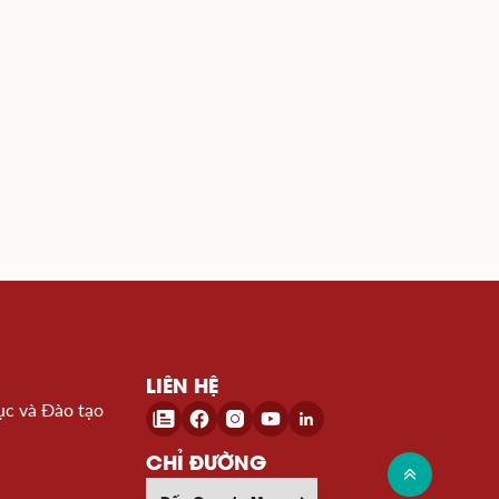
LIÊN HỆ
ục và Đào tạo
CHỈ ĐƯỜNG