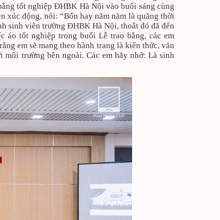
bằng tốt nghiệp ĐHBK Hà Nội vào buổi sáng cùng
 xúc động, nói: “
Bốn hay năm năm là quãng thời
ành sinh viên trường ĐHBK Hà Nội, thoắt đó đã đến
c áo tốt nghiệp trong buổi Lễ trao bằng, các em
rằng em sẽ mang theo hành trang là kiến thức, văn
i môi trường bên ngoài. Các em hãy nhớ: Là sinh