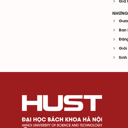
Giá 
NHỮNG 
Gươn
Ban 
Đăng
Giới
Sinh