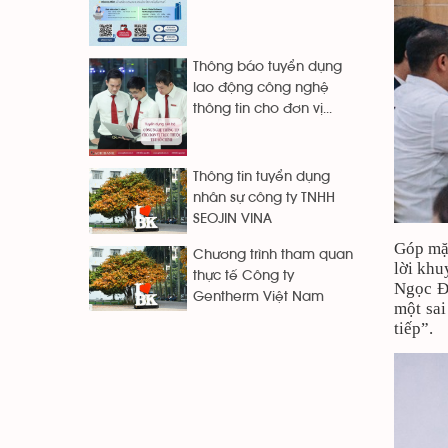
Thông báo tuyển dụng
lao động công nghệ
thông tin cho đơn vị...
Thông tin tuyển dụng
nhân sự công ty TNHH
SEOJIN VINA
Góp mặ
Chương trình tham quan
lời khu
thực tế Công ty
Ngọc Đạ
Gentherm Việt Nam
một sai
tiếp”.