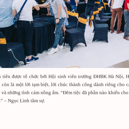
u tiên được tổ chức bởi Hội sinh viên trường ĐHBK Hà Nội,
à còn là một lời tạm biệt, lời chúc thành công dành riêng cho 
 và những tình cảm nồng ấm. “Đêm tiệc đã phần nào khiến cho 
” – Ngọc Linh tâm sự.