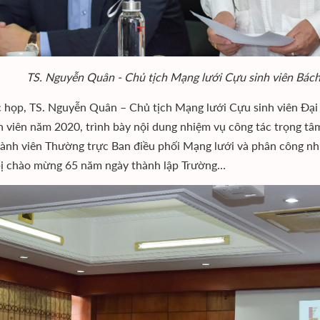
TS. Nguyễn Quân - Chủ tịch Mạng lưới Cựu sinh viên Bách 
c họp, TS. Nguyễn Quân – Chủ tịch Mạng lưới Cựu sinh viên Đại
h viên năm 2020, trình bày nội dung nhiệm vụ công tác trọng tâ
hành viên Thường trực Ban điều phối Mạng lưới và phân công nh
ị chào mừng 65 năm ngày thành lập Trường…