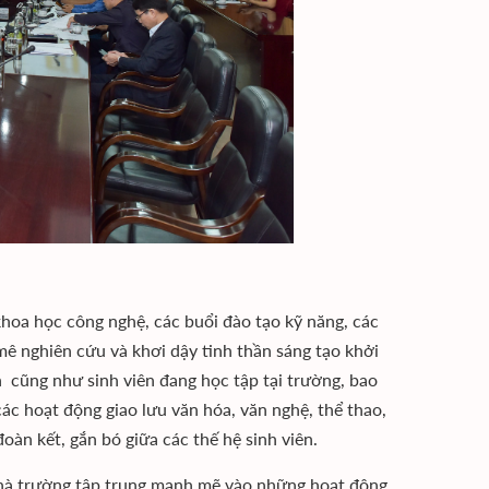
oa học công nghệ, các buổi đào tạo kỹ năng, các
mê nghiên cứu và khơi dậy tinh thần sáng tạo khởi
n cũng như sinh viên đang học tập tại trường, bao
ác hoạt động giao lưu văn hóa, văn nghệ, thể thao,
oàn kết, gắn bó giữa các thế hệ sinh viên.
hà trường tập trung mạnh mẽ vào những hoạt động