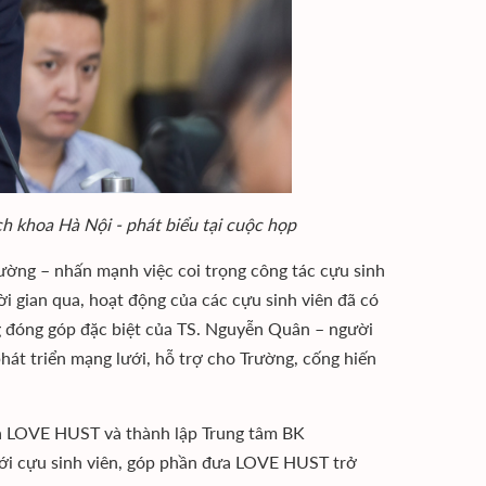
 khoa Hà Nội - phát biểu tại cuộc họp
ờng – nhấn mạnh việc coi trọng công tác cựu sinh
i gian qua, hoạt động của các cựu sinh viên đã có
g đóng góp đặc biệt của TS. Nguyễn Quân – người
phát triển mạng lưới, hỗ trợ cho Trường, cống hiến
hà LOVE HUST và thành lập Trung tâm BK
i cựu sinh viên, góp phần đưa LOVE HUST trở