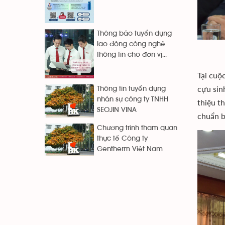
Thông báo tuyển dụng
lao động công nghệ
thông tin cho đơn vị...
Tại cuộ
cựu sin
Thông tin tuyển dụng
nhân sự công ty TNHH
thiệu t
SEOJIN VINA
chuẩn b
Chương trình tham quan
thực tế Công ty
Gentherm Việt Nam