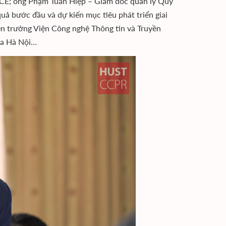
; ông Phạm Tuấn Hiệp – Giám đốc quản lý Quỹ
ả bước đầu và dự kiến mục tiêu phát triển giai
 trưởng Viện Công nghệ Thông tin và Truyền
hoa Hà Nội…