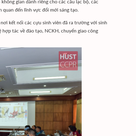
 không gian dành riêng cho các câu lạc bộ, các
 quan đến lĩnh vực đổi mới sáng tạo.
 nơi kết nối các cựu sinh viên đã ra trường với sinh
hệ hợp tác về đào tạo, NCKH, chuyển giao công