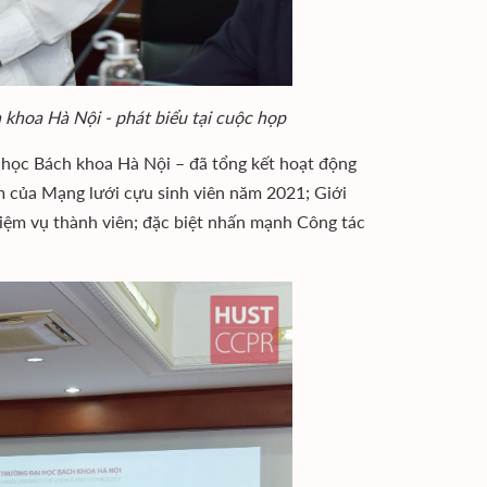
khoa Hà Nội - phát biểu tại cuộc họp
 học Bách khoa Hà Nội – đã tổng kết hoạt động
m của Mạng lưới cựu sinh viên năm 2021; Giới
iệm vụ thành viên; đặc biệt nhấn mạnh Công tác