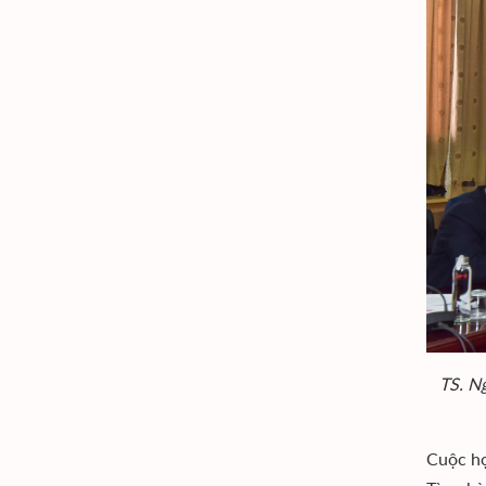
TS. Ng
Cuộc họ