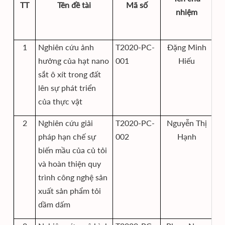
TT
Tên đề tài
Mã số
nhiệm
1
Nghiên cứu ảnh
T2020-PC-
Đặng Minh
hưởng của hạt nano
001
Hiếu
sắt ô xít trong đất
lên sự phát triển
của thực vật
2
Nghiên cứu giải
T2020-PC-
Nguyễn Thị
pháp hạn chế sự
002
Hạnh
biến mầu của củ tỏi
và hoàn thiện quy
trình công nghệ sản
xuất sản phẩm tỏi
dầm dấm