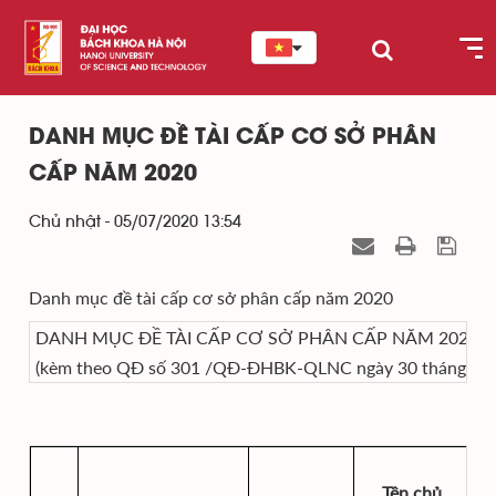
DANH MỤC ĐỀ TÀI CẤP CƠ SỞ PHÂN
CẤP NĂM 2020
Chủ nhật - 05/07/2020 13:54
Danh mục đề tài cấp cơ sở phân cấp năm 2020
DANH MỤC ĐỀ TÀI CẤP CƠ SỞ PHÂN CẤP NĂM 2020
(kèm theo QĐ số 301 /QĐ-ĐHBK-QLNC ngày 30 tháng 6 n
Tên chủ