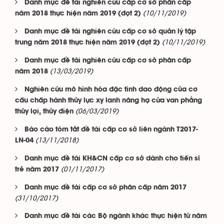
Danh mục đề tài nghiên cứu cấp cơ sở phân cấp
(10/11/2019)
năm 2018 thực hiện năm 2019 (đợt 2)
Danh mục đề tài nghiên cứu cấp cơ sở quản lý tập
(10/11/2019)
trung năm 2018 thực hiện năm 2019 (đợt 2)
Danh mục đề tài nghiên cứu cấp cơ sở phân cấp
(13/03/2019)
năm 2018
Nghiên cứu mô hình hóa đặc tính dao động của cơ
cấu chấp hành thủy lực xy lanh nâng hạ cửa van phẳng
(06/03/2019)
thủy lợi, thủy điện
Báo cáo tóm tắt đề tài cấp cơ sở liên ngành T2017-
(13/11/2018)
LN-04
Danh mục đề tài KH&CN cấp cơ sở dành cho tiến sĩ
(01/11/2017)
trẻ năm 2017
Danh mục đề tài cấp cơ sở phân cấp năm 2017
(31/10/2017)
Danh mục đề tài các Bộ ngành khác thực hiện từ năm