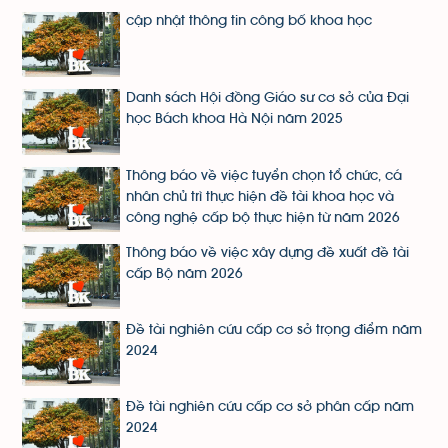
cập nhật thông tin công bố khoa học
Danh sách Hội đồng Giáo sư cơ sở của Đại
học Bách khoa Hà Nội năm 2025
Thông báo về việc tuyển chọn tổ chức, cá
nhân chủ trì thực hiện đề tài khoa học và
công nghệ cấp bộ thực hiện từ năm 2026
Thông báo về việc xây dựng đề xuất đề tài
cấp Bộ năm 2026
Đề tài nghiên cứu cấp cơ sở trọng điểm năm
2024
Đề tài nghiên cứu cấp cơ sở phân cấp năm
2024