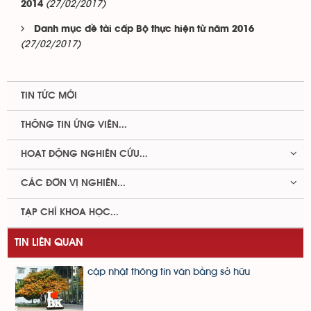
(27/02/2017)
2014
Danh mục đề tài cấp Bộ thực hiện từ năm 2016
(27/02/2017)
TIN TỨC MỚI
THÔNG TIN ỨNG VIÊN...
HOẠT ĐỘNG NGHIÊN CỨU...
CÁC ĐƠN VỊ NGHIÊN...
TẠP CHÍ KHOA HỌC...
TIN LIÊN QUAN
cập nhật thông tin văn bằng sở hữu