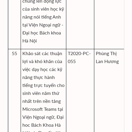
chúng lên động lực
của sinh viên học kỹ
năng nói tiếng Anh
tại Viện Ngoại ngữ -
Đại học Bách khoa
Hà Nội
55
Khảo sát các thuận
T2020-PC-
Phùng Thị
Vi
lợi và khó khăn của
055
Lan Hương
N
việc dạy học các kỹ
năng thực hành
tiếng trực tuyến cho
sinh viên năm thứ
nhất trên nền tảng
Microsoft Teams tại
Viện Ngoại ngữ, Đại
hoc Bách Khoa Hà