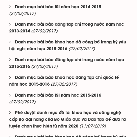
Danh mục bài báo ISI năm học 2014-2015
(27/02/2017)
Danh mục bài báo đăng tạp chí trong nước năm học
(27/02/2017)
2013-2014
Danh mục bài báo khoa học đã công bố trong kỷ yếu
(27/02/2017)
hội nghị năm học 2015-2016
Danh mục bài báo đăng tạp chí trong nước năm học
(27/02/2017)
2015-2016
Danh mục bài báo khoa học đăng tạp chí quốc tế
(27/02/2017)
năm học 2015-2016
Danh mục bài báo ISI năm học 2015-2016
(27/02/2017)
Phê duyệt danh mục đề tài khoa học và công nghệ
cấp Bộ đặt hàng của Bộ Giáo dục và Đào tạo để đưa ra
(11/07/2019)
tuyển chọn thực hiện từ năm 2020