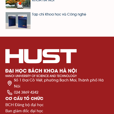
KHOA HÀ NỘI
Tạp chí Khoa học và Công nghệ
Số 1 Đại Cồ Việt, phường Bạch Mai, Thành phố Hà
Nội
024 3869 4242
CƠ CẤU TỔ CHỨC
BCH Đảng bộ đại học
Ban giám đốc đại học