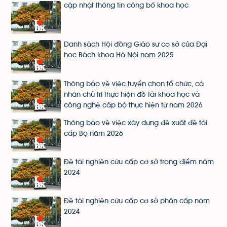
cập nhật thông tin công bố khoa học
Danh sách Hội đồng Giáo sư cơ sở của Đại
học Bách khoa Hà Nội năm 2025
Thông báo về việc tuyển chọn tổ chức, cá
nhân chủ trì thực hiện đề tài khoa học và
công nghệ cấp bộ thực hiện từ năm 2026
Thông báo về việc xây dựng đề xuất đề tài
cấp Bộ năm 2026
Đề tài nghiên cứu cấp cơ sở trọng điểm năm
2024
Đề tài nghiên cứu cấp cơ sở phân cấp năm
2024