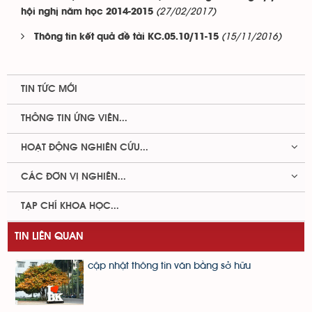
(27/02/2017)
hội nghị năm học 2014-2015
(15/11/2016)
Thông tin kết quả đề tài KC.05.10/11-15
TIN TỨC MỚI
THÔNG TIN ỨNG VIÊN...
HOẠT ĐỘNG NGHIÊN CỨU...
CÁC ĐƠN VỊ NGHIÊN...
TẠP CHÍ KHOA HỌC...
TIN LIÊN QUAN
cập nhật thông tin văn bằng sở hữu