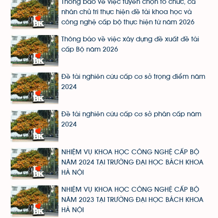
Thông báo về việc tuyển chọn tổ chức, cá
nhân chủ trì thực hiện đề tài khoa học và
công nghệ cấp bộ thực hiện từ năm 2026
Thông báo về việc xây dựng đề xuất đề tài
cấp Bộ năm 2026
Đề tài nghiên cứu cấp cơ sở trọng điểm năm
2024
Đề tài nghiên cứu cấp cơ sở phân cấp năm
2024
NHIỆM VỤ KHOA HỌC CÔNG NGHỆ CẤP BỘ
NĂM 2024 TẠI TRƯỜNG ĐẠI HỌC BÁCH KHOA
HÀ NỘI
NHIỆM VỤ KHOA HỌC CÔNG NGHỆ CẤP BỘ
NĂM 2023 TẠI TRƯỜNG ĐẠI HỌC BÁCH KHOA
HÀ NỘI