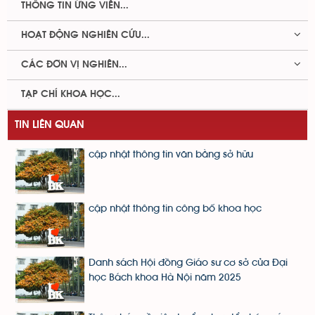
THÔNG TIN ỨNG VIÊN...
HOẠT ĐỘNG NGHIÊN CỨU...
CÁC ĐƠN VỊ NGHIÊN...
TẠP CHÍ KHOA HỌC...
TIN LIÊN QUAN
cập nhật thông tin văn bằng sở hữu
cập nhật thông tin công bố khoa học
Danh sách Hội đồng Giáo sư cơ sở của Đại
học Bách khoa Hà Nội năm 2025