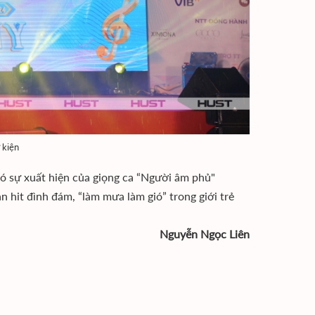
 kiện
ó sự xuất hiện của giọng ca “Người âm phủ"
hit đình đám, “làm mưa làm gió” trong giới trẻ
Nguyễn Ngọc Liên