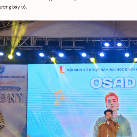
ương bày tỏ.