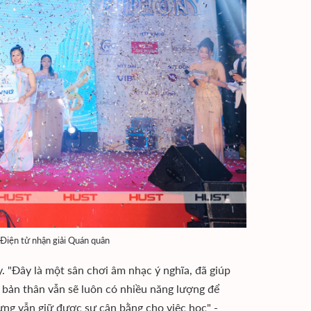
iện tử nhận giải Quán quân
 "Đây là một sân chơi âm nhạc ý nghĩa, đã giúp
, bản thân vẫn sẽ luôn có nhiều năng lượng để
ưng vẫn giữ được sự cân bằng cho việc học" -