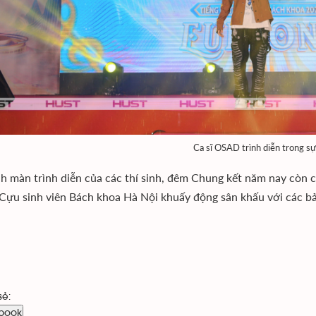
Ca sĩ OSAD trình diễn trong sự
h màn trình diễn của các thí sinh, đêm Chung kết năm nay còn c
ựu sinh viên Bách khoa Hà Nội khuấy động sân khấu với các bản 
sẻ:
book