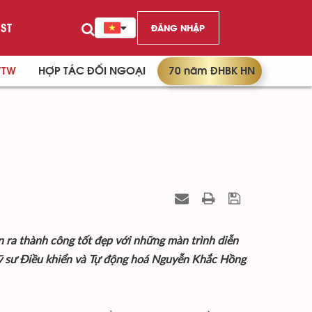
ST
ĐĂNG NHẬP
/TW
HỢP TÁC ĐỐI NGOẠI
70 năm ĐHBK HN
 ra thành công tốt đẹp với những màn trình diễn
kỹ sư Điều khiển và Tự động hoá Nguyễn Khắc Hồng