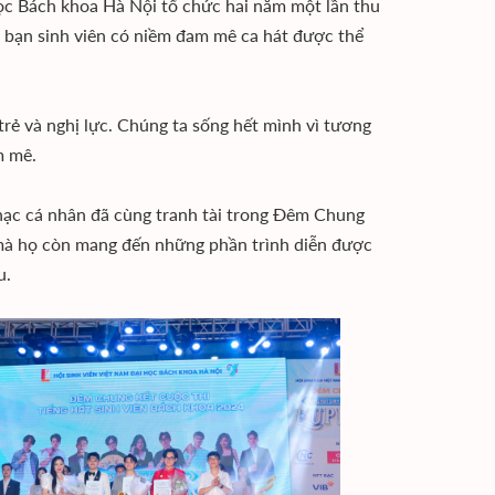
học Bách khoa Hà Nội tổ chức hai năm một lần thu
c bạn sinh viên có niềm đam mê ca hát được thể
trẻ và nghị lực. Chúng ta sống hết mình vì tương
am mê.
nhạc cá nhân đã cùng tranh tài trong Đêm Chung
 mà họ còn mang đến những phần trình diễn được
u.