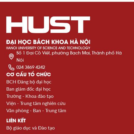
Số 1 Đại Cồ Việt, phường Bạch Mai, Thành phố Hà
Nội
024 3869 4242
CƠ CẤU TỔ CHỨC
BCH Đảng bộ đại học
Ban giám đốc đại học
Trường - Khoa đào tạo
Viện - Trung tâm nghiên cứu
Văn phòng - Ban - Trung tâm
LIÊN KẾT
Bộ giáo dục và Đào tạo