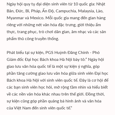
Ngày hội quy tụ đại diện sinh viên từ 10 quốc gia: Nhật
Bản, Đức, Bỉ, Pháp, Ấn Độ, Campuchia, Malaysia, Lào,
Myanmar và Mexico. Mỗi quốc gia mang đến gian hàng
riêng với những nét văn hóa đặc trưng, giới thiệu ẩm
thực, trang phục, trò chơi dân gian, âm nhạc và các sản
phẩm thủ công truyền thống.
Phát biểu tại sự kiện, PGS Huỳnh Đăng Chính - Phó
Giám đốc Đại học Bách khoa Hà Nội bày tỏ:” Ngày hội
giao lưu văn hóa quốc tế là một sự kiện ý nghĩa, góp
phần tăng cường giao lưu văn hóa giữa sinh viên Đại học
Bách khoa Hà Nội với sinh viên quốc tế. Đây là cơ hội để
các bạn sinh viên học hỏi, mở rộng tầm nhìn và hiểu biết
về các nền văn hóa khác nhau trên thế giới. Đồng thời,
sự kiện cũng góp phần quảng bá hình ảnh và văn hóa
của Việt Nam đến sinh viên quốc tế.”