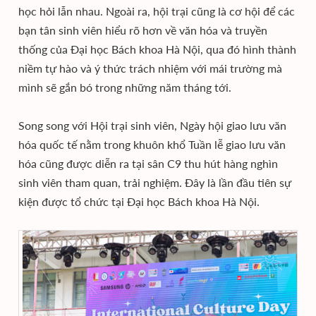
học hỏi lẫn nhau. Ngoài ra, hội trại cũng là cơ hội để các
bạn tân sinh viên hiểu rõ hơn về văn hóa và truyền
thống của Đại học Bách khoa Hà Nội, qua đó hình thành
niềm tự hào và ý thức trách nhiệm với mái trường mà
mình sẽ gắn bó trong những năm tháng tới.
Song song với Hội trại sinh viên, Ngày hội giao lưu văn
hóa quốc tế nằm trong khuôn khổ Tuần lễ giao lưu văn
hóa cũng được diễn ra tại sân C9 thu hút hàng nghìn
sinh viên tham quan, trải nghiệm. Đây là lần đầu tiên sự
kiện được tổ chức tại Đại học Bách khoa Hà Nội.