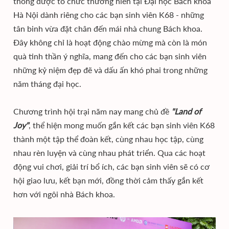
thống được tổ chức thường niên tại Đại học Bách khoa
Hà Nội dành riêng cho các bạn sinh viên K68 - những
tân binh vừa đặt chân đến mái nhà chung Bách khoa.
Đây không chỉ là hoạt động chào mừng mà còn là món
quà tinh thần ý nghĩa, mang đến cho các bạn sinh viên
những kỷ niệm đẹp đẽ và dấu ấn khó phai trong những
năm tháng đại học.
Chương trình hội trại năm nay mang chủ đề
"Land of
Joy"
, thể hiện mong muốn gắn kết các bạn sinh viên K68
thành một tập thể đoàn kết, cùng nhau học tập, cùng
nhau rèn luyện và cùng nhau phát triển. Qua các hoạt
động vui chơi, giải trí bổ ích, các bạn sinh viên sẽ có cơ
hội giao lưu, kết bạn mới, đồng thời cảm thấy gắn kết
hơn với ngôi nhà Bách khoa.