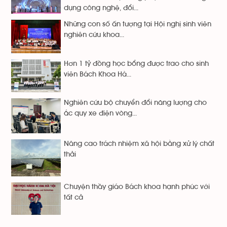
dụng công nghệ, đổi...
Những con số ấn tượng tại Hội nghị sinh viên
nghiên cứu khoa...
Hơn 1 tỷ đồng học bổng được trao cho sinh
viên Bách Khoa Hà...
Nghiên cứu bộ chuyển đổi năng lượng cho
ắc quy xe điện vòng...
Nâng cao trách nhiệm xã hội bằng xử lý chất
thải
Chuyện thầy giáo Bách khoa hạnh phúc với
tất cả