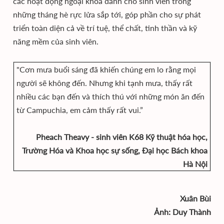
các hoạt động ngoại khóa dành cho sinh viên trong
những tháng hè rực lửa sắp tới, góp phần cho sự phát
triển toàn diện cả về trí tuệ, thể chất, tinh thần và kỹ
năng mềm của sinh viên.
"Cơn mưa buổi sáng đã khiến chúng em lo rằng mọi
người sẽ không đến. Nhưng khi tạnh mưa, thấy rất
nhiều các bạn đến và thích thú với những món ăn đến
từ Campuchia, em cảm thấy rất vui.”
Pheach Theavy - sinh viên K68 Kỹ thuật hóa học,
Trường Hóa và Khoa học sự sống, Đại học Bách khoa
Hà Nội
Xuân Bùi
Ảnh: Duy Thành