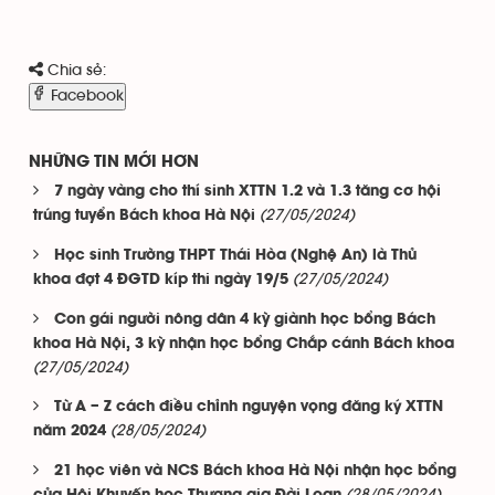
Chia sẻ:
Facebook
NHỮNG TIN MỚI HƠN
7 ngày vàng cho thí sinh XTTN 1.2 và 1.3 tăng cơ hội
(27/05/2024)
trúng tuyển Bách khoa Hà Nội
Học sinh Trường THPT Thái Hòa (Nghệ An) là Thủ
(27/05/2024)
khoa đợt 4 ĐGTD kíp thi ngày 19/5
Con gái người nông dân 4 kỳ giành học bổng Bách
khoa Hà Nội, 3 kỳ nhận học bổng Chắp cánh Bách khoa
(27/05/2024)
Từ A – Z cách điều chỉnh nguyện vọng đăng ký XTTN
(28/05/2024)
năm 2024
21 học viên và NCS Bách khoa Hà Nội nhận học bổng