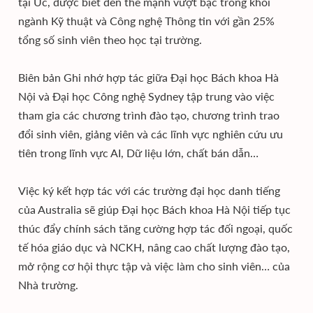
tại Úc, được biết đến thế mạnh vượt bậc trong khối
ngành Kỹ thuật và Công nghệ Thông tin với gần 25%
tổng số sinh viên theo học tại trường.
Biên bản Ghi nhớ hợp tác giữa Đại học Bách khoa Hà
Nội và Đại học Công nghệ Sydney tập trung vào việc
tham gia các chương trình đào tạo, chương trình trao
đổi sinh viên, giảng viên và các lĩnh vực nghiên cứu ưu
tiên trong lĩnh vực AI, Dữ liệu lớn, chất bán dẫn…
Việc ký kết hợp tác với các trường đại học danh tiếng
của Australia sẽ giúp Đại học Bách khoa Hà Nội tiếp tục
thúc đẩy chính sách tăng cường hợp tác đối ngoại, quốc
tế hóa giáo dục và NCKH, nâng cao chất lượng đào tạo,
mở rộng cơ hội thực tập và việc làm cho sinh viên… của
Nhà trường.