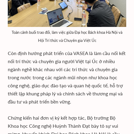
Toàn cảnh buổi trao đổi, làm việc giữa Đại học Bách khoa Hà Nội và
Hội Trí thức và Chuyên gia Việt Úc
Còn định hướng phát triển của VASEA là làm cầu nối kết
nối trí thức và chuyên gia người Việt tại Úc ở nhiều
ngành nghề khác nhau với các trí thức và chuyên gia
trong nước trong các ngành mũi nhọn như khoa học
công nghệ, giáo dục đào tạo và quan hệ quốc tế, hỗ trợ
thiết lập khung pháp lý và chính sách về thương mại và
đầu tư và phát triển bền vững.
Chứng kiến hai đơn vị ký kết hợp tác, Bộ trưởng Bộ
Khoa học Công nghệ Huỳnh Thành Đạt bày tỏ sự vui
mừng, khuyến khích Đại học Bách khoa Hà Nội là cầu