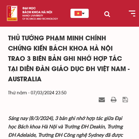
THỦ TƯỚNG PHẠM MINH CHÍNH
CHỨNG KIẾN BÁCH KHOA HÀ NỘI
TRAO 3 BIÊN BẢN GHI NHỚ HỢP TÁC
TẠI DIỄN ĐÀN GIÁO DỤC ĐH VIỆT NAM -
AUSTRALIA
Thứ năm - 07/03/2024 23:50
Sáng nay (8/3/2024), 3 bản ghi nhớ hợp tác giữa Đại
học Bách khoa Hà Nội và Trường ĐH Deakin, Trường
ĐH Adelaide, Trường ĐH Công nghệ Sydney đã được