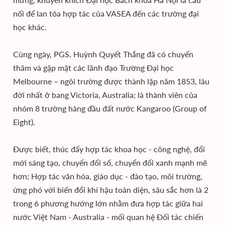
nối để lan tỏa hợp tác của VASEA đến các trường đại
học khác.
Cùng ngày, PGS. Huỳnh Quyết Thắng đã có chuyến
thăm và gặp mặt các lãnh đạo Trường Đại học
Melbourne – ngôi trường được thành lập năm 1853, lâu
đời nhất ở bang Victoria, Australia; là thành viên của
nhóm 8 trường hàng đầu đất nước Kangaroo (Group of
Eight).
Được biết, thúc đẩy hợp tác khoa học - công nghệ, đổi
mới sáng tạo, chuyển đổi số, chuyển đổi xanh mạnh mẽ
hơn; Hợp tác văn hóa, giáo dục - đào tạo, môi trường,
ứng phó với biến đổi khí hậu toàn diện, sâu sắc hơn là 2
trong 6 phương hướng lớn nhằm đưa hợp tác giữa hai
nước Việt Nam - Australia - mối quan hệ Đối tác chiến