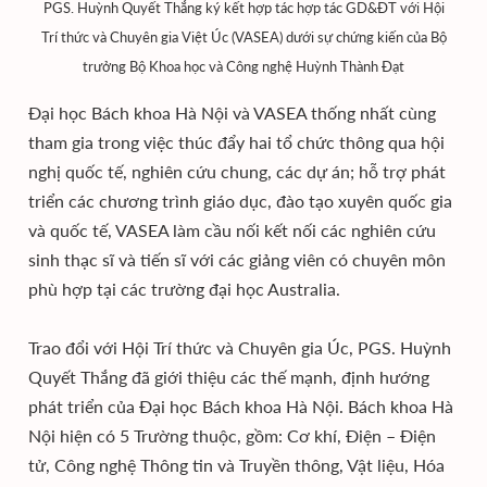
PGS. Huỳnh Quyết Thắng ký kết hợp tác hợp tác GD&ĐT với Hội
Trí thức và Chuyên gia Việt Úc (VASEA) dưới sự chứng kiến của Bộ
trưởng Bộ Khoa học và Công nghệ Huỳnh Thành Đạt
Đại học Bách khoa Hà Nội và VASEA thống nhất cùng
tham gia trong việc thúc đẩy hai tổ chức thông qua hội
nghị quốc tế, nghiên cứu chung, các dự án; hỗ trợ phát
triển các chương trình giáo dục, đào tạo xuyên quốc gia
và quốc tế, VASEA làm cầu nối kết nối các nghiên cứu
sinh thạc sĩ và tiến sĩ với các giảng viên có chuyên môn
phù hợp tại các trường đại học Australia.
Trao đổi với Hội Trí thức và Chuyên gia Úc, PGS. Huỳnh
Quyết Thắng đã giới thiệu các thế mạnh, định hướng
phát triển của Đại học Bách khoa Hà Nội. Bách khoa Hà
Nội hiện có 5 Trường thuộc, gồm: Cơ khí, Điện – Điện
tử, Công nghệ Thông tin và Truyền thông, Vật liệu, Hóa