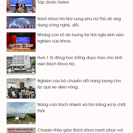
Tập đoàn Gelex
Bách khoa Hà Nội cùng phụ nữ Thủ đô ứng
dụng công nghệ, đổi...
Những con số ấn tượng tại Hội nghị sinh viên
nghiên cứu khoa...
Hơn 1 tỷ đồng học bổng được trao cho sinh
viên Bách Khoa Hà...
Nghiên cứu bộ chuyển đổi năng lượng cho
ắc quy xe điện vòng...
Nâng cao trách nhiệm xã hội bằng xử lý chất
thải
Chuyện thầy giáo Bách khoa hạnh phúc với