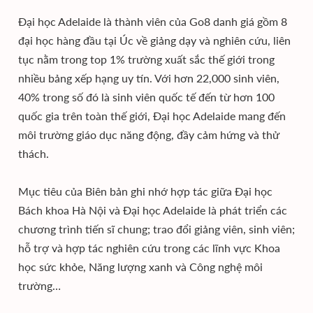
Đại học Adelaide là thành viên của Go8 danh giá gồm 8
đại học hàng đầu tại Úc về giảng dạy và nghiên cứu, liên
tục nằm trong top 1% trường xuất sắc thế giới trong
nhiều bảng xếp hạng uy tín. Với hơn 22,000 sinh viên,
40% trong số đó là sinh viên quốc tế đến từ hơn 100
quốc gia trên toàn thế giới, Đại học Adelaide mang đến
môi trường giáo dục năng động, đầy cảm hứng và thử
thách.
Mục tiêu của Biên bản ghi nhớ hợp tác giữa Đại học
Bách khoa Hà Nội và Đại học Adelaide là phát triển các
chương trình tiến sĩ chung; trao đổi giảng viên, sinh viên;
hỗ trợ và hợp tác nghiên cứu trong các lĩnh vực Khoa
học sức khỏe, Năng lượng xanh và Công nghệ môi
trường…