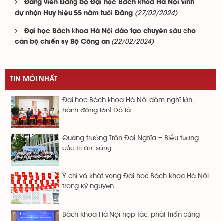
Đảng viên Đảng bộ Đại học Bách khoa Hà Nội vinh
(27/02/2024)
dự nhận Huy hiệu 55 năm tuổi Đảng
Đại học Bách khoa Hà Nội đào tạo chuyên sâu cho
(22/02/2024)
cán bộ chiến sỹ Bộ Công an
TIN MỚI NHẤT
Đại học Bách khoa Hà Nội dám nghĩ lớn,
hành động lớn! Đó là...
Quảng trường Trần Đại Nghĩa – Biểu tượng
của tri ân, sáng...
Ý chí và khát vọng Đại học Bách khoa Hà Nội
trong kỷ nguyên...
Bách khoa Hà Nội hợp tác, phát triển cùng