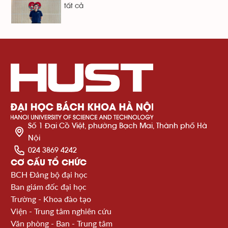
tất cả
Số 1 Đại Cồ Việt, phường Bạch Mai, Thành phố Hà
Nội
024 3869 4242
CƠ CẤU TỔ CHỨC
BCH Đảng bộ đại học
Ban giám đốc đại học
Trường - Khoa đào tạo
Viện - Trung tâm nghiên cứu
Văn phòng - Ban - Trung tâm