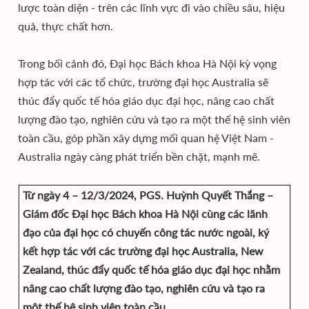
lược toàn diện - trên các lĩnh vực đi vào chiều sâu, hiệu
quả, thực chất hơn.
Trong bối cảnh đó, Đại học Bách khoa Hà Nội kỳ vọng
hợp tác với các tổ chức, trường đại học Australia sẽ
thúc đẩy quốc tế hóa giáo dục đại học, nâng cao chất
lượng đào tạo, nghiên cứu và tạo ra một thế hệ sinh viên
toàn cầu, góp phần xây dựng mối quan hệ Việt Nam -
Australia ngày càng phát triển bền chặt, mạnh mẽ.
Từ ngày 4 – 12/3/2024, PGS. Huỳnh Quyết Thắng –
Giám đốc Đại học Bách khoa Hà Nội cùng các lãnh
đạo của đại học có chuyến công tác nước ngoài, ký
kết hợp tác với các trường đại học Australia, New
Zealand, thúc đẩy quốc tế hóa giáo dục đại học nhằm
nâng cao chất lượng đào tạo, nghiên cứu và tạo ra
một thế hệ sinh viên toàn cầu.