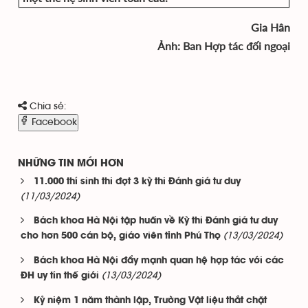
Gia Hân
Ảnh: Ban Hợp tác đối ngoại
Chia sẻ:
Facebook
NHỮNG TIN MỚI HƠN
11.000 thí sinh thi đợt 3 kỳ thi Đánh giá tư duy
(11/03/2024)
Bách khoa Hà Nội tập huấn về Kỳ thi Đánh giá tư duy
(13/03/2024)
cho hơn 500 cán bộ, giáo viên tỉnh Phú Thọ
Bách khoa Hà Nội đẩy mạnh quan hệ hợp tác với các
(13/03/2024)
ĐH uy tín thế giới
Kỷ niệm 1 năm thành lập, Trường Vật liệu thắt chặt