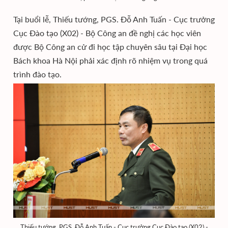
Tại buổi lễ, Thiếu tướng, PGS. Đỗ Anh Tuấn - Cục trưởng
Cục Đào tạo (X02) - Bộ Công an đề nghị các học viên
được Bộ Công an cử đi học tập chuyên sâu tại Đại học
Bách khoa Hà Nội phải xác định rõ nhiệm vụ trong quá
trình đào tạo.
Thiếu tướng, PGS. Đỗ Anh Tuấn - Cục trưởng Cục Đào tạo (X02) -