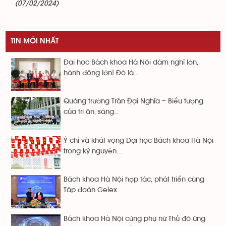
(07/02/2024)
TIN MỚI NHẤT
Đại học Bách khoa Hà Nội dám nghĩ lớn,
hành động lớn! Đó là...
Quảng trường Trần Đại Nghĩa – Biểu tượng
của tri ân, sáng...
Ý chí và khát vọng Đại học Bách khoa Hà Nội
trong kỷ nguyên...
Bách khoa Hà Nội hợp tác, phát triển cùng
Tập đoàn Gelex
Bách khoa Hà Nội cùng phụ nữ Thủ đô ứng