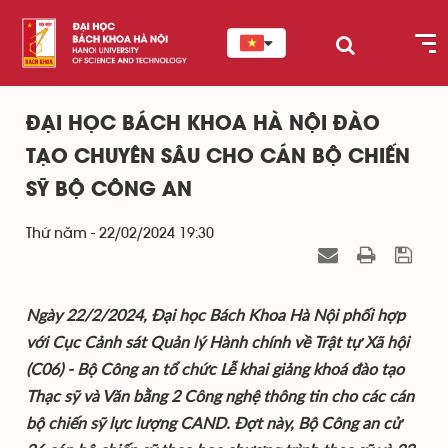
ĐẠI HỌC BÁCH KHOA HÀ NỘI ĐÀO
TẠO CHUYÊN SÂU CHO CÁN BỘ CHIẾN
SỸ BỘ CÔNG AN
Thứ năm - 22/02/2024 19:30
Ngày 22/2/2024, Đại học Bách Khoa Hà Nội phối hợp
với Cục Cảnh sát Quản lý Hành chính về Trật tự Xã hội
(C06) - Bộ Công an tổ chức Lễ khai giảng khoá đào tạo
Thạc sỹ và Văn bằng 2 Công nghệ thông tin cho các cán
bộ chiến sỹ lực lượng CAND. Đợt này, Bộ Công an cử