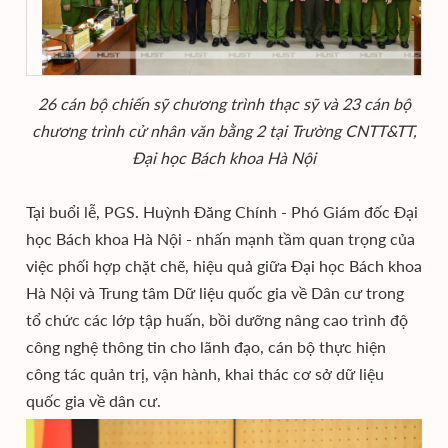
26 cán bộ chiến sỹ chương trình thạc sỹ và 23 cán bộ
chương trình cử nhân văn bằng 2 tại Trường CNTT&TT,
Đại học Bách khoa Hà Nội
Tại buổi lễ, PGS. Huỳnh Đăng Chính - Phó Giám đốc Đại
học Bách khoa Hà Nội - nhấn mạnh tầm quan trọng của
việc phối hợp chặt chẽ, hiệu quả giữa Đại học Bách khoa
Hà Nội và Trung tâm Dữ liệu quốc gia về Dân cư trong
tổ chức các lớp tập huấn, bồi dưỡng nâng cao trình độ
công nghệ thông tin cho lãnh đạo, cán bộ thực hiện
công tác quản trị, vận hành, khai thác cơ sở dữ liệu
quốc gia về dân cư.