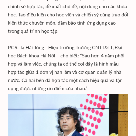
chính sẽ hợp tác, đề xuất chủ đề, nội dung cho các khóa
học. Tạo điều kiện cho học viên và chiến sỹ cùng trao đổi
kiến thức chuyên môn, đảm bảo tính ứng dụng cao
trong quá trình học tập.
PGS. Tạ Hải Tùng - Hiệu trưởng Trường CNTT&TT, Đại
học Bách khoa Hà Nội – cho biết: “Sau hơn 4 năm phối
hợp và làm viêc, chúng ta có thể coi đây là hình mẫu
hợp tác giữa 1 đơn vị hàn lâm và cơ quan quản lý nhà
nước. Cả hai bên đã hợp tác một cách hiệu quả và tận
dụng được những ưu điểm của nhau.”