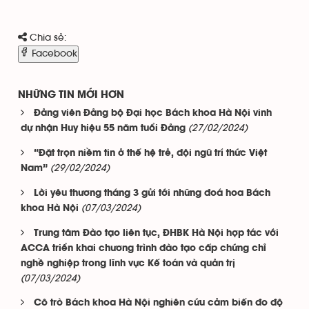
Chia sẻ:
Facebook
NHỮNG TIN MỚI HƠN
Đảng viên Đảng bộ Đại học Bách khoa Hà Nội vinh
(27/02/2024)
dự nhận Huy hiệu 55 năm tuổi Đảng
“Đặt trọn niềm tin ở thế hệ trẻ, đội ngũ trí thức Việt
(29/02/2024)
Nam”
Lời yêu thương tháng 3 gửi tới những đoá hoa Bách
(07/03/2024)
khoa Hà Nội
Trung tâm Đào tạo liên tục, ĐHBK Hà Nội hợp tác với
ACCA triển khai chương trình đào tạo cấp chứng chỉ
nghề nghiệp trong lĩnh vực Kế toán và quản trị
(07/03/2024)
Cô trò Bách khoa Hà Nội nghiên cứu cảm biến đo độ