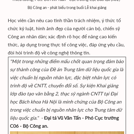
Bộ Công an - phát biểu trong buổi Lễ khai giảng
Học viên cần nêu cao tinh thần trách nhiệm, ý thức tổ
chức kỷ luật, hình ảnh đẹp của người cán bộ, chiến sỹ
Công an nhân dân; xác định rõ học để nâng cao kiến
thức, áp dụng trong thực tế công việc, đáp ứng yêu cầu,
đòi hòi trình độ về công nghệ thông tin.
"Một trong những điểm mấu chốt quan trọng đảm bảo
sự thành công của Đề án Trung tâm dữ liệu quốc gia là
việc chuẩn bị nguồn nhân lực, đặc biệt nhân lực có
trình độ về CNTT, chuyển đổi số. Sự kiện Khai giảng
lớp đào tạo văn bằng 2, thạc sỹ ngành CNTT tại Đại
học Bách khoa Hà Nội là minh chứng của Bộ Công an
trong việc chuẩn bị nguồn nhân lực cho Trung tâm dữ
liệu quốc gia." -
Đại tá Vũ Văn Tấn - Phó Cục trưởng
C06 - Bộ Công an.