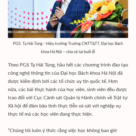
PGS. Tạ Hải Tùng - Hiệu trưởng Trường CNTT&TT, Đại học Bách
khoa Hà Nội – chia sẻ tại buổi lễ
Theo PGS Tạ Hải Tùng, hầu hết các chương trình đào tạo
công nghệ thông tin của Đại học Bách khoa Hà Nội đã
được kiểm định bởi các tổ chức uy tín quốc tế. Hơn
nữa, các bài thực hành của học viên, sinh viên đều được
trao đổi với Cục Cảnh sát Quản lý Hành chính về Trật tự
Xã hội để đảm bảo tính thực tiễn và sát với nghiệp vụ
thực tế mà các học viên đang thực hiện.
“Chúng tôi luôn ý thức rằng việc học không bao giờ