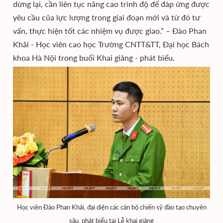
dừng lại, cần liên tục nâng cao trình độ để đáp ứng được
yêu cầu của lực lượng trong giai đoạn mới và từ đó tư
vấn, thực hiện tốt các nhiệm vụ được giao.” – Đào Phan
Khải - Học viên cao học Trường CNTT&TT, Đại học Bách
khoa Hà Nội trong buổi Khai giảng - phát biểu.
Học viên Đào Phan Khải, đại diện các cán bộ chiến sỹ đào tạo chuyên
sâu, phát biểu tại Lễ khai giảng