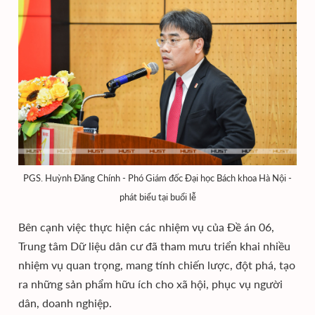
PGS. Huỳnh Đăng Chính - Phó Giám đốc Đại học Bách khoa Hà Nội -
phát biểu tại buổi lễ
Bên cạnh việc thực hiện các nhiệm vụ của Đề án 06,
Trung tâm Dữ liệu dân cư đã tham mưu triển khai nhiều
nhiệm vụ quan trọng, mang tính chiến lược, đột phá, tạo
ra những sản phẩm hữu ích cho xã hội, phục vụ người
dân, doanh nghiệp.