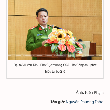
Đại tá Vũ Văn Tấn - Phó Cục trưởng C06 - Bộ Công an - phát
biểu tại buổi lễ
Ảnh: Kiên Phạm
Nguyễn Phương Thảo
Tác giả: