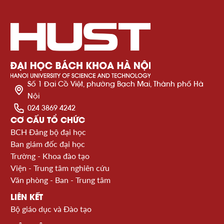
Số 1 Đại Cồ Việt, phường Bạch Mai, Thành phố Hà
Nội
024 3869 4242
CƠ CẤU TỔ CHỨC
BCH Đảng bộ đại học
Ban giám đốc đại học
Trường - Khoa đào tạo
Viện - Trung tâm nghiên cứu
Văn phòng - Ban - Trung tâm
LIÊN KẾT
Bộ giáo dục và Đào tạo