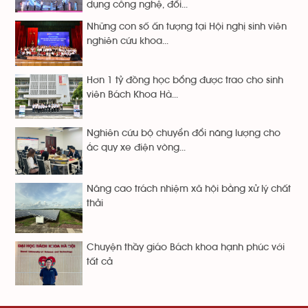
dụng công nghệ, đổi...
Những con số ấn tượng tại Hội nghị sinh viên
nghiên cứu khoa...
Hơn 1 tỷ đồng học bổng được trao cho sinh
viên Bách Khoa Hà...
Nghiên cứu bộ chuyển đổi năng lượng cho
ắc quy xe điện vòng...
Nâng cao trách nhiệm xã hội bằng xử lý chất
thải
Chuyện thầy giáo Bách khoa hạnh phúc với
tất cả