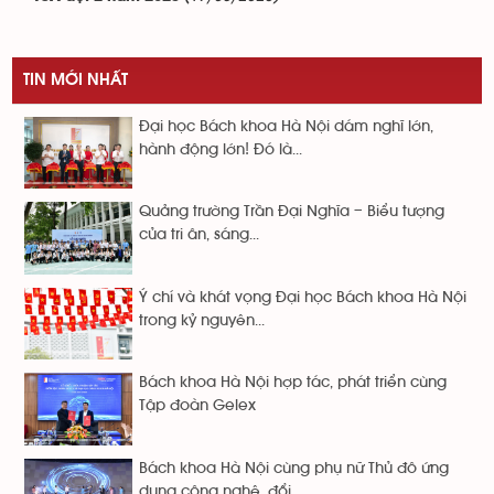
TIN MỚI NHẤT
Đại học Bách khoa Hà Nội dám nghĩ lớn,
hành động lớn! Đó là...
Quảng trường Trần Đại Nghĩa – Biểu tượng
của tri ân, sáng...
Ý chí và khát vọng Đại học Bách khoa Hà Nội
trong kỷ nguyên...
Bách khoa Hà Nội hợp tác, phát triển cùng
Tập đoàn Gelex
Bách khoa Hà Nội cùng phụ nữ Thủ đô ứng
dụng công nghệ, đổi...