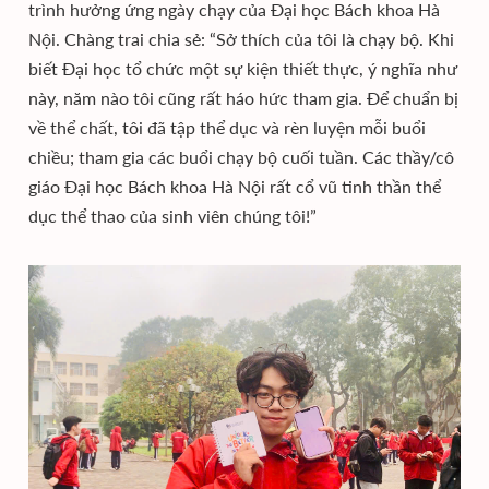
trình hưởng ứng ngày chạy của Đại học Bách khoa Hà
Nội. Chàng trai chia sẻ: “Sở thích của tôi là chạy bộ. Khi
biết Đại học tổ chức một sự kiện thiết thực, ý nghĩa như
này, năm nào tôi cũng rất háo hức tham gia. Để chuẩn bị
về thể chất, tôi đã tập thể dục và rèn luyện mỗi buổi
chiều; tham gia các buổi chạy bộ cuối tuần. Các thầy/cô
giáo Đại học Bách khoa Hà Nội rất cổ vũ tinh thần thể
dục thể thao của sinh viên chúng tôi!”