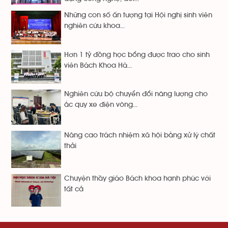
Những con số ấn tượng tại Hội nghị sinh viên
nghiên cứu khoa...
Hơn 1 tỷ đồng học bổng được trao cho sinh
viên Bách Khoa Hà...
Nghiên cứu bộ chuyển đổi năng lượng cho
ắc quy xe điện vòng...
Nâng cao trách nhiệm xã hội bằng xử lý chất
thải
Chuyện thầy giáo Bách khoa hạnh phúc với
tất cả