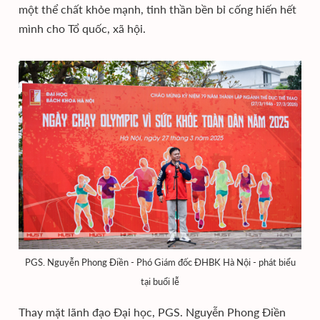
một thể chất khỏe mạnh, tinh thần bền bỉ cống hiến hết
mình cho Tổ quốc, xã hội.
PGS. Nguyễn Phong Điền - Phó Giám đốc ĐHBK Hà Nội - phát biểu
tại buổi lễ
Thay mặt lãnh đạo Đại học, PGS. Nguyễn Phong Điền