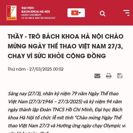
THẦY - TRÒ BÁCH KHOA HÀ NỘI CHÀO
MỪNG NGÀY THỂ THAO VIỆT NAM 27/3,
CHẠY VÌ SỨC KHỎE CỘNG ĐỒNG
Thứ năm - 27/03/2025 00:02
Sáng nay (27/3), nhân kỷ niệm 79 năm Ngày Thể thao
Việt Nam (27/3/1946 – 27/3/2025) và kỷ niệm 94 năm
ngày thành lập Đoàn TNCS Hồ Chí Minh, Đại học Bách
khoa Hà Nội tổ chức lễ mít tinh “Chào mừng Ngày Thể
thao Việt Nam 27/3 và Hưởng ứng ngày chạy Olympic vì