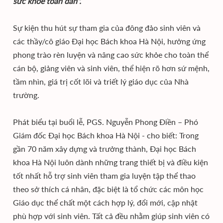
sức khỏe toàn dân".
Sự kiện thu hút sự tham gia của đông đảo sinh viên và
các thầy/cô giáo Đại học Bách khoa Hà Nội, hưởng ứng
phong trào rèn luyện và nâng cao sức khỏe cho toàn thể
cán bộ, giảng viên và sinh viên, thể hiện rõ hơn sứ mệnh,
tầm nhìn, giá trị cốt lõi và triết lý giáo dục của Nhà
trường.
Phát biểu tại buổi lễ, PGS. Nguyễn Phong Điền – Phó
Giám đốc Đại học Bách khoa Hà Nội - cho biết: Trong
gần 70 năm xây dựng và trưởng thành, Đại học Bách
khoa Hà Nội luôn dành những trang thiết bị và điều kiện
tốt nhất hỗ trợ sinh viên tham gia luyện tập thể thao
theo sở thích cá nhân, đặc biệt là tổ chức các môn học
Giáo dục thể chất một cách hợp lý, đổi mới, cập nhật
phù hợp với sinh viên. Tất cả đều nhằm giúp sinh viên có