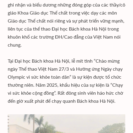
ghi nhận và biểu dương những đóng góp của các thầy/cô
giáo Khoa Giáo dục Thể chất trong việc dạy các môn
Giáo dục Thể chất nói riêng và sự phát triển vững mạnh,
liên tục của thể thao Đại học Bách khoa Hà Nội trong
khuôn khổ các trường ĐH/Cao đẳng của Việt Nam nói
chung.
Tại Đại học Bách khoa Hà Nội, lễ mít tinh “Chào mừng
ngày Thể thao Việt Nam 27/3 và Hưởng ứng Ngày chạy
Olympic vì sức khỏe toàn dân” là sự kiện được tổ chức
thường niên. Năm 2025, khẩu hiệu của sự kiện là “Chạy
vì sức khỏe cộng đồng”. Rất đông sinh viên háo hức chờ
đến giờ xuất phát để chạy quanh Bách khoa Hà Nội.