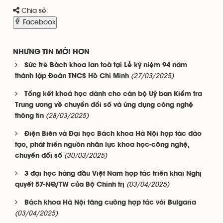
Chia sẻ:
Facebook
NHỮNG TIN MỚI HƠN
Sức trẻ Bách khoa lan toả tại Lễ kỷ niệm 94 năm
(27/03/2025)
thành lập Đoàn TNCS Hồ Chí Minh
Tổng kết khoá học dành cho cán bộ Uỷ ban Kiểm tra
Trung ương về chuyển đổi số và ứng dụng công nghệ
(28/03/2025)
thông tin
Điện Biên và Đại học Bách khoa Hà Nội hợp tác đào
tạo, phát triển nguồn nhân lực khoa học-công nghệ,
(30/03/2025)
chuyển đổi số
3 đại học hàng đầu Việt Nam hợp tác triển khai Nghị
(03/04/2025)
quyết 57-NQ/TW của Bộ Chính trị
Bách khoa Hà Nội tăng cường hợp tác với Bulgaria
(03/04/2025)