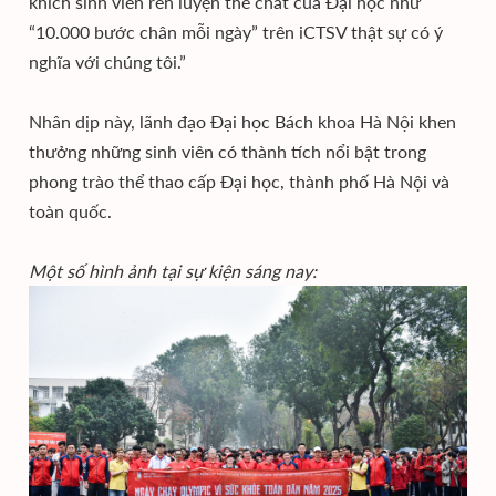
khích sinh viên rèn luyện thể chất của Đại học như
“10.000 bước chân mỗi ngày” trên iCTSV thật sự có ý
nghĩa với chúng tôi.”
Nhân dịp này, lãnh đạo Đại học Bách khoa Hà Nội khen
thưởng những sinh viên có thành tích nổi bật trong
phong trào thể thao cấp Đại học, thành phố Hà Nội và
toàn quốc.
Một số hình ảnh tại sự kiện sáng nay: