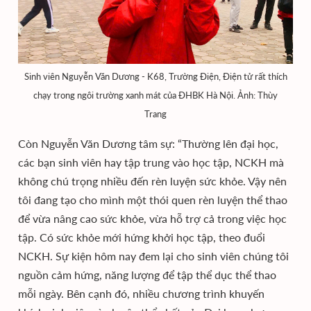
Sinh viên Nguyễn Văn Dương - K68, Trường Điện, Điện tử rất thích
chạy trong ngôi trường xanh mát của ĐHBK Hà Nội. Ảnh: Thùy
Trang
Còn Nguyễn Văn Dương tâm sự: “Thường lên đại học,
các bạn sinh viên hay tập trung vào học tập, NCKH mà
không chú trọng nhiều đến rèn luyện sức khỏe. Vậy nên
tôi đang tạo cho mình một thói quen rèn luyện thể thao
để vừa nâng cao sức khỏe, vừa hỗ trợ cả trong việc học
tập. Có sức khỏe mới hứng khởi học tập, theo đuổi
NCKH. Sự kiện hôm nay đem lại cho sinh viên chúng tôi
nguồn cảm hứng, năng lượng để tập thể dục thể thao
mỗi ngày. Bên cạnh đó, nhiều chương trình khuyến