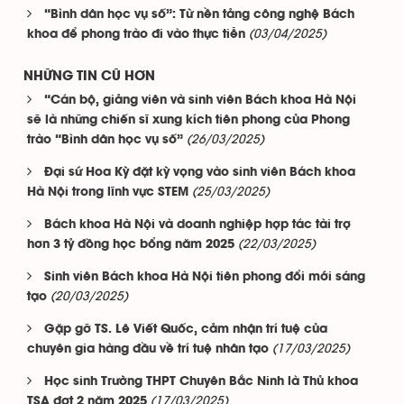
“Bình dân học vụ số”: Từ nền tảng công nghệ Bách
(03/04/2025)
khoa để phong trào đi vào thực tiễn
NHỮNG TIN CŨ HƠN
“Cán bộ, giảng viên và sinh viên Bách khoa Hà Nội
sẽ là những chiến sĩ xung kích tiên phong của Phong
(26/03/2025)
trào “Bình dân học vụ số”
Đại sứ Hoa Kỳ đặt kỳ vọng vào sinh viên Bách khoa
(25/03/2025)
Hà Nội trong lĩnh vực STEM
Bách khoa Hà Nội và doanh nghiệp hợp tác tài trợ
(22/03/2025)
hơn 3 tỷ đồng học bổng năm 2025
Sinh viên Bách khoa Hà Nội tiên phong đổi mới sáng
(20/03/2025)
tạo
Gặp gỡ TS. Lê Viết Quốc, cảm nhận trí tuệ của
(17/03/2025)
chuyên gia hàng đầu về trí tuệ nhân tạo
Học sinh Trường THPT Chuyên Bắc Ninh là Thủ khoa
(17/03/2025)
TSA đợt 2 năm 2025