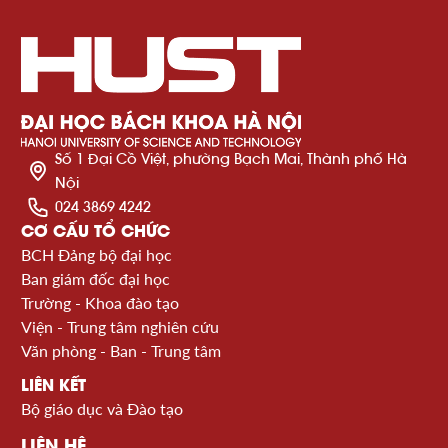
Số 1 Đại Cồ Việt, phường Bạch Mai, Thành phố Hà
Nội
024 3869 4242
CƠ CẤU TỔ CHỨC
BCH Đảng bộ đại học
Ban giám đốc đại học
Trường - Khoa đào tạo
Viện - Trung tâm nghiên cứu
Văn phòng - Ban - Trung tâm
LIÊN KẾT
Bộ giáo dục và Đào tạo
LIÊN HỆ