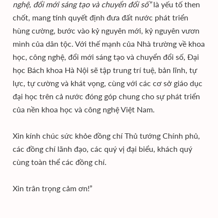
nghệ, đổi mới sáng tạo và chuyển đổi số”
là yếu tố then
chốt, mang tính quyết định đưa đất nước phát triển
hùng cường, bước vào kỷ nguyên mới, kỷ nguyên vươn
mình của dân tộc. Với thế mạnh của Nhà trường về khoa
học, công nghệ, đổi mới sáng tạo và chuyển đổi số, Đại
học Bách khoa Hà Nội sẽ tập trung trí tuệ, bản lĩnh, tự
lực, tự cường và khát vọng, cùng với các cơ sở giáo dục
đại học trên cả nước đóng góp chung cho sự phát triển
của nền khoa học và công nghệ Việt Nam.
Xin kính chúc sức khỏe đồng chí Thủ tướng Chính phủ,
các đồng chí lãnh đạo, các quý vị đại biểu, khách quý
cùng toàn thể các đồng chí.
Xin trân trọng cảm ơn!”