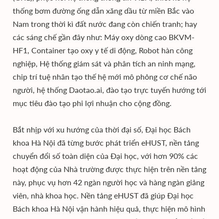
thống bơm đường ống dẫn xăng dầu từ miền Bắc vào
Nam trong thời kì đất nước đang còn chiến tranh; hay
các sáng chế gần đây như: Máy oxy dòng cao BKVM-
HF1, Container tạo oxy y tế di động, Robot hàn công
nghiệp, Hệ thống giám sát và phân tích an ninh mạng,
chip trí tuệ nhân tạo thế hệ mới mô phỏng cơ chế não
người, hệ thống Daotao.ai, đào tạo trực tuyến hướng tới
mục tiêu đào tạo phi lợi nhuận cho cộng đồng.
Bắt nhịp với xu hướng của thời đại số, Đại học Bách
khoa Hà Nội đã từng bước phát triển eHUST, nền tảng
chuyển đổi số toàn diện của Đại học, với hơn 90% các
hoạt động của Nhà trường được thực hiện trên nền tảng
này, phục vụ hơn 42 ngàn người học và hàng ngàn giảng
viên, nhà khoa học. Nền tảng eHUST đã giúp Đại học
Bách khoa Hà Nội vận hành hiệu quả, thực hiện mô hình