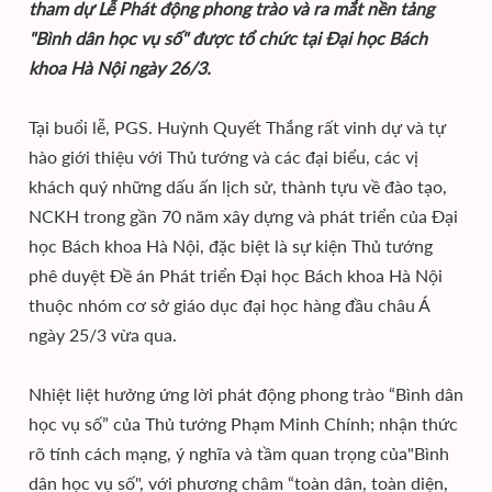
tham dự Lễ Phát động phong trào và ra mắt nền tảng
"Bình dân học vụ số" được tổ chức tại Đại học Bách
khoa Hà Nội ngày 26/3.
Tại buổi lễ, PGS. Huỳnh Quyết Thắng rất vinh dự và tự
hào giới thiệu với Thủ tướng và các đại biểu, các vị
khách quý những dấu ấn lịch sử, thành tựu về đào tạo,
NCKH trong gần 70 năm xây dựng và phát triển của Đại
học Bách khoa Hà Nội, đặc biệt là sự kiện Thủ tướng
phê duyệt Đề án Phát triển Đại học Bách khoa Hà Nội
thuộc nhóm cơ sở giáo dục đại học hàng đầu châu Á
ngày 25/3 vừa qua.
Nhiệt liệt hưởng ứng lời phát động phong trào “Bình dân
học vụ số” của Thủ tướng Phạm Minh Chính; nhận thức
rõ tính cách mạng, ý nghĩa và tầm quan trọng của"Bình
dân học vụ số", với phương châm “toàn dân, toàn diện,