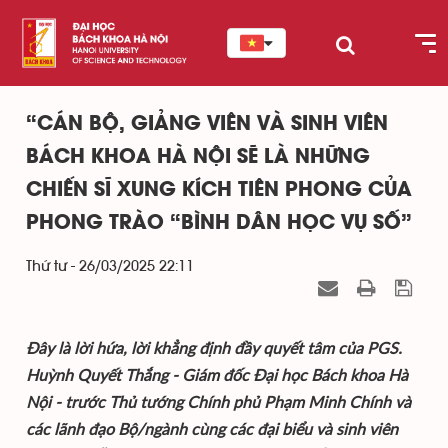
“CÁN BỘ, GIẢNG VIÊN VÀ SINH VIÊN
BÁCH KHOA HÀ NỘI SẼ LÀ NHỮNG
CHIẾN SĨ XUNG KÍCH TIÊN PHONG CỦA
PHONG TRÀO “BÌNH DÂN HỌC VỤ SỐ”
Thứ tư - 26/03/2025 22:11
Đây là lời hứa, lời khẳng định đầy quyết tâm của PGS.
Huỳnh Quyết Thắng - Giám đốc Đại học Bách khoa Hà
Nội - trước Thủ tướng Chính phủ Phạm Minh Chính và
các lãnh đạo Bộ/ngành cùng các đại biểu và sinh viên