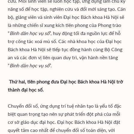
cứu. Mỗi sinh viên sẽ luôn học tập, ứng dụng làm chủ kỹ
năng số để học tập, nghiên cứu và đổi mới sáng tạo. Cán
bộ, giảng viên và sinh viên Đại học Bách khoa Hà Nội sẽ
là những chiến sĩ xung kích tiên phong của Phong trào
“
Bình dân học vụ số
”, huy động tối đa nguồn lực để hỗ
trợ công tác xoá mù số. Các nhà khoa học của Đại học
Bách khoa Hà Nội sẽ tiếp tục đồng hành cùng Bộ Công
an và các đơn vị liên quan duy trì, vận hành nền tảng
“
Bình dân học vụ số
”.
Thứ hai, tiên phong đưa Đại học Bách khoa Hà Nội trở
thành đại học số.
Chuyển đổi số, ứng dụng trí tuệ nhân tạo là yếu tố đặc
biệt quan trọng tạo nên sự phát triển đột phá của mỗi
cơ sở giáo dục đại học. Đại học Bách khoa Hà Nội đặt
quyết tâm cao nhất để chuyển đổi số toàn diện, với