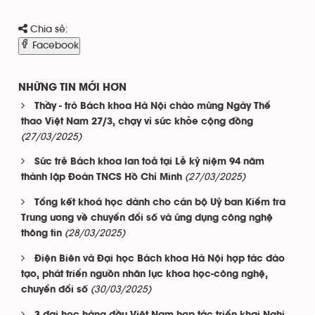
Chia sẻ:
Facebook
NHỮNG TIN MỚI HƠN
Thầy - trò Bách khoa Hà Nội chào mừng Ngày Thể
thao Việt Nam 27/3, chạy vì sức khỏe cộng đồng
(27/03/2025)
Sức trẻ Bách khoa lan toả tại Lễ kỷ niệm 94 năm
(27/03/2025)
thành lập Đoàn TNCS Hồ Chí Minh
Tổng kết khoá học dành cho cán bộ Uỷ ban Kiểm tra
Trung ương về chuyển đổi số và ứng dụng công nghệ
(28/03/2025)
thông tin
Điện Biên và Đại học Bách khoa Hà Nội hợp tác đào
tạo, phát triển nguồn nhân lực khoa học-công nghệ,
(30/03/2025)
chuyển đổi số