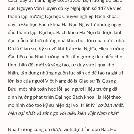
dục Nguyễn Văn Huyên đã ký Nghị định số 147 về việc
thành lập Trường Đại học Chuyên nghiệp Bách khoa,
nay là Đại học Bách khoa Hà Nội. Ngay từ những ngày
đầu thành lập, Đại học Bách khoa Hà Nội đã được lãnh
đạo, dẫn dắt bởi những nhà khoa học lớn của nước nhà.
Đó là Giáo sư, Kỹ sư vũ khí Trần Đại Nghĩa, Hiệu trưởng
đầu tiên của Nhà trường, một tấm gương tiêu biểu cho
tinh thần đổi mới và sáng tạo, tư duy vượt qua khó
khăn, tận dụng những nguồn lực sẵn có để tạo ra giá trị
lớn lao của người Việt Nam; đó là Giáo sư Tạ Quang
Bửu, một nhà toán học lỗi lạc, người Hiệu trưởng đã
định hướng phát triển Đại học Bách khoa Hà Nội theo
mô hình đào tạo kỹ sư hiện đại với triết lý "
cơ bản nhất,
hiện đại nhất và sát hợp với điều kiện Việt Nam nhất
".
Nhà trường cũng đã được vinh dự 3 lần đón Bác Hồ