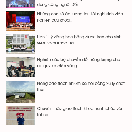
dụng công nghệ, đổi...
Những con số ấn tượng tại Hội nghị sinh viên
nghiên cứu khoa...
Hơn 1 tỷ đồng học bổng được trao cho sinh
viên Bách Khoa Hà...
Nghiên cứu bộ chuyển đổi năng lượng cho
ắc quy xe điện vòng...
Nâng cao trách nhiệm xã hội bằng xử lý chất
thải
Chuyện thầy giáo Bách khoa hạnh phúc với
tất cả