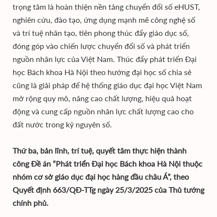
trọng tâm là hoàn thiện nền tảng chuyển đổi số eHUST,
nghiên cứu, đào tạo, ứng dụng mạnh mẽ công nghệ số
và trí tuệ nhân tạo, tiên phong thúc đẩy giáo dục số,
đóng góp vào chiến lược chuyển đổi số và phát triển
nguồn nhân lực của Việt Nam. Thúc đẩy phát triển Đại
học Bách khoa Hà Nội theo hướng đại học số chia sẻ
cũng là giải pháp để hệ thống giáo dục đại học Việt Nam
mở rộng quy mô, nâng cao chất lượng, hiệu quả hoạt
động và cung cấp nguồn nhân lực chất lượng cao cho
đất nước trong kỷ nguyên số.
Thứ ba, bản lĩnh, trí tuệ, quyết tâm thực hiện thành
công Đề án “Phát triển Đại học Bách khoa Hà Nội thuộc
nhóm cơ sở giáo dục đại học hàng đầu châu Á”, theo
Quyết định 663/QĐ-TTg ngày 25/3/2025 của Thủ tướng
chính phủ.