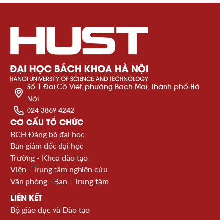
Số 1 Đại Cồ Việt, phường Bạch Mai, Thành phố Hà
Nội
024 3869 4242
CƠ CẤU TỔ CHỨC
BCH Đảng bộ đại học
Ban giám đốc đại học
Trường - Khoa đào tạo
Viện - Trung tâm nghiên cứu
Văn phòng - Ban - Trung tâm
LIÊN KẾT
Bộ giáo dục và Đào tạo