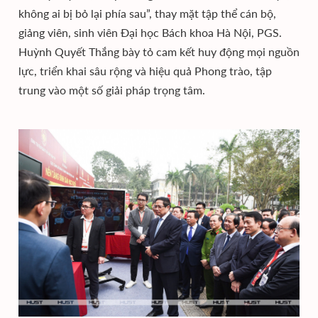
không ai bị bỏ lại phía sau”, thay mặt tập thể cán bộ,
giảng viên, sinh viên Đại học Bách khoa Hà Nội, PGS.
Huỳnh Quyết Thắng bày tỏ cam kết huy động mọi nguồn
lực, triển khai sâu rộng và hiệu quả Phong trào, tập
trung vào một số giải pháp trọng tâm.