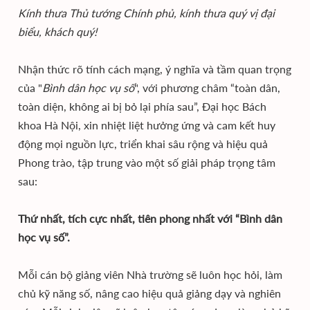
Kính thưa Thủ tướng Chính phủ, kính thưa quý vị đại
biểu, khách quý!
Nhận thức rõ tính cách mạng, ý nghĩa và tầm quan trọng
của "
Bình dân học vụ số
", với phương châm “toàn dân,
toàn diện, không ai bị bỏ lại phía sau”, Đại học Bách
khoa Hà Nội, xin nhiệt liệt hưởng ứng và cam kết huy
động mọi nguồn lực, triển khai sâu rộng và hiệu quả
Phong trào, tập trung vào một số giải pháp trọng tâm
sau:
Thứ nhất, tích cực nhất, tiên phong nhất với “Bình dân
học vụ số”.
Mỗi cán bộ giảng viên Nhà trường sẽ luôn học hỏi, làm
chủ kỹ năng số, nâng cao hiệu quả giảng dạy và nghiên