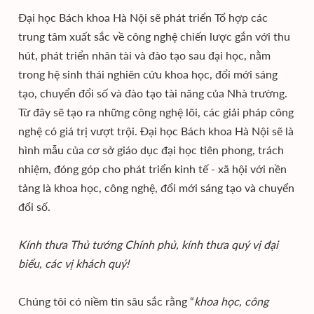
Đại học Bách khoa Hà Nội sẽ phát triển Tổ hợp các
trung tâm xuất sắc về công nghệ chiến lược gắn với thu
hút, phát triển nhân tài và đào tạo sau đại học, nằm
trong hệ sinh thái nghiên cứu khoa học, đổi mới sáng
tạo, chuyển đổi số và đào tạo tài năng của Nhà trường.
Từ đây sẽ tạo ra những công nghệ lõi, các giải pháp công
nghệ có giá trị vượt trội. Đại học Bách khoa Hà Nội sẽ là
hình mẫu của cơ sở giáo dục đại học tiên phong, trách
nhiệm, đóng góp cho phát triển kinh tế - xã hội với nền
tảng là khoa học, công nghệ, đổi mới sáng tạo và chuyển
đổi số.
Kính thưa Thủ tướng Chính phủ, kính thưa quý vị đại
biểu, các vị khách quý!
Chúng tôi có niềm tin sâu sắc rằng “
khoa học, công