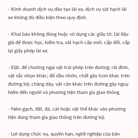
- Kinh doanh dịch vụ đào tạo lái xe, dịch vụ sát hạch lái
xe không đủ điều kiện theo quy định.
- Khai báo không đúng hoặc sử dụng các giấy tờ, tài liệu
giả để được học, kiểm tra, sát hạch cấp mới, cấp đổi, cấp
lại giấy phép lái xe.
- Đặt, để chướng ngại vật trái phép trên đường; rải đinh,
vật sắc nhọn khác; đổ dầu nhờn, chất gây trơn khác trên
đường bộ; chăng dây, vật cản khác trên đường gây nguy
hiểm đến người và phương tiện tham gia giao thông.
- Ném gạch, đất, đá, cát hoặc vật thể khác vào phương
tiện đang tham gia giao thông trên đường bộ.
- Lợi dụng chức vụ, quyền hạn, nghề nghiệp của bản