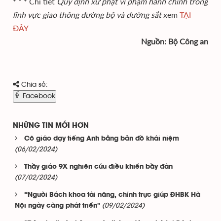
* * * Chi tiết
Quy định xử phạt vi phạm hành chính trong
lĩnh vực giao thông đường bộ và đường sắt
xem
TẠI
ĐÂY
Nguồn: Bộ Công an
Chia sẻ:
Facebook
NHỮNG TIN MỚI HƠN
Cô giáo dạy tiếng Anh bằng bản đồ khái niệm
(06/02/2024)
Thầy giáo 9X nghiên cứu điều khiển bầy đàn
(07/02/2024)
“Người Bách khoa tài năng, chính trực giúp ĐHBK Hà
(09/02/2024)
Nội ngày càng phát triển"