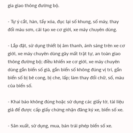
gia giao thông đường bộ.
- Tự ý cắt, hàn, tẩy xóa, đục lại số khung, số máy, thay
đổi màu sơn, cải tạo xe cơ giới, xe máy chuyên dùng.
- Lắp đặt, sử dụng thiết bị âm thanh, ánh sáng trên xe cơ
giới, xe máy chuyên dùng gây mất trật tự, an toàn giao
thông đường bộ; điều khiển xe cơ giới, xe máy chuyên
dùng gắn biển số giả, gắn biển số không đúng vị trí, gắn
biển số bị bẻ cong, bị che, lấp; làm thay đổi chữ, số, màu
của biển số.
- Khai báo không đúng hoặc sử dụng các giấy tờ, tài liệu
giả để được cấp giấy chứng nhận đăng ký xe, biển số xe.
- Sản xuất, sử dụng, mua, bán trái phép biển số xe.