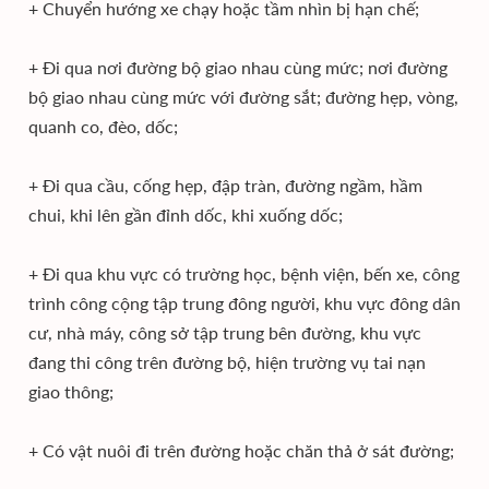
+ Chuyển hướng xe chạy hoặc tầm nhìn bị hạn chế;
+ Đi qua nơi đường bộ giao nhau cùng mức; nơi đường
bộ giao nhau cùng mức với đường sắt; đường hẹp, vòng,
quanh co, đèo, dốc;
+ Đi qua cầu, cống hẹp, đập tràn, đường ngầm, hầm
chui, khi lên gần đỉnh dốc, khi xuống dốc;
+ Đi qua khu vực có trường học, bệnh viện, bến xe, công
trình công cộng tập trung đông người, khu vực đông dân
cư, nhà máy, công sở tập trung bên đường, khu vực
đang thi công trên đường bộ, hiện trường vụ tai nạn
giao thông;
+ Có vật nuôi đi trên đường hoặc chăn thả ở sát đường;