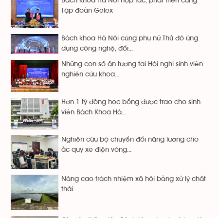
Bách khoa Hà Nội hợp tác, phát triển cùng
Tập đoàn Gelex
Bách khoa Hà Nội cùng phụ nữ Thủ đô ứng
dụng công nghệ, đổi...
Những con số ấn tượng tại Hội nghị sinh viên
nghiên cứu khoa...
Hơn 1 tỷ đồng học bổng được trao cho sinh
viên Bách Khoa Hà...
Nghiên cứu bộ chuyển đổi năng lượng cho
ắc quy xe điện vòng...
Nâng cao trách nhiệm xã hội bằng xử lý chất
thải