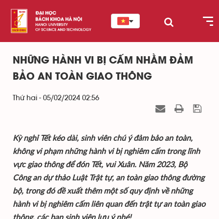
NHỮNG HÀNH VI BỊ CẤM NHẰM ĐẢM
BẢO AN TOÀN GIAO THÔNG
Thứ hai - 05/02/2024 02:56
Kỳ nghỉ Tết kéo dài, sinh viên chú ý đảm bảo an toàn,
không vi phạm những hành vi bị nghiêm cấm trong lĩnh
vực giao thông để đón Tết, vui Xuân. Năm 2023, Bộ
Công an dự thảo Luật Trật tự, an toàn giao thông đường
bộ, trong đó đề xuất thêm một số quy định về những
hành vi bị nghiêm cấm liên quan đến trật tự an toàn giao
thông, các bạn sinh viên lưu ý nhé!