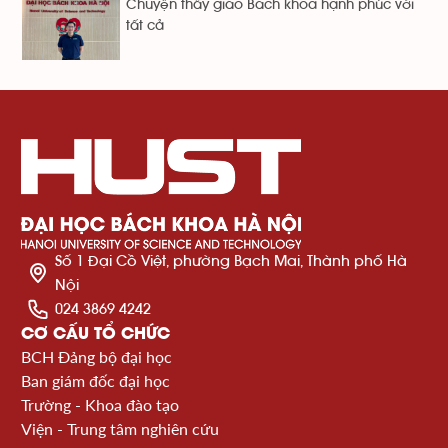
Chuyện thầy giáo Bách khoa hạnh phúc với
tất cả
Số 1 Đại Cồ Việt, phường Bạch Mai, Thành phố Hà
Nội
024 3869 4242
CƠ CẤU TỔ CHỨC
BCH Đảng bộ đại học
Ban giám đốc đại học
Trường - Khoa đào tạo
Viện - Trung tâm nghiên cứu