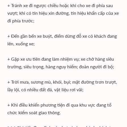
+ Tránh xe đi ngược chiều hoặc khi cho xe đi phía sau
vượt; khi có tín hiệu xin đường, tín hiệu khẩn cấp của xe
đi phía trước;
+ Đến gần bến xe buýt, điểm dừng đỗ xe có khách đang
lên, xuống xe;
+ Gặp xe ưu tiên đang làm nhiệm vụ; xe chở hàng siêu
trường, siêu trọng, hàng nguy hiểm; đoàn người đi bộ;
+ Trời mưa, sương mù, khói, bụi; mặt đường trơn trượt,
lầy lội, có nhiều đất đá, vật liệu rơi vãi;
+ Khi điều khiển phương tiện đi qua khu vực đang tổ
chức kiểm soát giao thông.