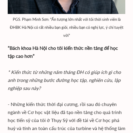
PGS. Phạm Minh Sơn: "Ấn tượng lớn nhất với tôi thời sinh viên là
ĐHBK Hà Nội có rất nhiều bạn giỏi, nhiều bạn có nghị lực, ý chí tuyệt
vời"
“Bách khoa Hà Nội cho tôi kiến thức nền tảng để học
tập cao hơn”
* Kiến thức từ những năm tháng ĐH có giúp ích gì cho
anh trong những bước đường học tập, nghiên cứu, lập
nghiệp sau này?
- Những kiến thức thời đại cương, rồi sau đó chuyên
ngành về Cơ học vật liệu đã tạo nền tảng cho quá trình
học tiến sỹ của tôi ở Thụy Sỹ với đề tài về Cơ học phá
huỷ và tính an toàn cấu trúc của turbine và hệ thống làm