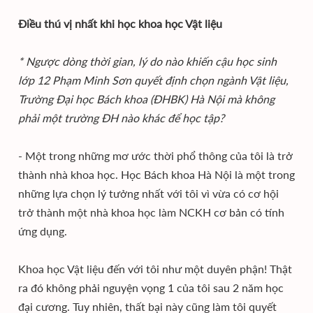
Điều thú vị nhất khi học khoa học Vật liệu
* Ngược dòng thời gian, lý do nào khiến cậu học sinh
lớp 12 Phạm Minh Sơn quyết định chọn ngành Vật liệu,
Trường Đại học Bách khoa (ĐHBK) Hà Nội mà không
phải một trường ĐH nào khác để học tập?
- Một trong những mơ ước thời phổ thông của tôi là trở
thành nhà khoa học. Học Bách khoa Hà Nội là một trong
những lựa chọn lý tưởng nhất với tôi vì vừa có cơ hội
trở thành một nhà khoa học làm NCKH cơ bản có tính
ứng dụng.
Khoa học Vật liệu đến với tôi như một duyên phận! Thật
ra đó không phải nguyện vọng 1 của tôi sau 2 năm học
đại cương. Tuy nhiên, thất bại này cũng làm tôi quyết