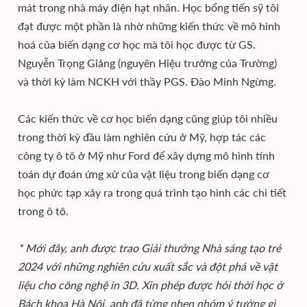
mát trong nhà máy điện hạt nhân. Học bổng tiến sỹ tôi
đạt được một phần là nhờ những kiến thức về mô hình
hoá của biến dạng cơ học mà tôi học được từ GS.
Nguyễn Trọng Giảng (nguyên Hiệu trưởng của Trường)
và thời kỳ làm NCKH với thầy PGS. Đào Minh Ngừng.
Các kiến thức về cơ học biến dạng cũng giúp tôi nhiều
trong thời kỳ đầu làm nghiên cứu ở Mỹ, hợp tác các
công ty ô tô ở Mỹ như Ford để xây dựng mô hình tính
toán dự đoán ứng xử của vật liệu trong biến dạng cơ
học phức tạp xảy ra trong quá trình tạo hình các chi tiết
trong ô tô.
* Mới đây, anh được trao Giải thưởng Nhà sáng tạo trẻ
2024 với những nghiên cứu xuất sắc và đột phá về vật
liệu cho công nghệ in 3D. Xin phép được hỏi thời học ở
Bách khoa Hà Nội, anh đã từng nhen nhóm ý tưởng gì