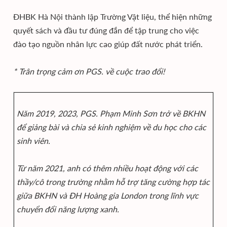
ĐHBK Hà Nội thành lập Trường Vật liệu, thể hiện những
quyết sách và đầu tư đúng đắn để tập trung cho việc
đào tạo nguồn nhân lực cao giúp đất nước phát triển.
* Trân trọng cảm ơn PGS. về cuộc trao đổi!
Năm 2019, 2023, PGS. Phạm Minh Sơn trở về BKHN
để giảng bài và chia sẻ kinh nghiệm về du học cho các
sinh viên.
Từ năm 2021, anh có thêm nhiều hoạt động với các
thầy/cô trong trường nhằm hỗ trợ tăng cường hợp tác
giữa BKHN và ĐH Hoàng gia London trong lĩnh vực
chuyển đổi năng lượng xanh.