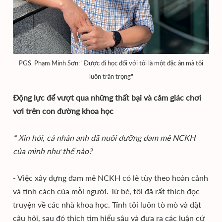
PGS. Phạm Minh Sơn: "Được đi học đối với tôi là một đặc ân mà tôi
luôn trân trọng"
Động lực để vượt qua những thất bại và cảm giác chơi
vơi trên con đường khoa học
* Xin hỏi, cá nhân anh đã nuôi dưỡng đam mê NCKH
của mình như thế nào?
- Việc xây dựng đam mê NCKH có lẽ tùy theo hoàn cảnh
và tính cách của mỗi người. Từ bé, tôi đã rất thích đọc
truyện về các nhà khoa học. Tính tôi luôn tò mò và đặt
câu hỏi, sau đó thích tìm hiểu sâu và đưa ra các luận cứ