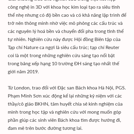
công nghệ in 3D với khoa học kim loại tạo ra siêu tinh
thể nhẹ nhưng có độ bền cao và có khả năng lập trình để
trở nên thông minh nhờ việc mô phỏng các cấu trúc và
các nguyên lý hoá bền và chuyển đổi pha trong tinh thể
tự nhiên. Nghiên cứu này được Hội đồng Biên tập của
Tạp chí Nature ca ngợi là siêu cấu trúc; tạp chí Reuter
coi là một trong những nghiên cứu sáng tạo nổi bật
trong bảng xếp hạng 10 trường ĐH sáng tạo nhất thế
giới năm 2019.
Từ London, trao đổi với Đặc san Bách khoa Hà Nội, PGS.
Phạm Minh Sơn xúc động kể lại những kỷ niệm với các
thầy/cô giáo BKHN, tâm huyết chia sẻ kinh nghiệm của
mình trong học tập và nghiên cứu với mong muốn góp
phần giúp các sinh viên Bách khoa tìm được hướng đi,
đam mê trên bước đường tương lai.