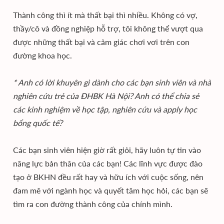
Thành công thì ít mà thất bại thì nhiều. Không có vợ,
thầy/cô và đồng nghiệp hỗ trợ, tôi không thể vượt qua
được những thất bại và cảm giác chơi vơi trên con
đường khoa học.
* Anh có lời khuyên gì dành cho các bạn sinh viên và nhà
nghiên cứu trẻ của ĐHBK Hà Nội? Anh có thể chia sẻ
các kinh nghiệm về học tập, nghiên cứu và apply học
bổng quốc tế?
Các bạn sinh viên hiện giờ rất giỏi, hãy luôn tự tin vào
năng lực bản thân của các bạn! Các lĩnh vực được đào
tạo ở BKHN đều rất hay và hữu ích với cuộc sống, nên
đam mê với ngành học và quyết tâm học hỏi, các bạn sẽ
tìm ra con đường thành công của chính mình.