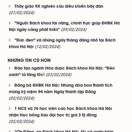
Thầy giáo 9X nghiên cứu điều khiển bầy đàn
(07/02/2024)
“Người Bách khoa tài năng, chính trực giúp ĐHBK Hà
(09/02/2024)
Nội ngày càng phát triển"
“Đức đen” và những ngày tháng đáng nhớ tại Bách
(12/02/2024)
khoa Hà Nội
NHỮNG TIN CŨ HƠN
Đào tạo ngành Hóa dược Bách khoa Hà Nội: “Đèn
(03/02/2024)
xanh” là tăng tốc!
Đảng bộ ĐHBK Hà Nội: Những đóa hoa thành tích
mừng kỷ niệm 94 năm Ngày thành lập Đảng
(02/02/2024)
1 NCS và 76 học viên cao học Bách khoa Hà Nội
nhận Học bổng Sau đại học trị giá 3 tỷ đồng
(02/02/2024)