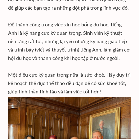
để giúp các bạn tạo ra những đột phá trong lĩnh vực đó.
Để thành công trong việc xin học bổng du học, tiếng
Anh là kỹ năng cực kỳ quan trọng. Sinh viên kỹ thuật
nền tảng rất tốt, nhưng lại yếu những kỹ năng giao tiếp
và trình bày (viết và thuyết trình) tiếng Anh, làm giảm cơ
hội du học và thành công khi học tập ở nước ngoài.
Một điều cực kỳ quan trọng nữa là sức khoẻ. Hãy duy trì
kế hoạch thể dục thể thao đều đặn để có sức khoẻ tốt,
giúp tinh thần tỉnh táo và làm việc tốt hơn!