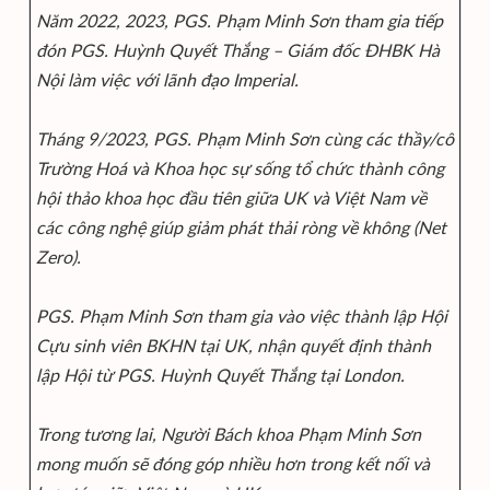
Năm 2022, 2023, PGS. Phạm Minh Sơn tham gia tiếp
đón PGS. Huỳnh Quyết Thắng – Giám đốc ĐHBK Hà
Nội làm việc với lãnh đạo Imperial.
Tháng 9/2023, PGS. Phạm Minh Sơn cùng các thầy/cô
Trường Hoá và Khoa học sự sống tổ chức thành công
hội thảo khoa học đầu tiên giữa UK và Việt Nam về
các công nghệ giúp giảm phát thải ròng về không (Net
Zero).
PGS. Phạm Minh Sơn tham gia vào việc thành lập Hội
Cựu sinh viên BKHN tại UK, nhận quyết định thành
lập Hội từ PGS. Huỳnh Quyết Thắng tại London.
Trong tương lai, Người Bách khoa Phạm Minh Sơn
mong muốn sẽ đóng góp nhiều hơn trong kết nối và