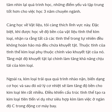
tâm nhìn lại quá trình học, những điểm yếu và tập trung
tốt hơn cho việc học 3 năm chuyên ngành.
Càng học về Vật liệu, tôi càng thích lĩnh vực này. Đặc
biệt, khi được học về độ bền của vật liệu tinh thể kim
loại, nhận ra rằng tất cả các tinh thể trong tự nhiên đều
không hoàn hảo mà đều chứa khuyết tật. Thuộc tính của
tinh thể kim loại phụ thuộc chính vào khuyết tật của nó.
Tăng mật độ khuyết tật lại chính làm tăng khả năng chịu
tải của kim loại.
Ngoài ra, kim loại trải qua quá trình nhào nặn, biến dạng
cơ học và sau đó xử lý cơ nhiệt sẽ làm tăng độ bền cho
kim loại lên rất nhiều. Điều khiển cấu trúc tinh thể tạo ra
kim loại tiên tiến ví dụ như siêu hợp kim làm việc ở ngàn
độ C trong động cơ máy bay.