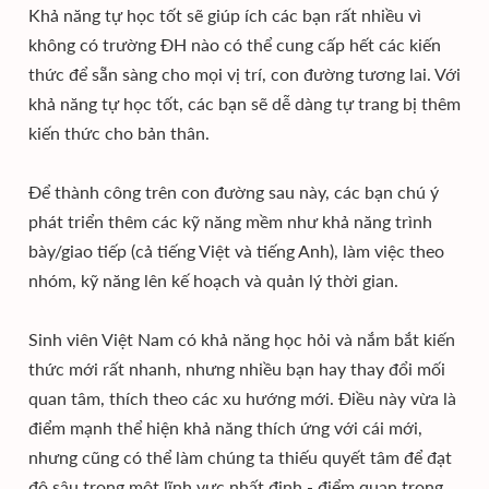
Khả năng tự học tốt sẽ giúp ích các bạn rất nhiều vì
không có trường ĐH nào có thể cung cấp hết các kiến
thức để sẵn sàng cho mọi vị trí, con đường tương lai. Với
khả năng tự học tốt, các bạn sẽ dễ dàng tự trang bị thêm
kiến thức cho bản thân.
Để thành công trên con đường sau này, các bạn chú ý
phát triển thêm các kỹ năng mềm như khả năng trình
bày/giao tiếp (cả tiếng Việt và tiếng Anh), làm việc theo
nhóm, kỹ năng lên kế hoạch và quản lý thời gian.
Sinh viên Việt Nam có khả năng học hỏi và nắm bắt kiến
thức mới rất nhanh, nhưng nhiều bạn hay thay đổi mối
quan tâm, thích theo các xu hướng mới. Điều này vừa là
điểm mạnh thể hiện khả năng thích ứng với cái mới,
nhưng cũng có thể làm chúng ta thiếu quyết tâm để đạt
độ sâu trong một lĩnh vực nhất định - điểm quan trọng