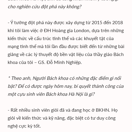
cho nghiên cứu đột phá này không?
- Ý tưởng đột phá này được xây dựng từ 2015 đến 2018
khi tôi làm việc ở ĐH Hoàng gia London, dựa trên những
kiến thức về cấu trúc tinh thể và các khuyết tật của
mạng tinh thể mà tôi lần đầu được biết đến từ những bài
giảng về các lý thuyết độ bền vật liệu của thầy giáo Bách
khoa của tôi – GS. Đỗ Minh Nghiệp.
* Theo anh, Người Bách khoa có những đặc điểm gì nổi
bật? Để có được ngày hôm nay, bí quyết thành công của
một cựu sinh viên Bách khoa Hà Nội là gì?
- Rất nhiều sinh viên giỏi đã và đang học ở BKHN. Họ
giỏi về kiến thức và kỹ năng, đặc biệt có tư duy công
nghệ cực kỳ tốt.