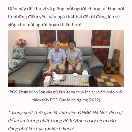
Điều này rất thú vị và giống mỗi người chúng ta: Học hỏi
từ những điểm yếu, vấp ngã thất bại để rồi đứng lên sẽ
giúp cho mỗi người hoàn thiện hơn!
PGS. Phạm Minh Sơn vẫn giữ liên lạc và chụp ảnh lưu niệm nhân buổi
thăm thầy PGS. Đào Minh Ngừng (2022)
* Trong suốt thời gian là sinh viên ĐHBK Hà Nội, điều gì
để lại ấn tượng nhất trong PGS? Anh có kỷ niệm nào
đáng nhớ khi học tại Bách khoa?