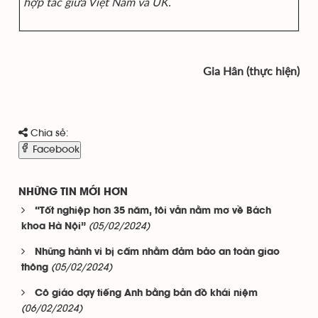
hợp tác giữa Việt Nam và UK.
Gia Hân (thực hiện)
Chia sẻ:
Facebook
NHỮNG TIN MỚI HƠN
“Tốt nghiệp hơn 35 năm, tôi vẫn nằm mơ về Bách
(05/02/2024)
khoa Hà Nội”
Những hành vi bị cấm nhằm đảm bảo an toàn giao
(05/02/2024)
thông
Cô giáo dạy tiếng Anh bằng bản đồ khái niệm
(06/02/2024)