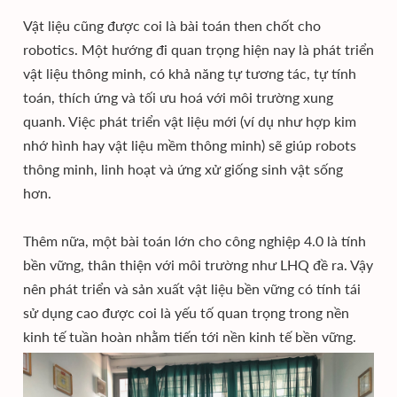
Vật liệu cũng được coi là bài toán then chốt cho
robotics. Một hướng đi quan trọng hiện nay là phát triển
vật liệu thông minh, có khả năng tự tương tác, tự tính
toán, thích ứng và tối ưu hoá với môi trường xung
quanh. Việc phát triển vật liệu mới (ví dụ như hợp kim
nhớ hình hay vật liệu mềm thông minh) sẽ giúp robots
thông minh, linh hoạt và ứng xử giống sinh vật sống
hơn.
Thêm nữa, một bài toán lớn cho công nghiệp 4.0 là tính
bền vững, thân thiện với môi trường như LHQ đề ra. Vậy
nên phát triển và sản xuất vật liệu bền vững có tính tái
sử dụng cao được coi là yếu tố quan trọng trong nền
kinh tế tuần hoàn nhằm tiến tới nền kinh tế bền vững.