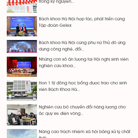
trong kỷ nguyên...
Bách khoa Hà Nội hợp tác, phát triển cùng
Tập đoàn Gelex
Bách khoa Hà Nội cùng phụ nữ Thủ đô ứng
dụng công nghệ, đổi...
Những con số ấn tượng tại Hội nghị sinh viên
nghiên cứu khoa...
Hơn 1 tỷ đồng học bổng được trao cho sinh
viên Bách Khoa Hà...
Nghiên cứu bộ chuyển đổi năng lượng cho
ắc quy xe điện vòng...
Nâng cao trách nhiệm xã hội bằng xử lý chất