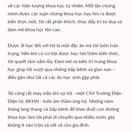
về các hiện tượng khoa học tự nhiên. Mỗi lần chứng
minh được các luận chứng khoa học hay tìm ra được
kiến thức mới, tôi rất phấn khích, thúc đẩy trí tư duy và
đam mê khoa học lên cao.
Được đi học đối với tôi là một đặc ân mà tôi luôn trân
trọng. Nên khi có cơ hội được học hỏi thêm kiến thức,
tôi quyết tâm nắm lấy. Đam mê và kiên trì trong khoa
học giúp tôi vượt qua những bấp bênh và gian nan –
điều gần như tất cả các du học sinh gặp phải.
Tôi cũng rất may mắn khi vợ tôi - một CSV Trường Điện -
Điện tử, BKHN - luôn âm thầm ủng hộ. Những năm
tháng lang thang và bấp bênh để theo đuổi con đường
khoa học làm tôi phải di chuyển qua nhiều nước gây
không ít xáo trộn và vất vả cho gia đình.