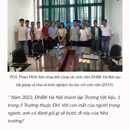
PGS. Phạm Minh Sơn chụp ảnh cùng các sinh viên ĐHBK Hà Nội sau
bài giảng và chia sẻ kinh nghiệm du học với sinh viên (2019)
* Năm 2023, ĐHBK Hà Nội thành lập Trường Vật liệu, 1
trong 5 Trường thuộc ĐH. Với con mắt của người trong
ngành, anh có đánh giá gì về bước đi này của Nhà
trường?