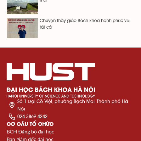
thải
Chuyện thầy giáo Bách khoa hạnh phúc với
tất cả
Số 1 Đại Cồ Việt, phường Bạch Mai, Thành phố Hà
Nội
024 3869 4242
CƠ CẤU TỔ CHỨC
BCH Đảng bộ đại học
Ban giám đốc đại học