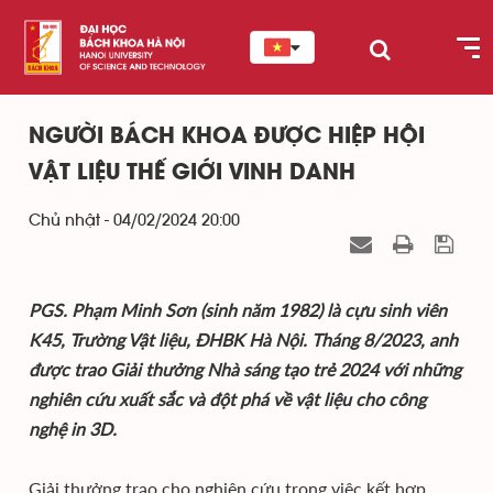
NGƯỜI BÁCH KHOA ĐƯỢC HIỆP HỘI
VẬT LIỆU THẾ GIỚI VINH DANH
Chủ nhật - 04/02/2024 20:00
PGS. Phạm Minh Sơn (sinh năm 1982) là cựu sinh viên
K45, Trường Vật liệu, ĐHBK Hà Nội. Tháng 8/2023, anh
được trao Giải thưởng Nhà sáng tạo trẻ 2024 với những
nghiên cứu xuất sắc và đột phá về vật liệu cho công
nghệ in 3D.
Giải thưởng trao cho nghiên cứu trong việc kết hợp