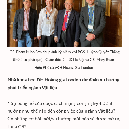
GS. Phạm Minh Sơn chụp ảnh kỷ niệm với PGS. Huỳnh Quyết Thắng
(thứ 2 từ phải qua) - Giám đốc ĐHBK Hà Nội và GS. Mary Ryan -
Hiệu Phó của ĐH Hoàng Gia London
Nhà khoa học ĐH Hoàng gia London dự đoán xu hướng
phát triển ngành Vật liệu
* Sự bùng nổ của cuộc cách mạng công nghệ 4.0 ảnh
hưởng như thế nào đến công việc của ngành Vật liệu?
Có những cơ hội mới/xu hướng mới nào sẽ được mở ra,
thưa GS?