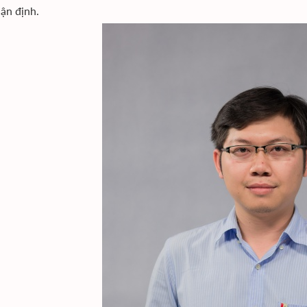
ận định.