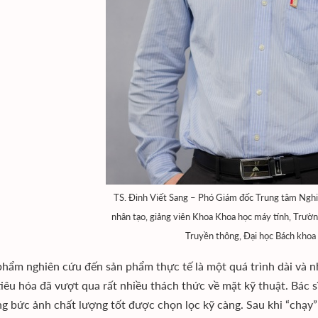
TS. Đinh Viết Sang – Phó Giám đốc Trung tâm Nghiê
nhân tạo, giảng viên Khoa Khoa học máy tính, Trườ
Truyền thông, Đại học Bách khoa
phẩm nghiên cứu đến sản phẩm thực tế là một quá trình dài và 
 tiêu hóa đã vượt qua rất nhiều thách thức về mặt kỹ thuật. Bác 
ng bức ảnh chất lượng tốt được chọn lọc kỹ càng. Sau khi “chạy” 