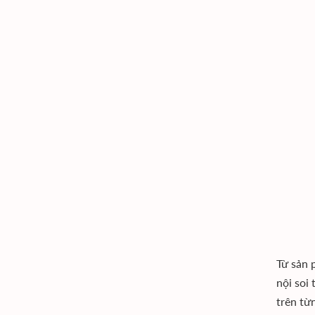
Từ sản 
nội soi
trên từ