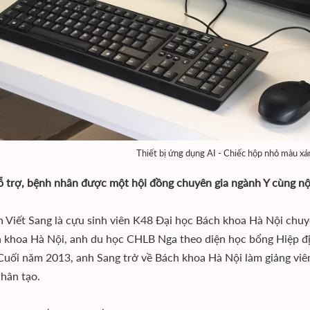
Thiết bị ứng dụng AI - Chiếc hộp nhỏ màu xá
ỗ trợ, bệnh nhân được một hội đồng chuyên gia ngành Y cùng nội
h Viết Sang là cựu sinh viên K48 Đại học Bách khoa Hà Nội chu
h khoa Hà Nội, anh du học CHLB Nga theo diện học bổng Hiệp đị
. Cuối năm 2013, anh Sang trở về Bách khoa Hà Nội làm giảng vi
nhân tạo.