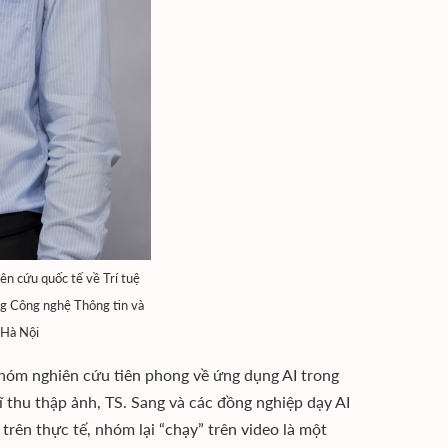
n cứu quốc tế về Trí tuệ
ng Công nghệ Thông tin và
 Hà Nội
nhóm nghiên cứu tiên phong về ứng dụng AI trong
sĩ thu thập ảnh, TS. Sang và các đồng nghiệp dạy AI
trên thực tế, nhóm lại “chạy” trên video là một