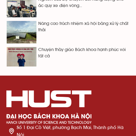
ắc quy xe điện vòng...
Nâng cao trách nhiệm xã hội bằng xử lý chất
thải
Chuyện thầy giáo Bách khoa hạnh phúc với
tất cả
Số 1 Đại Cồ Việt, phường Bạch Mai, Thành phố Hà
Nội