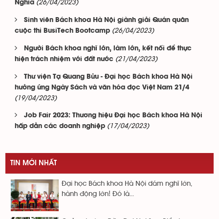
(26/04/2023)
Nghĩa
Sinh viên Bách khoa Hà Nội giành giải Quán quân
(26/04/2023)
cuộc thi BusiTech Bootcamp
Người Bách khoa nghĩ lớn, làm lớn, kết nối để thực
(21/04/2023)
hiện trách nhiệm với đất nước
Thư viện Tạ Quang Bửu - Đại học Bách khoa Hà Nội
hưởng ứng Ngày Sách và văn hóa đọc Việt Nam 21/4
(19/04/2023)
Job Fair 2023: Thương hiệu Đại học Bách khoa Hà Nội
(17/04/2023)
hấp dẫn các doanh nghiệp
TIN MỚI NHẤT
Đại học Bách khoa Hà Nội dám nghĩ lớn,
hành động lớn! Đó là...