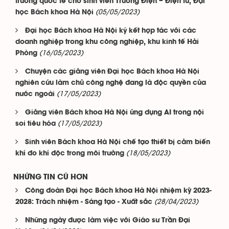
trường quốc tế cho sinh viên Trường Điện – Điện tử, Đại
(05/05/2023)
học Bách khoa Hà Nội
Đại học Bách khoa Hà Nội ký kết hợp tác với các
doanh nghiệp trong khu công nghiệp, khu kinh tế Hải
(16/05/2023)
Phòng
Chuyện các giảng viên Đại học Bách khoa Hà Nội
nghiên cứu làm chủ công nghệ đang là độc quyền của
(17/05/2023)
nước ngoài
Giảng viên Bách khoa Hà Nội ứng dụng AI trong nội
(17/05/2023)
soi tiêu hóa
Sinh viên Bách khoa Hà Nội chế tạo thiết bị cảm biến
(18/05/2023)
khí đo khí độc trong môi trường
NHỮNG TIN CŨ HƠN
Công đoàn Đại học Bách khoa Hà Nội nhiệm kỳ 2023-
(28/04/2023)
2028: Trách nhiệm - Sáng tạo - Xuất sắc
Những ngày được làm việc với Giáo sư Trần Đại