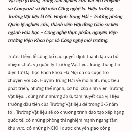
Vật liệu (ITIMS), Trung tâm nghiên cứu Vật liệu Polyme
và Compozit và Bộ môn Công nghệ In. Hiệu trưởng
Trường Vật liệu là GS. Huỳnh Trung Hải – Trưởng phòng
Quản lý nghiên cứu, thành viên Hội đồng Giáo sư liên
ngành Hóa học – Công nghệ thực phẩm, nguyên Viện
trưởng Viện Khoa học và Công nghệ môi trường.
Trước thềm lễ công bố các quyết định thành lập và bổ
nhiệm chức vụ quản lý Trường Vật liệu, Trang thông tin
điện tử Đại học Bách khoa Hà Nội đã có cuộc trò
chuyện với GS. Huỳnh Trung Hải về mô hình, mục tiêu
phát triển, những thế mạnh, cơ hội của sinh viên Trường
Vật liệu… cũng như những ấp ủ, tâm huyết của vị Hiệu
trưởng đầu tiên của Trường Vật liệu để trong 3-5 năm
tới, Trường Vật liệu sẽ có chương trình đào tạo xếp hạng
quốc tế, có những phòng thí nghiệm mạnh ngang tầm
khu vực, có những NCKH được chuyển giao công