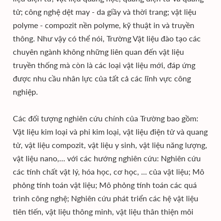
tử; công nghệ dệt may - da giầy và thời trang; vật liệu
polyme - compozit nền polyme, kỹ thuật in và truyền
thông. Như vậy có thể nói, Trường Vật liệu đào tạo các
chuyên ngành không những liên quan đến vật liệu
truyền thống mà còn là các loại vật liệu mới, đáp ứng
được nhu cầu nhân lực của tất cả các lĩnh vực công
nghiệp.
Các đối tượng nghiên cứu chính của Trường bao gồm:
Vật liệu kim loại và phi kim loại, vật liệu điện tử và quang
tử, vật liệu compozit, vật liệu y sinh, vật liệu năng lượng,
vật liệu nano,… với các hướng nghiên cứu: Nghiên cứu
các tính chất vật lý, hóa học, cơ học, ... của vật liệu; Mô
phỏng tính toán vật liệu; Mô phỏng tính toán các quá
trình công nghệ; Nghiên cứu phát triển các hệ vật liệu
tiên tiến, vật liệu thông minh, vật liệu thân thiện môi