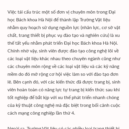
Việc tái cấu trúc một số đơn vị chuyên môn trong Đại
học Bách khoa Hà Nội để thành lập Trường Vật liệu
nhằm quy hoạch sử dụng nguồn lực (nhân lực, cơ sở vật
chất, trang thiết bị phục vụ đào tạo và nghiên cứu) là xu
thế tất yếu nhằm phát triển Đại học Bách khoa Hà Nội.
Chính nhờ vậy, sinh viên được đào tạo công nghệ lõi về
các loại vật liệu khác nhau theo chuyên ngành cũng như
các chuyên môn rộng về các loại vật liệu và các kỹ năng
mềm do đó mở rộng cơ hội việc làm so với đào tạo đơn
lẻ. Bên cạnh đó, với các kiến thức đã được trang bị, sinh
viên hoàn toàn có năng lực tự trang bị kiến thức sau khi
tốt nghiệp để bắt kịp với xu thế phát triển nhanh chóng
của kỹ thuật công nghệ mà đặc biệt trong bối cảnh cuộc
cách mạng công nghiệp lần thứ 4.
Ngoài ra, Trường Vật liệu có các nhiều loại trang thiết bị