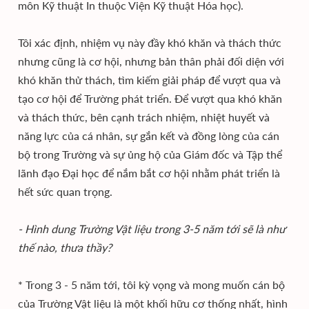
môn Kỹ thuật In thuộc Viện Kỹ thuật Hóa học).
Tôi xác định, nhiệm vụ này đầy khó khăn và thách thức
nhưng cũng là cơ hội, nhưng bản thân phải đối diện với
khó khăn thử thách, tìm kiếm giải pháp để vượt qua và
tạo cơ hội để Trường phát triển. Để vượt qua khó khăn
và thách thức, bên cạnh trách nhiệm, nhiệt huyết và
năng lực của cá nhân, sự gắn kết và đồng lòng của cán
bộ trong Trường và sự ủng hộ của Giám đốc và Tập thể
lãnh đạo Đại học để nắm bắt cơ hội nhằm phát triển là
hết sức quan trọng.
- Hình dung Trường Vật liệu trong 3-5 năm tới sẽ là như
thế nào, thưa thầy?
* Trong 3 - 5 năm tới, tôi kỳ vọng và mong muốn cán bộ
của Trường Vật liệu là một khối hữu cơ thống nhất, hình