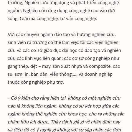
trường; Nghiên cứu ứng dụng và phát triển công nghệ
nguồn; Nghiên cứu ứng dụng công nghệ cao vào đời
sống; Giải mã công nghệ, tư vấn công nghệ.
Với các chuyên ngành đào tạo và hướng nghiên cứu,
sinh viên ra trường có thể làm việc tại các viện nghiên
cứu và các cơ sở giáo dục đại học có đào tạo và nghiên
cứu các lĩnh vực liên quan; các cơ sở công nghiệp như
gang thép, dệt – may, sản xuất nhựa và compozite, cao
su, sơn, in, bán dẫn, viễn thông,…, và doanh nghiệp
thuộc công nghiệp phụ trợ.
- Có ý kiến cho rằng hiện tại, không có một nghiên cứu
nào là không liên ngành, không có sự kết hợp giữa các
ngành không thể nghiên cứu khoa học, cho ra những sản
phẩm hữu ích được. Thầy đánh giá gì về nhận định này
và điều đó có ý nghĩa gì không với sự sáp nhập các đơn