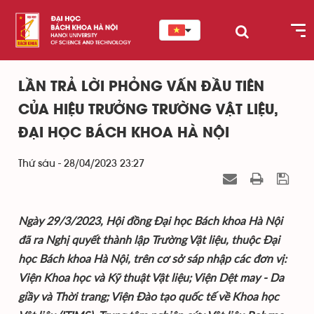
LẦN TRẢ LỜI PHỎNG VẤN ĐẦU TIÊN
CỦA HIỆU TRƯỞNG TRƯỜNG VẬT LIỆU,
ĐẠI HỌC BÁCH KHOA HÀ NỘI
Thứ sáu - 28/04/2023 23:27
Ngày 29/3/2023, Hội đồng Đại học Bách khoa Hà Nội
đã ra Nghị quyết thành lập Trường Vật liệu, thuộc Đại
học Bách khoa Hà Nội, trên cơ sở sáp nhập các đơn vị:
Viện Khoa học và Kỹ thuật Vật liệu; Viện Dệt may - Da
giầy và Thời trang; Viện Đào tạo quốc tế về Khoa học