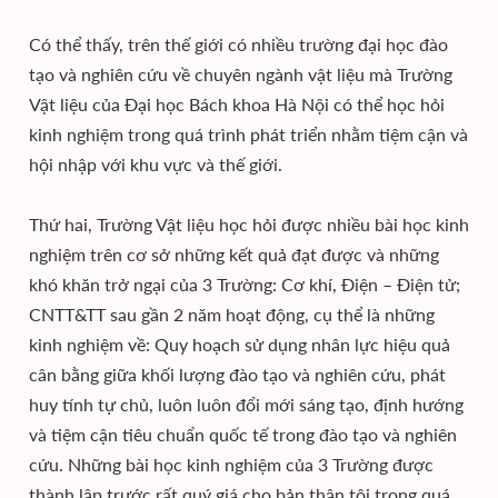
Có thể thấy, trên thế giới có nhiều trường đại học đào
tạo và nghiên cứu về chuyên ngành vật liệu mà Trường
Vật liệu của Đại học Bách khoa Hà Nội có thể học hỏi
kinh nghiệm trong quá trình phát triển nhằm tiệm cận và
hội nhập với khu vực và thế giới.
Thứ hai, Trường Vật liệu học hỏi được nhiều bài học kinh
nghiệm trên cơ sở những kết quả đạt được và những
khó khăn trở ngại của 3 Trường: Cơ khí, Điện – Điện tử;
CNTT&TT sau gần 2 năm hoạt động, cụ thể là những
kinh nghiệm về: Quy hoạch sử dụng nhân lực hiệu quả
cân bằng giữa khối lượng đào tạo và nghiên cứu, phát
huy tính tự chủ, luôn luôn đổi mới sáng tạo, định hướng
và tiệm cận tiêu chuẩn quốc tế trong đào tạo và nghiên
cứu. Những bài học kinh nghiệm của 3 Trường được
thành lập trước rất quý giá cho bản thân tôi trong quá