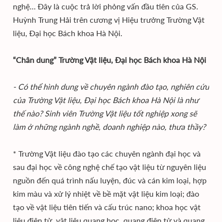
nghệ… Đây là cuộc trả lời phỏng vấn đầu tiên của GS.
Huỳnh Trung Hải trên cương vị Hiệu trưởng Trường Vật
liệu, Đại học Bách khoa Hà Nội.
“Chân dung” Trường Vật liệu, Đại học Bách khoa Hà Nội
- Có thể hình dung về chuyên ngành đào tạo, nghiên cứu
của Trường Vật liệu, Đại học Bách khoa Hà Nội là như
thế nào? Sinh viên Trường Vật liệu tốt nghiệp xong sẽ
làm ở những ngành nghề, doanh nghiệp nào, thưa thầy?
* Trường Vật liệu đào tạo các chuyên ngành đại học và
sau đại học về công nghệ chế tạo vật liệu từ nguyên liệu
nguồn đến quá trình nấu luyện, đúc và cán kim loại, hợp
kim màu và xử lý nhiệt về bề mặt vật liệu kim loại; đào
tạo về vật liệu tiên tiến và cấu trúc nano; khoa học vật
liệu điện tử, vật liệu quang học, quang điện tử và quang