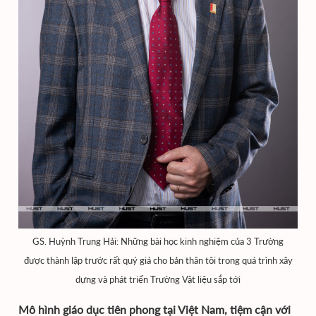
GS. Huỳnh Trung Hải: Những bài học kinh nghiệm của 3 Trường
được thành lập trước rất quý giá cho bản thân tôi trong quá trình xây
dựng và phát triển Trường Vật liệu sắp tới
Mô hình giáo dục tiên phong tại Việt Nam, tiệm cận với