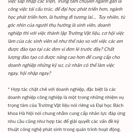
việc sáp nhập các Viện, Trung tâm chuyên ngành gần là
công việc tái cấu trúc, để đại học phát triển hơn, ngành
học phát triển hơn, là hướng đi tương lai… Tuy nhiên, từ
góc nhìn của người thụ hưởng là sinh viên, doanh
nghiệp thì với việc thành lập Trường Vật liệu, cơ hội việc
làm của các sinh viên sẽ như thế nào so với việc các em
được đào tạo tại các đơn vị đơn lẻ trước đây? Chất
lượng đào tạo có được nâng cao hơn để cung cấp cho
doanh nghiệp những kỹ sư, cử nhân có thể làm việc
ngay, hội nhập ngay?
* Hợp tác chặt chẽ với doanh nghiệp, đặc biệt là các
doanh nghiệp công nghiệp là một trong những nhiệm vụ
trọng tâm của Trường Vật liệu nói riêng và Đại học Bách
khoa Hà Nội nói chung nhằm cung cấp nhân lực đáp ứng
nhu cầu cũng như hợp tác để giải quyết các vấn đề kỹ
thuật công nghệ phát sinh trong quán trình hoạt động.