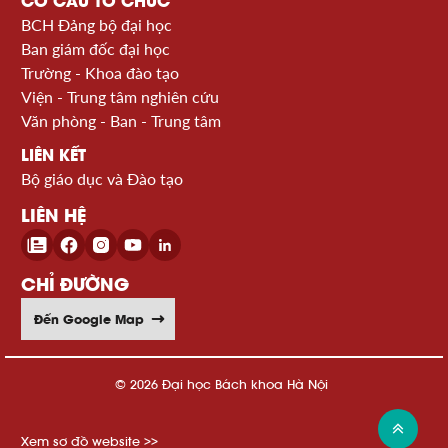
CƠ CẤU TỔ CHỨC
BCH Đảng bộ đại học
Ban giám đốc đại học
Trường - Khoa đào tạo
Viện - Trung tâm nghiên cứu
Văn phòng - Ban - Trung tâm
LIÊN KẾT
Bộ giáo dục và Đào tạo
LIÊN HỆ
CHỈ ĐƯỜNG
Đến Google Map
© 2026 Đại học Bách khoa Hà Nội
Xem sơ đồ website >>