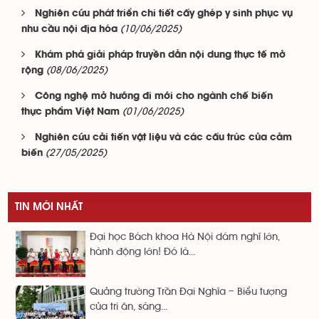
Nghiên cứu phát triển chi tiết cấy ghép y sinh phục vụ
(10/06/2025)
nhu cầu nội địa hóa
Khám phá giải pháp truyền dẫn nội dung thực tế mở
(08/06/2025)
rộng
Công nghệ mở hướng đi mới cho ngành chế biến
(01/06/2025)
thực phẩm Việt Nam
Nghiên cứu cải tiến vật liệu và các cấu trúc của cảm
(27/05/2025)
biến
TIN MỚI NHẤT
Đại học Bách khoa Hà Nội dám nghĩ lớn,
hành động lớn! Đó là...
Quảng trường Trần Đại Nghĩa – Biểu tượng
của tri ân, sáng...