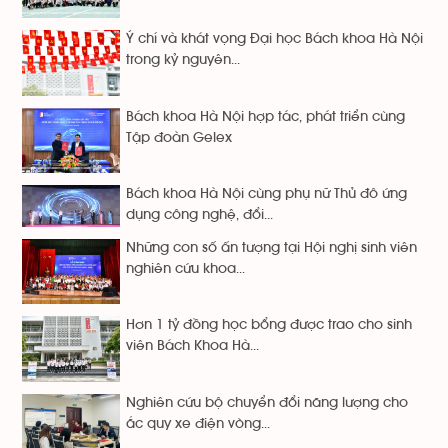
Ý chí và khát vọng Đại học Bách khoa Hà Nội
trong kỷ nguyên...
Bách khoa Hà Nội hợp tác, phát triển cùng
Tập đoàn Gelex
Bách khoa Hà Nội cùng phụ nữ Thủ đô ứng
dụng công nghệ, đổi...
Những con số ấn tượng tại Hội nghị sinh viên
nghiên cứu khoa...
Hơn 1 tỷ đồng học bổng được trao cho sinh
viên Bách Khoa Hà...
Nghiên cứu bộ chuyển đổi năng lượng cho
ắc quy xe điện vòng...