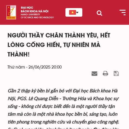
NGƯỜI THẦY CHÂN THÀNH YÊU, HẾT
LÒNG CỐNG HIẾN, TỰ NHIÊN MÀ
THÀNH!
Thứ năm - 26/06/2025 20:00
Gần 2 thập kỷ bền bỉ gắn bó với Đại học Bách khoa Hà
Nội, PGS. Lê Quang Diễn - Trường Hóa và Khoa học sự
sống - không chỉ được biết đến là một người thầy tận
tâm mà còn là một nhà khoa học bền bỉ, sáng tạo, luôn
tiên phong trong nghiên cứu và chuyển giao công nghệ.