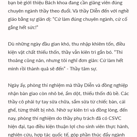
bạn bè giới thiệu Bách khoa đang cần giảng viên đúng
chuyên ngành thầy theo đuổi. Và thầy Diễn đến với nghề
giáo bằng sự giản dị: “Cứ làm đúng chuyên ngành, cứ cố
gắng hết sức!”
Dù những ngày đầu gian khó, thu nhập khiêm tốn, điều
kiện vật chất thiếu thốn, thầy vẫn kiên trì gắn bó. “Thi
thoảng cũng nản, nhưng tôi nghĩ đơn giản: Cứ làm hết
mình rồi thành quả sẽ đến” - Thầy tâm sự.
Ngày ấy, phòng thí nghiệm mà thầy Diễn và đồng nghiệp
nhận bàn giao còn nhỏ bé, ẩm dột, thiếu thốn đủ bề. Các
thầy cô phải tự tay sửa chữa, sắm sửa từ chiếc bàn, cái
ghế, từng thiết bị nhỏ. Nhờ sự kiên trì và đồng lòng, đến
nay, phòng thí nghiệm do thầy phụ trách đã có CSVC
hiện đại, tạo điều kiện thuận lợi cho sinh viên thực hành,
nghiên cứu, hợp tác quốc tế, góp phần thúc đẩy ngành