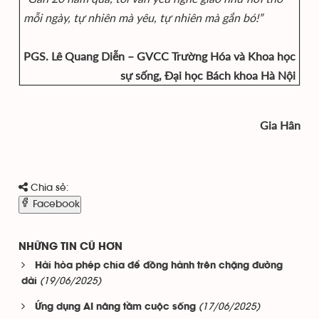
mỗi ngày, tự nhiên mà yêu, tự nhiên mà gắn bó!”
PGS. Lê Quang Diễn – GVCC Trường Hóa và Khoa học
sự sống, Đại học Bách khoa Hà Nội
Gia Hân
Chia sẻ:
Facebook
NHỮNG TIN CŨ HƠN
Hài hòa phép chia để đồng hành trên chặng đường
(19/06/2025)
dài
(17/06/2025)
Ứng dụng AI nâng tầm cuộc sống