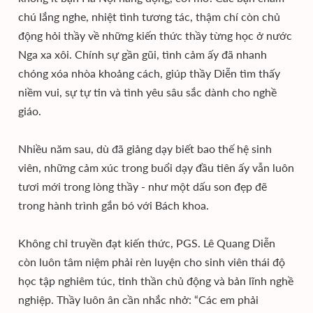
chú lắng nghe, nhiệt tình tương tác, thậm chí còn chủ
động hỏi thầy về những kiến thức thầy từng học ở nước
Nga xa xôi. Chính sự gần gũi, tình cảm ấy đã nhanh
chóng xóa nhòa khoảng cách, giúp thầy Diễn tìm thấy
niềm vui, sự tự tin và tình yêu sâu sắc dành cho nghề
giáo.
Nhiều năm sau, dù đã giảng dạy biết bao thế hệ sinh
viên, những cảm xúc trong buổi dạy đầu tiên ấy vẫn luôn
tươi mới trong lòng thầy - như một dấu son đẹp đẽ
trong hành trình gắn bó với Bách khoa.
Không chỉ truyền đạt kiến thức, PGS. Lê Quang Diễn
còn luôn tâm niệm phải rèn luyện cho sinh viên thái độ
học tập nghiêm túc, tinh thần chủ động và bản lĩnh nghề
nghiệp. Thầy luôn ân cần nhắc nhở: “Các em phải