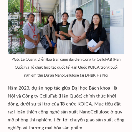
PGS. Lê Quang Diễn (bìa trái) cùng đại diện Công ty CelluFAB (Hàn
Quốc) và Tổ chức hợp tác quốc tế Hàn Quốc KOICA trong buổi
nghiệm thu Dự án NanoCellulose tại ĐHBK Hà Nội
Năm 2023, dự án hợp tác giữa Đại học Bách khoa Hà
Nội và Công ty CelluFab (Hàn Quốc) chính thức khởi
động, dưới sự tài trợ của Tổ chức KOICA. Mục tiêu đặt
ra: Hoàn thiện công nghệ sản xuất NanoCellulose ở quy
mô phòng thí nghiệm, tiến tới chuyển giao sản xuất công
nghiệp và thương mại hóa sản phẩm.