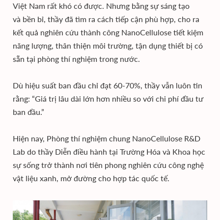
Việt Nam rất khó có được. Nhưng bằng sự sáng tạo
và bền bỉ, thầy đã tìm ra cách tiếp cận phù hợp, cho ra
kết quả nghiên cứu thành công NanoCellulose tiết kiệm
năng lượng, thân thiện môi trường, tận dụng thiết bị có
sẵn tại phòng thí nghiệm trong nước.
Dù hiệu suất ban đầu chỉ đạt 60-70%, thầy vẫn luôn tin
rằng: “Giá trị lâu dài lớn hơn nhiều so với chi phí đầu tư
ban đầu.”
Hiện nay, Phòng thí nghiệm chung NanoCellulose R&D
Lab do thầy Diễn điều hành tại Trường Hóa và Khoa học
sự sống trở thành nơi tiên phong nghiên cứu công nghệ
vật liệu xanh, mở đường cho hợp tác quốc tế.