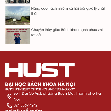
Nâng cao trách nhiệm xã hội bằng xử lý chất
thải
Chuyện thầy giáo Bách khoa hạnh phúc với
tất cả
Số 1 Đại Cồ Việt, phường Bạch Mai, Thành phố Hà
Nội
024 3869 4242