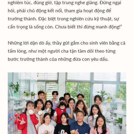
nghiêm túc, đúng giờ, tập trung nghe giảng. Đừng ngại
hỏi, phải chủ động kết nối, tham gia hoạt động để
trưởng thành. Đặc biệt trong nghiên cứu kỹ thuật, sự
cẩn trọng là sống còn. Chưa biết thì đừng manh động!”
Những lời dặn dò ấy, thầy gửi gắm cho sinh viên bằng cả
tấm lòng, như một người cha tận tâm dõi theo từng
bước trưởng thành của những đứa con yêu dấu.