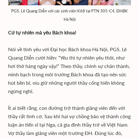
PGS. Lê Quang Diễn với các sinh viên K68 tại PTN 305-C4, ĐHBK
Hà Nội
Cứ tự nhiên mà yêu Bách khoa!
Nói về tình yêu với Đại học Bách khoa Hà Nội, PGS. Lê
Quang Diễn cười hiền: “Yêu thì tự nhiên yêu thôi, như
hơi thở hàng ngày vậy!” Theo thầy, chính sự chân thành,
minh bạch trong môi trường Bách khoa đã tạo nên sức
hút bền bỉ, níu giữ những người thầy cống hiến không
ngừng nghỉ.
Ít ai biết rằng, con đường trở thành giảng viên đến với
thầy rất tình cờ. Sau khi hai vợ chồng bảo vệ thành công
luận án tiến sĩ tại Nga, cả gia đình thầy trở về Việt Nam.
Vợ thầy làm giảng viên một trường ĐH. Đúng lúc đó,