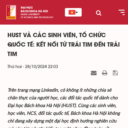
HUST VÀ CÁC SINH VIÊN, TỔ CHỨC
QUỐC TẾ: KẾT NỐI TỪ TRÁI TIM ĐẾN TRÁI
TIM
Thứ hai - 28/10/2024 22:03
Trên trang mạng LinkedIn, có không ít những chia sẻ
chân thực của người học, các đối tác quốc tế dành cho
Đại học Bách khoa Hà Nội (HUST). Cùng các sinh viên,
học viên, NCS, đối tác quốc tế, Bách khoa Hà Nội không
chỉ đang xây dựng một đại học định hướng nghiên cứu