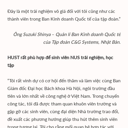
Đây là một trải nghiệm vô giá đối với tôi cũng như các
thành viên trong Ban Kinh doanh Quốc tế của tập đoàn.”
Ông Suzuki Shinya
–
Quản lí Ban Kinh doanh Quốc tế
của Tập đoàn C&G Systems, Nhật Bản.
HUST rất phù hợp để sinh viên NUS trải nghiệm, học
tập
“Tôi rất vinh dự có cơ hội đến thăm và làm việc cùng Ban
Giám đốc Đại học Bách khoa Hà Nội, ngôi trường đầu
tiên và lớn nhất về công nghệ ở Việt Nam. Trong chuyến
công tác, tôi đã được tham quan khuôn viên trường và
gặp gỡ các sinh viên, cùng đại diện Nhà trường trao đổi,
đề xuất các phương hướng giúp thu hút thêm sinh viên
trong tương lai. Tôi cho rằng mối quan hệ hợp tác với