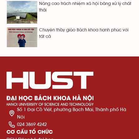
Nâng cao trách nhiệm xã hội bằng xử lý chất
thải
Chuyện thầy giáo Bách khoa hạnh phúc với
tất cả
Số 1 Đại Cồ Việt, phường Bạch Mai, Thành phố Hà
Nội
024 3869 4242
CƠ CẤU TỔ CHỨC