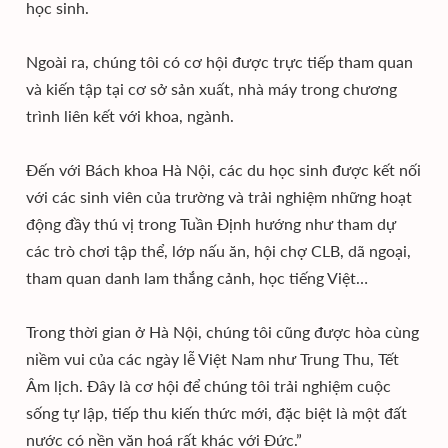
học sinh.
Ngoài ra, chúng tôi có cơ hội được trực tiếp tham quan
và kiến tập tại cơ sở sản xuất, nhà máy trong chương
trình liên kết với khoa, ngành.
Đến với Bách khoa Hà Nội, các du học sinh được kết nối
với các sinh viên của trường và trải nghiệm những hoạt
động đầy thú vị trong Tuần Định hướng như tham dự
các trò chơi tập thể, lớp nấu ăn, hội chợ CLB, dã ngoại,
tham quan danh lam thắng cảnh, học tiếng Việt…
Trong thời gian ở Hà Nội, chúng tôi cũng được hòa cùng
niềm vui của các ngày lễ Việt Nam như Trung Thu, Tết
Âm lịch. Đây là cơ hội để chúng tôi trải nghiệm cuộc
sống tự lập, tiếp thu kiến thức mới, đặc biệt là một đất
nước có nền văn hoá rất khác với Đức.”