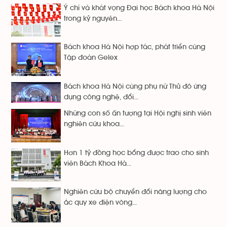
Ý chí và khát vọng Đại học Bách khoa Hà Nội
trong kỷ nguyên...
Bách khoa Hà Nội hợp tác, phát triển cùng
Tập đoàn Gelex
Bách khoa Hà Nội cùng phụ nữ Thủ đô ứng
dụng công nghệ, đổi...
Những con số ấn tượng tại Hội nghị sinh viên
nghiên cứu khoa...
Hơn 1 tỷ đồng học bổng được trao cho sinh
viên Bách Khoa Hà...
Nghiên cứu bộ chuyển đổi năng lượng cho
ắc quy xe điện vòng...