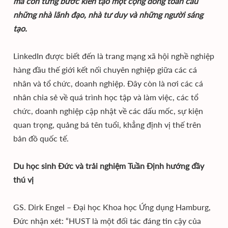
mà còn từng bước kiến tạo một cộng đồng toàn cầu
những nhà lãnh đạo, nhà tư duy và những người sáng
tạo.
LinkedIn được biết đến là trang mạng xã hội nghề nghiệp
hàng đầu thế giới kết nối chuyên nghiệp giữa các cá
nhân và tổ chức, doanh nghiệp. Đây còn là nơi các cá
nhân chia sẻ về quá trình học tập và làm việc, các tổ
chức, doanh nghiệp cập nhật về các dấu mốc, sự kiện
quan trọng, quảng bá tên tuổi, khẳng định vị thế trên
bản đồ quốc tế.
Du học sinh Đức và trải nghiệm Tuần Định hướng đầy
thú vị
GS. Dirk Engel – Đại học Khoa học Ứng dụng Hamburg,
Đức nhận xét: “HUST là một đối tác đáng tin cậy của