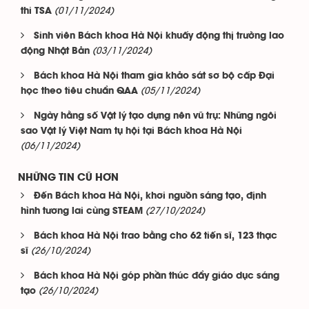
(01/11/2024)
thi TSA
Sinh viên Bách khoa Hà Nội khuấy động thị trường lao
(03/11/2024)
động Nhật Bản
Bách khoa Hà Nội tham gia khảo sát sơ bộ cấp Đại
(05/11/2024)
học theo tiêu chuẩn QAA
Ngày hằng số Vật lý tạo dựng nên vũ trụ: Những ngôi
sao Vật lý Việt Nam tụ hội tại Bách khoa Hà Nội
(06/11/2024)
NHỮNG TIN CŨ HƠN
Đến Bách khoa Hà Nội, khơi nguồn sáng tạo, định
(27/10/2024)
hình tương lai cùng STEAM
Bách khoa Hà Nội trao bằng cho 62 tiến sĩ, 123 thạc
(26/10/2024)
sĩ
Bách khoa Hà Nội góp phần thúc đẩy giáo dục sáng
(26/10/2024)
tạo