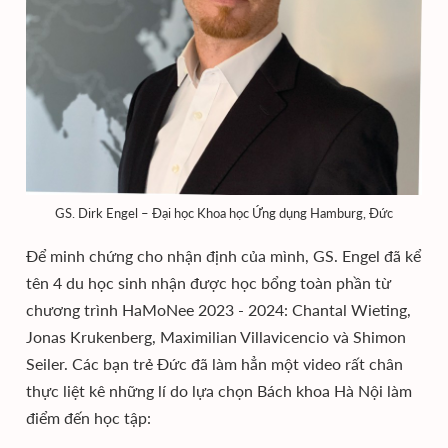
GS. Dirk Engel – Đại học Khoa học Ứng dụng Hamburg, Đức
Để minh chứng cho nhận định của mình, GS. Engel đã kể
tên 4 du học sinh nhận được học bổng toàn phần từ
chương trình HaMoNee 2023 - 2024: Chantal Wieting,
Jonas Krukenberg, Maximilian Villavicencio và Shimon
Seiler. Các bạn trẻ Đức đã làm hẳn một video rất chân
thực liệt kê những lí do lựa chọn Bách khoa Hà Nội làm
điểm đến học tập: