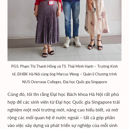
PGS. Phạm Thị Thanh Hồng và TS. Thái Minh Hạnh – Trường Kinh
tế, ĐHBK Hà Nội cùng ông Marcus Wong – Quản lí Chương trình
NUS Overseas Colleges, Đại học Quốc gia Singapore
Cùng đó, tôi tin rằng Đại học Bách khoa Hà Nội rất phù
hợp để các sinh viên từ Đại học Quốc gia Singapore trải
nghiệm một môi trường mới, nâng cao hiểu biết, và mở
rộng các mối quan hệ ở nước ngoài – tất cả góp phần
vào việc xây dựng và phát triển sự nghiệp của mỗi sinh