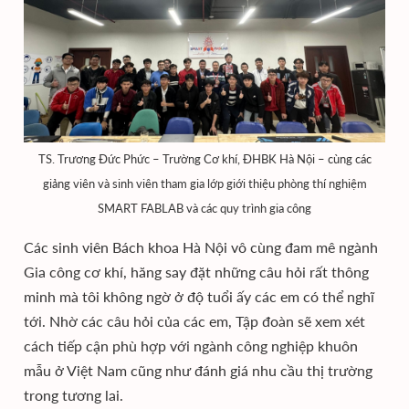
TS. Trương Đức Phức – Trường Cơ khí, ĐHBK Hà Nội – cùng các
giảng viên và sinh viên tham gia lớp giới thiệu phòng thí nghiệm
SMART FABLAB và các quy trình gia công
Các sinh viên Bách khoa Hà Nội vô cùng đam mê ngành
Gia công cơ khí, hăng say đặt những câu hỏi rất thông
minh mà tôi không ngờ ở độ tuổi ấy các em có thể nghĩ
tới. Nhờ các câu hỏi của các em, Tập đoàn sẽ xem xét
cách tiếp cận phù hợp với ngành công nghiệp khuôn
mẫu ở Việt Nam cũng như đánh giá nhu cầu thị trường
trong tương lai.