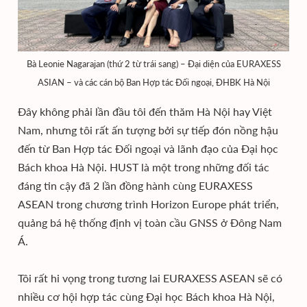
Bà Leonie Nagarajan (thứ 2 từ trái sang) – Đại diện của EURAXESS
ASIAN – và các cán bộ Ban Hợp tác Đối ngoại, ĐHBK Hà Nội
Đây không phải lần đầu tôi đến thăm Hà Nội hay Việt
Nam, nhưng tôi rất ấn tượng bởi sự tiếp đón nồng hậu
đến từ Ban Hợp tác Đối ngoại và lãnh đạo của Đại học
Bách khoa Hà Nội. HUST là một trong những đối tác
đáng tin cậy đã 2 lần đồng hành cùng EURAXESS
ASEAN trong chương trình Horizon Europe phát triển,
quảng bá hệ thống định vị toàn cầu GNSS ở Đông Nam
Á.
Tôi rất hi vọng trong tương lai EURAXESS ASEAN sẽ có
nhiều cơ hội hợp tác cùng Đại học Bách khoa Hà Nội,