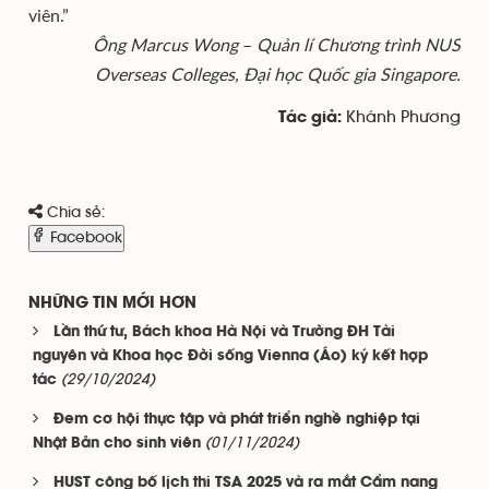
viên.”
Ông Marcus Wong
–
Quản lí Chương trình NUS
Overseas Colleges, Đại học Quốc gia Singapore.
Khánh Phương
Tác giả:
Chia sẻ:
Facebook
NHỮNG TIN MỚI HƠN
Lần thứ tư, Bách khoa Hà Nội và Trường ĐH Tài
nguyên và Khoa học Đời sống Vienna (Áo) ký kết hợp
(29/10/2024)
tác
Đem cơ hội thực tập và phát triển nghề nghiệp tại
(01/11/2024)
Nhật Bản cho sinh viên
HUST công bố lịch thi TSA 2025 và ra mắt Cẩm nang