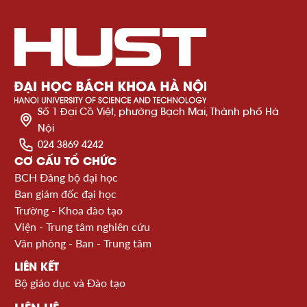
Số 1 Đại Cồ Việt, phường Bạch Mai, Thành phố Hà
Nội
024 3869 4242
CƠ CẤU TỔ CHỨC
BCH Đảng bộ đại học
Ban giám đốc đại học
Trường - Khoa đào tạo
Viện - Trung tâm nghiên cứu
Văn phòng - Ban - Trung tâm
LIÊN KẾT
Bộ giáo dục và Đào tạo