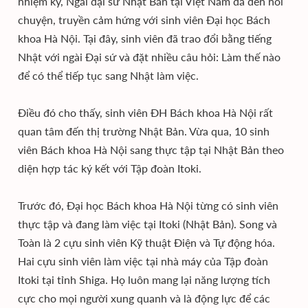
nhiệm kỳ, Ngài đại sứ Nhật Bản tại Việt Nam đã đến nói
chuyện, truyền cảm hứng với sinh viên Đại học Bách
khoa Hà Nội. Tại đây, sinh viên đã trao đổi bằng tiếng
Nhật với ngài Đại sứ và đặt nhiều câu hỏi: Làm thế nào
để có thể tiếp tục sang Nhật làm việc.
Điều đó cho thấy, sinh viên ĐH Bách khoa Hà Nội rất
quan tâm đến thị trường Nhật Bản. Vừa qua, 10 sinh
viên Bách khoa Hà Nội sang thực tập tại Nhật Bản theo
diện hợp tác ký kết với Tập đoàn Itoki.
Trước đó, Đại học Bách khoa Hà Nội từng có sinh viên
thực tập và đang làm việc tại Itoki (Nhật Bản). Song và
Toàn là 2 cựu sinh viên Kỹ thuật Điện và Tự động hóa.
Hai cựu sinh viên làm việc tại nhà máy của Tập đoàn
Itoki tại tỉnh Shiga. Họ luôn mang lại năng lượng tích
cực cho mọi người xung quanh và là động lực để các