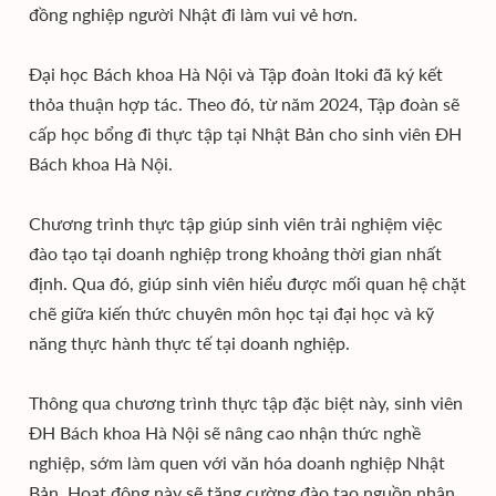
đồng nghiệp người Nhật đi làm vui vẻ hơn.
Đại học Bách khoa Hà Nội và Tập đoàn Itoki đã ký kết
thỏa thuận hợp tác. Theo đó, từ năm 2024, Tập đoàn sẽ
cấp học bổng đi thực tập tại Nhật Bản cho sinh viên ĐH
Bách khoa Hà Nội.
Chương trình thực tập giúp sinh viên trải nghiệm việc
đào tạo tại doanh nghiệp trong khoảng thời gian nhất
định. Qua đó, giúp sinh viên hiểu được mối quan hệ chặt
chẽ giữa kiến thức chuyên môn học tại đại học và kỹ
năng thực hành thực tế tại doanh nghiệp.
Thông qua chương trình thực tập đặc biệt này, sinh viên
ĐH Bách khoa Hà Nội sẽ nâng cao nhận thức nghề
nghiệp, sớm làm quen với văn hóa doanh nghiệp Nhật
Bản. Hoạt động này sẽ tăng cường đào tạo nguồn nhân