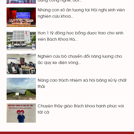
dụng công nghệ, đổi...
Những con số ấn tượng tại Hội nghị sinh viên
nghiên cứu khoa...
Hơn 1 tỷ đồng học bổng được trao cho sinh
viên Bách Khoa Hà...
Nghiên cứu bộ chuyển đổi năng lượng cho
ắc quy xe điện vòng...
Nâng cao trách nhiệm xã hội bằng xử lý chất
thải
Chuyện thầy giáo Bách khoa hạnh phúc với
tất cả