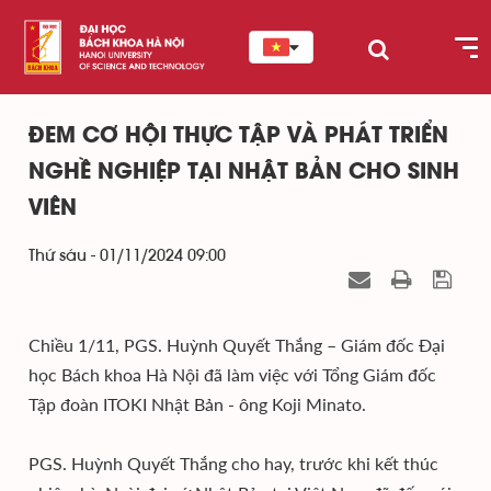
ĐEM CƠ HỘI THỰC TẬP VÀ PHÁT TRIỂN
NGHỀ NGHIỆP TẠI NHẬT BẢN CHO SINH
VIÊN
Thứ sáu - 01/11/2024 09:00
Chiều 1/11, PGS. Huỳnh Quyết Thắng – Giám đốc Đại
học Bách khoa Hà Nội đã làm việc với Tổng Giám đốc
Tập đoàn ITOKI Nhật Bản - ông Koji Minato.
PGS. Huỳnh Quyết Thắng cho hay, trước khi kết thúc