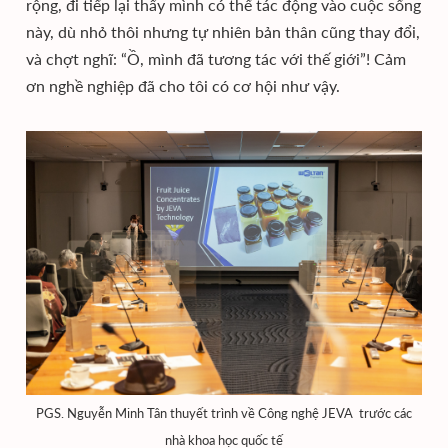
rộng, đi tiếp lại thấy mình có thể tác động vào cuộc sống
này, dù nhỏ thôi nhưng tự nhiên bản thân cũng thay đổi,
và chợt nghĩ: “Ồ, mình đã tương tác với thế giới”! Cảm
ơn nghề nghiệp đã cho tôi có cơ hội như vậy.
PGS. Nguyễn Minh Tân thuyết trình về Công nghệ JEVA trước các
nhà khoa học quốc tế