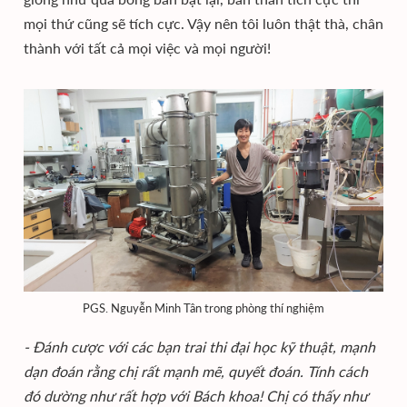
mọi thứ cũng sẽ tích cực. Vậy nên tôi luôn thật thà, chân
thành với tất cả mọi việc và mọi người!
PGS. Nguyễn Minh Tân trong phòng thí nghiệm
- Đánh cược với các bạn trai thi đại học kỹ thuật, mạnh
dạn đoán rằng chị rất mạnh mẽ, quyết đoán. Tính cách
đó dường như rất hợp với Bách khoa! Chị có thấy như