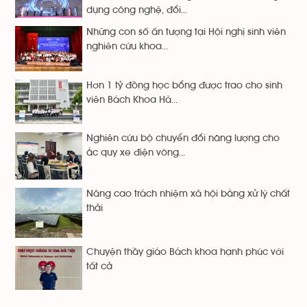
dụng công nghệ, đổi...
Những con số ấn tượng tại Hội nghị sinh viên
nghiên cứu khoa...
Hơn 1 tỷ đồng học bổng được trao cho sinh
viên Bách Khoa Hà...
Nghiên cứu bộ chuyển đổi năng lượng cho
ắc quy xe điện vòng...
Nâng cao trách nhiệm xã hội bằng xử lý chất
thải
Chuyện thầy giáo Bách khoa hạnh phúc với
tất cả