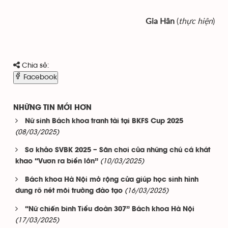
Gia Hân
(
thực hiện
)
Chia sẻ:
Facebook
NHỮNG TIN MỚI HƠN
Nữ sinh Bách khoa tranh tài tại BKFS Cup 2025
(08/03/2025)
Sơ khảo SVBK 2025 – Sân chơi của những chú cá khát
(10/03/2025)
khao “Vươn ra biển lớn”
Bách khoa Hà Nội mở rộng cửa giúp học sinh hình
(16/03/2025)
dung rõ nét môi trường đào tạo
“Nữ chiến binh Tiểu đoàn 307” Bách khoa Hà Nội
(17/03/2025)