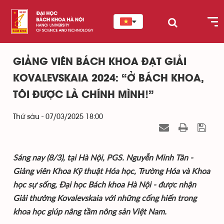
GIẢNG VIÊN BÁCH KHOA ĐẠT GIẢI
KOVALEVSKAIA 2024: “Ở BÁCH KHOA,
TÔI ĐƯỢC LÀ CHÍNH MÌNH!”
Thứ sáu - 07/03/2025 18:00
Sáng nay (8/3), tại Hà Nội, PGS. Nguyễn Minh Tân -
Giảng viên Khoa Kỹ thuật Hóa học, Trường Hóa và Khoa
học sự sống, Đại học Bách khoa Hà Nội - được nhận
Giải thưởng Kovalevskaia với những cống hiến trong
khoa học giúp nâng tầm nông sản Việt Nam.