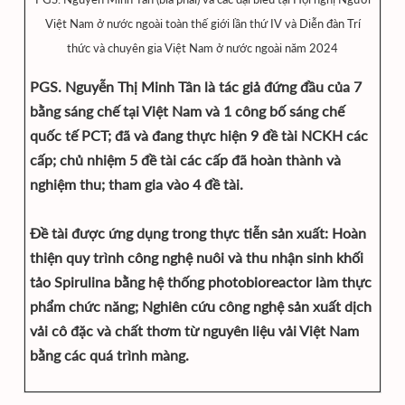
Việt Nam ở nước ngoài toàn thế giới lần thứ IV và Diễn đàn Trí
thức và chuyên gia Việt Nam ở nước ngoài năm 2024
PGS. Nguyễn Thị Minh Tân là tác giả đứng đầu của 7
bằng sáng chế tại Việt Nam và 1 công bố sáng chế
quốc tế PCT; đã và đang thực hiện 9 đề tài NCKH các
cấp; chủ nhiệm 5 đề tài các cấp đã hoàn thành và
nghiệm thu; tham gia vào 4 đề tài.
Đề tài được ứng dụng trong thực tiễn sản xuất: Hoàn
thiện quy trình công nghệ nuôi và thu nhận sinh khối
tảo Spirulina bằng hệ thống photobioreactor làm thực
phẩm chức năng; Nghiên cứu công nghệ sản xuất dịch
vải cô đặc và chất thơm từ nguyên liệu vải Việt Nam
bằng các quá trình màng.