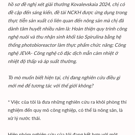
hồ sơ đề nghị xét giải thưởng Kovalevskaia 2024, chị có
đề cập đến sáng kiến, đề tài NCKH được ứng dụng trong
thực tiễn sản xuất có liên quan đến nông sản mà chị đã
dành tâm huyết nhiều năm là: Hoàn thiện quy trình công
nghệ nuôi và thu nhận sinh khối tảo Spirulina bằng hệ
thống photobioreactor làm thực phẩm chức năng; Công
nghệ JEVA- Công nghệ cô đặc dịch mẫn cảm nhiệt ở
nhiệt độ thấp và áp suất thường.
Tò mò muốn biết hiện tại, chị đang nghiên cứu điều gì
mới mẻ để tương tác với thế giới không?
* Việc của tôi là đưa những nghiên cứu ra khỏi phòng thí
nghiệm đến quy mô công nghiệp, có thể là nông sản, là
xử lý nước thải.
Hiện nhóm nghiên cứu của tôi đang kết hợp với một