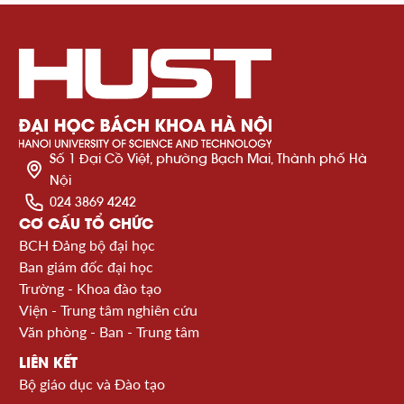
Số 1 Đại Cồ Việt, phường Bạch Mai, Thành phố Hà
Nội
024 3869 4242
CƠ CẤU TỔ CHỨC
BCH Đảng bộ đại học
Ban giám đốc đại học
Trường - Khoa đào tạo
Viện - Trung tâm nghiên cứu
Văn phòng - Ban - Trung tâm
LIÊN KẾT
Bộ giáo dục và Đào tạo