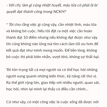
- Với chị, làm gì cũng nhiệt huyết, máu lửa có phải là bí
quyết đạt thành công trong NCKH?
* Tôi cho rằng việc gì cũng vậy, cần nhiệt tình, máu lửa
và không bỏ cuộc. Nếu tôi đặt ra một việc cần hoàn
thành đạt 10 điểm nhưng nếu không đạt được như vậy
thì cũng không nản lòng mà tìm cách làm tối ưu hơn để
kết quả đạt như mình mong muốn. Để bền lòng, không
bỏ cuộc thì phải kiên nhẫn, vượt khó, không sợ thất bại.
Tôi tôn trọng tất cả mọi người và có thể học hỏi những
người xung quanh những kiến thức, kỹ năng rất thú vị.
Ra thế giới rộng lớn, giao tiếp với nhiều người, quan sát,
học hỏi, nhìn lại mình lại thấy có điều cần chỉnh…
Cứ như vậy, có một công việc là cuộc sống đã được nới