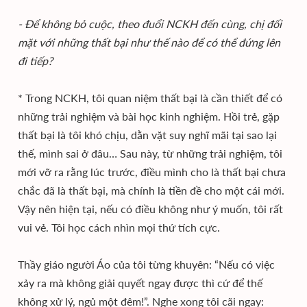
- Để không bỏ cuộc, theo đuổi NCKH đến cùng, chị đối
mặt với những thất bại như thế nào để có thể đứng lên
đi tiếp?
* Trong NCKH, tôi quan niệm thất bại là cần thiết để có
những trải nghiệm và bài học kinh nghiệm. Hồi trẻ, gặp
thất bại là tôi khó chịu, dằn vặt suy nghĩ mãi tại sao lại
thế, mình sai ở đâu… Sau này, từ những trải nghiệm, tôi
mới vỡ ra rằng lúc trước, điều mình cho là thất bại chưa
chắc đã là thất bại, mà chính là tiền đề cho một cái mới.
Vậy nên hiện tại, nếu có điều không như ý muốn, tôi rất
vui vẻ. Tôi học cách nhìn mọi thứ tích cực.
Thầy giáo người Áo của tôi từng khuyên: “Nếu có việc
xảy ra mà không giải quyết ngay được thì cứ để thế
không xử lý, ngủ một đêm!”. Nghe xong tôi cãi ngay: