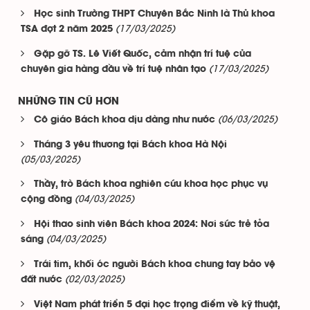
Học sinh Trường THPT Chuyên Bắc Ninh là Thủ khoa
(17/03/2025)
TSA đợt 2 năm 2025
Gặp gỡ TS. Lê Viết Quốc, cảm nhận trí tuệ của
(17/03/2025)
chuyên gia hàng đầu về trí tuệ nhân tạo
NHỮNG TIN CŨ HƠN
(06/03/2025)
Cô giáo Bách khoa dịu dàng như nước
Tháng 3 yêu thương tại Bách khoa Hà Nội
(05/03/2025)
Thầy, trò Bách khoa nghiên cứu khoa học phục vụ
(04/03/2025)
cộng đồng
Hội thao sinh viên Bách khoa 2024: Nơi sức trẻ tỏa
(04/03/2025)
sáng
Trái tim, khối óc người Bách khoa chung tay bảo vệ
(02/03/2025)
đất nước
Việt Nam phát triển 5 đại học trọng điểm về kỹ thuật,