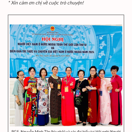
* Xin cảm ơn chị về cuộc trò chuyện!
PGS. Nguyễn Minh Tân (bìa phải) và các đại biểu tại Hội nghị Người