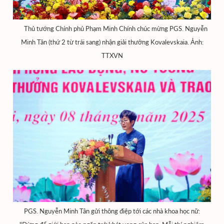
Thủ tướng Chính phủ Phạm Minh Chính chúc mừng PGS. Nguyễn
Minh Tân (thứ 2 từ trái sang) nhận giải thưởng Kovalevskaia. Ảnh:
TTXVN
PGS. Nguyễn Minh Tân gửi thông điệp tới các nhà khoa học nữ: