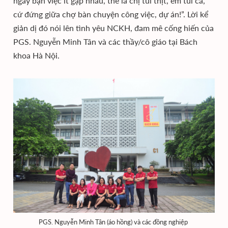
ngày bận việc ít gặp nhau, thế là chị túi thịt, em túi cá,
cứ đứng giữa chợ bàn chuyện công việc, dự án!”. Lời kể
giản dị đó nói lên tình yêu NCKH, đam mê cống hiến của
PGS. Nguyễn Minh Tân và các thầy/cô giáo tại Bách
khoa Hà Nội.
PGS. Nguyễn Minh Tân (áo hồng) và các đồng nghiệp