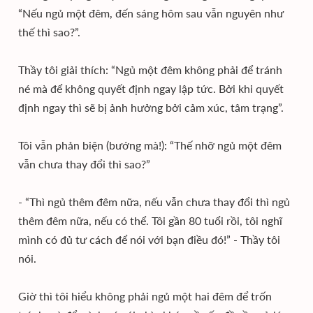
“Nếu ngủ một đêm, đến sáng hôm sau vẫn nguyên như
thế thì sao?”.
Thầy tôi giải thích: “Ngủ một đêm không phải để tránh
né mà để không quyết định ngay lập tức. Bởi khi quyết
định ngay thì sẽ bị ảnh hưởng bởi cảm xúc, tâm trạng”.
Tôi vẫn phản biện (bướng mà!): “Thế nhỡ ngủ một đêm
vẫn chưa thay đổi thì sao?”
- “Thì ngủ thêm đêm nữa, nếu vẫn chưa thay đổi thì ngủ
thêm đêm nữa, nếu có thể. Tôi gần 80 tuổi rồi, tôi nghĩ
mình có đủ tư cách để nói với bạn điều đó!” - Thầy tôi
nói.
Giờ thì tôi hiểu không phải ngủ một hai đêm để trốn