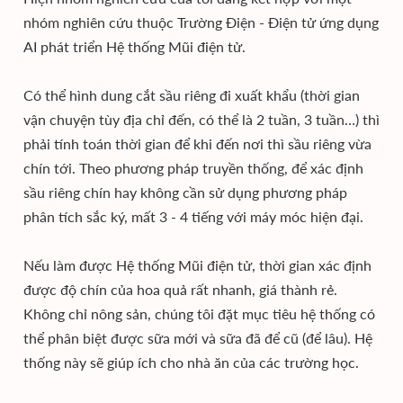
nhóm nghiên cứu thuộc Trường Điện - Điện tử ứng dụng
AI phát triển Hệ thống Mũi điện tử.
Có thể hình dung cắt sầu riêng đi xuất khẩu (thời gian
vận chuyện tùy địa chỉ đến, có thể là 2 tuần, 3 tuần…) thì
phải tính toán thời gian để khi đến nơi thì sầu riêng vừa
chín tới. Theo phương pháp truyền thống, để xác định
sầu riêng chín hay không cần sử dụng phương pháp
phân tích sắc ký, mất 3 - 4 tiếng với máy móc hiện đại.
Nếu làm được Hệ thống Mũi điện tử, thời gian xác định
được độ chín của hoa quả rất nhanh, giá thành rẻ.
Không chỉ nông sản, chúng tôi đặt mục tiêu hệ thống có
thể phân biệt được sữa mới và sữa đã để cũ (để lâu). Hệ
thống này sẽ giúp ích cho nhà ăn của các trường học.