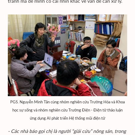
tránh mà để mình có cái nhìn khác về vấn đề cần xử lý.
PGS. Nguyễn Minh Tân cùng nhóm nghiên cứu Trường Hóa và Khoa
học sự sống và nhóm nghiên cứu Trường Điện - Điện tử thảo luận
ứng dụng AI phát triển Hệ thống mũi điện tử
- Các nhà báo gọi chị là người “giải cứu” nông sản, trong