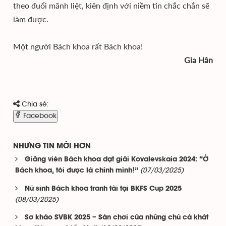
theo đuổi mãnh liệt, kiên định với niềm tin chắc chắn sẽ
làm được.
Một người Bách khoa rất Bách khoa!
Gia Hân
Chia sẻ:
Facebook
NHỮNG TIN MỚI HƠN
Giảng viên Bách khoa đạt giải Kovalevskaia 2024: “Ở
(07/03/2025)
Bách khoa, tôi được là chính mình!”
Nữ sinh Bách khoa tranh tài tại BKFS Cup 2025
(08/03/2025)
Sơ khảo SVBK 2025 – Sân chơi của những chú cá khát