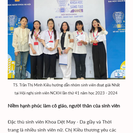
TS. Trần Thị Minh Kiều hướng dẫn nhóm sinh viên đoạt giải Nhất
tại Hội nghị sinh viên NCKH lần thứ 41 năm học 2023 - 2024
Niềm hạnh phúc làm cô giáo, người thân của sinh viên
Đặc thù sinh viên Khoa Dệt May - Da giầy và Thời
trang là nhiều sinh viên nữ. Chị Kiều thương yêu các