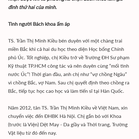
đình thứ hai của mình.
Tình người Bách khoa ấm áp
TS. Trần Thị Minh Kiều bén duyên với một chàng trai
miền Bắc khi cả hai du học theo diện Học bổng Chính
phủ Úc. Tốt nghiệp, chị Kiều trở về Trường ĐH Sư phạm
Kỹ thuật TP.HCM công tác và nên duyên cùng “mối tình
nước Úc”! Thời gian đầu, anh chị như “vợ chồng Ngâu”
vì chồng Bắc, vợ Nam. Sau chị quyết định theo chồng ra
Bắc, tiếp tục học cao học và làm tiến sĩ tại Hàn Quốc.
Năm 2012, tân TS. Trần Thị Minh Kiều về Việt Nam, xin
chuyển việc đến ĐHBK Hà Nội. Chị gắn bó với Khoa
(trước là Viện) Dệt May - Da giầy và Thời trang, Trường
Vật liệu từ đó đến nay.