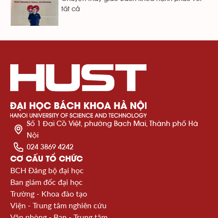
tất cả
Số 1 Đại Cồ Việt, phường Bạch Mai, Thành phố Hà
Nội
024 3869 4242
CƠ CẤU TỔ CHỨC
BCH Đảng bộ đại học
Ban giám đốc đại học
Trường - Khoa đào tạo
Viện - Trung tâm nghiên cứu
Văn phòng - Ban - Trung tâm