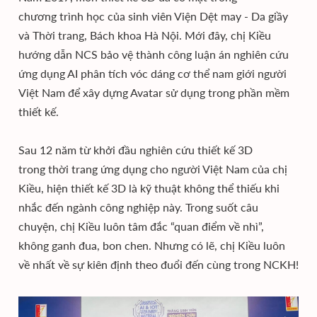
chương trình học của sinh viên Viện Dệt may - Da giầy
và Thời trang, Bách khoa Hà Nội. Mới đây, chị Kiều
hướng dẫn NCS bảo vệ thành công luận án nghiên cứu
ứng dụng AI phân tích vóc dáng cơ thể nam giới người
Việt Nam để xây dựng Avatar sử dụng trong phần mềm
thiết kế.
Sau 12 năm từ khởi đầu nghiên cứu thiết kế 3D
trong thời trang ứng dụng cho người Việt Nam của chị
Kiều, hiện thiết kế 3D là kỹ thuật không thể thiếu khi
nhắc đến ngành công nghiệp này. Trong suốt câu
chuyện, chị Kiều luôn tâm đắc “quan điểm về nhì”,
không ganh đua, bon chen. Nhưng có lẽ, chị Kiều luôn
về nhất về sự kiên định theo đuổi đến cùng trong NCKH!