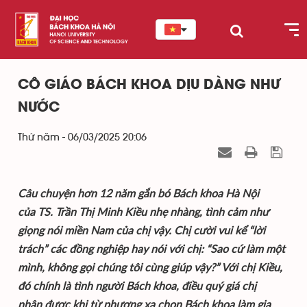
CÔ GIÁO BÁCH KHOA DỊU DÀNG NHƯ
NƯỚC
Thứ năm - 06/03/2025 20:06
Câu chuyện hơn 12 năm gắn bó Bách khoa Hà Nội
của TS. Trần Thị Minh Kiều nhẹ nhàng, tình cảm như
giọng nói miền Nam của chị vậy. Chị cười vui kể “lời
trách” các đồng nghiệp hay nói với chị: “Sao cứ làm một
mình, không gọi chúng tôi cùng giúp vậy?” Với chị Kiều,
đó chính là tình người Bách khoa, điều quý giá chị
nhận được khi từ phương xa chọn Bách khoa làm gia