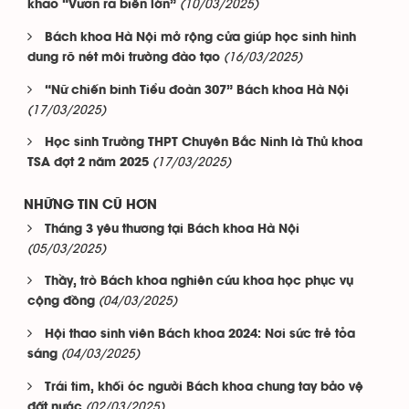
(10/03/2025)
khao “Vươn ra biển lớn”
Bách khoa Hà Nội mở rộng cửa giúp học sinh hình
(16/03/2025)
dung rõ nét môi trường đào tạo
“Nữ chiến binh Tiểu đoàn 307” Bách khoa Hà Nội
(17/03/2025)
Học sinh Trường THPT Chuyên Bắc Ninh là Thủ khoa
(17/03/2025)
TSA đợt 2 năm 2025
NHỮNG TIN CŨ HƠN
Tháng 3 yêu thương tại Bách khoa Hà Nội
(05/03/2025)
Thầy, trò Bách khoa nghiên cứu khoa học phục vụ
(04/03/2025)
cộng đồng
Hội thao sinh viên Bách khoa 2024: Nơi sức trẻ tỏa
(04/03/2025)
sáng
Trái tim, khối óc người Bách khoa chung tay bảo vệ
(02/03/2025)
đất nước