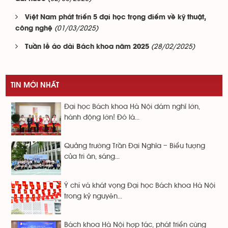
Việt Nam phát triển 5 đại học trọng điểm về kỹ thuật,
(01/03/2025)
công nghệ
(28/02/2025)
Tuần lễ áo dài Bách khoa năm 2025
TIN MỚI NHẤT
Đại học Bách khoa Hà Nội dám nghĩ lớn,
hành động lớn! Đó là...
Quảng trường Trần Đại Nghĩa – Biểu tượng
của tri ân, sáng...
Ý chí và khát vọng Đại học Bách khoa Hà Nội
trong kỷ nguyên...
Bách khoa Hà Nội hợp tác, phát triển cùng