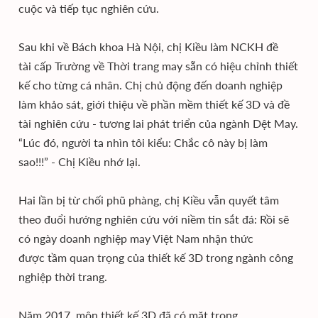
cuộc và tiếp tục nghiên cứu.
Sau khi về Bách khoa Hà Nội, chị Kiều làm NCKH đề
tài cấp Trường về Thời trang may sẵn có hiệu chỉnh thiết
kế cho từng cá nhân. Chị chủ động đến doanh nghiệp
làm khảo sát, giới thiệu về phần mềm thiết kế 3D và đề
tài nghiên cứu - tương lai phát triển của ngành Dệt May.
“Lúc đó, người ta nhìn tôi kiểu: Chắc cô này bị làm
sao!!!” - Chị Kiều nhớ lại.
Hai lần bị từ chối phũ phàng, chị Kiều vẫn quyết tâm
theo đuổi hướng nghiên cứu với niềm tin sắt đá: Rồi sẽ
có ngày doanh nghiệp may Việt Nam nhận thức
được tầm quan trọng của thiết kế 3D trong ngành công
nghiệp thời trang.
Năm 2017, môn thiết kế 3D đã có mặt trong