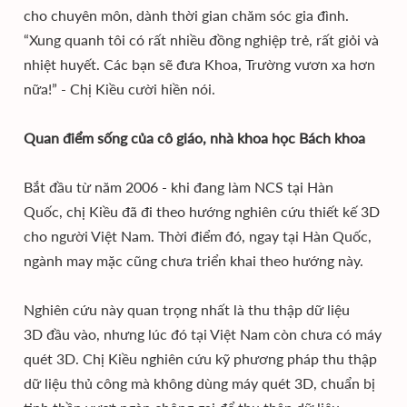
cho chuyên môn, dành thời gian chăm sóc gia đình.
“Xung quanh tôi có rất nhiều đồng nghiệp trẻ, rất giỏi và
nhiệt huyết. Các bạn sẽ đưa Khoa, Trường vươn xa hơn
nữa!” - Chị Kiều cười hiền nói.
Quan điểm sống của cô giáo, nhà khoa học Bách khoa
Bắt đầu từ năm 2006 - khi đang làm NCS tại Hàn
Quốc, chị Kiều đã đi theo hướng nghiên cứu thiết kế 3D
cho người Việt Nam. Thời điểm đó, ngay tại Hàn Quốc,
ngành may mặc cũng chưa triển khai theo hướng này.
Nghiên cứu này quan trọng nhất là thu thập dữ liệu
3D đầu vào, nhưng lúc đó tại Việt Nam còn chưa có máy
quét 3D. Chị Kiều nghiên cứu kỹ phương pháp thu thập
dữ liệu thủ công mà không dùng máy quét 3D, chuẩn bị