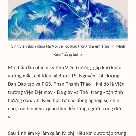
Sinh viên Bách khoa Hà Nội vẽ "cô giáo trong tim em Trần Thị Minh
Kiều" bằng bút bi
Mới bắt đầu nhiệm kỳ Phó Viện trưởng, gặp khó khăn,
vướng mắc, chị Kiều lại được TS. Nguyễn Thị Hương –
Ban Đào tạo và PGS. Phan Thanh Thảo – khi đó là Viện
trưởng Viện Dệt may - Da giầy và Thời trang - tận tình
hướng dẫn. Chị Kiều học từ các đồng nghiệp sự chỉn
chu, trách nhiệm, quan tâm đến từng người trong đơn
vị.
Sau 1 nhiệm kỳ làm quản lý, chị Kiều xin được tập trung