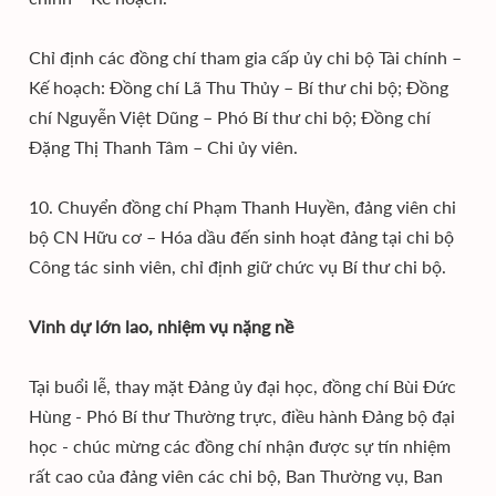
Chỉ định các đồng chí tham gia cấp ủy chi bộ Tài chính –
Kế hoạch: Đồng chí Lã Thu Thủy – Bí thư chi bộ; Đồng
chí Nguyễn Việt Dũng – Phó Bí thư chi bộ; Đồng chí
Đặng Thị Thanh Tâm – Chi ủy viên.
10. Chuyển đồng chí Phạm Thanh Huyền, đảng viên chi
bộ CN Hữu cơ – Hóa dầu đến sinh hoạt đảng tại chi bộ
Công tác sinh viên, chỉ định giữ chức vụ Bí thư chi bộ.
Vinh dự lớn lao, nhiệm vụ nặng nề
Tại buổi lễ, thay mặt Đảng ủy đại học, đồng chí Bùi Đức
Hùng - Phó Bí thư Thường trực, điều hành Đảng bộ đại
học - chúc mừng các đồng chí nhận được sự tín nhiệm
rất cao của đảng viên các chi bộ, Ban Thường vụ, Ban