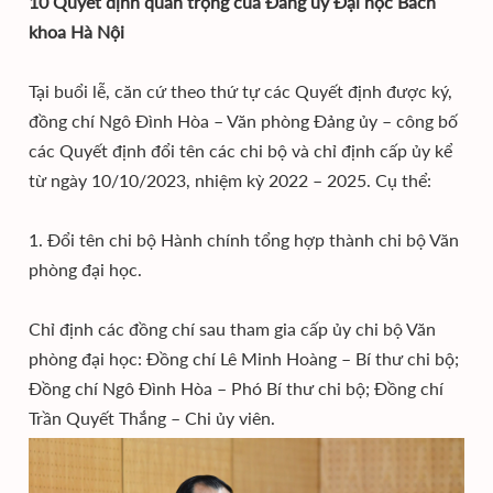
10 Quyết định quan trọng của Đảng ủy Đại học Bách
khoa Hà Nội
Tại buổi lễ, căn cứ theo thứ tự các Quyết định được ký,
đồng chí Ngô Đình Hòa – Văn phòng Đảng ủy – công bố
các Quyết định đổi tên các chi bộ và chỉ định cấp ủy kể
từ ngày 10/10/2023, nhiệm kỳ 2022 – 2025. Cụ thể:
1. Đổi tên chi bộ Hành chính tổng hợp thành chi bộ Văn
phòng đại học.
Chỉ định các đồng chí sau tham gia cấp ủy chi bộ Văn
phòng đại học: Đồng chí Lê Minh Hoàng – Bí thư chi bộ;
Đồng chí Ngô Đình Hòa – Phó Bí thư chi bộ; Đồng chí
Trần Quyết Thắng – Chi ủy viên.