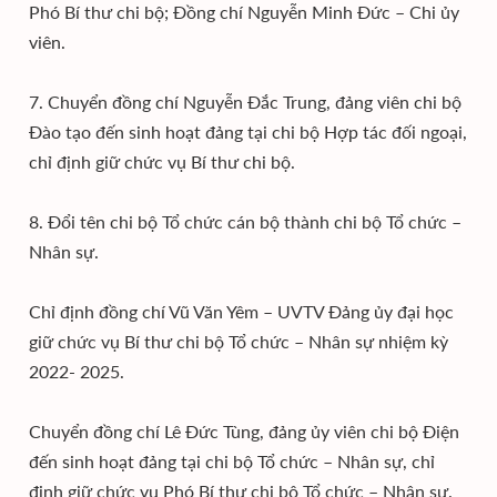
Phó Bí thư chi bộ; Đồng chí Nguyễn Minh Đức – Chi ủy
viên.
7. Chuyển đồng chí Nguyễn Đắc Trung, đảng viên chi bộ
Đào tạo đến sinh hoạt đảng tại chi bộ Hợp tác đối ngoại,
chỉ định giữ chức vụ Bí thư chi bộ.
8. Đổi tên chi bộ Tổ chức cán bộ thành chi bộ Tổ chức –
Nhân sự.
Chỉ định đồng chí Vũ Văn Yêm – UVTV Đảng ủy đại học
giữ chức vụ Bí thư chi bộ Tổ chức – Nhân sự nhiệm kỳ
2022- 2025.
Chuyển đồng chí Lê Đức Tùng, đảng ủy viên chi bộ Điện
đến sinh hoạt đảng tại chi bộ Tổ chức – Nhân sự, chỉ
định giữ chức vụ Phó Bí thư chi bộ Tổ chức – Nhân sự.