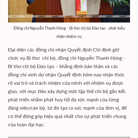
Đồng chí Nguyễn Thanh Hùng - Bí thư chi bộ Đào tạo - phát biểu
nhận nhiệm vụ
Đại diện các đồng chí nhận Quyết định Chỉ định giữ
chức vụ Bí thư chi bộ, đồng chí Nguyễn Thanh Hùng -
Bí thư chi bộ Đào tạo – khẳng định bản thân và các
đồng chí vinh dự nhận Quyết định hôm nay nhận thức
rõ vai trò và trách nhiệm của mình với nhiệm vụ được
giao, với mục tiêu xây dựng một tập thể chi bộ gắn kết,
phát triển nhằm phát huy tối đa sức mạnh của từng
đảng viên/cán bộ, từ đó tạo ra sức mạnh của đơn vị, để
có thể đóng góp hiệu quả nhất cho sự phát triển chung
của toàn đại học.