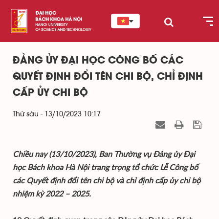
ĐẢNG ỦY ĐẠI HỌC CÔNG BỐ CÁC
QUYẾT ĐỊNH ĐỔI TÊN CHI BỘ, CHỈ ĐỊNH
CẤP ỦY CHI BỘ
Thứ sáu - 13/10/2023 10:17
Chiều nay (13/10/2023), Ban Thường vụ Đảng ủy Đại
học Bách khoa Hà Nội trang trọng tổ chức Lễ Công bố
các Quyết định đổi tên chi bộ và chỉ định cấp ủy chi bộ
nhiệm kỳ 2022 – 2025.