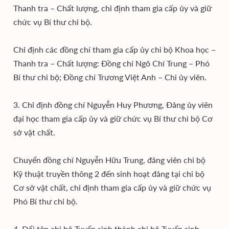
Thanh tra – Chất lượng, chỉ định tham gia cấp ủy và giữ
chức vụ Bí thư chi bộ.
Chỉ định các đồng chí tham gia cấp ủy chi bộ Khoa học –
Thanh tra – Chất lượng: Đồng chí Ngô Chí Trung – Phó
Bí thư chi bộ; Đồng chí Trương Việt Anh – Chi ủy viên.
3. Chỉ định đồng chí Nguyễn Huy Phương, Đảng ủy viên
đại học tham gia cấp ủy và giữ chức vụ Bí thư chi bộ Cơ
sở vật chất.
Chuyển đồng chí Nguyễn Hữu Trung, đảng viên chi bộ
Kỹ thuật truyền thông 2 đến sinh hoạt đảng tại chi bộ
Cơ sở vật chất, chỉ định tham gia cấp ủy và giữ chức vụ
Phó Bí thư chi bộ.
4. Đổi tên chi bộ Tuyển sinh thành chi bộ Tuyển sinh –