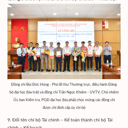
Đồng chí Bùi Đức Hùng - Phó Bí thư Thường trực, điều hành Đảng
bộ đại học (bìa trái) và đồng chí Trần Ngọc Khiêm - UVTV, Chủ nhiệm
Ủy ban Kiểm tra, PGĐ đại học (bìa phải) chúc mừng các đồng chí
được chỉ định cấp ủy chi bộ
9. Đổi tên chi bộ Tài chính – Kế toán thành chi bộ Tài
chính – Kế hoạch.