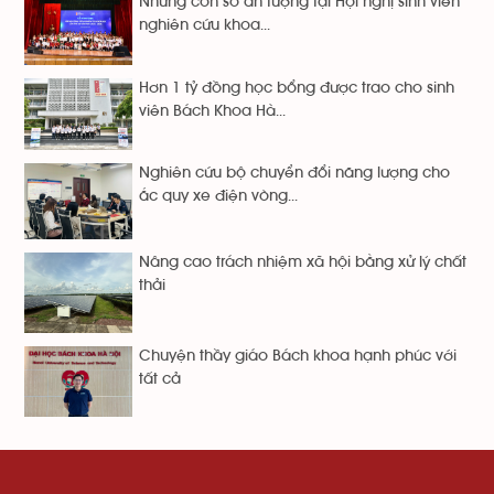
Những con số ấn tượng tại Hội nghị sinh viên
nghiên cứu khoa...
Hơn 1 tỷ đồng học bổng được trao cho sinh
viên Bách Khoa Hà...
Nghiên cứu bộ chuyển đổi năng lượng cho
ắc quy xe điện vòng...
Nâng cao trách nhiệm xã hội bằng xử lý chất
thải
Chuyện thầy giáo Bách khoa hạnh phúc với
tất cả