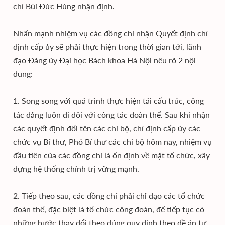
chí Bùi Đức Hùng nhận định.
Nhấn mạnh nhiệm vụ các đồng chí nhận Quyết định chỉ
định cấp ủy sẽ phải thực hiện trong thời gian tới, lãnh
đạo Đảng ủy Đại học Bách khoa Hà Nội nêu rõ 2 nội
dung:
1. Song song với quá trình thực hiện tái cấu trúc, công
tác đảng luôn đi đôi với công tác đoàn thể. Sau khi nhận
các quyết định đổi tên các chi bộ, chỉ định cấp ủy các
chức vụ Bí thư, Phó Bí thư các chi bộ hôm nay, nhiệm vụ
đầu tiên của các đồng chí là ổn định về mặt tổ chức, xây
dựng hệ thống chính trị vững mạnh.
2. Tiếp theo sau, các đồng chí phải chỉ đạo các tổ chức
đoàn thể, đặc biệt là tổ chức công đoàn, để tiếp tục có
những bước thay đổi theo đúng quy định theo đề án tự