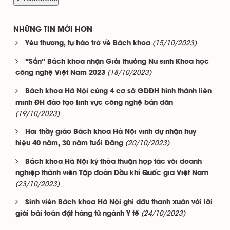
NHỮNG TIN MỚI HƠN
(15/10/2023)
Yêu thương, tự hào trở về Bách khoa
“Sắn” Bách khoa nhận Giải thưởng Nữ sinh Khoa học
(18/10/2023)
công nghệ Việt Nam 2023
Bách khoa Hà Nội cùng 4 cơ sở GDĐH hình thành liên
minh ĐH đào tạo lĩnh vực công nghệ bán dẫn
(19/10/2023)
Hai thầy giáo Bách khoa Hà Nội vinh dự nhận huy
(20/10/2023)
hiệu 40 năm, 30 năm tuổi Đảng
Bách khoa Hà Nội ký thỏa thuận hợp tác với doanh
nghiệp thành viên Tập đoàn Dầu khí Quốc gia Việt Nam
(23/10/2023)
Sinh viên Bách khoa Hà Nội ghi dấu thanh xuân với lời
(24/10/2023)
giải bài toán đặt hàng từ ngành Y tế