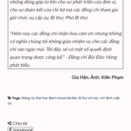
những đóng góp to lớn cho sự phát triển của đơn vị,
cho sự đoàn kết của chi bộ mà các đồng chí tham gia
giữ chức vụ cấp ủy, Bí thư, Phó Bí thư.
“Hôm nay các đồng chí nhận hoa cảm ơn nhưng không
có nghĩa chúng tôi không giao nhiệm vụ cho các đồng
chí vào ngày mai. Tới đây, sẽ có một số quyết định
quan trọng được công bố.” - Đồng chí Bùi Đức Hùng
phát biểu.
Gia Hân. Ảnh: Kiên Phạm
Đảng ủy Đại học Bách khoa Hà Nội
,
Bí thư chi bộ
,
chỉ định cấp
Tags:
ủy
Chia sẻ:
Facebook