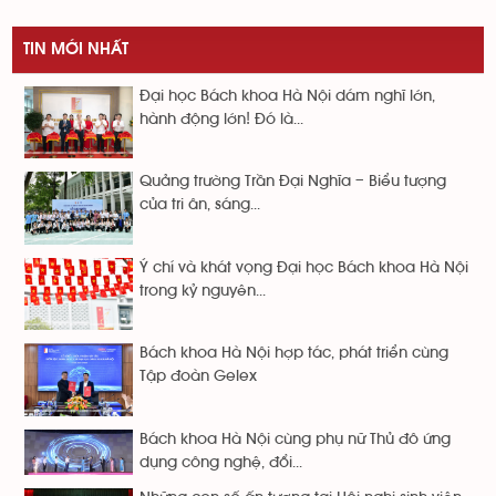
TIN MỚI NHẤT
Đại học Bách khoa Hà Nội dám nghĩ lớn,
hành động lớn! Đó là...
Quảng trường Trần Đại Nghĩa – Biểu tượng
của tri ân, sáng...
Ý chí và khát vọng Đại học Bách khoa Hà Nội
trong kỷ nguyên...
Bách khoa Hà Nội hợp tác, phát triển cùng
Tập đoàn Gelex
Bách khoa Hà Nội cùng phụ nữ Thủ đô ứng
dụng công nghệ, đổi...