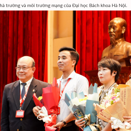
hà trường và môi trường mạng của Đại học Bách khoa Hà Nội.