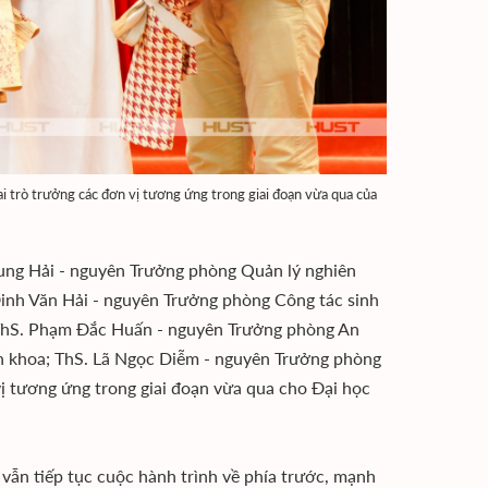
 trò trưởng các đơn vị tương ứng trong giai đoạn vừa qua của
ung Hải - nguyên Trưởng phòng Quản lý nghiên
inh Văn Hải - nguyên Trưởng phòng Công tác sinh
 ThS. Phạm Đắc Huấn - nguyên Trưởng phòng An
h khoa; ThS. Lã Ngọc Diễm - nguyên Trưởng phòng
vị tương ứng trong giai đoạn vừa qua cho Đại học
 vẫn tiếp tục cuộc hành trình về phía trước, mạnh