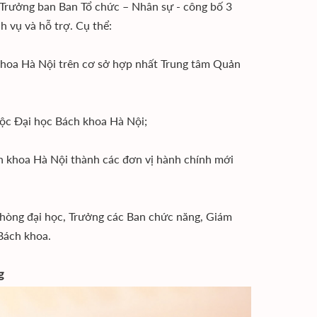
, Trưởng ban Ban Tổ chức – Nhân sự - công bố 3
h vụ và hỗ trợ. Cụ thể:
khoa Hà Nội trên cơ sở hợp nhất Trung tâm Quản
uộc Đại học Bách khoa Hà Nội;
ch khoa Hà Nội thành các đơn vị hành chính mới
hòng đại học, Trưởng các Ban chức năng, Giám
Bách khoa.
g