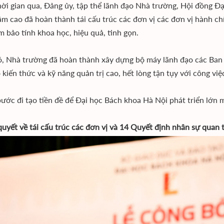
hời gian qua, Đảng ủy, tập thể lãnh đạo Nhà trường, Hội đồng Đ
âm cao đã hoàn thành tái cấu trúc các đơn vị các đơn vị hành ch
m bảo tính khoa học, hiệu quả, tinh gọn.
, Nhà trường đã hoàn thành xây dựng bộ máy lãnh đạo các Ban 
 kiến thức và kỹ năng quản trị cao, hết lòng tận tụy với công việ
ước đi tạo tiền đề để Đại học Bách khoa Hà Nội phát triển lớn 
quyết về tái cấu trúc các đơn vị và 14 Quyết định nhân sự quan 