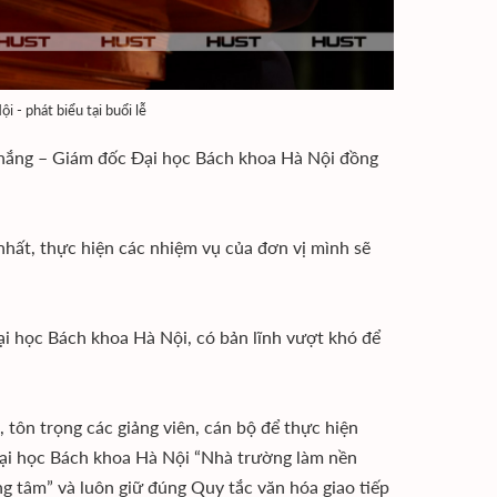
- phát biểu tại buổi lễ
hắng – Giám đốc Đại học Bách khoa Hà Nội đồng
 nhất, thực hiện các nhiệm vụ của đơn vị mình sẽ
ại học Bách khoa Hà Nội, có bản lĩnh vượt khó để
tôn trọng các giảng viên, cán bộ để thực hiện
Đại học Bách khoa Hà Nội “Nhà trường làm nền
ung tâm” và luôn giữ đúng Quy tắc văn hóa giao tiếp