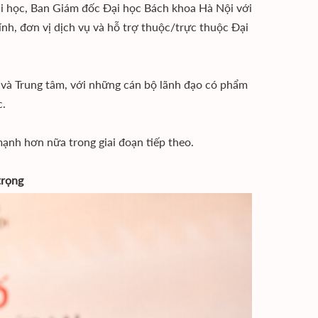
ại học, Ban Giám đốc Đại học Bách khoa Hà Nội với
ính, đơn vị dịch vụ và hỗ trợ thuộc/trực thuộc Đại
và Trung tâm, với những cán bộ lãnh đạo có phẩm
c.
mạnh hơn nữa trong giai đoạn tiếp theo.
trọng