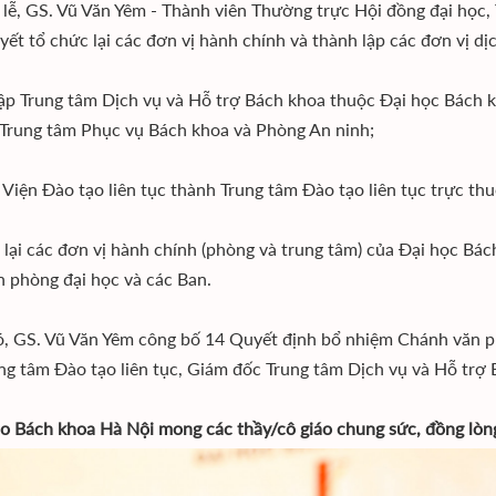
i lễ, GS. Vũ Văn Yêm - Thành viên Thường trực Hội đồng đại học
yết tổ chức lại các đơn vị hành chính và thành lập các đơn vị dịc
ập Trung tâm Dịch vụ và Hỗ trợ Bách khoa thuộc Đại học Bách 
 Trung tâm Phục vụ Bách khoa và Phòng An ninh;
Viện Đào tạo liên tục thành Trung tâm Đào tạo liên tục trực th
 lại các đơn vị hành chính (phòng và trung tâm) của Đại học Bá
 phòng đại học và các Ban.
, GS. Vũ Văn Yêm công bố 14 Quyết định bổ nhiệm Chánh văn p
ng tâm Đào tạo liên tục, Giám đốc Trung tâm Dịch vụ và Hỗ trợ 
o Bách khoa Hà Nội mong các thầy/cô giáo chung sức, đồng lòn