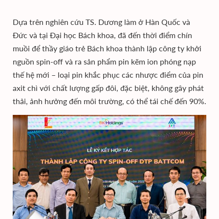
Dựa trên nghiên cứu TS. Dương làm ở Hàn Quốc và
Đức và tại Đại học Bách khoa, đã đến thời điểm chín
muồi để thầy giáo trẻ Bách khoa thành lập công ty khởi
nguồn spin-off và ra sản phẩm pin kẽm ion phóng nạp
thế hệ mới – loại pin khắc phục các nhược điểm của pin
axit chì với chất lượng gấp đôi, đặc biệt, không gây phát
thải, ảnh hưởng đến môi trường, có thể tái chế đến 90%.