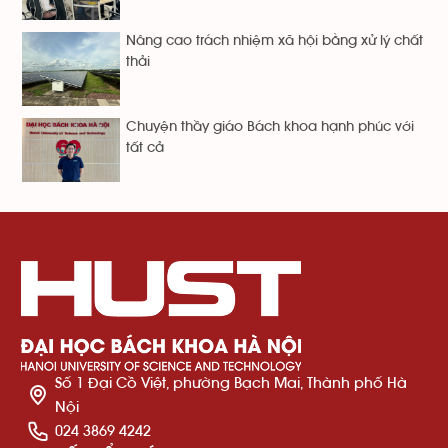
Nâng cao trách nhiệm xã hội bằng xử lý chất
thải
Chuyện thầy giáo Bách khoa hạnh phúc với
tất cả
Số 1 Đại Cồ Việt, phường Bạch Mai, Thành phố Hà
Nội
024 3869 4242