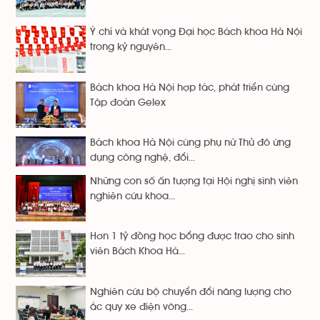
Ý chí và khát vọng Đại học Bách khoa Hà Nội
trong kỷ nguyên...
Bách khoa Hà Nội hợp tác, phát triển cùng
Tập đoàn Gelex
Bách khoa Hà Nội cùng phụ nữ Thủ đô ứng
dụng công nghệ, đổi...
Những con số ấn tượng tại Hội nghị sinh viên
nghiên cứu khoa...
Hơn 1 tỷ đồng học bổng được trao cho sinh
viên Bách Khoa Hà...
Nghiên cứu bộ chuyển đổi năng lượng cho
ắc quy xe điện vòng...