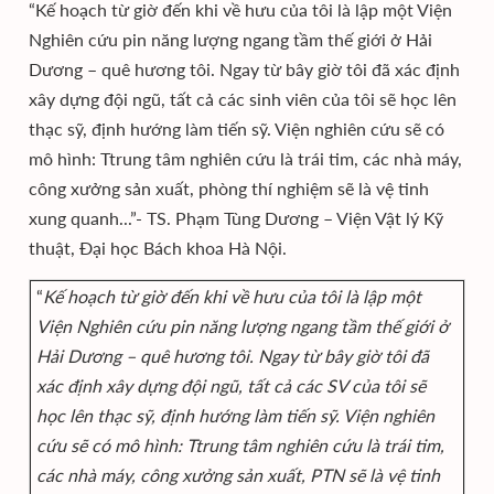
“Kế hoạch từ giờ đến khi về hưu của tôi là lập một Viện
Nghiên cứu pin năng lượng ngang tầm thế giới ở Hải
Dương – quê hương tôi. Ngay từ bây giờ tôi đã xác định
xây dựng đội ngũ, tất cả các sinh viên của tôi sẽ học lên
thạc sỹ, định hướng làm tiến sỹ. Viện nghiên cứu sẽ có
mô hình: Ttrung tâm nghiên cứu là trái tim, các nhà máy,
công xưởng sản xuất, phòng thí nghiệm sẽ là vệ tinh
xung quanh...”- TS. Phạm Tùng Dương – Viện Vật lý Kỹ
thuật, Đại học Bách khoa Hà Nội.
“
Kế hoạch từ giờ đến khi về hưu của tôi là lập một
Viện Nghiên cứu pin năng lượng ngang tầm thế giới ở
Hải Dương – quê hương tôi. Ngay từ bây giờ tôi đã
xác định xây dựng đội ngũ, tất cả các SV của tôi sẽ
học lên thạc sỹ, định hướng làm tiến sỹ. Viện nghiên
cứu sẽ có mô hình: Ttrung tâm nghiên cứu là trái tim,
các nhà máy, công xưởng sản xuất, PTN sẽ là vệ tinh