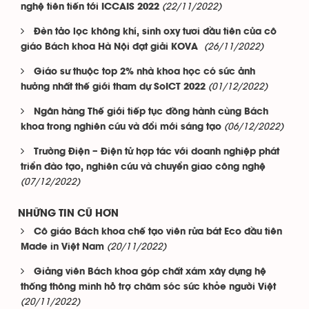
(22/11/2022)
nghệ tiên tiến tới ICCAIS 2022
Đèn tảo lọc không khí, sinh oxy tươi đầu tiên của cô
(26/11/2022)
giáo Bách khoa Hà Nội đạt giải KOVA
Giáo sư thuộc top 2% nhà khoa học có sức ảnh
(01/12/2022)
hưởng nhất thế giới tham dự SoICT 2022
Ngân hàng Thế giới tiếp tục đồng hành cùng Bách
(06/12/2022)
khoa trong nghiên cứu và đổi mới sáng tạo
Trường Điện – Điện tử hợp tác với doanh nghiệp phát
triển đào tạo, nghiên cứu và chuyển giao công nghệ
(07/12/2022)
NHỮNG TIN CŨ HƠN
Cô giáo Bách khoa chế tạo viên rửa bát Eco đầu tiên
(20/11/2022)
Made in Việt Nam
Giảng viên Bách khoa góp chất xám xây dựng hệ
thống thông minh hỗ trợ chăm sóc sức khỏe người Việt
(20/11/2022)