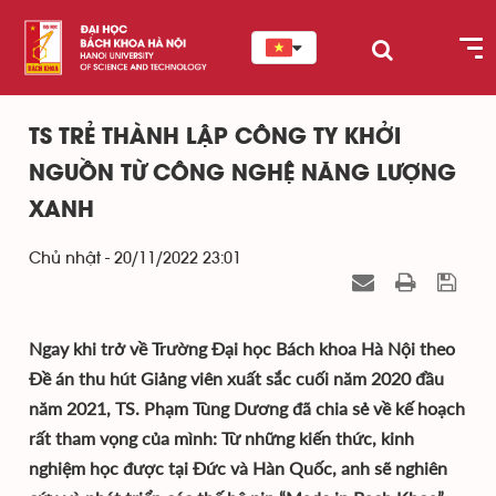
TS TRẺ THÀNH LẬP CÔNG TY KHỞI
NGUỒN TỪ CÔNG NGHỆ NĂNG LƯỢNG
XANH
Chủ nhật - 20/11/2022 23:01
Ngay khi trở về Trường Đại học Bách khoa Hà Nội theo
Đề án thu hút Giảng viên xuất sắc cuối năm 2020 đầu
năm 2021, TS. Phạm Tùng Dương đã chia sẻ về kế hoạch
rất tham vọng của mình: Từ những kiến thức, kinh
nghiệm học được tại Đức và Hàn Quốc, anh sẽ nghiên