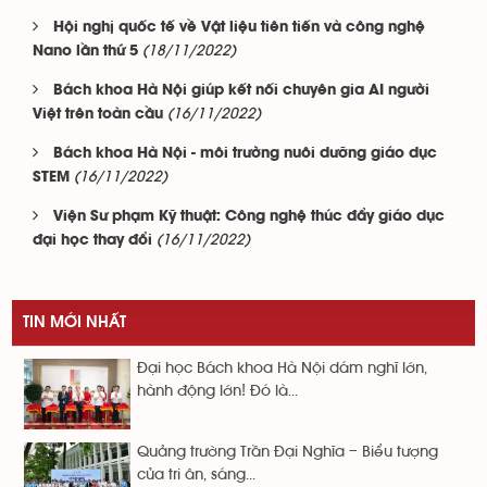
Hội nghị quốc tế về Vật liệu tiên tiến và công nghệ
(18/11/2022)
Nano lần thứ 5
Bách khoa Hà Nội giúp kết nối chuyên gia AI người
(16/11/2022)
Việt trên toàn cầu
Bách khoa Hà Nội - môi trường nuôi dưỡng giáo dục
(16/11/2022)
STEM
Viện Sư phạm Kỹ thuật: Công nghệ thúc đẩy giáo dục
(16/11/2022)
đại học thay đổi
TIN MỚI NHẤT
Đại học Bách khoa Hà Nội dám nghĩ lớn,
hành động lớn! Đó là...
Quảng trường Trần Đại Nghĩa – Biểu tượng
của tri ân, sáng...