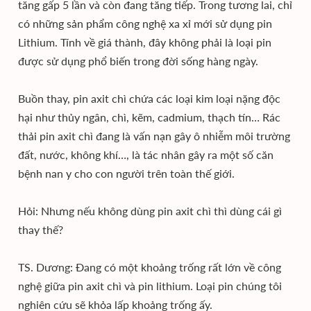
tăng gấp 5 lần và còn đang tăng tiếp. Trong tương lai, chỉ
có những sản phẩm công nghệ xa xỉ mới sử dụng pin
Lithium. Tính về giá thành, đây không phải là loại pin
được sử dụng phổ biến trong đời sống hàng ngày.
Buồn thay, pin axit chì chứa các loại kim loại nặng độc
hại như thủy ngân, chì, kẽm, cadmium, thạch tín… Rác
thải pin axit chì đang là vấn nạn gây ô nhiễm môi trường
đất, nước, không khí…, là tác nhân gây ra một số căn
bệnh nan y cho con người trên toàn thế giới.
Hỏi: Nhưng nếu không dùng pin axit chì thì dùng cái gì
thay thế?
TS. Dương: Đang có một khoảng trống rất lớn về công
nghệ giữa pin axit chì và pin lithium. Loại pin chúng tôi
nghiên cứu sẽ khỏa lấp khoảng trống ấy.