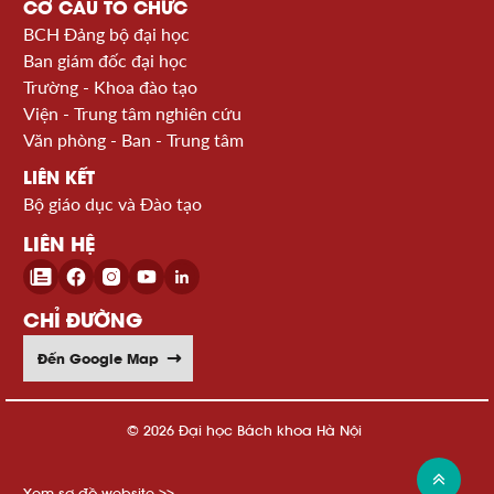
CƠ CẤU TỔ CHỨC
BCH Đảng bộ đại học
Ban giám đốc đại học
Trường - Khoa đào tạo
Viện - Trung tâm nghiên cứu
Văn phòng - Ban - Trung tâm
LIÊN KẾT
Bộ giáo dục và Đào tạo
LIÊN HỆ
CHỈ ĐƯỜNG
Đến Google Map
© 2026 Đại học Bách khoa Hà Nội
Xem sơ đồ website >>