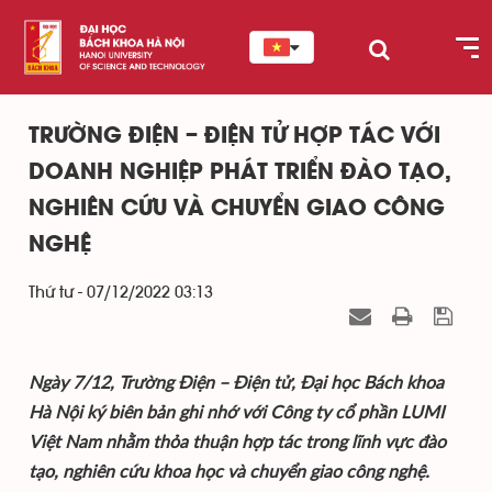
TRƯỜNG ĐIỆN – ĐIỆN TỬ HỢP TÁC VỚI
DOANH NGHIỆP PHÁT TRIỂN ĐÀO TẠO,
NGHIÊN CỨU VÀ CHUYỂN GIAO CÔNG
NGHỆ
Thứ tư - 07/12/2022 03:13
Ngày 7/12, Trường Điện – Điện tử, Đại học Bách khoa
Hà Nội ký biên bản ghi nhớ với Công ty cổ phần LUMI
Việt Nam nhằm thỏa thuận hợp tác trong lĩnh vực đào
tạo, nghiên cứu khoa học và chuyển giao công nghệ.