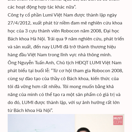
các hoạt động hợp tác khác nữa”.
Công ty cổ phần Lumi Việt Nam được thành lập ngày
27/4/2012, xuất phát từ niềm đam mê nghiên cứu khoa
học của 3 cựu thành viên Robocon năm 2008, Đại học
Bách khoa Hà Nội. Trải qua 9 năm nghiên cứu, phát triển
và sản xuất, đến nay LUMI đã trở thành thương hiệu
hàng đầu Việt Nam trong lĩnh vực nhà thông minh.
Ông Nguyễn Tuấn Anh, Chủ tịch HĐQT LUMI Việt Nam
phát biểu tại buổi lễ: “Từ cơ hội tham gia Robocon 2008,
cùng sự đào tạo của thầy cô Bách khoa, kiến thức của
tôi đã vững hơn rất nhiều. Tôi mong muốn bằng khả
năng của mình có thể tạo ra một sản phẩm có giá trị và
do đó, LUMI được thành lập, với sự ảnh hưởng rất lớn
từ Bách khoa Hà Nội”.