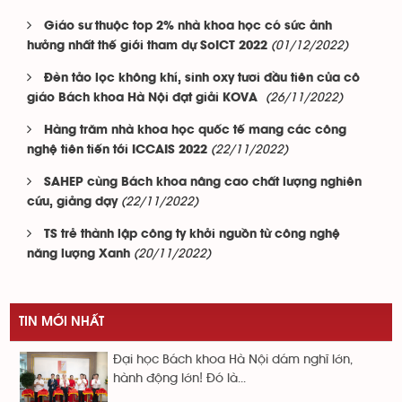
Giáo sư thuộc top 2% nhà khoa học có sức ảnh
(01/12/2022)
hưởng nhất thế giới tham dự SoICT 2022
Đèn tảo lọc không khí, sinh oxy tươi đầu tiên của cô
(26/11/2022)
giáo Bách khoa Hà Nội đạt giải KOVA
Hàng trăm nhà khoa học quốc tế mang các công
(22/11/2022)
nghệ tiên tiến tới ICCAIS 2022
SAHEP cùng Bách khoa nâng cao chất lượng nghiên
(22/11/2022)
cứu, giảng dạy
TS trẻ thành lập công ty khởi nguồn từ công nghệ
(20/11/2022)
năng lượng Xanh
TIN MỚI NHẤT
Đại học Bách khoa Hà Nội dám nghĩ lớn,
hành động lớn! Đó là...