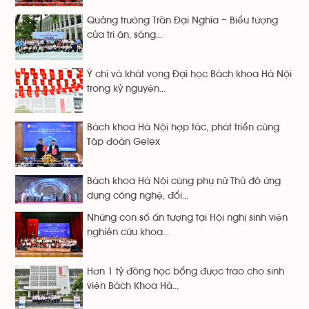
Quảng trường Trần Đại Nghĩa – Biểu tượng
của tri ân, sáng...
Ý chí và khát vọng Đại học Bách khoa Hà Nội
trong kỷ nguyên...
Bách khoa Hà Nội hợp tác, phát triển cùng
Tập đoàn Gelex
Bách khoa Hà Nội cùng phụ nữ Thủ đô ứng
dụng công nghệ, đổi...
Những con số ấn tượng tại Hội nghị sinh viên
nghiên cứu khoa...
Hơn 1 tỷ đồng học bổng được trao cho sinh
viên Bách Khoa Hà...