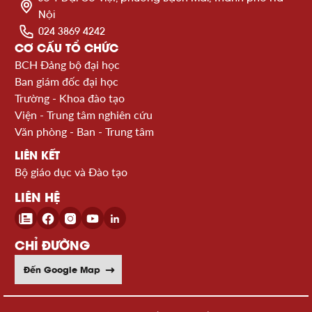
Nội
024 3869 4242
CƠ CẤU TỔ CHỨC
BCH Đảng bộ đại học
Ban giám đốc đại học
Trường - Khoa đào tạo
Viện - Trung tâm nghiên cứu
Văn phòng - Ban - Trung tâm
LIÊN KẾT
Bộ giáo dục và Đào tạo
LIÊN HỆ
CHỈ ĐƯỜNG
Đến Google Map