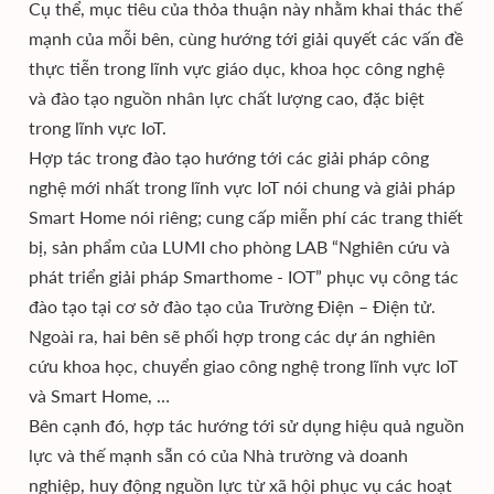
Cụ thể, mục tiêu của thỏa thuận này nhằm khai thác thế
mạnh của mỗi bên, cùng hướng tới giải quyết các vấn đề
thực tiễn trong lĩnh vực giáo dục, khoa học công nghệ
và đào tạo nguồn nhân lực chất lượng cao, đặc biệt
trong lĩnh vực IoT.
Hợp tác trong đào tạo hướng tới các giải pháp công
nghệ mới nhất trong lĩnh vực IoT nói chung và giải pháp
Smart Home nói riêng; cung cấp miễn phí các trang thiết
bị, sản phẩm của LUMI cho phòng LAB “Nghiên cứu và
phát triển giải pháp Smarthome - IOT” phục vụ công tác
đào tạo tại cơ sở đào tạo của Trường Điện – Điện tử.
Ngoài ra, hai bên sẽ phối hợp trong các dự án nghiên
cứu khoa học, chuyển giao công nghệ trong lĩnh vực IoT
và Smart Home, …
Bên cạnh đó, hợp tác hướng tới sử dụng hiệu quả nguồn
lực và thế mạnh sẵn có của Nhà trường và doanh
nghiệp, huy động nguồn lực từ xã hội phục vụ các hoạt