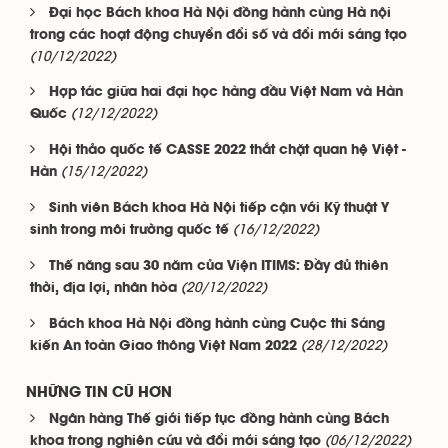
Đại học Bách khoa Hà Nội đồng hành cùng Hà nội
trong các hoạt động chuyển đổi số và đổi mới sáng tạo
(10/12/2022)
Hợp tác giữa hai đại học hàng đầu Việt Nam và Hàn
(12/12/2022)
Quốc
Hội thảo quốc tế CASSE 2022 thắt chặt quan hệ Việt -
(15/12/2022)
Hàn
Sinh viên Bách khoa Hà Nội tiếp cận với Kỹ thuật Y
(16/12/2022)
sinh trong môi trường quốc tế
Thế năng sau 30 năm của Viện ITIMS: Đầy đủ thiên
(20/12/2022)
thời, địa lợi, nhân hòa
Bách khoa Hà Nội đồng hành cùng Cuộc thi Sáng
(28/12/2022)
kiến An toàn Giao thông Việt Nam 2022
NHỮNG TIN CŨ HƠN
Ngân hàng Thế giới tiếp tục đồng hành cùng Bách
(06/12/2022)
khoa trong nghiên cứu và đổi mới sáng tạo