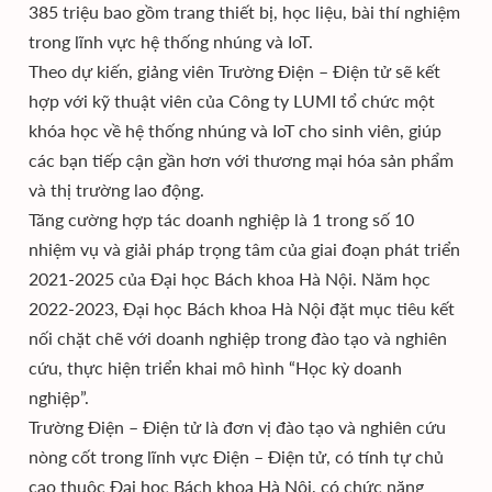
385 triệu bao gồm trang thiết bị, học liệu, bài thí nghiệm
trong lĩnh vực hệ thống nhúng và IoT.
Theo dự kiến, giảng viên Trường Điện – Điện tử sẽ kết
hợp với kỹ thuật viên của Công ty LUMI tổ chức một
khóa học về hệ thống nhúng và IoT cho sinh viên, giúp
các bạn tiếp cận gần hơn với thương mại hóa sản phẩm
và thị trường lao động.
Tăng cường hợp tác doanh nghiệp là 1 trong số 10
nhiệm vụ và giải pháp trọng tâm của giai đoạn phát triển
2021-2025 của Đại học Bách khoa Hà Nội. Năm học
2022-2023, Đại học Bách khoa Hà Nội đặt mục tiêu kết
nối chặt chẽ với doanh nghiệp trong đào tạo và nghiên
cứu, thực hiện triển khai mô hình “Học kỳ doanh
nghiệp”.
Trường Điện – Điện tử là đơn vị đào tạo và nghiên cứu
nòng cốt trong lĩnh vực Điện – Điện tử, có tính tự chủ
cao thuộc Đại học Bách khoa Hà Nội, có chức năng