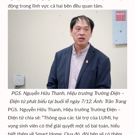
động trong lĩnh vực cả hai bên đều quan tâm.
PGS. Nguyễn Hữu Thanh, Hiệu trưởng Trường Điện –
Điện tử phát biểu tại buổi lễ ngày 7/12. Ảnh: Trần Trang
PGS. Nguyễn Hữu Thanh, Hiệu trưởng Trường Điện –
Điện tử chia sẻ: “Thông qua các tài trợ của LUMI, hy
vọng sinh viên có thể giải quyết một số bài toán, hiểu
biết thêm về Smart Home. Qua đó, đôi bên sẽ có thêm