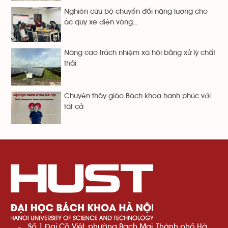
Nghiên cứu bộ chuyển đổi năng lượng cho
ắc quy xe điện vòng...
Nâng cao trách nhiệm xã hội bằng xử lý chất
thải
Chuyện thầy giáo Bách khoa hạnh phúc với
tất cả
Số 1 Đại Cồ Việt, phường Bạch Mai, Thành phố Hà