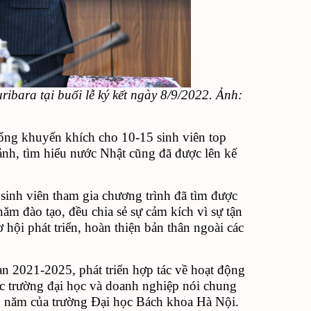
bara tại buổi lễ ký kết ngày 8/9/2022. Ảnh:
 bổng khuyến khích cho 10-15 sinh viên top
ảnh, tìm hiểu nước Nhật cũng đã được lên kế
 sinh viên tham gia chương trình đã tìm được
m đào tạo, đều chia sẻ sự cảm kích vì sự tận
 hội phát triển, hoàn thiện bản thân ngoài các
ạn 2021-2025, phát triển hợp tác về hoạt động
các trường đại học và doanh nghiệp nói chung
g năm của trường Đại học Bách khoa Hà Nội.