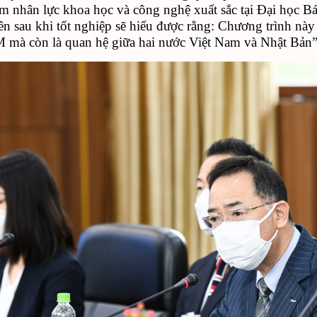
ếm nhân lực khoa học và công nghệ xuất sắc tại Đại học B
iên sau khi tốt nghiệp sẽ hiểu được rằng: Chương trình n
mà còn là quan hệ giữa hai nước Việt Nam và Nhật Bản”,