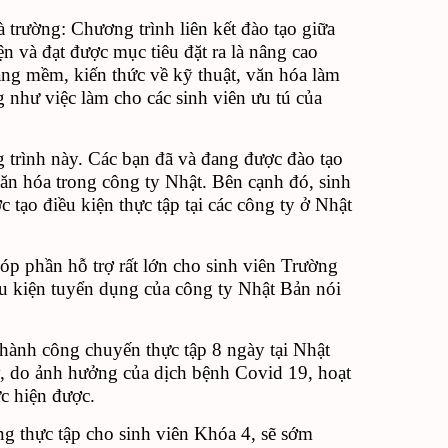
rường: Chương trình liên kết đào tạo giữa
và đạt được mục tiêu đặt ra là nâng cao
ng mềm, kiến thức về kỹ thuật, văn hóa làm
 như việc làm cho các sinh viên ưu tú của
ình này. Các bạn đã và đang được đào tạo
g văn hóa trong công ty Nhật. Bên cạnh đó, sinh
ạo điều kiện thực tập tại các công ty ở Nhật
 phần hỗ trợ rất lớn cho sinh viên Trường
iều kiện tuyển dụng của công ty Nhật Bản nói
̀nh công chuyến thực tập 8 ngày tại Nhật
 do ảnh hưởng của dịch bệnh Covid 19, hoạt
c hiện được.
g thực tập cho sinh viên Khóa 4, sẽ sớm