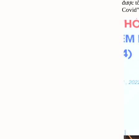
được tổ
Covid