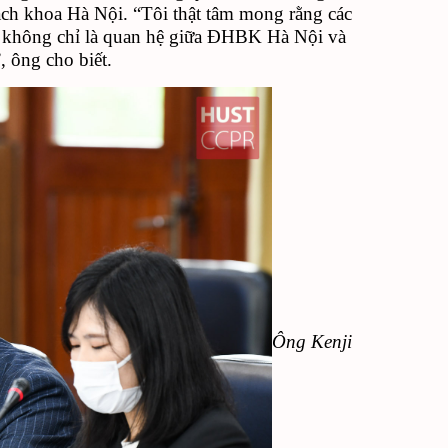
ách khoa Hà Nội. “Tôi thật tâm mong rằng các
ày không chỉ là quan hệ giữa ĐHBK Hà Nội và
 ông cho biết.
Ông Kenji