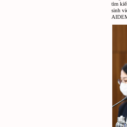
tìm ki
sinh v
AIDEM 