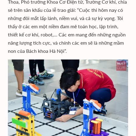
Thoa, Phó trưởng Khoa Cơ Điện tử, Trường Cơ khí, chia
sẻ trên sân khấu của lễ trao giải: “Cuộc thi hôm nay có
những đôi mắt lấp lánh, niềm vui, và cả sự kỳ vọng. Tôi
thấy ở các em một niềm đam mê toán học, lập trình,
thiết kế cơ khí, robot,... Các em mang đến những nguồn
năng lượng tích cực, và chính các em sẽ là những mầm
non của Bách khoa Hà Nội”.