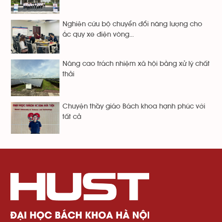
Nghiên cứu bộ chuyển đổi năng lượng cho
ắc quy xe điện vòng...
Nâng cao trách nhiệm xã hội bằng xử lý chất
thải
Chuyện thầy giáo Bách khoa hạnh phúc với
tất cả