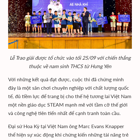
Lễ Trao giải được tổ chức vào tối 25/09 với chiến thắng
thuộc về nam sinh THCS từ Hưng Yên
Với những kết quả đạt được, cuộc thi đã chứng minh
đây là một sân chơi chuyên nghiệp với chất lượng quốc
tế, đủ tiềm lực để trang bị cho thế hệ tương lai Việt Nam
một nền giáo dục STEAM mạnh mẽ với tầm cỡ thế giới
và công nghệ tiên tiến nhất để cạnh tranh toàn cầu.
Đại sứ Hoa Kỳ tại Việt Nam ông Marc Evans Knapper
thể hiện sự xúc động khi chứng kiến những tài năng trẻ