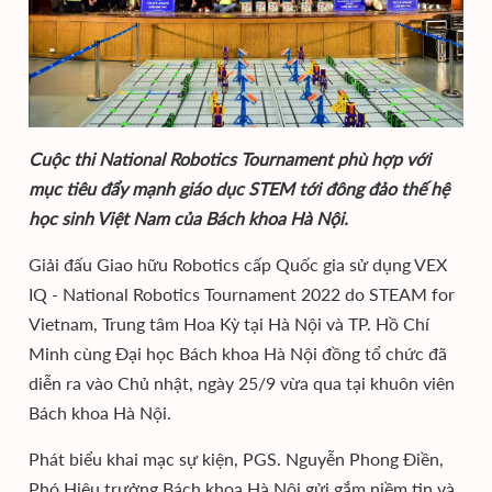
Cuộc thi National Robotics Tournament phù hợp với
mục tiêu đẩy mạnh giáo dục STEM tới đông đảo thế hệ
học sinh Việt Nam của Bách khoa Hà Nội.
Giải đấu Giao hữu Robotics cấp Quốc gia sử dụng VEX
IQ - National Robotics Tournament 2022 do STEAM for
Vietnam, Trung tâm Hoa Kỳ tại Hà Nội và TP. Hồ Chí
Minh cùng Đại học Bách khoa Hà Nội đồng tổ chức đã
diễn ra vào Chủ nhật, ngày 25/9 vừa qua tại khuôn viên
Bách khoa Hà Nội.
Phát biểu khai mạc sự kiện, PGS. Nguyễn Phong Điền,
Phó Hiệu trưởng Bách khoa Hà Nội gửi gắm niềm tin và