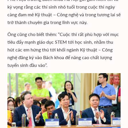
kỳ vọng rằng các thí sinh nhỏ tuổi trong cuộc thi ngày
càng đam mê Kỹ thuật – Công nghệ và trong tương lai sẽ
trở thành chuyên gia trong lĩnh vực này.
Ông cũng cho biết thêm: “Cuộc thi rất phù hợp với mục
tiêu đẩy mạnh giáo dục STEM tới học sinh, nhằm thu
hút các em hứng thú tới khối ngành Kỹ thuật – Công
nghệ đăng ký vào Bách khoa để nâng cao chất lượng
tuyển sinh đầu vào”.