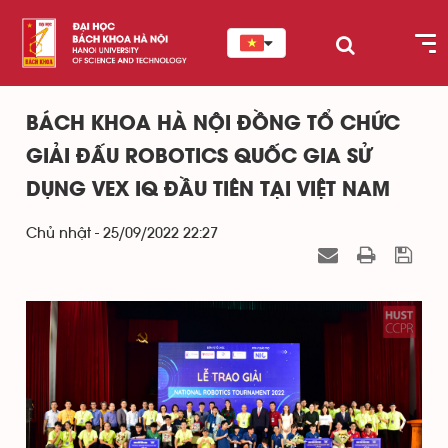
BÁCH KHOA HÀ NỘI ĐỒNG TỔ CHỨC
GIẢI ĐẤU ROBOTICS QUỐC GIA SỬ
DỤNG VEX IQ ĐẦU TIÊN TẠI VIỆT NAM
Chủ nhật - 25/09/2022 22:27