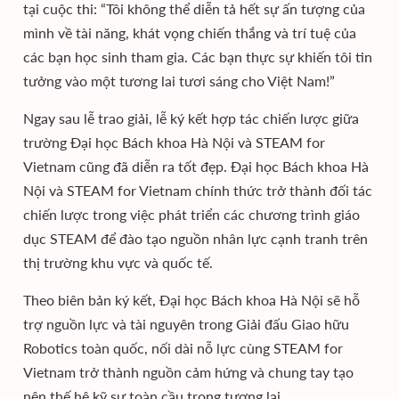
tại cuộc thi: “Tôi không thể diễn tả hết sự ấn tượng của
mình về tài năng, khát vọng chiến thắng và trí tuệ của
các bạn học sinh tham gia. Các bạn thực sự khiến tôi tin
tưởng vào một tương lai tươi sáng cho Việt Nam!”
Ngay sau lễ trao giải, lễ ký kết hợp tác chiến lược giữa
trường Đại học Bách khoa Hà Nội và STEAM for
Vietnam cũng đã diễn ra tốt đẹp. Đại học Bách khoa Hà
Nội và STEAM for Vietnam chính thức trở thành đối tác
chiến lược trong việc phát triển các chương trình giáo
dục STEAM để đào tạo nguồn nhân lực cạnh tranh trên
thị trường khu vực và quốc tế.
Theo biên bản ký kết, Đại học Bách khoa Hà Nội sẽ hỗ
trợ nguồn lực và tài nguyên trong Giải đấu Giao hữu
Robotics toàn quốc, nối dài nỗ lực cùng STEAM for
Vietnam trở thành nguồn cảm hứng và chung tay tạo
nên thế hệ kỹ sư toàn cầu trong tương lai.