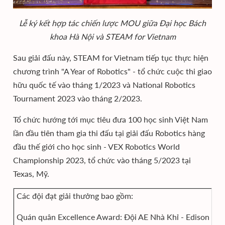
Lễ ký kết hợp tác chiến lược MOU giữa Đại học Bách
khoa Hà Nội và STEAM for Vietnam
Sau giải đấu này, STEAM for Vietnam tiếp tục thực hiện
chương trình "A Year of Robotics" - tổ chức cuộc thi giao
hữu quốc tế vào tháng 1/2023 và National Robotics
Tournament 2023 vào tháng 2/2023.
Tổ chức hướng tới mục tiêu đưa 100 học sinh Việt Nam
lần đầu tiên tham gia thi đấu tại giải đấu Robotics hàng
đầu thế giới cho học sinh - VEX Robotics World
Championship 2023, tổ chức vào tháng 5/2023 tại
Texas, Mỹ.
Các đội đạt giải thưởng bao gồm:
Quán quân Excellence Award: Đội AE Nhà Khỉ - Edison Sch