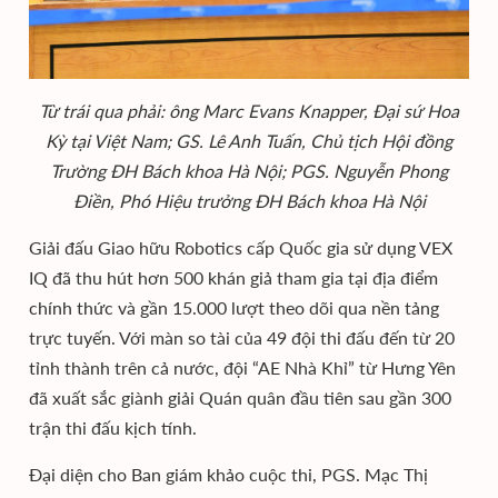
Từ trái qua phải: ông Marc Evans Knapper, Đại sứ Hoa
Kỳ tại Việt Nam; GS. Lê Anh Tuấn, Chủ tịch Hội đồng
Trường ĐH Bách khoa Hà Nội; PGS. Nguyễn Phong
Điền, Phó Hiệu trưởng ĐH Bách khoa Hà Nội
Giải đấu Giao hữu Robotics cấp Quốc gia sử dụng VEX
IQ đã thu hút hơn 500 khán giả tham gia tại địa điểm
chính thức và gần 15.000 lượt theo dõi qua nền tảng
trực tuyến. Với màn so tài của 49 đội thi đấu đến từ 20
tỉnh thành trên cả nước, đội “AE Nhà Khỉ” từ Hưng Yên
đã xuất sắc giành giải Quán quân đầu tiên sau gần 300
trận thi đấu kịch tính.
Đại diện cho Ban giám khảo cuộc thi, PGS. Mạc Thị