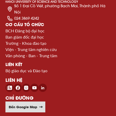
Số 1 Đại Cồ Việt, phường Bạch Mai, Thành phố Hà
Nội
024 3869 4242
CƠ CẤU TỔ CHỨC
BCH Đảng bộ đại học
Ban giám đốc đại học
Trường - Khoa đào tạo
Viện - Trung tâm nghiên cứu
Văn phòng - Ban - Trung tâm
LIÊN KẾT
Bộ giáo dục và Đào tạo
LIÊN HỆ
CHỈ ĐƯỜNG
Đến Google Map