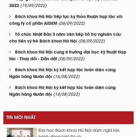
(19/09/2022)
2022
Bách khoa Hà Nội tiếp tục ký thỏa thuận hợp tác với
(08/09/2022)
công ty cổ phần AIDEM
Tổ chức Nhật Bản 3 năm liên tiếp hỗ trợ nghiên cứu
(08/09/2022)
cho tiến sỹ trẻ Bách khoa Hà Nội
Bách khoa Hà Nội cùng 6 trường đại học kỹ thuật Hợp
(08/09/2022)
tác - Thay đổi - Dẫn dắt
Bách khoa Hà Nội ký kết hợp tác toàn diện cùng
(16/08/2022)
Ngân hàng Quân đội
Bách khoa Hà Nội ký kết hợp tác toàn diện cùng
(14/08/2022)
Ngân hàng Quân đội
TIN MỚI NHẤT
Đại học Bách khoa Hà Nội dám nghĩ lớn,
hành động lớn! Đó là...