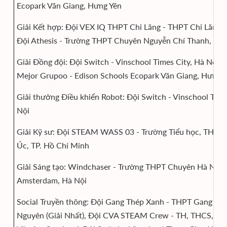
Ecopark Văn Giang, Hưng Yên
Giải Kết hợp: Đội VEX IQ THPT Chi Lăng - THPT Chi Lăng, G
Đội Athesis - Trường THPT Chuyên Nguyễn Chí Thanh, Đắ
Giải Đồng đội: Đội Switch - Vinschool Times City, Hà Nội v
Mejor Grupoo - Edison Schools Ecopark Văn Giang, Hưng 
Giải thưởng Điều khiển Robot: Đội Switch - Vinschool Time
Nội
Giải Kỹ sư: Đội STEAM WASS 03 - Trường Tiểu học, THCS
Úc, TP. Hồ Chí Minh
Giải Sáng tạo: Windchaser - Trường THPT Chuyên Hà Nội -
Amsterdam, Hà Nội
Social Truyền thông: Đội Gang Thép Xanh - THPT Gang Thé
Nguyên (Giải Nhất), Đội CVA STEAM Crew - TH, THCS, T