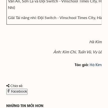
Văn An, Sơn La và Đội Switch - Vinschool Times City, Hà Nộ
Nhì)
Giải Tài năng nhí: Đội Switch - Vinschool Times City, Hà Nộ
Hà Kim
Ảnh: Kim Chi, Tuấn Vũ, Vy Lê
Hà Kim
Tác giả:
Chia sẻ:
Facebook
NHỮNG TIN MỚI HƠN