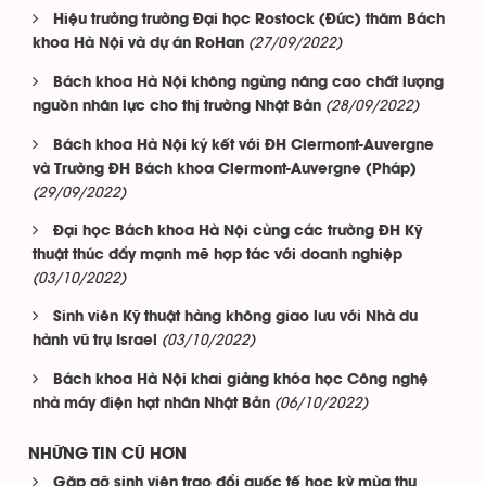
Hiệu trưởng trường Đại học Rostock (Đức) thăm Bách
(27/09/2022)
khoa Hà Nội và dự án RoHan
Bách khoa Hà Nội không ngừng nâng cao chất lượng
(28/09/2022)
nguồn nhân lực cho thị trường Nhật Bản
Bách khoa Hà Nội ký kết với ĐH Clermont-Auvergne
và Trường ĐH Bách khoa Clermont-Auvergne (Pháp)
(29/09/2022)
Đại học Bách khoa Hà Nội cùng các trường ĐH Kỹ
thuật thúc đẩy mạnh mẽ hợp tác với doanh nghiệp
(03/10/2022)
Sinh viên Kỹ thuật hàng không giao lưu với Nhà du
(03/10/2022)
hành vũ trụ Israel
Bách khoa Hà Nội khai giảng khóa học Công nghệ
(06/10/2022)
nhà máy điện hạt nhân Nhật Bản
NHỮNG TIN CŨ HƠN
Gặp gỡ sinh viên trao đổi quốc tế học kỳ mùa thu