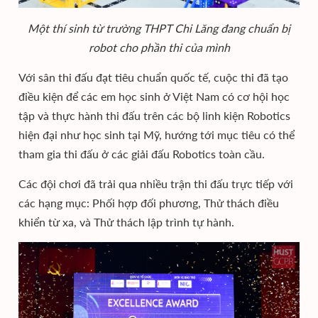
Một thí sinh từ trường THPT Chi Lăng đang chuẩn bị
robot cho phần thi của mình
Với sân thi đấu đạt tiêu chuẩn quốc tế, cuộc thi đã tạo
điều kiện để các em học sinh ở Việt Nam có cơ hội học
tập và thực hành thi đấu trên các bộ linh kiện Robotics
hiện đại như học sinh tại Mỹ, hướng tới mục tiêu có thể
tham gia thi đấu ở các giải đấu Robotics toàn cầu.
Các đội chơi đã trải qua nhiều trận thi đấu trực tiếp với
các hạng mục: Phối hợp đối phương, Thử thách điều
khiển từ xa, và Thử thách lập trình tự hành.