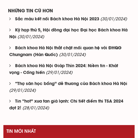
NHỮNG TIN CŨ HƠN
(30/01/2024)
Sắc màu kết nối Bách khoa Hà Nội 2023
Kỳ họp thứ 5, Hội đồng đại học Đại học Bách khoa Hà
(30/01/2024)
Nội
Bách khoa Hà Nội thắt chặt mối quan hệ với ĐHQG
(30/01/2024)
Chungnam (Hàn Quốc)
Bách khoa Hà Nội Giáp Thìn 2024: Niềm tin - Khát
(29/01/2024)
vọng - Cống hiến
“Thợ săn học bổng” dễ thương của Bách khoa Hà Nội
(29/01/2024)
Tin “hot” xua tan giá lạnh: Chi tiết điểm thi TSA 2024
(28/01/2024)
đợt 2!
TIN MỚI NHẤT