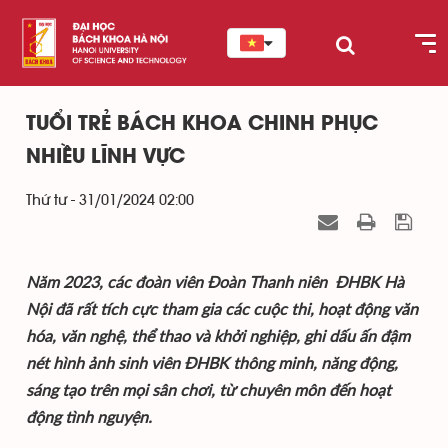
TUỔI TRẺ BÁCH KHOA CHINH PHỤC
NHIỀU LĨNH VỰC
Thứ tư - 31/01/2024 02:00
Năm 2023, các đoàn viên Đoàn Thanh niên ĐHBK Hà
Nội đã rất tích cực tham gia các cuộc thi, hoạt động văn
hóa, văn nghệ, thể thao và khởi nghiệp, ghi dấu ấn đậm
nét hình ảnh sinh viên ĐHBK thông minh, năng động,
sáng tạo trên mọi sân chơi, từ chuyên môn đến hoạt
động tình nguyện.