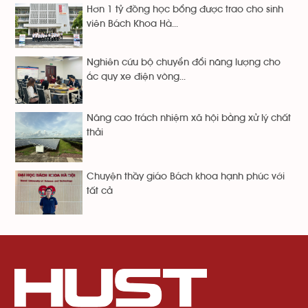
Hơn 1 tỷ đồng học bổng được trao cho sinh
viên Bách Khoa Hà...
Nghiên cứu bộ chuyển đổi năng lượng cho
ắc quy xe điện vòng...
Nâng cao trách nhiệm xã hội bằng xử lý chất
thải
Chuyện thầy giáo Bách khoa hạnh phúc với
tất cả