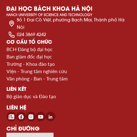
Số 1 Đại Cồ Việt, phường Bạch Mai, Thành phố Hà
Nội
024 3869 4242
CƠ CẤU TỔ CHỨC
BCH Đảng bộ đại học
Ban giám đốc đại học
Trường - Khoa đào tạo
Viện - Trung tâm nghiên cứu
Văn phòng - Ban - Trung tâm
LIÊN KẾT
Bộ giáo dục và Đào tạo
LIÊN HỆ
CHỈ ĐƯỜNG