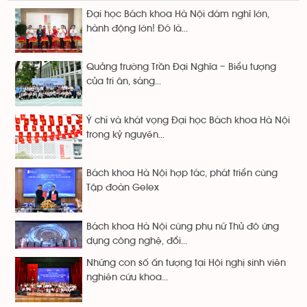
Đại học Bách khoa Hà Nội dám nghĩ lớn,
hành động lớn! Đó là...
Quảng trường Trần Đại Nghĩa – Biểu tượng
của tri ân, sáng...
Ý chí và khát vọng Đại học Bách khoa Hà Nội
trong kỷ nguyên...
Bách khoa Hà Nội hợp tác, phát triển cùng
Tập đoàn Gelex
Bách khoa Hà Nội cùng phụ nữ Thủ đô ứng
dụng công nghệ, đổi...
Những con số ấn tượng tại Hội nghị sinh viên
nghiên cứu khoa...