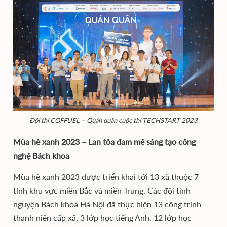
Đội thi COFFUEL – Quán quân cuộc thi TECHSTART 2023
Mùa hè xanh 2023 – Lan tỏa đam mê sáng tạo công
nghệ Bách khoa
Mùa hè xanh 2023 được triển khai tới 13 xã thuộc 7
tỉnh khu vực miền Bắc và miền Trung. Các đội tình
nguyện Bách khoa Hà Nội đã thực hiện 13 công trình
thanh niên cấp xã, 3 lớp học tiếng Anh, 12 lớp học