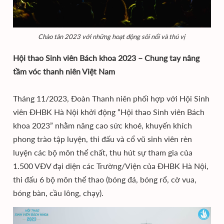
Chào tân 2023 với những hoạt động sôi nổi và thú vị
Hội thao Sinh viên Bách khoa 2023 – Chung tay nâng
tầm vóc thanh niên Việt Nam
Tháng 11/2023, Đoàn Thanh niên phối hợp với Hội Sinh
viên ĐHBK Hà Nội khởi động “Hội thao Sinh viên Bách
khoa 2023” nhằm nâng cao sức khoẻ, khuyến khích
phong trào tập luyện, thi đấu và cổ vũ sinh viên rèn
luyện các bộ môn thể chất, thu hút sự tham gia của
1.500 VĐV đại diện các Trường/Viện của ĐHBK Hà Nội,
thi đấu 6 bộ môn thể thao (bóng đá, bóng rổ, cờ vua,
bóng bàn, cầu lông, chạy).