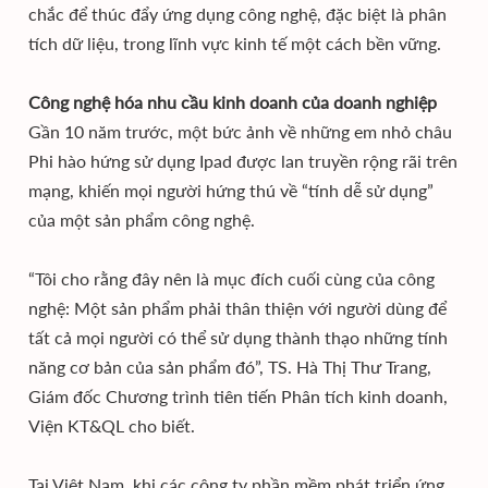
chắc để thúc đẩy ứng dụng công nghệ, đặc biệt là phân
tích dữ liệu, trong lĩnh vực kinh tế một cách bền vững.
Công nghệ hóa nhu cầu kinh doanh của doanh nghiệp
Gần 10 năm trước, một bức ảnh về những em nhỏ châu
Phi hào hứng sử dụng Ipad được lan truyền rộng rãi trên
mạng, khiến mọi người hứng thú về “tính dễ sử dụng”
của một sản phẩm công nghệ.
“Tôi cho rằng đây nên là mục đích cuối cùng của công
nghệ: Một sản phẩm phải thân thiện với người dùng để
tất cả mọi người có thể sử dụng thành thạo những tính
năng cơ bản của sản phẩm đó”, TS. Hà Thị Thư Trang,
Giám đốc Chương trình tiên tiến Phân tích kinh doanh,
Viện KT&QL cho biết.
Tại Việt Nam, khi các công ty phần mềm phát triển ứng