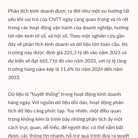
Phân tích kinh doanh được ra đời như một xu hướng tất
yếu khi vai trò của CNTT ngày càng quan trọng và rõ rệt
trong các hoạt động vận hành của doanh nghiệp, hướng
tới nền kinh tế số, xã hội số. Theo một nghiên cứu gần
đây về phân tích kinh doanh và dữ liệu lớn toàn cầu, thị
trường này được định giá 225,3 tỷ đô vào năm 2023 và
dự kiến sẽ đạt 665,7 tỷ đô vào năm 2033, với tỷ lệ tăng
trưởng hàng năm kép là 11,6% từ năm 2024 đến năm
2033.
Dữ liệu là “huyết thống” trong hoạt động kinh doanh
hàng ngày. Với nguồn dữ liệu dồi dào, hoạt động phân
tích dữ liệu càng phức tạp. Tuy nhiên, một điều quan
trọng không kém là trình bày những phân tích ấy một
cách trực quan, dễ hiểu, để người đọc có thể nắm bắt
được các thông tin nhanh, hỗ trợ quá trình đưa ra quyết