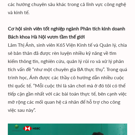
các hướng chuyên sâu khác trong cả lĩnh vực công nghệ
và kinh tế.
Cơ hội sinh viên tốt nghiệp ngành Phân tích kinh doanh
Bách khoa Hà Nội vươn tầm thế giới
Lâm Thị Ánh, sinh viên K65 Viện Kinh tế và Quản lý, chia
sẻ bản thân đã được rèn luyện nhiều kỹ năng về tìm
kiếm thông tin, nghiên cứu, quản lý rủi ro và xử lý phân
tích vấn đề “như một chuyên gia BA thực thụ”. Trong quá
trình học, Ánh được các thầy cô hướng dẫn nhiều cuộc
thi quốc tế. “Mỗi cuộc thi là sân chơi mà ở đó tôi có thể
tiếp cận gần nhất với các bài toán thực tế, bên cạnh việc
mở rộng các mối quan hệ cá nhân để hỗ trợ cho công
việc sau này”.