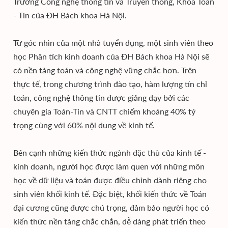
Trường Công nghệ thông tin và Truyền thông, Khoa Toán
- Tin của ĐH Bách khoa Hà Nội.
Từ góc nhìn của một nhà tuyển dụng, một sinh viên theo
học Phân tích kinh doanh của ĐH Bách khoa Hà Nội sẽ
có nền tảng toán và công nghệ vững chắc hơn. Trên
thực tế, trong chương trình đào tạo, hàm lượng tín chỉ
toán, công nghệ thông tin được giảng dạy bởi các
chuyên gia Toán-Tin và CNTT chiếm khoảng 40% tỷ
trọng cùng với 60% nội dung về kinh tế.
Bên cạnh những kiến thức ngành đặc thù của kinh tế -
kinh doanh, người học được làm quen với những môn
học về dữ liệu và toán được điều chỉnh dành riêng cho
sinh viên khối kinh tế. Đặc biệt, khối kiến thức về Toán
đại cương cũng được chú trọng, đảm bảo người học có
kiến thức nền tảng chắc chắn, dễ dàng phát triển theo