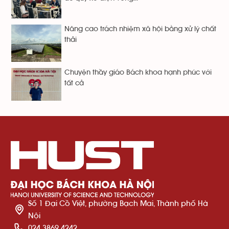
Nâng cao trách nhiệm xã hội bằng xử lý chất
thải
Chuyện thầy giáo Bách khoa hạnh phúc với
tất cả
Số 1 Đại Cồ Việt, phường Bạch Mai, Thành phố Hà
Nội
024 3869 4242