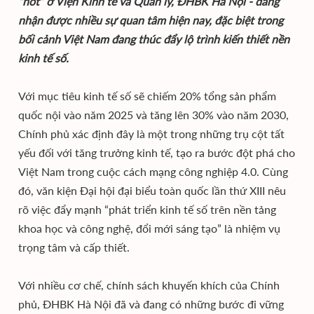
“hot” ở Viện Kinh tế và Quản lý, ĐHBK Hà Nội - đang
nhận được nhiều sự quan tâm hiện nay, đặc biệt trong
bối cảnh Việt Nam đang thúc đẩy lộ trình kiến thiết nền
kinh tế số.
Với mục tiêu kinh tế số sẽ chiếm 20% tổng sản phẩm
quốc nội vào năm 2025 và tăng lên 30% vào năm 2030,
Chính phủ xác định đây là một trong những trụ cột tất
yếu đối với tăng trưởng kinh tế, tạo ra bước đột phá cho
Việt Nam trong cuộc cách mạng công nghiệp 4.0. Cùng
đó, văn kiện Đại hội đại biểu toàn quốc lần thứ XIII nêu
rõ việc đẩy mạnh “phát triển kinh tế số trên nền tảng
khoa học và công nghệ, đổi mới sáng tạo” là nhiệm vụ
trọng tâm và cấp thiết.
Với nhiều cơ chế, chính sách khuyến khích của Chính
phủ, ĐHBK Hà Nội đã và đang có những bước đi vững