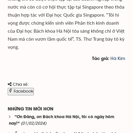
nước mà còn có cơ hội thực tập tại Singapore theo thỏa
thuận hợp tác với Đại học Quốc gia Singapore. “Tôi hi
vọng được chứng kiến sinh viên Phân tích kinh doanh
của Đại học Bách khoa Hà Nội tỏa sáng không chỉ ở Việt
Nam mà còn vươn tầm quốc tế”, TS. Thư Trang bày tỏ kỳ
vọng.
Hà Kim
Tác giả:
Chia sẻ:
Facebook
NHỮNG TIN MỚI HƠN
“Ơn Đảng, ơn Bách khoa Hà Nội, tôi có ngày hôm
(01/02/2024)
nay!”