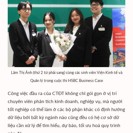
Lâm Thị Ánh (thứ 2 từ phải sang) cùng các sinh viên Viện Kinh tế và
Quản lý trong cuộc thi HSBC Business Case
Công việc đầu ra của CTĐT không chỉ gói gọn ở vị trí
chuyên viên phân tích kinh doanh, nghiệp vụ, mà người
tốt nghiệp có thể làm ở các bộ phận khác có định hướng
dữ liệu bởi bất kỳ ngành nào cũng đều có hệ cơ sở dữ
liệu cần xử lý để tìm hiểu, dự báo, tối ưu hoá quy trình