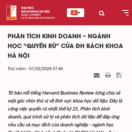
PHÂN TÍCH KINH DOANH – NGÀNH
HỌC “QUYẾN RŨ” CỦA ĐH BÁCH KHOA
HÀ NỘI
Thứ năm - 01/02/2024 07:46
Tờ báo nổi tiếng Harvard Business Review từng chia sẻ
một góc nhìn thú vị về lĩnh vực khoa học dữ liệu: Đây là
công việc quyến rũ nhất thế kỷ 21. Phân tích kinh
doanh, quá trình xử lý và phân tích dữ liệu để đáp ứng
nhu cầu và mục đích của doanh nghiệp - ngành học