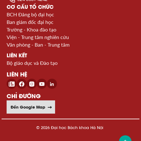
CƠ CẤU TỔ CHỨC
BCH Đảng bộ đại học
Ban giám đốc đại học
Trường - Khoa đào tạo
Viện - Trung tâm nghiên cứu
Văn phòng - Ban - Trung tâm
LIÊN KẾT
Bộ giáo dục và Đào tạo
LIÊN HỆ
CHỈ ĐƯỜNG
Đến Google Map
© 2026 Đại học Bách khoa Hà Nội