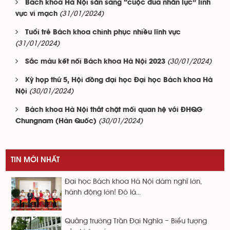
Bách khoa Hà Nội sẵn sàng “cuộc đua nhân lực” lĩnh
(31/01/2024)
vực vi mạch
Tuổi trẻ Bách khoa chinh phục nhiều lĩnh vực
(31/01/2024)
(30/01/2024)
Sắc màu kết nối Bách khoa Hà Nội 2023
Kỳ họp thứ 5, Hội đồng đại học Đại học Bách khoa Hà
(30/01/2024)
Nội
Bách khoa Hà Nội thắt chặt mối quan hệ với ĐHQG
(30/01/2024)
Chungnam (Hàn Quốc)
TIN MỚI NHẤT
Đại học Bách khoa Hà Nội dám nghĩ lớn,
hành động lớn! Đó là...
Quảng trường Trần Đại Nghĩa – Biểu tượng