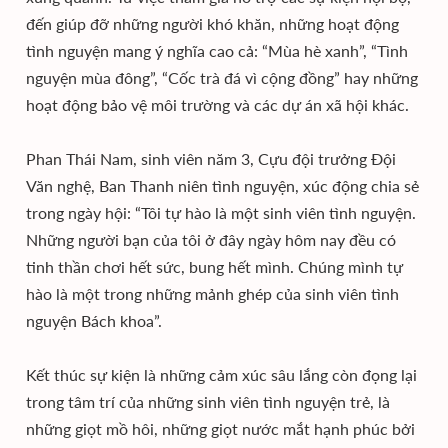
đến giúp đỡ những người khó khăn, những hoạt động
tình nguyện mang ý nghĩa cao cả: “Mùa hè xanh”, “Tình
nguyện mùa đông”, “Cốc trà đá vì cộng đồng” hay những
hoạt động bảo vệ môi trường và các dự án xã hội khác.
Phan Thái Nam, sinh viên năm 3, Cựu đội trưởng Đội
Văn nghệ, Ban Thanh niên tình nguyện, xúc động chia sẻ
trong ngày hội: “Tôi tự hào là một sinh viên tình nguyện.
Những người bạn của tôi ở đây ngày hôm nay đều có
tinh thần chơi hết sức, bung hết mình. Chúng mình tự
hào là một trong những mảnh ghép của sinh viên tình
nguyện Bách khoa”.
Kết thúc sự kiện là những cảm xúc sâu lắng còn đọng lại
trong tâm trí của những sinh viên tình nguyện trẻ, là
những giọt mồ hôi, những giọt nước mắt hạnh phúc bởi