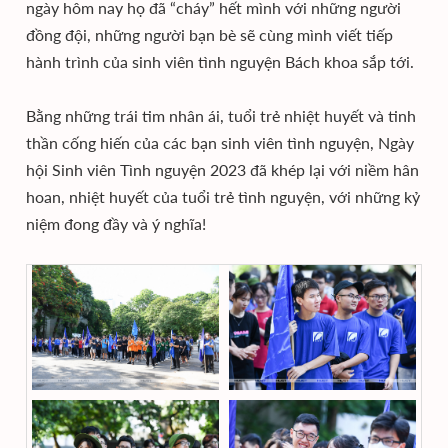
ngày hôm nay họ đã “cháy” hết mình với những người
đồng đội, những người bạn bè sẽ cùng mình viết tiếp
hành trình của sinh viên tình nguyện Bách khoa sắp tới.
Bằng những trái tim nhân ái, tuổi trẻ nhiệt huyết và tinh
thần cống hiến của các bạn sinh viên tình nguyện, Ngày
hội Sinh viên Tình nguyện 2023 đã khép lại với niềm hân
hoan, nhiệt huyết của tuổi trẻ tình nguyện, với những kỷ
niệm đong đầy và ý nghĩa!