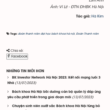
Ảnh: Vi Lê - ĐTN ĐHBK Hà Nội
Hà Kim
Tác giả:
đoàn thanh niên đại học bách khoa hà nội
,
Đoàn Thanh niên
Tags:
Chia sẻ:
Facebook
NHỮNG TIN MỚI HƠN
BK Investor Network Hà Nội 2023: Kết nối mạng lưới 3
(13/07/2023)
Nhà
Bách khoa Hà Nội bồi dưỡng cán bộ quản lý đáp ứng
(13/07/2023)
yêu cầu phát triển trong giai đoạn mới
Chuyện sinh viên xuất sắc Bách khoa Hà Nội từng bỏ