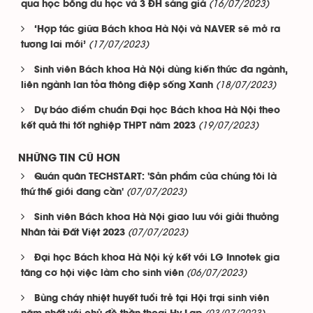
(16/07/2023)
qua học bổng du học và 3 ĐH sáng giá
‘Hợp tác giữa Bách khoa Hà Nội và NAVER sẽ mở ra
(17/07/2023)
tương lai mới’
Sinh viên Bách khoa Hà Nội dùng kiến thức đa ngành,
(18/07/2023)
liên ngành lan tỏa thông điệp sống Xanh
Dự báo điểm chuẩn Đại học Bách khoa Hà Nội theo
(19/07/2023)
kết quả thi tốt nghiệp THPT năm 2023
NHỮNG TIN CŨ HƠN
Quán quân TECHSTART: 'Sản phẩm của chúng tôi là
(07/07/2023)
thứ thế giới đang cần'
Sinh viên Bách khoa Hà Nội giao lưu với giải thưởng
(07/07/2023)
Nhân tài Đất Việt 2023
Đại học Bách khoa Hà Nội ký kết với LG Innotek gia
(06/07/2023)
tăng cơ hội việc làm cho sinh viên
Bùng cháy nhiệt huyết tuổi trẻ tại Hội trại sinh viên