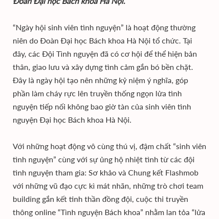
Đoàn Đại học Bách khoa Hà Nội.
“Ngày hội sinh viên tình nguyện” là hoạt động thường
niên do Đoàn Đại học Bách khoa Hà Nội tổ chức. Tại
đây, các Đội Tình nguyện đã có cơ hội để thể hiện bản
thân, giao lưu và xây dựng tình cảm gắn bó bền chặt.
Đây là ngày hội tạo nên những kỷ niệm ý nghĩa, góp
phần làm cháy rực lên truyền thống ngọn lửa tình
nguyện tiếp nối không bao giờ tàn của sinh viên tình
nguyện Đại học Bách khoa Hà Nội.
Với những hoạt động vô cùng thú vị, đậm chất “sinh viên
tình nguyện” cùng với sự ủng hộ nhiệt tình từ các đội
tình nguyện tham gia: Sơ khảo và Chung kết Flashmob
với những vũ đạo cực kì mát nhãn, những trò chơi team
building gắn kết tinh thần đồng đội, cuộc thi truyền
thông online “Tình nguyện Bách khoa” nhằm lan tỏa “lửa