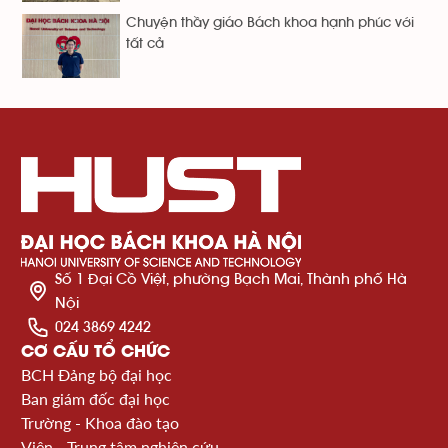
Chuyện thầy giáo Bách khoa hạnh phúc với
tất cả
Số 1 Đại Cồ Việt, phường Bạch Mai, Thành phố Hà
Nội
024 3869 4242
CƠ CẤU TỔ CHỨC
BCH Đảng bộ đại học
Ban giám đốc đại học
Trường - Khoa đào tạo
Viện - Trung tâm nghiên cứu