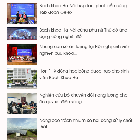
Bách khoa Hà Nội hợp tác, phát triển cùng
Tập đoàn Gelex
Bách khoa Hà Nội cùng phụ nữ Thủ đô ứng
dụng công nghệ, đổi...
Những con số ấn tượng tại Hội nghị sinh viên
nghiên cứu khoa...
Hơn 1 tỷ đồng học bổng được trao cho sinh
viên Bách Khoa Hà...
Nghiên cứu bộ chuyển đổi năng lượng cho
ắc quy xe điện vòng...
Nâng cao trách nhiệm xã hội bằng xử lý chất
thải