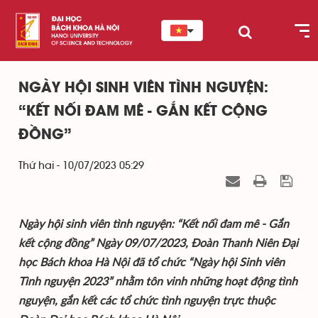
NGÀY HỘI SINH VIÊN TÌNH NGUYỆN:
“KẾT NỐI ĐAM MÊ - GẮN KẾT CỘNG
ĐỒNG”
Thứ hai - 10/07/2023 05:29
Ngày hội sinh viên tình nguyện: “Kết nối đam mê - Gắn
kết cộng đồng” Ngày 09/07/2023, Đoàn Thanh Niên Đại
học Bách khoa Hà Nội đã tổ chức “Ngày hội Sinh viên
Tình nguyện 2023” nhằm tôn vinh những hoạt động tình
nguyện, gắn kết các tổ chức tình nguyện trực thuộc