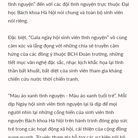
tình nguyện” đến với các đội tình nguyện trực thuộc Đại
học Bách khoa Hà Nội nói chung và toàn bộ sinh viên
nói riêng.
Đặc biệt, “Gala ngày hội sinh viên tình nguyện” vô cùng
cảm xúc và lắng đọng với những chia sẻ truyền cảm
hứng của các đồng ý thuộc BCH Đoàn trường, những
tiết mục văn nghệ đặc sắc, nhạc kịch khắc họa lại tinh
thần bất khuất, bất diệt của sinh viên tham gia kháng
chiến cứu nước thời chiến tranh.
“Màu áo xanh tình nguyện - Màu áo xanh tuổi trẻ”. Mỗi
dịp Ngày hội sinh viên tình nguyện lại là dịp để mọi
người nhìn lại những cống hiến của sinh viên tình
nguyện Bách khoa Hà Nội trên hành trình đóng góp sức
trẻ trong các hoạt động xã hội, cải thiện của cộng đồng
xung quanh. Từ việc tham gia hỗ trợ các sự kiện nội bộ,