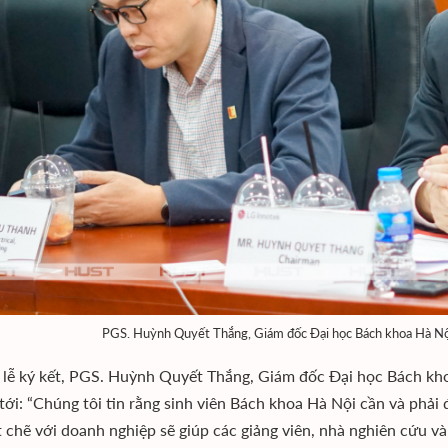
PGS. Huỳnh Quyết Thắng, Giám đốc Đại học Bách khoa Hà Nội (
i lễ ký kết, PGS. Huỳnh Quyết Thắng, Giám đốc Đại học Bách kho
 tới: “Chúng tôi tin rằng sinh viên Bách khoa Hà Nội cần và phải
t chẽ với doanh nghiệp sẽ giúp các giảng viên, nhà nghiên cứu v