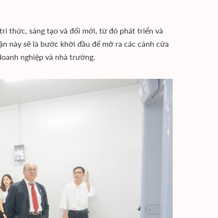
i thức, sáng tạo và đổi mới, từ đó phát triển và
ận này sẽ là bước khởi đầu để mở ra các cánh cửa
doanh nghiệp và nhà trường.