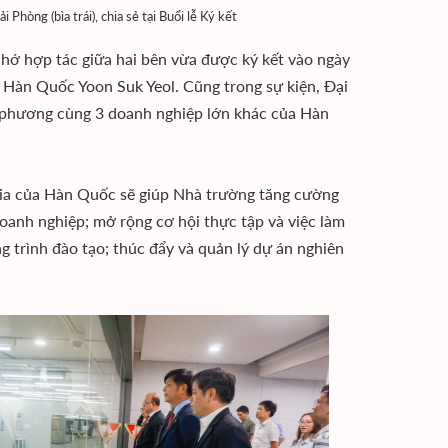
òng (bìa trái), chia sẻ tại Buổi lễ Ký kết
nhớ hợp tác giữa hai bên vừa được ký kết vào ngày
Hàn Quốc Yoon Suk Yeol. Cũng trong sự kiện, Đại
 phương cùng 3 doanh nghiệp lớn khác của Hàn
 gia của Hàn Quốc sẽ giúp Nhà trường tăng cường
 doanh nghiệp; mở rộng cơ hội thực tập và việc làm
ng trình đào tạo; thúc đẩy và quản lý dự án nghiên