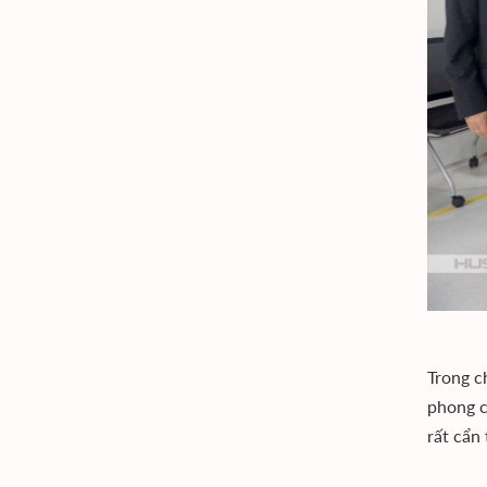
Trong c
phong c
rất cẩn