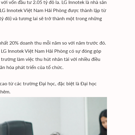
với vốn đầu tư 2.05 tỷ đô la. LG Innotek là nhà sản
, LG Innotek Việt Nam Hải Phòng được thành lập từ
tỷ đô) và tương lai sẽ trở thành một trong những
t nhất 20% doanh thu mỗi năm so với năm trước đó.
 LG Innotek Việt Nam Hải Phòng có sự đóng góp
 trường làm việc thu hút nhân tài với nhiều điều
 văn hóa phát triển của tổ chức.
cao từ các trường Đại học, đặc biệt là Đại học
thêm.