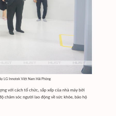
máy LG Innotek Việt Nam Hải Phòng
ng với cách tổ chức, sắp xếp của nhà máy bởi
ế độ chăm sóc người lao động về sức khỏe, bảo hộ