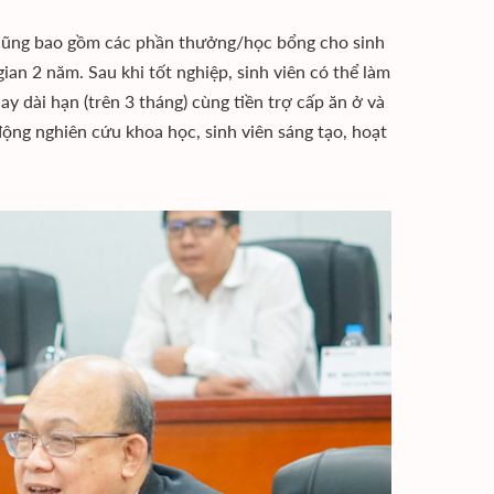
ận cũng bao gồm các phần thưởng/học bổng cho sinh
gian 2 năm. Sau khi tốt nghiệp, sinh viên có thể làm
y dài hạn (trên 3 tháng) cùng tiền trợ cấp ăn ở và
ộng nghiên cứu khoa học, sinh viên sáng tạo, hoạt