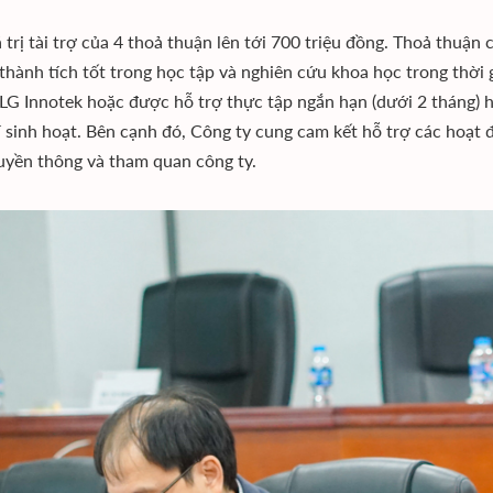
á trị tài trợ của 4 thoả thuận lên tới 700 triệu đồng. Thoả thu
 thành tích tốt trong học tập và nghiên cứu khoa học trong thời 
i LG Innotek hoặc được hỗ trợ thực tập ngắn hạn (dưới 2 tháng) ha
 sinh hoạt. Bên cạnh đó, Công ty cung cam kết hỗ trợ các hoạt đ
ruyền thông và tham quan công ty.