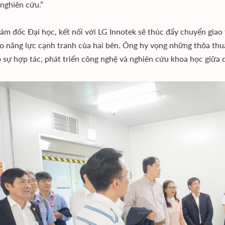
nghiên cứu.”
ám đốc Đại học, kết nối với LG Innotek sẽ thúc đẩy chuyển giao tr
o năng lực cạnh tranh của hai bên. Ông hy vọng những thỏa thu
 sự hợp tác, phát triển công nghệ và nghiên cứu khoa học giữa 