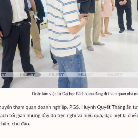
Đoàn làm việc từ Đại học Bách khoa đang đi tham quan nhà 
huyến tham quan doanh nghiệp, PGS. Huỳnh Quyết Thắng ấn tượ
ách tối giản nhưng đầy đủ tiện nghi và hiệu quả, đặc biệt là ch
 thận, chu đáo.