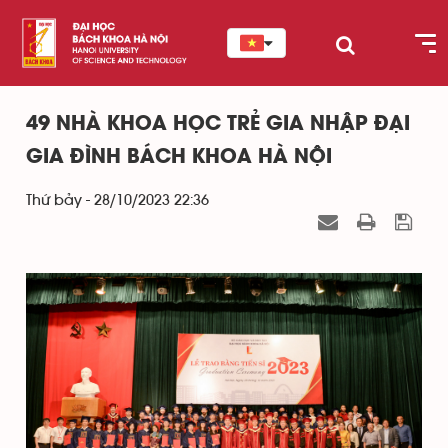
49 NHÀ KHOA HỌC TRẺ GIA NHẬP ĐẠI
GIA ĐÌNH BÁCH KHOA HÀ NỘI
Thứ bảy - 28/10/2023 22:36