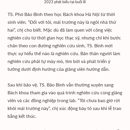
2023 phát biểu tại buổi lễ
TS. Phó Bảo Bình theo học Bách khoa Hà Nội từ thời
sinh viên. “Đối với tôi, mái trường này là ngôi nhà thứ
hai”, chị cho biết. Mặc dù đã làm quen với công việc
nghiên cứu từ thời gian học thạc sỹ, nhưng chỉ khi bước
chân theo con đường nghiên cứu sinh, TS. Bình mới
thực sự hiểu thế nào là nghiên cứu. Bản thân người làm
nghiên cứu phải tự mày mò, tìm bới và phát triển ý
tưởng dưới định hướng của giảng viên hướng dẫn.
Sau khi bảo vệ, TS. Bảo Bình vẫn thường xuyên sang
Bách khoa tham gia vào quá trình nghiên cứu cùng giảng
viên và các đồng nghiệp trong lab. “Tôi chưa bao giờ rời
khỏi mái trường này”, chị xúc động bày tỏ sau khi lễ trao
bằng kết thúc.