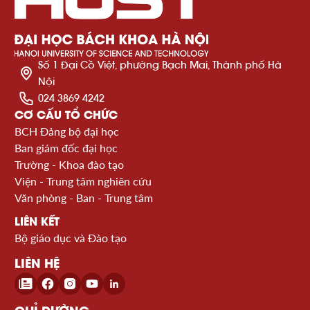
Số 1 Đại Cồ Việt, phường Bạch Mai, Thành phố Hà
Nội
024 3869 4242
CƠ CẤU TỔ CHỨC
BCH Đảng bộ đại học
Ban giám đốc đại học
Trường - Khoa đào tạo
Viện - Trung tâm nghiên cứu
Văn phòng - Ban - Trung tâm
LIÊN KẾT
Bộ giáo dục và Đào tạo
LIÊN HỆ