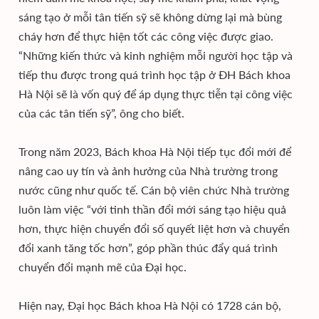
sáng tạo ở mỗi tân tiến sỹ sẽ không dừng lại mà bùng
cháy hơn để thực hiện tốt các công việc được giao.
“Những kiến thức và kinh nghiệm mỗi người học tập và
tiếp thu được trong quá trình học tập ở ĐH Bách khoa
Hà Nội sẽ là vốn quý để áp dụng thực tiễn tại công việc
của các tân tiến sỹ”, ông cho biết.
Trong năm 2023, Bách khoa Hà Nội tiếp tục đổi mới để
nâng cao uy tín và ảnh hưởng của Nhà trường trong
nước cũng như quốc tế. Cán bộ viên chức Nhà trường
luôn làm việc “với tinh thần đổi mới sáng tạo hiệu quả
hơn, thực hiện chuyển đổi số quyết liệt hơn và chuyển
đổi xanh tăng tốc hơn”, góp phần thúc đẩy quá trình
chuyển đổi mạnh mẽ của Đại học.
Hiện nay, Đại học Bách khoa Hà Nội có 1728 cán bộ,