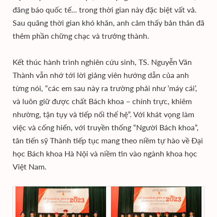
đăng báo quốc tế... trong thời gian này đặc biệt vất vả.
Sau quãng thời gian khó khăn, anh cảm thấy bản thân đã
thêm phần chững chạc và trưởng thành.
Kết thúc hành trình nghiên cứu sinh, TS. Nguyễn Văn
Thành vẫn nhớ tới lời giảng viên hướng dẫn của anh
từng nói, “các em sau này ra trường phải như ‘máy cái’,
và luôn giữ được chất Bách khoa – chính trực, khiêm
nhường, tận tụy và tiếp nối thế hệ”. Với khát vọng làm
việc và cống hiến, với truyền thống “Người Bách khoa”,
tân tiến sỹ Thành tiếp tục mang theo niềm tự hào về Đại
học Bách khoa Hà Nội và niềm tin vào ngành khoa học
Việt Nam.