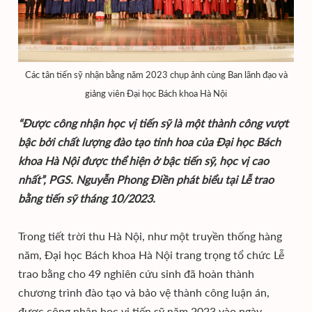
Các tân tiến sỹ nhận bằng năm 2023 chụp ảnh cùng Ban lãnh đạo và
giảng viên Đại học Bách khoa Hà Nội
“Được công nhận học vị tiến sỹ là một thành công vượt
bậc bởi chất lượng đào tạo tinh hoa của Đại học Bách
khoa Hà Nội được thể hiện ở bậc tiến sỹ, học vị cao
nhất”, PGS. Nguyễn Phong Điền phát biểu tại Lễ trao
bằng tiến sỹ tháng 10/2023.
Trong tiết trời thu Hà Nội, như một truyền thống hàng
năm, Đại học Bách khoa Hà Nội trang trọng tổ chức Lễ
trao bằng cho 49 nghiên cứu sinh đã hoàn thành
chương trình đào tạo và bảo vệ thành công luận án,
được công nhận học vị tiến sỹ năm 2023 vào ngày