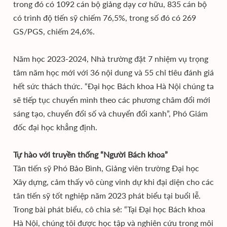
trong đó có 1092 cán bộ giảng dạy cơ hữu, 835 cán bộ
có trình độ tiến sỹ chiếm 76,5%, trong số đó có 269
GS/PGS, chiếm 24,6%.
Năm học 2023-2024, Nhà trường đặt 7 nhiệm vụ trọng
tâm năm học mới với 36 nội dung và 55 chỉ tiêu đánh giá
hết sức thách thức. “Đại học Bách khoa Hà Nội chúng ta
sẽ tiếp tục chuyển mình theo các phương châm đổi mới
sáng tạo, chuyển đổi số và chuyển đổi xanh”, Phó Giám
đốc đại học khẳng định.
Tự hào với truyền thống “Người Bách khoa”
Tân tiến sỹ Phó Bảo Bình, Giảng viên trường Đại học
Xây dựng, cảm thấy vô cùng vinh dự khi đại diện cho các
tân tiến sỹ tốt nghiệp năm 2023 phát biểu tại buổi lễ.
Trong bài phát biểu, cô chia sẻ: “Tại Đại học Bách khoa
Hà Nội, chúng tôi được học tập và nghiên cứu trong môi