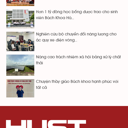
Hơn 1 tỷ đồng học bổng được trao cho sinh
viên Bách Khoa Hà...
Nghiên cứu bộ chuyển đổi năng lượng cho
ắc quy xe điện vòng...
Nâng cao trách nhiệm xã hội bằng xử lý chất
thải
Chuyện thầy giáo Bách khoa hạnh phúc với
tất cả