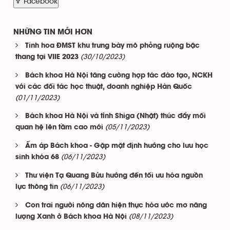
Facebook
NHỮNG TIN MỚI HƠN
Tinh hoa ĐMST khu trưng bày mô phỏng ruộng bậc
(30/10/2023)
thang tại VIIE 2023
Bách khoa Hà Nội tăng cường hợp tác đào tạo, NCKH
với các đối tác học thuật, doanh nghiệp Hàn Quốc
(01/11/2023)
Bách khoa Hà Nội và tỉnh Shiga (Nhật) thúc đẩy mối
(05/11/2023)
quan hệ lên tầm cao mới
Ấm áp Bách khoa - Gặp mặt định hướng cho lưu học
(06/11/2023)
sinh khóa 68
Thư viện Tạ Quang Bửu hướng đến tối ưu hóa nguồn
(06/11/2023)
lực thông tin
Con trai người nông dân hiện thực hóa ước mơ năng
(08/11/2023)
lượng Xanh ở Bách khoa Hà Nội