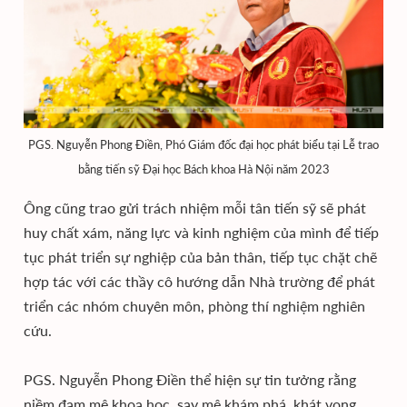
PGS. Nguyễn Phong Điền, Phó Giám đốc đại học phát biểu tại Lễ trao
bằng tiến sỹ Đại học Bách khoa Hà Nội năm 2023
Ông cũng trao gửi trách nhiệm mỗi tân tiến sỹ sẽ phát
huy chất xám, năng lực và kinh nghiệm của mình để tiếp
tục phát triển sự nghiệp của bản thân, tiếp tục chặt chẽ
hợp tác với các thầy cô hướng dẫn Nhà trường để phát
triển các nhóm chuyên môn, phòng thí nghiệm nghiên
cứu.
PGS. Nguyễn Phong Điền thể hiện sự tin tưởng rằng
niềm đam mê khoa học, say mê khám phá, khát vọng