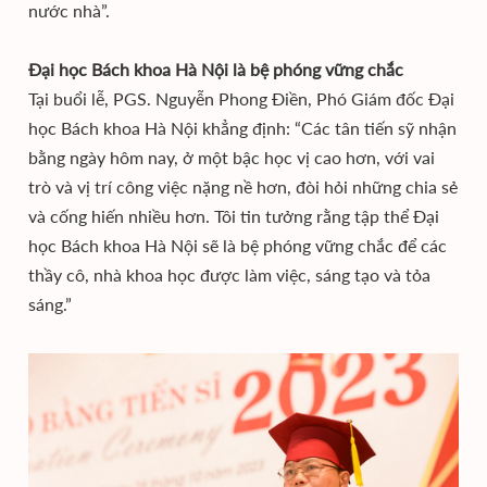
nước nhà”.
Đại học Bách khoa Hà Nội là bệ phóng vững chắc
Tại buổi lễ, PGS. Nguyễn Phong Điền, Phó Giám đốc Đại
học Bách khoa Hà Nội khẳng định: “Các tân tiến sỹ nhận
bằng ngày hôm nay, ở một bậc học vị cao hơn, với vai
trò và vị trí công việc nặng nề hơn, đòi hỏi những chia sẻ
và cống hiến nhiều hơn. Tôi tin tưởng rằng tập thể Đại
học Bách khoa Hà Nội sẽ là bệ phóng vững chắc để các
thầy cô, nhà khoa học được làm việc, sáng tạo và tỏa
sáng.”