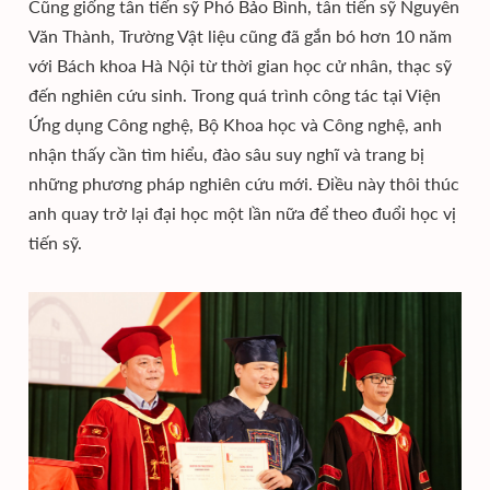
Cũng giống tân tiến sỹ Phó Bảo Bình, tân tiến sỹ Nguyễn
Văn Thành, Trường Vật liệu cũng đã gắn bó hơn 10 năm
với Bách khoa Hà Nội từ thời gian học cử nhân, thạc sỹ
đến nghiên cứu sinh. Trong quá trình công tác tại Viện
Ứng dụng Công nghệ, Bộ Khoa học và Công nghệ, anh
nhận thấy cần tìm hiểu, đào sâu suy nghĩ và trang bị
những phương pháp nghiên cứu mới. Điều này thôi thúc
anh quay trở lại đại học một lần nữa để theo đuổi học vị
tiến sỹ.