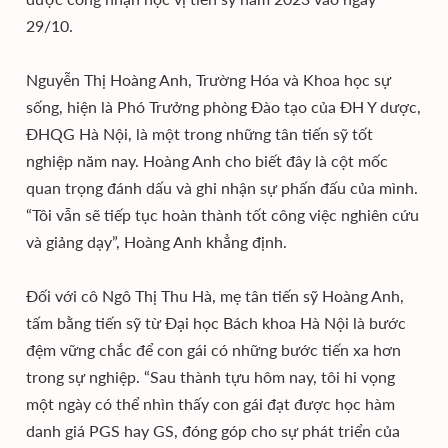
29/10.
Nguyễn Thị Hoàng Anh, Trường Hóa và Khoa học sự
sống, hiện là Phó Trưởng phòng Đào tạo của ĐH Y dược,
ĐHQG Hà Nội, là một trong những tân tiến sỹ tốt
nghiệp năm nay. Hoàng Anh cho biết đây là cột mốc
quan trọng đánh dấu và ghi nhận sự phấn đấu của mình.
“Tôi vẫn sẽ tiếp tục hoàn thành tốt công việc nghiên cứu
và giảng dạy”, Hoàng Anh khẳng định.
Đối với cô Ngô Thị Thu Hà, mẹ tân tiến sỹ Hoàng Anh,
tấm bằng tiến sỹ từ Đại học Bách khoa Hà Nội là bước
đệm vững chắc để con gái có những bước tiến xa hơn
trong sự nghiệp. “Sau thành tựu hôm nay, tôi hi vọng
một ngày có thể nhìn thấy con gái đạt được học hàm
danh giá PGS hay GS, đóng góp cho sự phát triển của