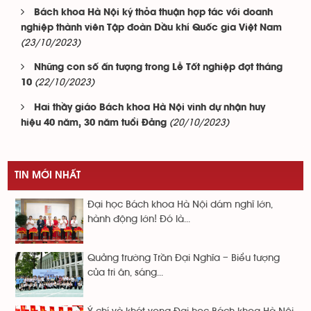
Bách khoa Hà Nội ký thỏa thuận hợp tác với doanh
nghiệp thành viên Tập đoàn Dầu khí Quốc gia Việt Nam
(23/10/2023)
Những con số ấn tượng trong Lễ Tốt nghiệp đợt tháng
(22/10/2023)
10
Hai thầy giáo Bách khoa Hà Nội vinh dự nhận huy
(20/10/2023)
hiệu 40 năm, 30 năm tuổi Đảng
TIN MỚI NHẤT
Đại học Bách khoa Hà Nội dám nghĩ lớn,
hành động lớn! Đó là...
Quảng trường Trần Đại Nghĩa – Biểu tượng
của tri ân, sáng...