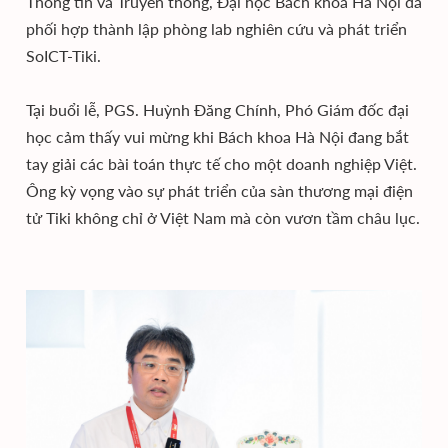
Thông tin và Truyền thông, Đại học Bách khoa Hà Nội đã
phối hợp thành lập phòng lab nghiên cứu và phát triển
SoICT-Tiki.
Tại buổi lễ, PGS. Huỳnh Đăng Chính, Phó Giám đốc đại
học cảm thấy vui mừng khi Bách khoa Hà Nội đang bắt
tay giải các bài toán thực tế cho một doanh nghiệp Việt.
Ông kỳ vọng vào sự phát triển của sàn thương mại điện
tử Tiki không chỉ ở Việt Nam mà còn vươn tầm châu lục.