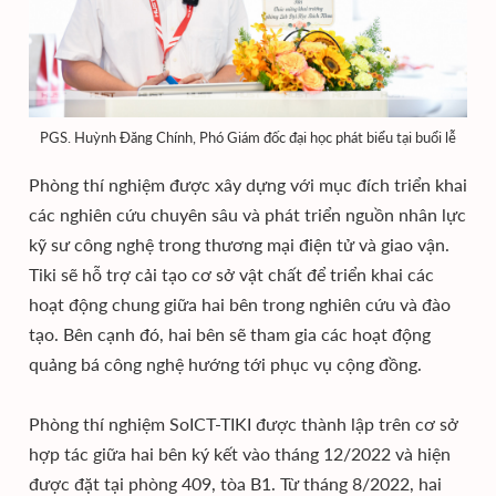
PGS. Huỳnh Đăng Chính, Phó Giám đốc đại học phát biểu tại buổi lễ
Phòng thí nghiệm được xây dựng với mục đích triển khai
các nghiên cứu chuyên sâu và phát triển nguồn nhân lực
kỹ sư công nghệ trong thương mại điện tử và giao vận.
Tiki sẽ hỗ trợ cải tạo cơ sở vật chất để triển khai các
hoạt động chung giữa hai bên trong nghiên cứu và đào
tạo. Bên cạnh đó, hai bên sẽ tham gia các hoạt động
quảng bá công nghệ hướng tới phục vụ cộng đồng.
Phòng thí nghiệm SoICT-TIKI được thành lập trên cơ sở
hợp tác giữa hai bên ký kết vào tháng 12/2022 và hiện
được đặt tại phòng 409, tòa B1. Từ tháng 8/2022, hai