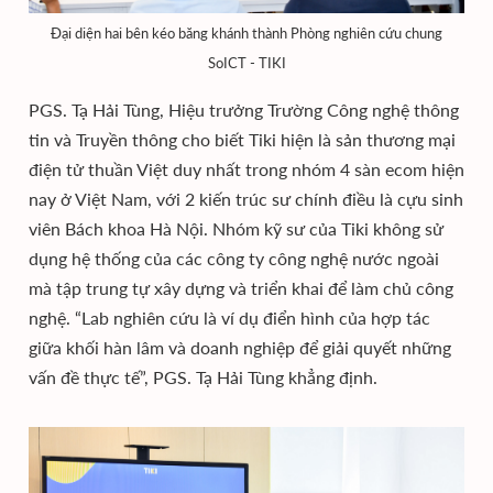
Đại diện hai bên kéo băng khánh thành Phòng nghiên cứu chung
SoICT - TIKI
PGS. Tạ Hải Tùng, Hiệu trưởng Trường Công nghệ thông
tin và Truyền thông cho biết Tiki hiện là sản thương mại
điện tử thuần Việt duy nhất trong nhóm 4 sàn ecom hiện
nay ở Việt Nam, với 2 kiến trúc sư chính điều là cựu sinh
viên Bách khoa Hà Nội. Nhóm kỹ sư của Tiki không sử
dụng hệ thống của các công ty công nghệ nước ngoài
mà tập trung tự xây dựng và triển khai để làm chủ công
nghệ. “Lab nghiên cứu là ví dụ điển hình của hợp tác
giữa khối hàn lâm và doanh nghiệp để giải quyết những
vấn đề thực tế”, PGS. Tạ Hải Tùng khẳng định.