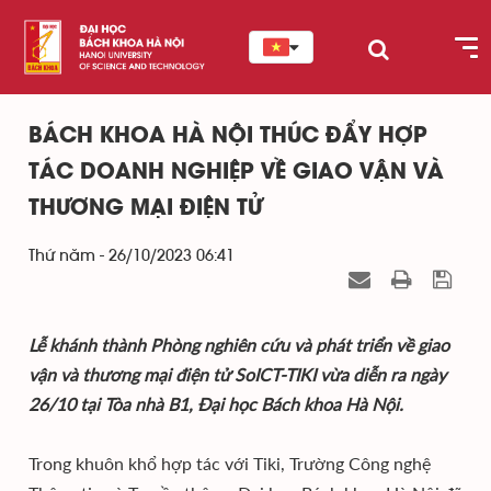
BÁCH KHOA HÀ NỘI THÚC ĐẨY HỢP
TÁC DOANH NGHIỆP VỀ GIAO VẬN VÀ
THƯƠNG MẠI ĐIỆN TỬ
Thứ năm - 26/10/2023 06:41
Lễ khánh thành Phòng nghiên cứu và phát triển về giao
vận và thương mại điện tử SoICT-TIKI vừa diễn ra ngày
26/10 tại Tòa nhà B1, Đại học Bách khoa Hà Nội.
Trong khuôn khổ hợp tác với Tiki, Trường Công nghệ