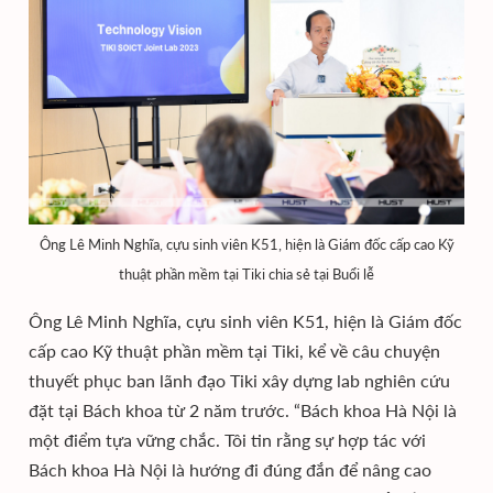
Ông Lê Minh Nghĩa, cựu sinh viên K51, hiện là Giám đốc cấp cao Kỹ
thuật phần mềm tại Tiki chia sẻ tại Buổi lễ
Ông Lê Minh Nghĩa, cựu sinh viên K51, hiện là Giám đốc
cấp cao Kỹ thuật phần mềm tại Tiki, kể về câu chuyện
thuyết phục ban lãnh đạo Tiki xây dựng lab nghiên cứu
đặt tại Bách khoa từ 2 năm trước. “Bách khoa Hà Nội là
một điểm tựa vững chắc. Tôi tin rằng sự hợp tác với
Bách khoa Hà Nội là hướng đi đúng đắn để nâng cao