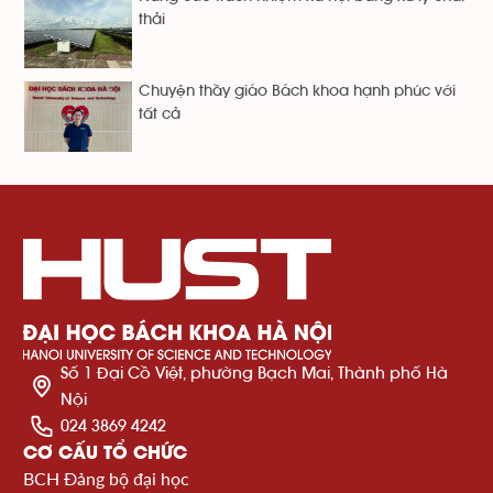
thải
Chuyện thầy giáo Bách khoa hạnh phúc với
tất cả
Số 1 Đại Cồ Việt, phường Bạch Mai, Thành phố Hà
Nội
024 3869 4242
CƠ CẤU TỔ CHỨC
BCH Đảng bộ đại học