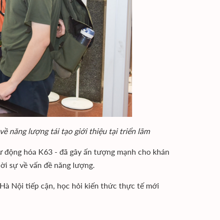
 năng lượng tái tạo giới thiệu tại triển lãm
 Tự động hóa K63 - đã gây ấn tượng mạnh cho khán
hời sự về vấn đề năng lượng.
 Hà Nội tiếp cận, học hỏi kiến thức thực tế mới