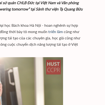
ại sứ quán CHLB Đức tại Việt Nam và Văn phòng
Powering tomorrow” tại Sảnh thư viện Tạ Quang Bửu
 Đại học Bách khoa Hà Nội - hoan nghênh sự hợp
; đồng thời bày tỏ mong muốn
triển lãm
cũng như
ợng tái tạo của các chuyên gia, học giả cũng như
công cuộc chuyển dịch năng lượng tái tạo ở Việt