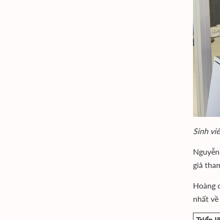
Sinh vi
Nguyễn 
giả tha
Hoàng c
nhất về
Triển 