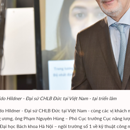
do Hildner - Đại sứ CHLB Đức tại Việt Nam - tại triển lãm
do Hildner - Đại sứ CHLB Đức tại Việt Nam - cùng các vị khác
g ương, ông Phạm Nguyên Hùng – Phó Cục trưởng Cục năng lượng
Đại học Bách khoa Hà Nội – ngôi trường số 1 về kỹ thuật công n