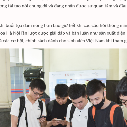
ợng tái tạo nói chung đã và đang nhận được sự quan tâm và đầu t
hí buổi tọa đàm nóng hơn bao giờ hết khi các câu hỏi thông min
oa Hà Nội lần lượt được giải đáp và bàn luận như sản xuất điện
à các cơ hội, chính sách dành cho sinh viên Việt Nam khi tham 