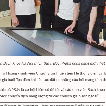
ên Bách khoa Hà Nội thích thú trước những công nghệ mới nhất về
Tài Hoàng - sinh viên Chương trình tiên tiến Hệ thống điện và
m gia buổi Tọa đàm khi liên tục đặt ra những câu hỏi mang tính t
hia sẻ: “Đây là cơ hội hiếm có để tôi và các sinh viên Bách khoa
 việc chuyển dịch năng lượng từ các chuyên gia nước ngoài”.
lãm “Energy in Transition - Powering tomorrow” diễn ra từ ngày