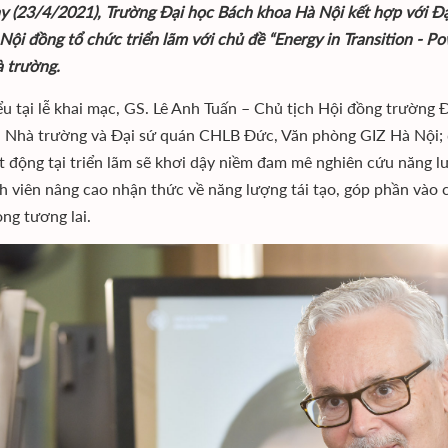
y (23/4/2021), Trường Đại học Bách khoa Hà Nội kết hợp với Đ
Nội đồng tổ chức triển lãm với chủ đề “Energy in Transition - 
à trường.
ểu tại lễ khai mạc, GS. Lê Anh Tuấn – Chủ tịch Hội đồng trường
a Nhà trường và Đại sứ quán CHLB Đức, Văn phòng GIZ Hà Nội
t động tại triển lãm sẽ khơi dậy niềm đam mê nghiên cứu năng lư
nh viên nâng cao nhận thức về năng lượng tái tạo, góp phần vào 
ng tương lai.