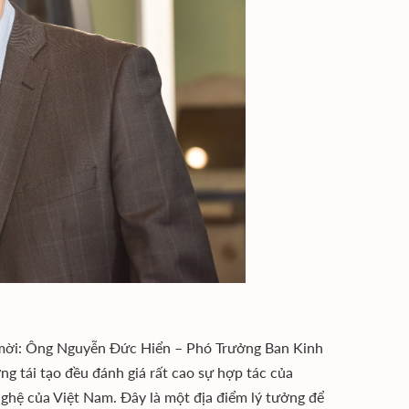
h mời: Ông Nguyễn Đức Hiển – Phó Trưởng Ban Kinh
 tái tạo đều đánh giá rất cao sự hợp tác của
ghệ của Việt Nam. Đây là một địa điểm lý tưởng để