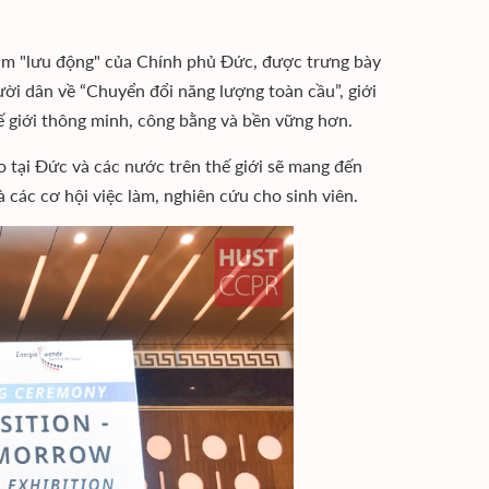
 lãm "lưu động" của Chính phủ Đức, được trưng bày
ười dân về “Chuyển đổi năng lượng toàn cầu”, giới
ế giới thông minh, công bằng và bền vững hơn.
ạo tại Đức và các nước trên thế giới sẽ mang đến
các cơ hội việc làm, nghiên cứu cho sinh viên.