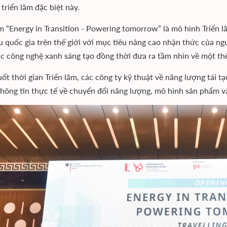
triển lãm đặc biệt này.
ãm “Energy in Transition - Powering tomorrow” là mô hình Triển
ều quốc gia trên thế giới với mục tiêu nâng cao nhận thức của ng
ác công nghệ xanh sáng tạo đồng thời đưa ra tầm nhìn về một th
uốt thời gian Triển lãm, các công ty kỹ thuật về năng lượng tái t
hông tin thực tế về chuyển đổi năng lượng, mô hình sản phẩm và 