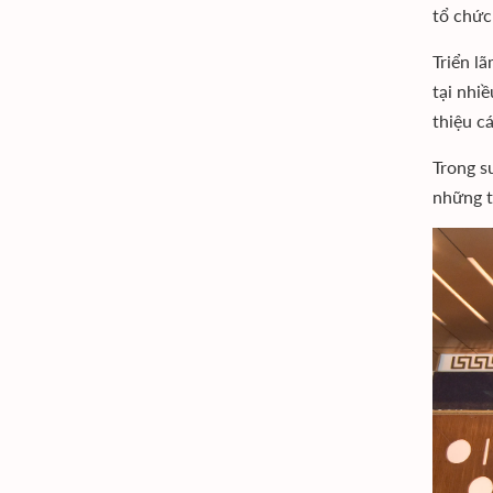
tổ chức 
Triển l
tại nhi
thiệu c
Trong s
những t