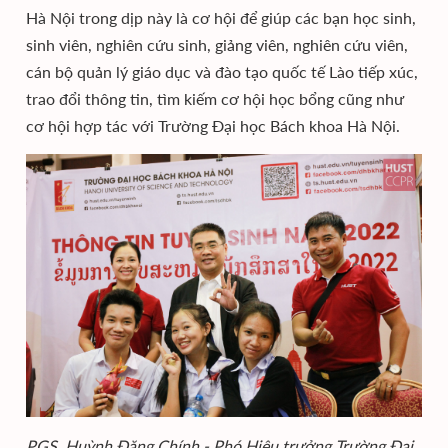
Hà Nội trong dịp này là cơ hội để giúp các bạn học sinh,
sinh viên, nghiên cứu sinh, giảng viên, nghiên cứu viên,
cán bộ quản lý giáo dục và đào tạo quốc tế Lào tiếp xúc,
trao đổi thông tin, tìm kiếm cơ hội học bổng cũng như
cơ hội hợp tác với Trường Đại học Bách khoa Hà Nội.
PGS. Huỳnh Đăng Chính - Phó Hiệu trưởng Trường Đại