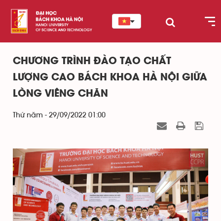
CHƯƠNG TRÌNH ĐÀO TẠO CHẤT
LƯỢNG CAO BÁCH KHOA HÀ NỘI GIỮA
LÒNG VIÊNG CHĂN
Thứ năm - 29/09/2022 01:00