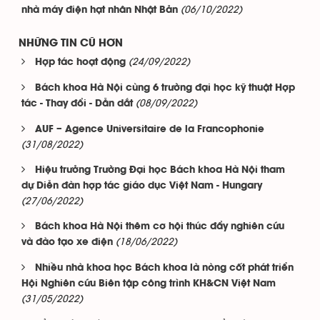
(06/10/2022)
nhà máy điện hạt nhân Nhật Bản
NHỮNG TIN CŨ HƠN
(24/09/2022)
Hợp tác hoạt động
Bách khoa Hà Nội cùng 6 trường đại học kỹ thuật Hợp
(08/09/2022)
tác - Thay đổi - Dẫn dắt
AUF – Agence Universitaire de la Francophonie
(31/08/2022)
Hiệu trưởng Trường Đại học Bách khoa Hà Nội tham
dự Diễn đàn hợp tác giáo dục Việt Nam - Hungary
(27/06/2022)
Bách khoa Hà Nội thêm cơ hội thúc đẩy nghiên cứu
(18/06/2022)
và đào tạo xe điện
Nhiều nhà khoa học Bách khoa là nòng cốt phát triển
Hội Nghiên cứu Biên tập công trình KH&CN Việt Nam
(31/05/2022)