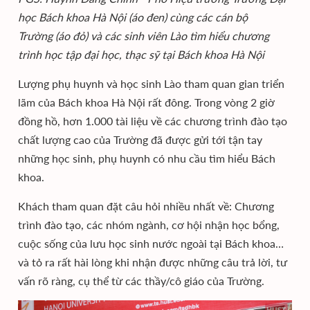
học Bách khoa Hà Nội (áo đen) cùng các cán bộ
Trường (áo đỏ) và các sinh viên Lào tìm hiểu chương
trình học tập đại học, thạc sỹ tại Bách khoa Hà Nội
Lượng phụ huynh và học sinh Lào tham quan gian triển
lãm của Bách khoa Hà Nội rất đông. Trong vòng 2 giờ
đồng hồ, hơn 1.000 tài liệu về các chương trình đào tạo
chất lượng cao của Trường đã được gửi tới tận tay
những học sinh, phụ huynh có nhu cầu tìm hiểu Bách
khoa.
Khách tham quan đặt câu hỏi nhiều nhất về: Chương
trình đào tạo, các nhóm ngành, cơ hội nhận học bổng,
cuộc sống của lưu học sinh nước ngoài tại Bách khoa…
và tỏ ra rất hài lòng khi nhận được những câu trả lời, tư
vấn rõ ràng, cụ thể từ các thầy/cô giáo của Trường.