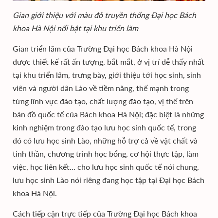
Gian giới thiệu với màu đỏ truyền thống Đại học Bách
khoa Hà Nội nổi bật tại khu triển lãm
Gian triển lãm của Trường Đại học Bách khoa Hà Nội
được thiết kế rất ấn tượng, bắt mắt, ở vị trí dễ thấy nhất
tại khu triển lãm, trưng bày, giới thiệu tới học sinh, sinh
viên và người dân Lào về tiềm năng, thế mạnh trong
từng lĩnh vực đào tạo, chất lượng đào tạo, vị thế trên
bản đồ quốc tế của Bách khoa Hà Nội; đặc biệt là những
kinh nghiệm trong đào tạo lưu học sinh quốc tế, trong
đó có lưu học sinh Lào, những hỗ trợ cả về vật chất và
tinh thần, chương trình học bổng, cơ hội thực tập, làm
việc, học liên kết… cho lưu học sinh quốc tế nói chung,
lưu học sinh Lào nói riêng đang học tập tại Đại học Bách
khoa Hà Nội.
Cách tiếp cận trực tiếp của Trường Đại học Bách khoa