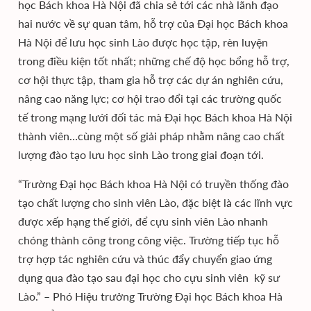
học Bách khoa Hà Nội đã chia sẻ tới các nhà lãnh đạo
hai nước về sự quan tâm, hỗ trợ của Đại học Bách khoa
Hà Nội để lưu học sinh Lào được học tập, rèn luyện
trong điều kiện tốt nhất; những chế độ học bổng hỗ trợ,
cơ hội thực tập, tham gia hỗ trợ các dự án nghiên cứu,
nâng cao năng lực; cơ hội trao đổi tại các trường quốc
tế trong mạng lưới đối tác mà Đại học Bách khoa Hà Nội
thành viên…cùng một số giải pháp nhằm nâng cao chất
lượng đào tạo lưu học sinh Lào trong giai đoạn tới.
“Trường Đại học Bách khoa Hà Nội có truyền thống đào
tạo chất lượng cho sinh viên Lào, đặc biệt là các lĩnh vực
được xếp hạng thế giới, để cựu sinh viên Lào nhanh
chóng thành công trong công việc. Trường tiếp tục hỗ
trợ hợp tác nghiên cứu và thúc đẩy chuyển giao ứng
dụng qua đào tạo sau đại học cho cựu sinh viên kỹ sư
Lào.” – Phó Hiệu trưởng Trường Đại học Bách khoa Hà