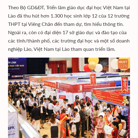
Theo Bộ GD&ĐT, Triển lãm giáo dục đại học Việt Nam tại
Lào đã thu hút hơn 1.300 học sinh lớp 12 của 12 trường
THPT tại Viêng Chăn đến tham dự, tìm hiểu thông tin.
Ngoài ra, còn có đại diện 17 sở giáo dục và đào tạo của
các tỉnh/thành phố, các trường đại học và một số doanh
nghiệp Lào, Việt Nam tại Lào tham quan triển lãm.