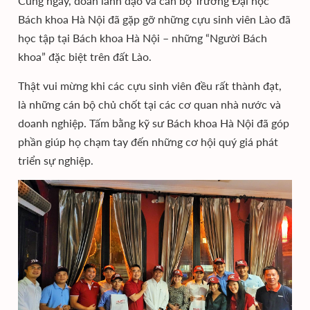
Cùng ngày, đoàn lãnh đạo và cán bộ Trường Đại học
Bách khoa Hà Nội đã gặp gỡ những cựu sinh viên Lào đã
học tập tại Bách khoa Hà Nội – những “Người Bách
khoa” đặc biệt trên đất Lào.
Thật vui mừng khi các cựu sinh viên đều rất thành đạt,
là những cán bộ chủ chốt tại các cơ quan nhà nước và
doanh nghiệp. Tấm bằng kỹ sư Bách khoa Hà Nội đã góp
phần giúp họ chạm tay đến những cơ hội quý giá phát
triển sự nghiệp.