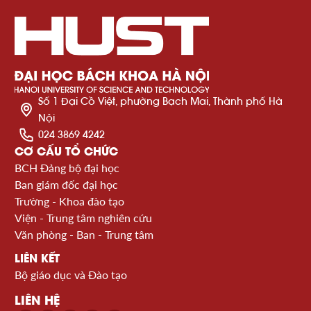
Số 1 Đại Cồ Việt, phường Bạch Mai, Thành phố Hà
Nội
024 3869 4242
CƠ CẤU TỔ CHỨC
BCH Đảng bộ đại học
Ban giám đốc đại học
Trường - Khoa đào tạo
Viện - Trung tâm nghiên cứu
Văn phòng - Ban - Trung tâm
LIÊN KẾT
Bộ giáo dục và Đào tạo
LIÊN HỆ