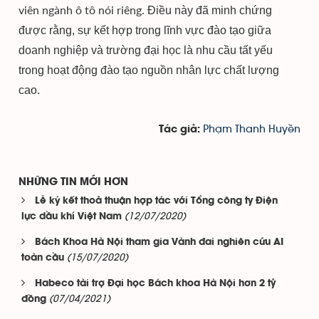
viên ngành ô tô nói riêng.
Điều này đã minh chứng
được rằng, sự kết hợp trong lĩnh vực đào tạo giữa
doanh nghiệp và trường đại học là nhu cầu tất yếu
trong hoạt động đào tạo nguồn nhân lực chất lượng
cao.
Phạm Thanh Huyền
Tác giả:
NHỮNG TIN MỚI HƠN
Lễ ký kết thoả thuận hợp tác với Tổng công ty Điện
(12/07/2020)
lực dầu khí Việt Nam
Bách Khoa Hà Nội tham gia Vành đai nghiên cứu AI
(15/07/2020)
toàn cầu
Habeco tài trợ Đại học Bách khoa Hà Nội hơn 2 tỷ
(07/04/2021)
đồng