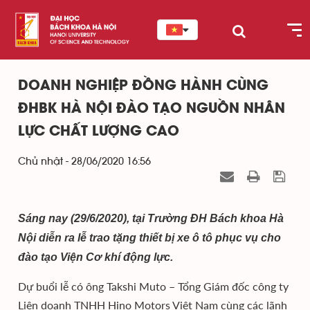
DOANH NGHIỆP ĐỒNG HÀNH CÙNG
ĐHBK HÀ NỘI ĐÀO TẠO NGUỒN NHÂN
LỰC CHẤT LƯỢNG CAO
Chủ nhật - 28/06/2020 16:56
Sáng nay (29/6/2020), tại Trường ĐH Bách khoa Hà
Nội diễn ra lễ trao tặng thiết bị xe ô tô phục vụ cho
đào tạo Viện Cơ khí động lực.
Dự buổi lễ có ông Takshi Muto – Tổng Giám đốc công ty
Liên doanh TNHH Hino Motors Việt Nam cùng các lãnh