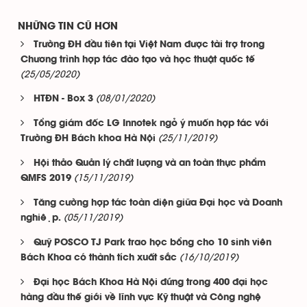
NHỮNG TIN CŨ HƠN
Trường ĐH đầu tiên tại Việt Nam được tài trợ trong
Chương trình hợp tác đào tạo và học thuật quốc tế
(25/05/2020)
(08/01/2020)
HTĐN - Box 3
Tổng giám đốc LG Innotek ngỏ ý muốn hợp tác với
(25/11/2019)
Trường ĐH Bách khoa Hà Nội
Hội thảo Quản lý chất lượng và an toàn thực phẩm
(15/11/2019)
QMFS 2019
Tăng cường hợp tác toàn diện giữa Đại học và Doanh
(05/11/2019)
nghiệp.
Quỹ POSCO TJ Park trao học bổng cho 10 sinh viên
(16/10/2019)
Bách Khoa có thành tích xuất sắc
Đại học Bách Khoa Hà Nội đứng trong 400 đại học
hàng đầu thế giới về lĩnh vực Kỹ thuật và Công nghệ