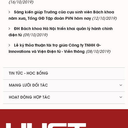
(16/10/2019)
Sáng kiến giúp Trường của cựu sinh viên Bách khoa
(12/10/2019)
năm xưa, Tổng GĐ Tập đoàn PVN hôm nay
ĐH Bách khoa Hà Nội triển khai quản lý hành chính
(09/10/2019)
điện tử
Lễ ký thỏa thuận tài trợ giữa Công ty TNHH G-
(08/10/2019)
Innovations và Viện Điện tử - Viễn thông
TIN TỨC - HỌC BỔNG
MẠNG LƯỚI ĐỐI TÁC
HOẠT ĐỘNG HỢP TÁC