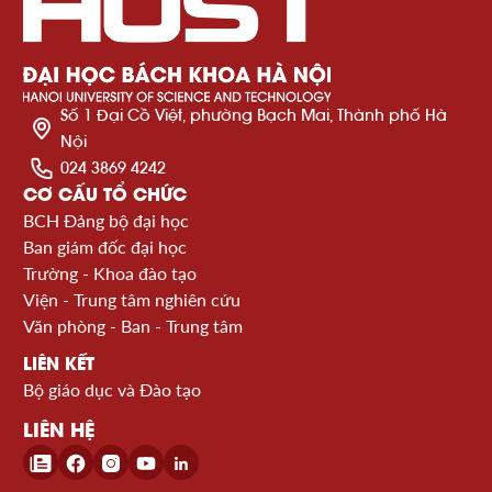
Số 1 Đại Cồ Việt, phường Bạch Mai, Thành phố Hà
Nội
024 3869 4242
CƠ CẤU TỔ CHỨC
BCH Đảng bộ đại học
Ban giám đốc đại học
Trường - Khoa đào tạo
Viện - Trung tâm nghiên cứu
Văn phòng - Ban - Trung tâm
LIÊN KẾT
Bộ giáo dục và Đào tạo
LIÊN HỆ