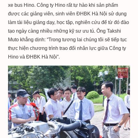
xe bus Hino. Công ty Hino rất tự hào khi sản phẩm
được các giảng viên, sinh viên ĐHBK Hà Nội sử dụng
làm tài liệu giảng dạy, học tập, nghiên cứu để từ đó đào
tạo ngày càng nhiều những kỹ sư ưu tú. Ông Takshi
Muto khẳng dịnh: “Trong tương lai chúng tôi sẽ tiếp tục
thực hiện chương trình trao đổi nhân lực giữa Công ty
Hino và ĐHBK Hà Nội”.