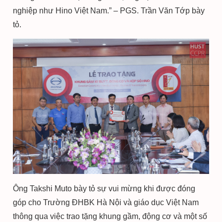
nghiệp như Hino Việt Nam.
”
– PGS. Trần Văn Tớp bày
tỏ.
Ông Takshi Muto bày tỏ sự vui mừng khi được đóng
góp cho Trường ĐHBK Hà Nội và giáo dục Việt Nam
thông qua việc trao tặng khung gầm, động cơ và một số