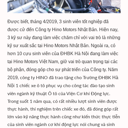
Được biết, tháng 4/2019, 3 sinh viên tốt nghiệp đã
được cử đến Công ty Hino Motors Nhật Bản. Hiện nay,
3 kỹ sư này đang làm việc chăm chỉ với vai trò là những
kỹ sư xuất sắc tại Hino Motors Nhật Bản. Ngoài ra, có
hơn 10 cựu sinh viên của ĐHBK Hà Nội đang làm việc
tại Hino Motors Việt Nam, giữ vai trò quan trọng tại các
bộ phận, đóng góp cho sự phát triển của Công ty.
Năm
, công ty HINO đã trao tặng cho Trường ĐHBK
2019
Hà
1 chiếc xe ô tô phục vụ cho công tác đào tạo sinh
Nội
viên ngành kỹ thuật Ô tô của Viện Cơ khí Động lực.
Trong suốt 1 năm qua, có rất nhiều lượt sinh viên được
thực hành, thí nghiệm trên chiếc xe đó, đã đóng góp rất
lớn vào kỹ năng thực hành cũng như kiến thức thực tiễn
của sinh viên ngành cơ khí động lực nói chung và sinh