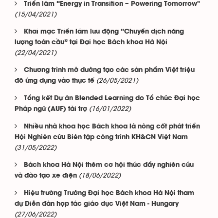
Triển lãm “Energy in Transition – Powering Tomorrow"
(15/04/2021)
Khai mạc Triển lãm lưu động “Chuyển dịch năng
lượng toàn cầu” tại Đại học Bách khoa Hà Nội
(22/04/2021)
Chương trình mở đường tạo các sản phẩm Việt triệu
(26/05/2021)
đô ứng dụng vào thực tế
Tổng kết Dự án Blended Learning do Tổ chức Đại học
(16/01/2022)
Pháp ngữ (AUF) tài trợ
Nhiều nhà khoa học Bách khoa là nòng cốt phát triển
Hội Nghiên cứu Biên tập công trình KH&CN Việt Nam
(31/05/2022)
Bách khoa Hà Nội thêm cơ hội thúc đẩy nghiên cứu
(18/06/2022)
và đào tạo xe điện
Hiệu trưởng Trường Đại học Bách khoa Hà Nội tham
dự Diễn đàn hợp tác giáo dục Việt Nam - Hungary
(27/06/2022)