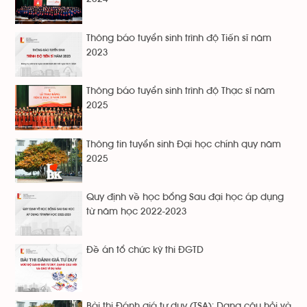
Thông báo tuyển sinh trình độ Tiến sĩ năm
2023
Thông báo tuyển sinh trình độ Thạc sĩ năm
2025
Thông tin tuyển sinh Đại học chính quy năm
2025
Quy định về học bổng Sau đại học áp dụng
từ năm học 2022-2023
Đề án tổ chức kỳ thi ĐGTD
Bài thi Đánh giá tư duy (TSA): Dạng câu hỏi và