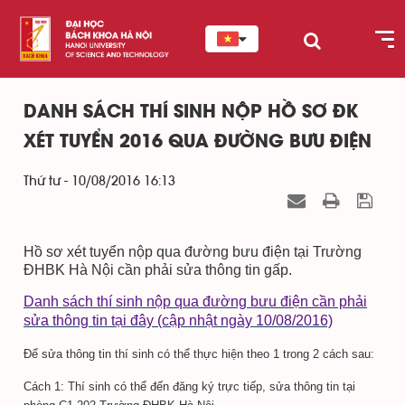
DANH SÁCH THÍ SINH NỘP HỒ SƠ ĐK
XÉT TUYỂN 2016 QUA ĐƯỜNG BƯU ĐIỆN
Thứ tư - 10/08/2016 16:13
Hồ sơ xét tuyển nộp qua đường bưu điện tại Trường
ĐHBK Hà Nội cần phải sửa thông tin gấp.
Danh sách thí sinh nộp qua đường bưu điện cần phải
sửa thông tin tại đây (cập nhật ngày 10/08/2016)
Để sửa thông tin thí sinh có thể thực hiện theo 1 trong 2 cách sau:
Cách 1: Thí sinh có thể đến đăng ký trực tiếp, sửa thông tin tại