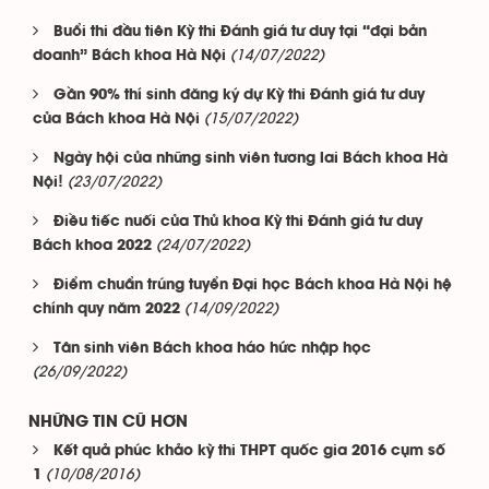
Buổi thi đầu tiên Kỳ thi Đánh giá tư duy tại “đại bản
(14/07/2022)
doanh” Bách khoa Hà Nội
Gần 90% thí sinh đăng ký dự Kỳ thi Đánh giá tư duy
(15/07/2022)
của Bách khoa Hà Nội
Ngày hội của những sinh viên tương lai Bách khoa Hà
(23/07/2022)
Nội!
Điều tiếc nuối của Thủ khoa Kỳ thi Đánh giá tư duy
(24/07/2022)
Bách khoa 2022
Điểm chuẩn trúng tuyển Đại học Bách khoa Hà Nội hệ
(14/09/2022)
chính quy năm 2022
Tân sinh viên Bách khoa háo hức nhập học
(26/09/2022)
NHỮNG TIN CŨ HƠN
Kết quả phúc khảo kỳ thi THPT quốc gia 2016 cụm số
(10/08/2016)
1