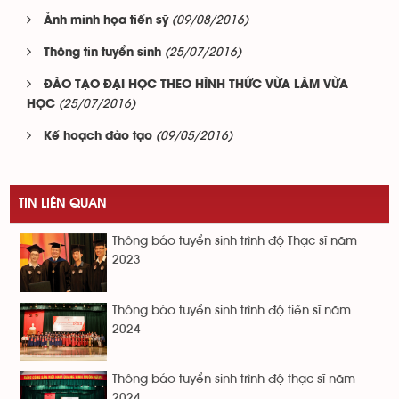
(09/08/2016)
Ảnh minh họa tiến sỹ
(25/07/2016)
Thông tin tuyển sinh
ĐÀO TẠO ĐẠI HỌC THEO HÌNH THỨC VỪA LÀM VỪA
(25/07/2016)
HỌC
(09/05/2016)
Kế hoạch đào tạo
TIN LIÊN QUAN
Thông báo tuyển sinh trình độ Thạc sĩ năm
2023
Thông báo tuyển sinh trình độ tiến sĩ năm
2024
Thông báo tuyển sinh trình độ thạc sĩ năm
2024