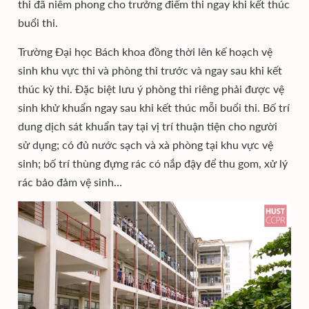
thi đã niêm phong cho trưởng điểm thi ngay khi kết thúc
buổi thi.
Trường Đại học Bách khoa đồng thời lên kế hoạch vệ
sinh khu vực thi và phòng thi trước và ngay sau khi kết
thúc kỳ thi. Đặc biệt lưu ý phòng thi riêng phải được vệ
sinh khử khuẩn ngay sau khi kết thúc mỗi buổi thi. Bố trí
dung dịch sát khuẩn tay tại vị trí thuận tiện cho người
sử dụng; có đủ nước sạch và xà phòng tại khu vực vệ
sinh; bố trí thùng đựng rác có nắp đậy để thu gom, xử lý
rác bảo đảm vệ sinh…