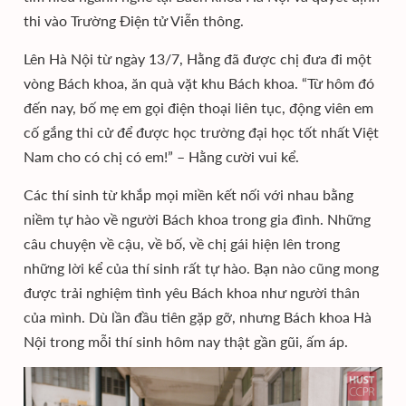
thi vào Trường Điện tử Viễn thông.
Lên Hà Nội từ ngày 13/7, Hằng đã được chị đưa đi một
vòng Bách khoa, ăn quà vặt khu Bách khoa. “Từ hôm đó
đến nay, bố mẹ em gọi điện thoại liên tục, động viên em
cố gắng thi cử để được học trường đại học tốt nhất Việt
Nam cho có chị có em!” – Hằng cười vui kể.
Các thí sinh từ khắp mọi miền kết nối với nhau bằng
niềm tự hào về người Bách khoa trong gia đình. Những
câu chuyện về cậu, về bố, về chị gái hiện lên trong
những lời kể của thí sinh rất tự hào. Bạn nào cũng mong
được trải nghiệm tình yêu Bách khoa như người thân
của mình. Dù lần đầu tiên gặp gỡ, nhưng Bách khoa Hà
Nội trong mỗi thí sinh hôm nay thật gần gũi, ấm áp.