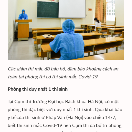
Các giám thị mặc đồ bảo hộ, đảm bảo khoảng cách an
toàn tại phòng thi có thí sinh mắc Covid-19
Phòng thi duy nhất 1 thí sinh
Tại Cụm thi Trường Đại học Bách khoa Hà Nội, có một
phòng thi đặc biệt với duy nhất 1 thí sinh. Qua khai báo
y tế của thí sinh ở Pháp Vân (Hà Nội) vào chiều 14/7,
biết thí sinh mắc Covid-19 nên Cụm thi đã bố trí phòng