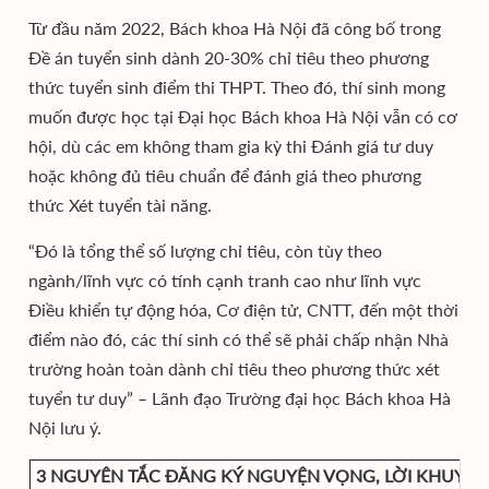
Từ đầu năm 2022, Bách khoa Hà Nội đã công bố trong
Đề án tuyển sinh dành 20-30% chỉ tiêu theo phương
thức tuyển sinh điểm thi THPT. Theo đó, thí sinh mong
muốn được học tại Đại học Bách khoa Hà Nội vẫn có cơ
hội, dù các em không tham gia kỳ thi Đánh giá tư duy
hoặc không đủ tiêu chuẩn để đánh giá theo phương
thức Xét tuyển tài năng.
“Đó là tổng thể số lượng chỉ tiêu, còn tùy theo
ngành/lĩnh vực có tính cạnh tranh cao như lĩnh vực
Điều khiển tự động hóa, Cơ điện tử, CNTT, đến một thời
điểm nào đó, các thí sinh có thể sẽ phải chấp nhận Nhà
trường hoàn toàn dành chỉ tiêu theo phương thức xét
tuyển tư duy” – Lãnh đạo Trường đại học Bách khoa Hà
Nội lưu ý.
3 NGUYÊN TẮC ĐĂNG KÝ NGUYỆN VỌNG, LỜI KHUYÊN