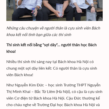
Những câu chuyện về người thân là cựu sinh viên Bách
khoa kết nối tình bạn giữa các thí sinh
Thí sinh kết nối bằng "sợi dây"… người thân học Bách
khoa!
Nhiều thí sinh thi sáng nay tại Bách khoa Hà Nội có
chung một sợi dây liên kết: Có người thân là cựu sinh
viên Bách khoa!
Như Nguyễn Kim Đức – học sinh Trường THPT Nguyễn
Thị Minh Khai – Bắc Từ Liêm (Hà Nội), có cậu là cựu sinh
viên Cơ điện tử Bách khoa Hà Nội. Cậu Đức thường kể
cho cháu nghe về Trường Đại học Bách khoa Hà Nội và