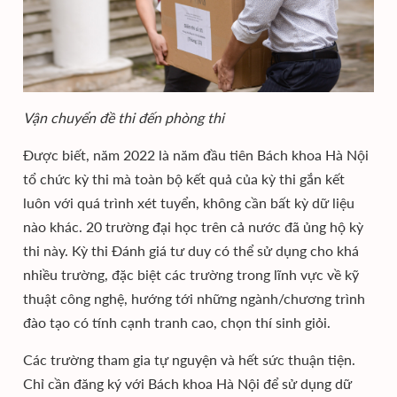
Vận chuyển đề thi đến phòng thi
Được biết, năm 2022 là năm đầu tiên Bách khoa Hà Nội
tổ chức kỳ thi mà toàn bộ kết quả của kỳ thi gắn kết
luôn với quá trình xét tuyển, không cần bất kỳ dữ liệu
nào khác. 20 trường đại học trên cả nước đã ủng hộ kỳ
thi này. Kỳ thi Đánh giá tư duy có thể sử dụng cho khá
nhiều trường, đặc biệt các trường trong lĩnh vực về kỹ
thuật công nghệ, hướng tới những ngành/chương trình
đào tạo có tính cạnh tranh cao, chọn thí sinh giỏi.
Các trường tham gia tự nguyện và hết sức thuận tiện.
Chỉ cần đăng ký với Bách khoa Hà Nội để sử dụng dữ