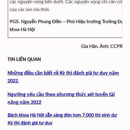
các nguyện vọng bên dưới. Các nguyện vọng chỉ căn cứ vào
của các em mà thôi.
PGS. Nguyễn Phong Điền – Phó Hiệu trưởng Trường Đại h
khoa Hà Nội
Gia Hân. Ảnh: CCPR
TIN LIÊN QUAN
Những điều cần biết về Kỳ thi đánh giá tư duy năm
2022
Ngưỡng yêu cầu theo phương thức xét tuyển tài
năng năm 2022
Bách khoa Hà Nội sẵn sàng đón hơn 7.000 thí sinh dự
Kỳ thi đánh giá tư duy