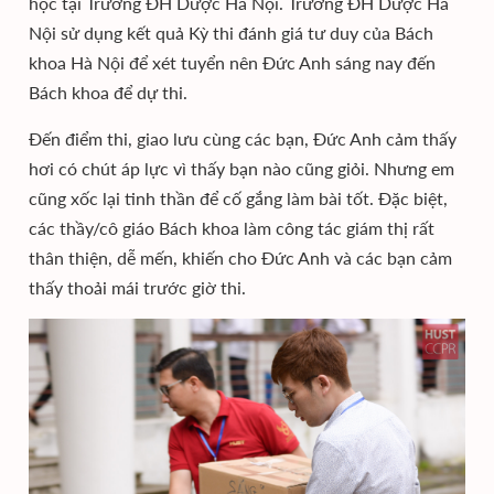
học tại Trường ĐH Dược Hà Nội. Trường ĐH Dược Hà
Nội sử dụng kết quả Kỳ thi đánh giá tư duy của Bách
khoa Hà Nội để xét tuyển nên Đức Anh sáng nay đến
Bách khoa để dự thi.
Đến điểm thi, giao lưu cùng các bạn, Đức Anh cảm thấy
hơi có chút áp lực vì thấy bạn nào cũng giỏi. Nhưng em
cũng xốc lại tinh thần để cố gắng làm bài tốt. Đặc biệt,
các thầy/cô giáo Bách khoa làm công tác giám thị rất
thân thiện, dễ mến, khiến cho Đức Anh và các bạn cảm
thấy thoải mái trước giờ thi.