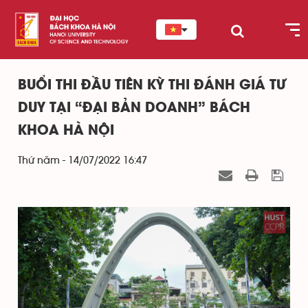
BUỔI THI ĐẦU TIÊN KỲ THI ĐÁNH GIÁ TƯ
DUY TẠI “ĐẠI BẢN DOANH” BÁCH
KHOA HÀ NỘI
Thứ năm - 14/07/2022 16:47