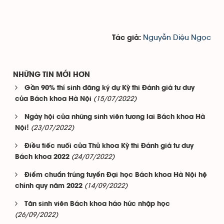
Nguyễn Diệu Ngọc
Tác giả:
NHỮNG TIN MỚI HƠN
Gần 90% thí sinh đăng ký dự Kỳ thi Đánh giá tư duy
(15/07/2022)
của Bách khoa Hà Nội
Ngày hội của những sinh viên tương lai Bách khoa Hà
(23/07/2022)
Nội!
Điều tiếc nuối của Thủ khoa Kỳ thi Đánh giá tư duy
(24/07/2022)
Bách khoa 2022
Điểm chuẩn trúng tuyển Đại học Bách khoa Hà Nội hệ
(14/09/2022)
chính quy năm 2022
Tân sinh viên Bách khoa háo hức nhập học
(26/09/2022)