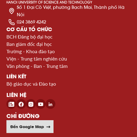
Số 1 Đại Cồ Việt, phường Bạch Mai, Thành phố Hà
Nội
024 3869 4242
CƠ CẤU TỔ CHỨC
BCH Đảng bộ đại học
Ban giám đốc đại học
Trường - Khoa đào tạo
Viện - Trung tâm nghiên cứu
Văn phòng - Ban - Trung tâm
LIÊN KẾT
Bộ giáo dục và Đào tạo
LIÊN HỆ
CHỈ ĐƯỜNG
Đến Google Map