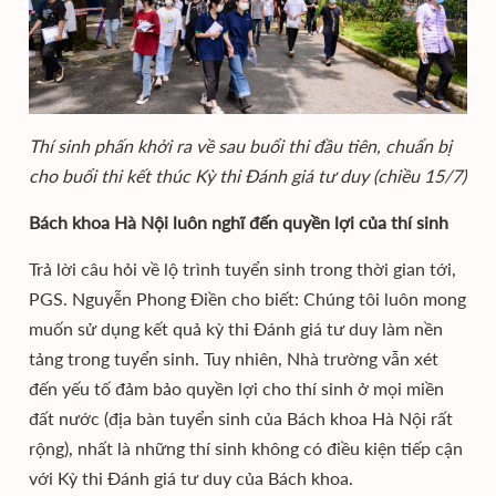
Thí sinh phấn khởi ra về sau buổi thi đầu tiên, chuẩn bị
cho buổi thi kết thúc Kỳ thi Đánh giá tư duy (chiều 15/7)
Bách khoa Hà Nội luôn nghĩ đến quyền lợi của thí sinh
Trả lời câu hỏi về lộ trình tuyển sinh trong thời gian tới,
PGS. Nguyễn Phong Điền cho biết: Chúng tôi luôn mong
muốn sử dụng kết quả kỳ thi Đánh giá tư duy làm nền
tảng trong tuyển sinh. Tuy nhiên, Nhà trường vẫn xét
đến yếu tố đảm bảo quyền lợi cho thí sinh ở mọi miền
đất nước (địa bàn tuyển sinh của Bách khoa Hà Nội rất
rộng), nhất là những thí sinh không có điều kiện tiếp cận
với Kỳ thi Đánh giá tư duy của Bách khoa.