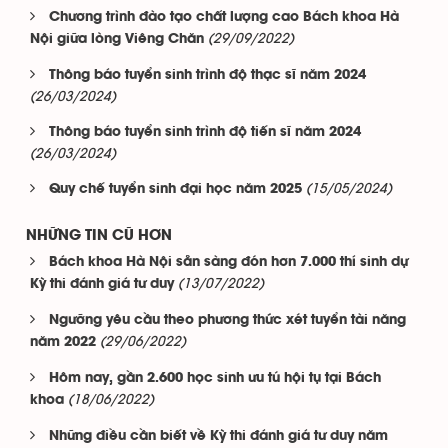
Chương trình đào tạo chất lượng cao Bách khoa Hà
(29/09/2022)
Nội giữa lòng Viêng Chăn
Thông báo tuyển sinh trình độ thạc sĩ năm 2024
(26/03/2024)
Thông báo tuyển sinh trình độ tiến sĩ năm 2024
(26/03/2024)
(15/05/2024)
Quy chế tuyển sinh đại học năm 2025
NHỮNG TIN CŨ HƠN
Bách khoa Hà Nội sẵn sàng đón hơn 7.000 thí sinh dự
(13/07/2022)
Kỳ thi đánh giá tư duy
Ngưỡng yêu cầu theo phương thức xét tuyển tài năng
(29/06/2022)
năm 2022
Hôm nay, gần 2.600 học sinh ưu tú hội tụ tại Bách
(18/06/2022)
khoa
Những điều cần biết về Kỳ thi đánh giá tư duy năm