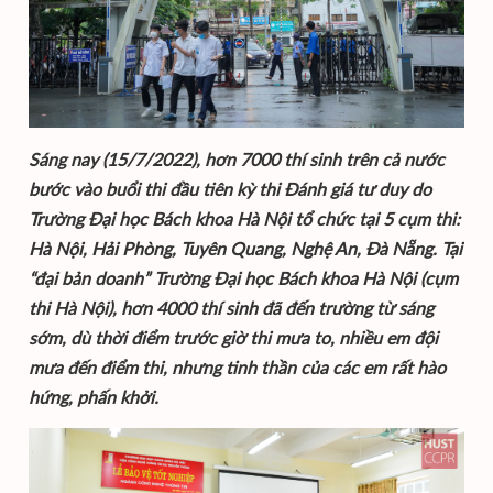
Sáng nay (15/7/2022), hơn 7000 thí sinh trên cả nước
bước vào buổi thi đầu tiên kỳ thi Đánh giá tư duy do
Trường Đại học Bách khoa Hà Nội tổ chức tại 5 cụm thi:
Hà Nội, Hải Phòng, Tuyên Quang, Nghệ An, Đà Nẵng. Tại
“đại bản doanh” Trường Đại học Bách khoa Hà Nội (cụm
thi Hà Nội), hơn 4000 thí sinh đã đến trường từ sáng
sớm, dù thời điểm trước giờ thi mưa to, nhiều em đội
mưa đến điểm thi, nhưng tinh thần của các em rất hào
hứng, phấn khởi.