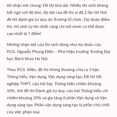
lời nhận xét chung: Đề thi khá dài. Nhiều thí sinh không
bất ngờ với độ khó, độ dài của đề thi vì đã 2 lần thi thử
đề thi đánh giá tư duy do Trường tổ chức. Dự đoán điểm
thi, thí sinh tự tin nhất cũng chỉ nói mình có thể được
cao nhất là 7 điểm!
Những nhận xét của thí sinh đúng như dự đoán của
PGS. Nguyễn Phong Điền – Phó Hiệu trưởng Trường Đại
học Bách khoa Hà Nội.
Theo PGS. Điền, đề thi thông thường chia ra 3 bậc:
Thông hiểu, Vận dụng, Vận dụng sáng tạo. Đề thi tốt
nghiệp THPT, câu hỏi bậc Thông hiểu chiếm khoảng
50%. Với đề thi Đánh giá tư duy, câu hỏi Thông hiểu chỉ
chiếm khoảng 20% và gia tăng ở phần Vận dụng và Vận
dụng sáng tạo. Phần vận dụng sáng tạo là phần chủ chốt
của việc phân loại.