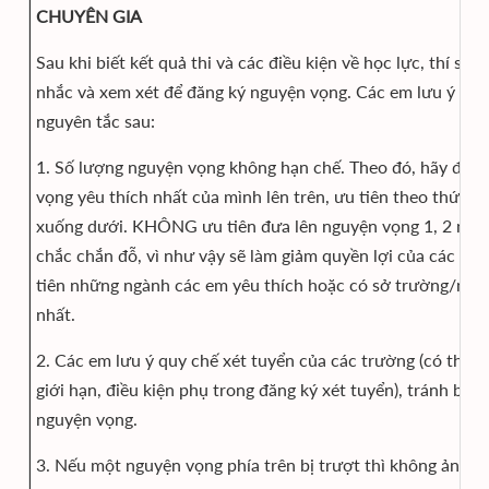
CHUYÊN GIA
Sau khi biết kết quả thi và các điều kiện về học lực, thí sinh
nhắc và xem xét để đăng ký nguyện vọng. Các em lưu ý một
nguyên tắc sau:
1. Số lượng nguyện vọng không hạn chế. Theo đó, hãy đặt 
vọng yêu thích nhất của mình lên trên, ưu tiên theo thứ tự 
xuống dưới. KHÔNG ưu tiên đưa lên nguyện vọng 1, 2 nh
chắc chắn đỗ, vì như vậy sẽ làm giảm quyền lợi của các em
tiên những ngành các em yêu thích hoặc có sở trường/năng
nhất.
2. Các em lưu ý quy chế xét tuyển của các trường (có thể 
giới hạn, điều kiện phụ trong đăng ký xét tuyển), tránh bỏ 
nguyện vọng.
3. Nếu một nguyện vọng phía trên bị trượt thì không ảnh 