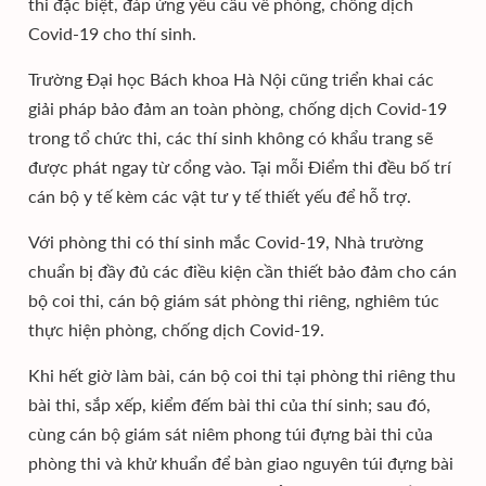
thi đặc biệt, đáp ứng yêu cầu về phòng, chống dịch
Covid-19 cho thí sinh.
Trường Đại học Bách khoa Hà Nội cũng triển khai các
giải pháp bảo đảm an toàn phòng, chống dịch Covid-19
trong tổ chức thi, các thí sinh không có khẩu trang sẽ
được phát ngay từ cổng vào. Tại mỗi Điểm thi đều bố trí
cán bộ y tế kèm các vật tư y tế thiết yếu để hỗ trợ.
Với phòng thi có thí sinh mắc Covid-19, Nhà trường
chuẩn bị đầy đủ các điều kiện cần thiết bảo đảm cho cán
bộ coi thi, cán bộ giám sát phòng thi riêng, nghiêm túc
thực hiện phòng, chống dịch Covid-19.
Khi hết giờ làm bài, cán bộ coi thi tại phòng thi riêng thu
bài thi, sắp xếp, kiểm đếm bài thi của thí sinh; sau đó,
cùng cán bộ giám sát niêm phong túi đựng bài thi của
phòng thi và khử khuẩn để bàn giao nguyên túi đựng bài