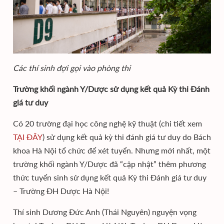
Các thí sinh đợi gọi vào phòng thi
Trường khối ngành Y/Dược sử dụng kết quả Kỳ thi Đánh
giá tư duy
Có 20 trường đại học công nghệ kỹ thuật (chi tiết xem
TẠI ĐÂY
) sử dụng kết quả kỳ thi đánh giá tư duy do Bách
khoa Hà Nội tổ chức để xét tuyển. Nhưng mới nhất, một
trường khối ngành Y/Dược đã “cập nhật” thêm phương
thức tuyển sinh sử dụng kết quả Kỳ thi Đánh giá tư duy
– Trường ĐH Dược Hà Nội!
Thí sinh Dương Đức Anh (Thái Nguyên) nguyện vọng