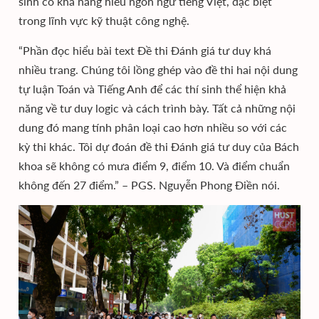
sinh có khả năng hiểu ngôn ngữ tiếng Việt, đặc biệt
trong lĩnh vực kỹ thuật công nghệ.
“Phần đọc hiểu bài text Đề thi Đánh giá tư duy khá
nhiều trang. Chúng tôi lồng ghép vào đề thi hai nội dung
tự luận Toán và Tiếng Anh để các thí sinh thể hiện khả
năng về tư duy logic và cách trình bày. Tất cả những nội
dung đó mang tính phân loại cao hơn nhiều so với các
kỳ thi khác. Tôi dự đoán đề thi Đánh giá tư duy của Bách
khoa sẽ không có mưa điểm 9, điểm 10. Và điểm chuẩn
không đến 27 điểm.” – PGS. Nguyễn Phong Điền nói.