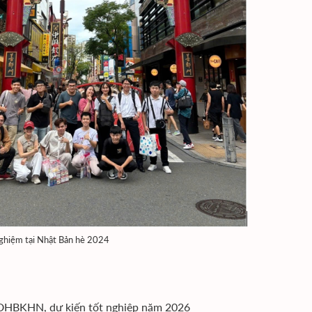
iệm tại Nhật Bản hè 2024
 ĐHBKHN, dự kiến tốt nghiệp năm 2026