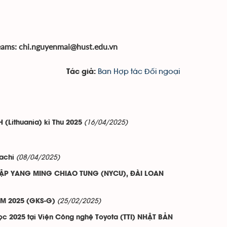
eams: chi.nguyenmai@hust.edu.vn
Ban Hợp tác Đối ngoại
Tác giả:
(16/04/2025)
 (Lithuania) kì Thu 2025
(08/04/2025)
achi
ẬP YANG MING CHIAO TUNG (NYCU), ĐÀI LOAN
(25/02/2025)
 2025 (GKS-G)
ọc 2025 tại Viện Công nghệ Toyota (TTI) NHẬT BẢN