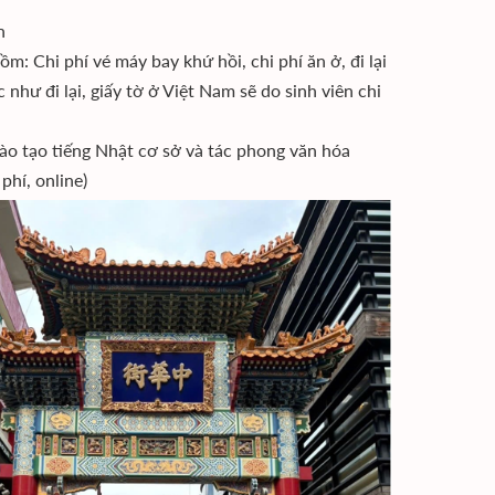
n
Chi phí vé máy bay khứ hồi, chi phí ăn ở, đi lại
c như đi lại, giấy tờ ở Việt Nam sẽ do sinh viên chi
o tạo tiếng Nhật cơ sở và tác phong văn hóa
hí, online)