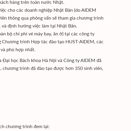
khách hàng trên toàn nước Nhật.
việc cho các doanh nghiệp Nhật Bản (do AIDEM
g viên thông qua phỏng vấn sẽ tham gia chương trình
, và định hướng việc làm tại Nhật Bản.
àn bộ chi phí vé máy bay, ăn ở) tại các công ty
ng Chương trình Hợp tác đào tạo HUST-AIDEM, các
t và phù hợp nhất.
a Đại học Bách khoa Hà Nội và Công ty AIDEM đã
, chương trình đã đào tạo được hơn 350 sinh viên,
ch chương trình đem lại: