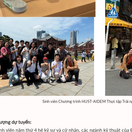
Sinh viên Chương trình HUST-AIDEM Thực tập Trải ngh
tượng dự tuyển:
nh viên năm thứ 4 hệ kỹ sư và cử nhân, các ngành kỹ thuật của