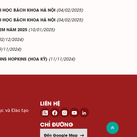
(04/02/2025)
I HỌC BÁCH KHOA HÀ NỘI
(04/02/2025)
I HỌC BÁCH KHOA HÀ NỘI
(10/01/2025)
EM NĂM 2025
02/12/2024)
9/11/2024)
(11/11/2024)
HNS HOPKINS (HOA KỲ)
LIÊN HỆ
ục và Đào tạo
CHỈ ĐƯỜNG
Đến Google Map